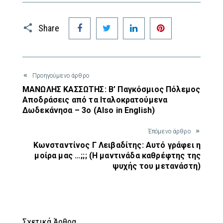
Facebook
Twitter
LinkedIn
Pinterest
Share
Προηγούμενο άρθρο
ΜΑΝΩΛΗΣ ΚΑΣΣΩΤΗΣ: Β’ Παγκόσμιος Πόλεμος
Αποδράσεις από τα Ιταλοκρατούμενα
Δωδεκάνησα – 3ο (Also in English)
Έπόμενο άρθρο
Κωνσταντίνος Γ Λειβαδίτης: Αυτό γράφει η
μοίρα μας …;;; (Η μαντινάδα καθρέφτης της
ψυχής του μετανάστη)
Σχετικά Άρθρα