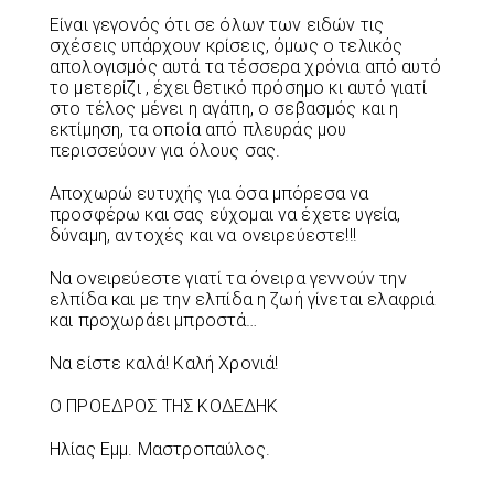
Είναι γεγονός ότι σε όλων των ειδών τις
σχέσεις υπάρχουν κρίσεις, όμως ο τελικός
απολογισμός αυτά τα τέσσερα χρόνια από αυτό
το μετερίζι , έχει θετικό πρόσημο κι αυτό γιατί
στο τέλος μένει η αγάπη, ο σεβασμός και η
εκτίμηση, τα οποία από πλευράς μου
περισσεύουν για όλους σας.
Αποχωρώ ευτυχής για όσα μπόρεσα να
προσφέρω και σας εύχομαι να έχετε υγεία,
δύναμη, αντοχές και να ονειρεύεστε!!!
Να ονειρεύεστε γιατί τα όνειρα γεννούν την
ελπίδα και με την ελπίδα η ζωή γίνεται ελαφριά
και προχωράει μπροστά…
Να είστε καλά! Καλή Χρονιά!
Ο ΠΡΟΕΔΡΟΣ ΤΗΣ ΚΟΔΕΔΗΚ
Ηλίας Εμμ. Μαστροπαύλος.