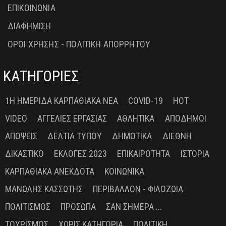
ΕΠΙΚΟΙΝΩΝΙΑ
ΔΙΑΦΗΜΙΣΗ
ΟΡΟΙ ΧΡΗΣΗΣ - ΠΟΛΙΤΙΚΗ ΑΠΟΡΡΗΤΟΥ
ΚΑΤΗΓΟΡΙΕΣ
1Η ΗΜΕΡΊΔΑ ΚΑΡΠΑΘΙΑΚΆ ΝΈΑ
COVID-19
HOT
VIDEO
ΑΓΓΕΛΊΕΣ ΕΡΓΑΣΊΑΣ
ΑΘΛΗΤΙΚΆ
ΑΠΌΔΗΜΟΙ
ΑΠΌΨΕΙΣ
ΔΕΛΤΊΑ ΤΎΠΟΥ
ΔΗΜΟΤΙΚΆ
ΔΙΕΘΝΉ
ΔΙΚΑΣΤΙΚΌ
ΕΚΛΟΓΈΣ 2023
ΕΠΙΚΑΙΡΌΤΗΤΑ
ΙΣΤΟΡΊΑ
ΚΑΡΠΑΘΙΑΚΆ ΑΝΈΚΔΟΤΑ
ΚΟΙΝΩΝΙΚΆ
ΜΑΝΏΛΗΣ ΚΑΣΣΏΤΗΣ
ΠΕΡΙΒΆΛΛΟΝ - ΦΙΛΟΖΩΊΑ
ΠΟΛΙΤΙΣΜΌΣ
ΠΡΌΣΩΠΑ
ΣΑΝ ΣΉΜΕΡΑ ...
ΤΟΥΡΙΣΜΌΣ
ΧΩΡΊΣ ΚΑΤΗΓΟΡΊΑ
ΠΟΛΙΤΙΚΉ