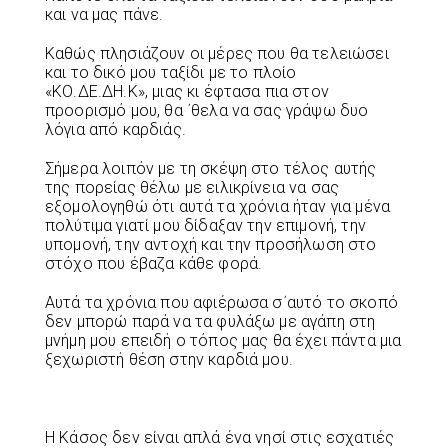
και να μας πάνε.
Καθώς πλησιάζουν οι μέρες που θα τελειώσει
και το δικό μου ταξίδι με το πλοίο
«ΚΟ.ΔΕ.ΔΗ.Κ», μιας κι έφτασα πια στον
προορισμό μου, θα ΄θελα να σας γράψω δυο
λόγια από καρδιάς.
Σήμερα λοιπόν με τη σκέψη στο τέλος αυτής
της πορείας θέλω με ειλικρίνεια να σας
εξομολογηθώ ότι αυτά τα χρόνια ήταν για μένα
πολύτιμα γιατί μου δίδαξαν την επιμονή, την
υπομονή, την αντοχή και την προσήλωση στο
στόχο που έβαζα κάθε φορά.
Αυτά τα χρόνια που αφιέρωσα σ΄αυτό το σκοπό
δεν μπορώ παρά να τα φυλάξω με αγάπη στη
μνήμη μου επειδή ο τόπος μας θα έχει πάντα μια
ξεχωριστή θέση στην καρδιά μου.
Η Κάσος δεν είναι απλά ένα νησί στις εσχατιές