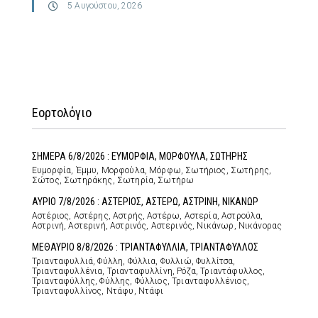
5 Αυγούστου, 2026
Εορτολόγιο
ΣΗΜΕΡΑ 6/8/2026 : ΕΥΜΟΡΦΙΑ, ΜΟΡΦΟΥΛΑ, ΣΩΤΗΡΗΣ
Ευμορφία, Έμμυ, Μορφούλα, Μόρφω, Σωτήριος, Σωτήρης,
Σώτος, Σωτηράκης, Σωτηρία, Σωτήρω
ΑΥΡΙΟ 7/8/2026 : ΑΣΤΕΡΙΟΣ, ΑΣΤΕΡΩ, ΑΣΤΡΙΝΗ, ΝΙΚΑΝΩΡ
Αστέριος, Αστέρης, Αστρής, Αστέρω, Αστερία, Αστρούλα,
Αστρινή, Αστερινή, Αστρινός, Αστερινός, Νικάνωρ, Νικάνορας
ΜΕΘΑΥΡΙΟ 8/8/2026 : ΤΡΙΑΝΤΑΦΥΛΛΙΑ, ΤΡΙΑΝΤΑΦΥΛΛΟΣ
Τριανταφυλλιά, Φύλλη, Φύλλια, Φυλλιώ, Φυλλίτσα,
Τριανταφυλλένια, Τριανταφυλλίνη, Ρόζα, Τριαντάφυλλος,
Τριανταφύλλης, Φύλλης, Φύλλιος, Τριανταφυλλένιος,
Τριανταφυλλίνος, Ντάφυ, Ντάφι