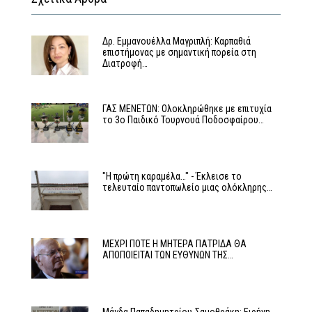
Δρ. Εμμανουέλλα Μαγριπλή: Καρπαθιά
επιστήμονας με σημαντική πορεία στη
Διατροφή…
ΓΑΣ ΜΕΝΕΤΩΝ: Ολοκληρώθηκε με επιτυχία
το 3ο Παιδικό Τουρνουά Ποδοσφαίρου…
"Η πρώτη καραμέλα…" - Έκλεισε το
τελευταίο παντοπωλείο μιας ολόκληρης…
ΜΕΧΡΙ ΠΟΤΕ Η ΜΗΤΕΡΑ ΠΑΤΡΙΔΑ ΘΑ
ΑΠΟΠΟΙΕΙΤΑΙ ΤΩΝ ΕΥΘΥΝΩΝ ΤΗΣ…
Μάγδα Παπαδημητρίου-Σαμοθράκη: Ειρήνη