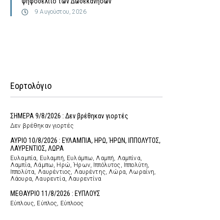
ψηφοδέλτιο των Δωδεκανήσων
9 Αυγούστου, 2026
Εορτολόγιο
ΣΗΜΕΡΑ 9/8/2026 : Δεν βρέθηκαν γιορτές
Δεν βρέθηκαν γιορτές
ΑΥΡΙΟ 10/8/2026 : ΕΥΛΑΜΠΙΑ, ΗΡΩ, ΉΡΩΝ, ΙΠΠΟΛΥΤΟΣ,
ΛΑΥΡΕΝΤΙΟΣ, ΛΩΡΑ
Ευλαμπία, Ευλαμπή, Ευλάμπω, Λαμπή, Λαμπίνα,
Λαμπία, Λάμπω, Ηρώ, Ήρων, Ιππόλυτος, Ιππολύτη,
Ιππολύτα, Λαυρέντιος, Λαυρέντης, Λώρα, Λωραίνη,
Λάουρα, Λαυρεντία, Λαυρεντίνα
ΜΕΘΑΥΡΙΟ 11/8/2026 : ΕΥΠΛΟΥΣ
Εύπλους, Εύπλος, Εύπλοος