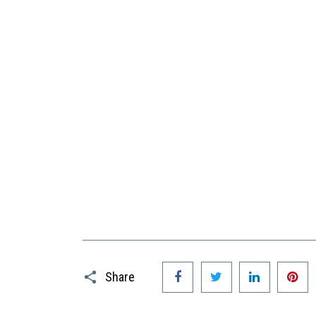
Facebook
Twitter
LinkedIn
P
Share