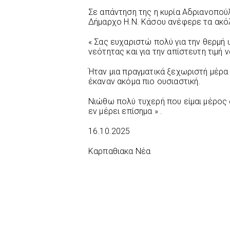
Σε απάντηση της η κυρία Αδριανοπο
Δήμαρχο Η.Ν. Κάσου ανέφερε τα ακό
« Σας ευχαριστώ πολύ για την θερμή 
νεότητας και για την απίστευτη τιμή
Ήταν μια πραγματικά ξεχωριστή μέρα 
έκαναν ακόμα πιο ουσιαστική.
Νιώθω πολύ τυχερή που είμαι μέρος 
εν μέρει επίσημα » .
16.10.2025
Καρπαθιακα Νέα