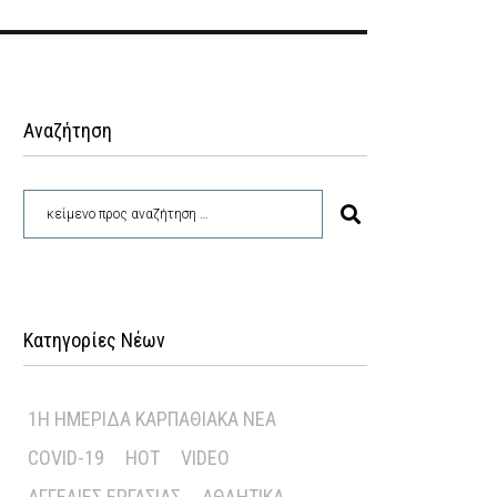
Αναζήτηση
Κατηγορίες Νέων
1Η ΗΜΕΡΊΔΑ ΚΑΡΠΑΘΙΑΚΆ ΝΈΑ
COVID-19
HOT
VIDEO
ΑΓΓΕΛΊΕΣ ΕΡΓΑΣΊΑΣ
ΑΘΛΗΤΙΚΆ