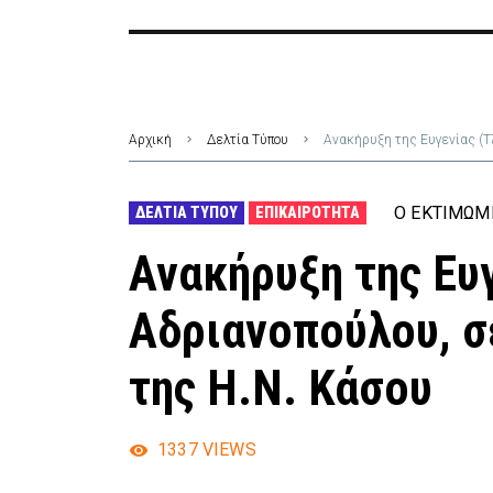
Αρχική
Δελτία Τύπου
Ανακήρυξη της Ευγενίας (Τζ
Ο ΕΚΤΙΜΏΜ
ΔΕΛΤΊΑ ΤΎΠΟΥ
ΕΠΙΚΑΙΡΌΤΗΤΑ
Ανακήρυξη της Ευγ
Αδριανοπούλου, σ
της Η.Ν. Κάσου
1337
VIEWS