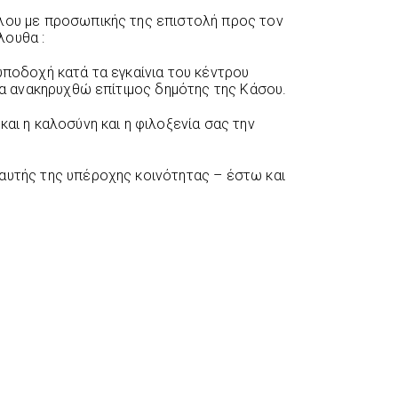
ύλου με προσωπικής της επιστολή προς τον
λουθα :
υποδοχή κατά τα εγκαίνια του κέντρου
 να ανακηρυχθώ επίτιμος δημότης της Κάσου.
και η καλοσύνη και η φιλοξενία σας την
αυτής της υπέροχης κοινότητας – έστω και