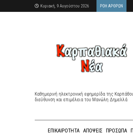
Κυριακή, 9 Αυγούστου 2026
ΡΟΉ ΆΡΘΡΩΝ
Καθημερινή ηλεκτρονική εφημερίδα της Καρπάθου
διεύθυνση και επιμέλεια του Μανώλη Δημελλά
ΕΠΙΚΑΙΡΌΤΗΤΑ
ΑΠΌΨΕΙΣ
ΠΡΌΣΩΠΑ