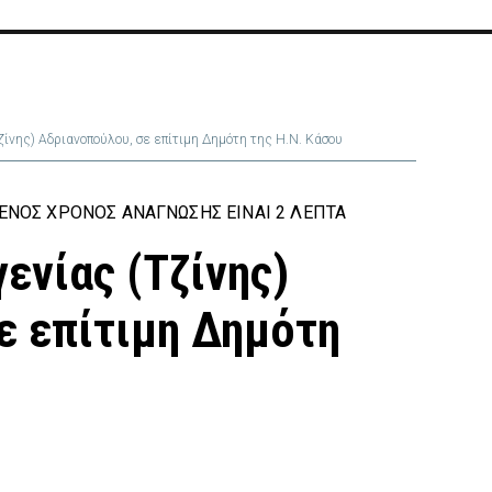
ίνης) Αδριανοπούλου, σε επίτιμη Δημότη της Η.Ν. Κάσου
ΕΝΟΣ ΧΡΌΝΟΣ ΑΝΆΓΝΩΣΗΣ ΕΊΝΑΙ 2 ΛΕΠΤΆ
ενίας (Τζίνης)
ε επίτιμη Δημότη