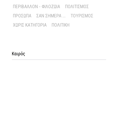
ΠΕΡΙΒΆΛΛΟΝ - ΦΙΛΟΖΩΊΑ
ΠΟΛΙΤΙΣΜΌΣ
ΠΡΌΣΩΠΑ
ΣΑΝ ΣΉΜΕΡΑ ...
ΤΟΥΡΙΣΜΌΣ
ΧΩΡΊΣ ΚΑΤΗΓΟΡΊΑ
ΠΟΛΙΤΙΚΉ
Καιρός