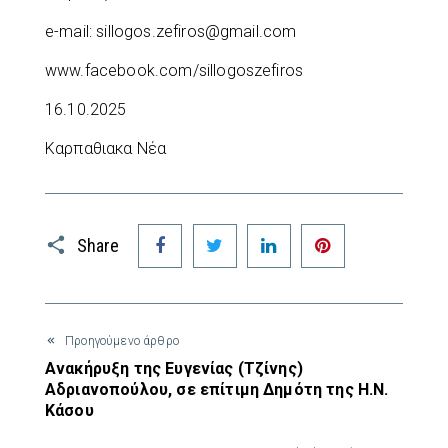
e-mail: sillogos.zefiros@gmail.com
www.facebook.com/sillogoszefiros
16.10.2025
Καρπαθιακα Νέα
Facebook
Twitter
LinkedIn
Pinterest
Share
Προηγούμενο άρθρο
Ανακήρυξη της Ευγενίας (Τζίνης)
Αδριανοπούλου, σε επίτιμη Δημότη της Η.Ν.
Κάσου