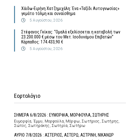
Χάιδω-Ειρήνη Χατζημιχάλη: Ένα «Ταξίδι Αυτογνωσίας»
γεμάτο τόλμη και συναίσθημα
5 Αυγούστου, 2026
Στέφανος Γκίκας: “Ομαλά εξελίσσεται η καταβολή των
23.200.000 € μέσω του Μετ. Ισοδυνάμου Επιβατών”
Κάρπαθος: 174.433,90 €
5 Αυγούστου, 2026
Εορτολόγιο
ΣΗΜΕΡΑ 6/8/2026 : ΕΥΜΟΡΦΙΑ, ΜΟΡΦΟΥΛΑ, ΣΩΤΗΡΗΣ
Ευμορφία, Έμμυ, Μορφούλα, Μόρφω, Σωτήριος, Σωτήρης,
Σώτος, Σωτηράκης, Σωτηρία, Σωτήρω
ΑΥΡΙΟ 7/8/2026 : ΑΣΤΕΡΙΟΣ, ΑΣΤΕΡΩ, ΑΣΤΡΙΝΗ, ΝΙΚΑΝΩΡ