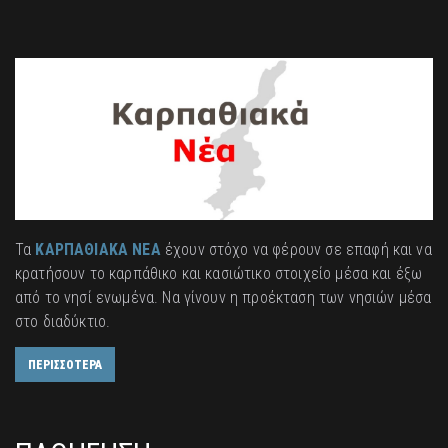
Τα
ΚΑΡΠΑΘΙΑΚΑ ΝΕΑ
έχουν στόχο να φέρουν σε επαφή και να
κρατήσουν το καρπάθικο και κασιώτικο στοιχείο μέσα και έξω
από το νησί ενωμένα. Να γίνουν η προέκταση των νησιών μέσα
στο διαδύκτιο.
ΠΕΡΙΣΣΟΤΕΡΑ