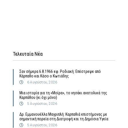
Τελευταία Νέα
Σαν σήμερα 6.8.1966 εφ. Ροδιακή: Επέστρεψε από
Κάρπαθο και Κάσο ο Κωτιάδης
6 Αυγούστου, 2026
Μια ιστορία για τη «Μοίρα», το νησάκι ανατολικά της
Καρπάθου (κι όχι μόνο)
5 Αυγούστου, 2026
Δρ. Εμμανουέλλα Μαγριπλή: Καρπαθιά επιστήμονας με
σημαντική πορεία στη Διατροφή και τη Δημόσια Υγεία
5 Αυγούστου, 2026