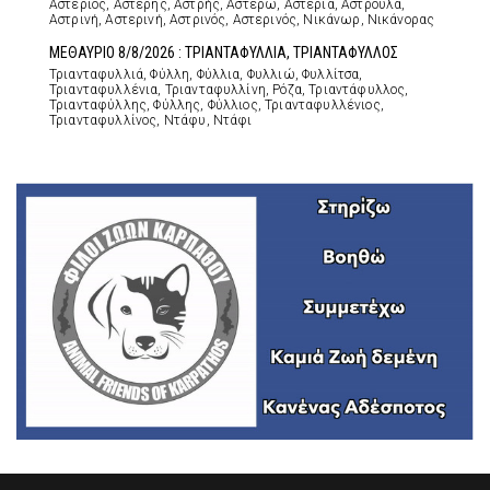
Αστέριος, Αστέρης, Αστρής, Αστέρω, Αστερία, Αστρούλα,
Αστρινή, Αστερινή, Αστρινός, Αστερινός, Νικάνωρ, Νικάνορας
ΜΕΘΑΥΡΙΟ 8/8/2026 : ΤΡΙΑΝΤΑΦΥΛΛΙΑ, ΤΡΙΑΝΤΑΦΥΛΛΟΣ
Τριανταφυλλιά, Φύλλη, Φύλλια, Φυλλιώ, Φυλλίτσα,
Τριανταφυλλένια, Τριανταφυλλίνη, Ρόζα, Τριαντάφυλλος,
Τριανταφύλλης, Φύλλης, Φύλλιος, Τριανταφυλλένιος,
Τριανταφυλλίνος, Ντάφυ, Ντάφι