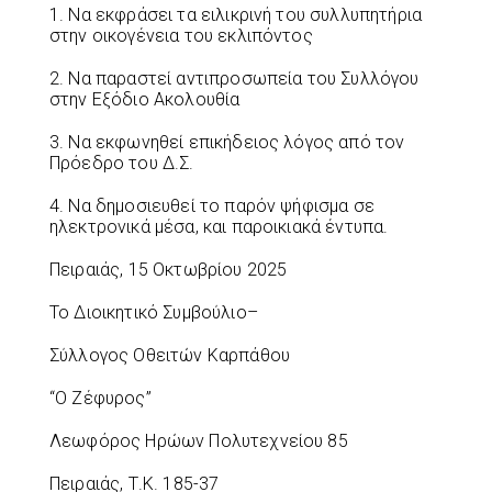
1. Να εκφράσει τα ειλικρινή του συλλυπητήρια
στην οικογένεια του εκλιπόντος
2. Να παραστεί αντιπροσωπεία του Συλλόγου
στην Εξόδιο Ακολουθία
3. Να εκφωνηθεί επικήδειος λόγος από τον
Πρόεδρο του Δ.Σ.
4. Να δημοσιευθεί το παρόν ψήφισμα σε
ηλεκτρονικά μέσα, και παροικιακά έντυπα.
Πειραιάς, 15 Οκτωβρίου 2025
Το Διοικητικό Συμβούλιο–
Σύλλογος Οθειτών Καρπάθου
“Ο Ζέφυρος”
Λεωφόρος Ηρώων Πολυτεχνείου 85
Πειραιάς, Τ.Κ. 185-37