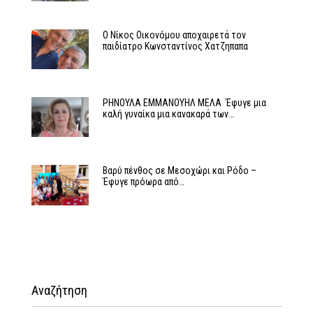
Ο Νίκος Οικονόμου αποχαιρετά τον
παιδίατρο Κωνσταντίνος Χατζηπαπα
ΡΗΝΟΥΛΑ ΕΜΜΑΝΟΥΗΛ ΜΕΛΑ Έφυγε μια
καλή γυναίκα μια κανακαρά των…
Βαρύ πένθος σε Μεσοχώρι και Ρόδο –
Έφυγε πρόωρα από…
Αναζήτηση