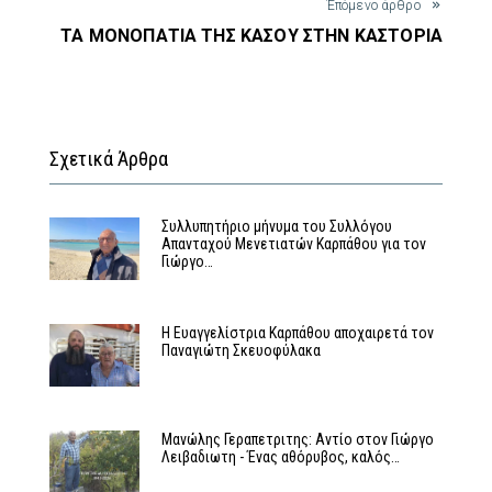
Έπόμενο άρθρο
ΤΑ ΜΟΝΟΠΑΤΙΑ ΤΗΣ ΚΑΣΟΥ ΣΤΗΝ ΚΑΣΤΟΡΙΑ
Σχετικά Άρθρα
Συλλυπητήριο μήνυμα του Συλλόγου
Απανταχού Μενετιατών Καρπάθου για τον
Γιώργο…
Η Ευαγγελίστρια Καρπάθου αποχαιρετά τον
Παναγιώτη Σκευοφύλακα
Μανώλης Γεραπετριτης: Αντίο στον Γιώργο
Λειβαδιωτη - Ένας αθόρυβος, καλός…