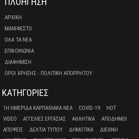
ΠΛΟΗΓΗΣΗ
ΑΡΧΙΚΗ
ΜΑΝΙΦΕΣΤΟ
ΟΛΑ ΤΑ ΝΕΑ
ΕΠΙΚΟΙΝΩΝΙΑ
ΔΙΑΦΗΜΙΣΗ
ΟΡΟΙ ΧΡΗΣΗΣ - ΠΟΛΙΤΙΚΗ ΑΠΟΡΡΗΤΟΥ
ΚΑΤΗΓΟΡΙΕΣ
1Η ΗΜΕΡΊΔΑ ΚΑΡΠΑΘΙΑΚΆ ΝΈΑ
COVID-19
HOT
VIDEO
ΑΓΓΕΛΊΕΣ ΕΡΓΑΣΊΑΣ
ΑΘΛΗΤΙΚΆ
ΑΠΌΔΗΜΟΙ
ΑΠΌΨΕΙΣ
ΔΕΛΤΊΑ ΤΎΠΟΥ
ΔΗΜΟΤΙΚΆ
ΔΙΕΘΝΉ