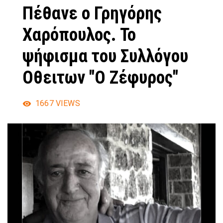
Πέθανε ο Γρηγόρης
Χαρόπουλος. Το
ψήφισμα του Συλλόγου
Οθειτων "Ο Ζέφυρος"
1667
VIEWS