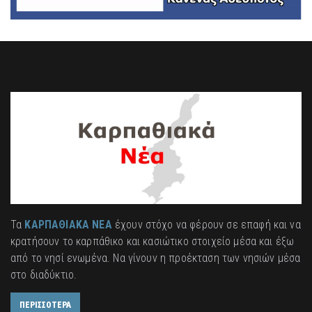
Τα
ΚΑΡΠΑΘΙΑΚΑ ΝΕΑ
έχουν στόχο να φέρουν σε επαφή και να
κρατήσουν το καρπάθικο και κασιώτικο στοιχείο μέσα και έξω
από το νησί ενωμένα. Να γίνουν η προέκταση των νησιών μέσα
στο διαδύκτιο.
ΠΕΡΙΣΣΟΤΕΡΑ