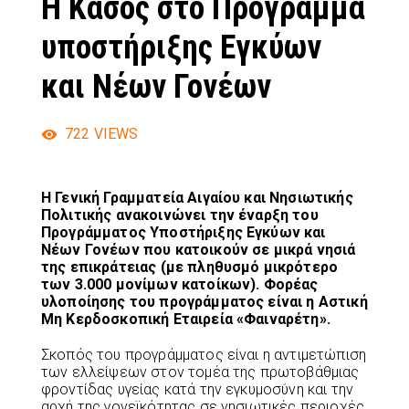
Η Κάσος στο Πρόγραμμα
υποστήριξης Εγκύων
και Νέων Γονέων
722
VIEWS
Η Γενική Γραμματεία Αιγαίου και Νησιωτικής
Πολιτικής ανακοινώνει την έναρξη του
Προγράμματος Υποστήριξης Εγκύων και
Νέων Γονέων που κατοικούν σε μικρά νησιά
της επικράτειας (με πληθυσμό μικρότερο
των 3.000 μονίμων κατοίκων). Φορέας
υλοποίησης του προγράμματος είναι η Αστική
Μη Κερδοσκοπική Εταιρεία «Φαιναρέτη».
Σκοπός του προγράμματος είναι η αντιμετώπιση
των ελλείψεων στον τομέα της πρωτοβάθμιας
φροντίδας υγείας κατά την εγκυμοσύνη και την
αρχή της γονεϊκότητας σε νησιωτικές περιοχές