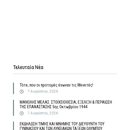
Τελευταία Νέα
Τότε, που οι προτομές ένωναν τις Μενετές!
7 Αυγούστου, 2026
MΑΝΟΛΗΣ ΜΕΛΑΣ: ΣΤΟΙΧΕΙΟΘΕΣΙΑ, ΕΞΕΛΙΞΗ & ΠΕΡΑΙΩΣΗ
ΤΗΣ ΕΠΑΝΑΣΤΑΣΗΣ 5ης Οκτωβρίου 1944
7 Αυγούστου, 2026
ΕΚΔΗΛΩΣΗ ΤΙΜΗΣ ΚΑΙ ΜΝΗΜΗΣ ΤΟΥ ΔΙΕΥΘΥΝΤΗ ΤΟΥ
ΓΥΜΝΑΣΙΟΥ ΚΑΙ ΤΩΝ ΛΥΚΕΙΑΚΩΝ ΤΑΞΕΩΝ ΟΛΥΜΠΟΥ