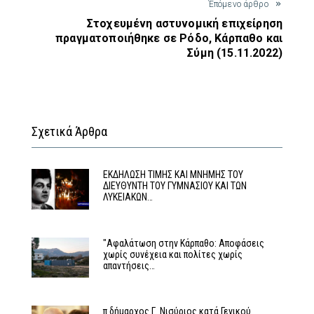
Έπόμενο άρθρο
Στοχευμένη αστυνομική επιχείρηση
πραγματοποιήθηκε σε Ρόδο, Κάρπαθο και
Σύμη (15.11.2022)
Σχετικά Άρθρα
ΕΚΔΗΛΩΣΗ ΤΙΜΗΣ ΚΑΙ ΜΝΗΜΗΣ ΤΟΥ
ΔΙΕΥΘΥΝΤΗ ΤΟΥ ΓΥΜΝΑΣΙΟΥ ΚΑΙ ΤΩΝ
ΛΥΚΕΙΑΚΩΝ…
"Αφαλάτωση στην Κάρπαθο: Αποφάσεις
χωρίς συνέχεια και πολίτες χωρίς
απαντήσεις…
π.δήμαρχος Γ. Νισύριος κατά Γενικού