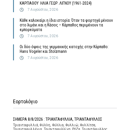
ΚΑΡΠΑΘΟΥ ΗΛΙΑ ΓΕΩΡ. ΛΙΓΝΟΥ (1961-2024)
7 Αυγούστου, 2026
Κάθε καλοκαίρι η ίδια ιστορία: Όταν τα φορτηγά μένουν
στο λιμάνι και η Κάσος – Κάρπαθος περιμένουν τα
εμπορεύματα
7 Αυγούστου, 2026
Οι δύο όψεις της γερμανικής κατοχής στην Κάρπαθο:
Hans Vogeler και Stolzmann
7 Αυγούστου, 2026
Εορτολόγιο
ΣΗΜΕΡΑ 8/8/2026 : ΤΡΙΑΝΤΑΦΥΛΛΙΑ, ΤΡΙΑΝΤΑΦΥΛΛΟΣ
Τριανταφυλλιά, Φύλλη, Φύλλια, Φυλλιώ, Φυλλίτσα,
Τριανταφυλλένια, Τριανταφυλλίνη, Ρόζα, Τριαντάφυλλος,