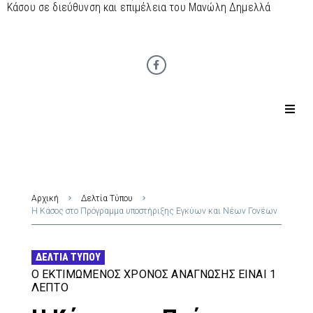
Κάσου σε διεύθυνση και επιμέλεια του Μανώλη Δημελλά
Αρχική
Δελτία Τύπου
Η Κάσος στο Πρόγραμμα υποστήριξης Εγκύων και Νέων Γονέων
ΔΕΛΤΊΑ ΤΎΠΟΥ
Ο ΕΚΤΙΜΏΜΕΝΟΣ ΧΡΌΝΟΣ ΑΝΆΓΝΩΣΗΣ ΕΊΝΑΙ 1
ΛΕΠΤΌ