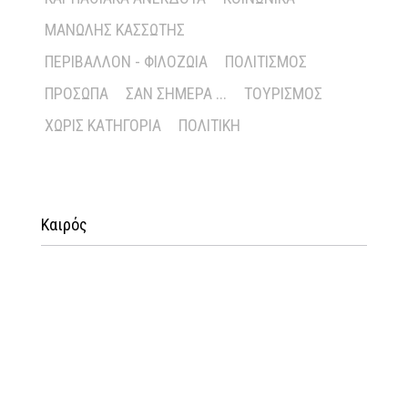
ΜΑΝΏΛΗΣ ΚΑΣΣΏΤΗΣ
ΠΕΡΙΒΆΛΛΟΝ - ΦΙΛΟΖΩΊΑ
ΠΟΛΙΤΙΣΜΌΣ
ΠΡΌΣΩΠΑ
ΣΑΝ ΣΉΜΕΡΑ ...
ΤΟΥΡΙΣΜΌΣ
ΧΩΡΊΣ ΚΑΤΗΓΟΡΊΑ
ΠΟΛΙΤΙΚΉ
Καιρός