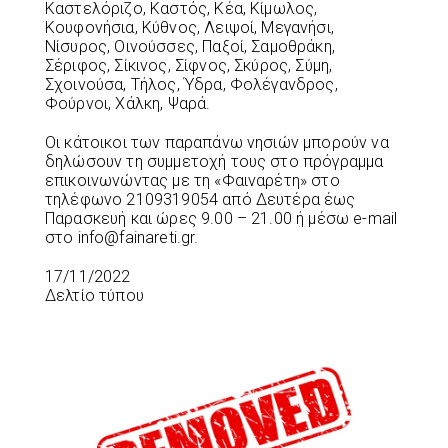
Καστελόριζο, Καστός, Κέα, Κίμωλος,
Κουφονήσια, Κύθνος, Λειψοί, Μεγανήσι,
Νίσυρος, Οινούσσες, Παξοί, Σαμοθράκη,
Σέριφος, Σίκινος, Σίφνος, Σκύρος, Σύμη,
Σχοινούσα, Τήλος, Ύδρα, Φολέγανδρος,
Φούρνοι, Χάλκη, Ψαρά.
Οι κάτοικοι των παραπάνω νησιών μπορούν να
δηλώσουν τη συμμετοχή τους στο πρόγραμμα
επικοινωνώντας με τη «Φαιναρέτη» στο
τηλέφωνο 2109319054 από Δευτέρα έως
Παρασκευή και ώρες 9.00 – 21.00 ή μέσω e-mail
στο info@fainareti.gr.
17/11/2022
Δελτίο τύπου