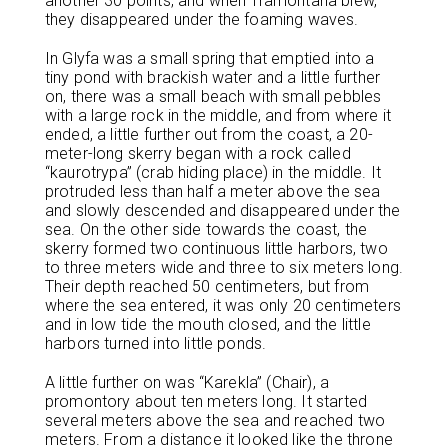
another 30 points, and when Tramontana blew,
they disappeared under the foaming waves.
In Glyfa was a small spring that emptied into a
tiny pond with brackish water and a little further
on, there was a small beach with small pebbles
with a large rock in the middle, and from where it
ended, a little further out from the coast, a 20-
meter-long skerry began with a rock called
“kaurotrypa” (crab hiding place) in the middle. It
protruded less than half a meter above the sea
and slowly descended and disappeared under the
sea. On the other side towards the coast, the
skerry formed two continuous little harbors, two
to three meters wide and three to six meters long.
Their depth reached 50 centimeters, but from
where the sea entered, it was only 20 centimeters
and in low tide the mouth closed, and the little
harbors turned into little ponds.
A little further on was “Karekla” (Chair), a
promontory about ten meters long. It started
several meters above the sea and reached two
meters. From a distance it looked like the throne