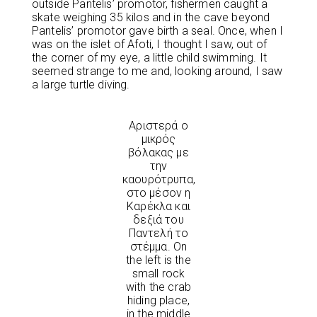
outside Pantelis’ promotor, fishermen caught a
skate weighing 35 kilos and in the cave beyond
Pantelis’ promotor gave birth a seal. Once, when I
was on the islet of Afoti, I thought I saw, out of
the corner of my eye, a little child swimming. It
seemed strange to me and, looking around, I saw
a large turtle diving.
Αριστερά ο
μικρός
βόλακας με
την
καουρότρυπα,
στο μέσον η
Καρέκλα και
δεξιά του
Παντελή το
στέμμα. On
the left is the
small rock
with the crab
hiding place,
in the middle