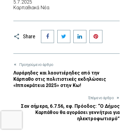
5.7.2025
Καρπαθιακά Νέα
Facebook
Twitter
LinkedIn
Pinterest
Share
Προηγούμενο άρθρο
Λυράρηδες και λαουτιέρηδες από την
Κάρπαθο στις πολιτιστικές εκδηλώσεις
«Ιπποκράτεια 2025» στην Κω!
Έπόμενο άρθρο
Σαν σήμερα, 6.7.56, εφ. Πρόοδος: “Ο Δήμος
Καρπάθου θα αγοράσει γεννήτρια για
ηλεκτροφωτισμό”