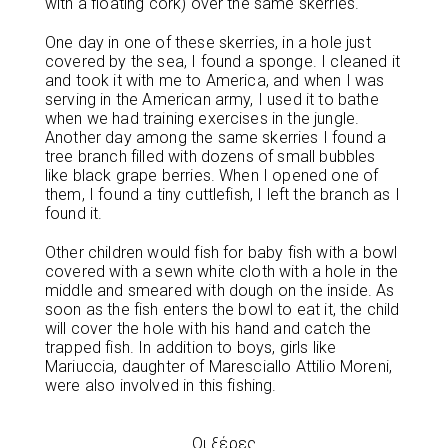
with a floating cork) over the same skerries.
One day in one of these skerries, in a hole just
covered by the sea, I found a sponge. I cleaned it
and took it with me to America, and when I was
serving in the American army, I used it to bathe
when we had training exercises in the jungle.
Another day among the same skerries I found a
tree branch filled with dozens of small bubbles
like black grape berries. When I opened one of
them, I found a tiny cuttlefish, I left the branch as I
found it.
Other children would fish for baby fish with a bowl
covered with a sewn white cloth with a hole in the
middle and smeared with dough on the inside. As
soon as the fish enters the bowl to eat it, the child
will cover the hole with his hand and catch the
trapped fish. In addition to boys, girls like
Mariuccia, daughter of Maresciallo Attilio Moreni,
were also involved in this fishing.
Οι ξέρες