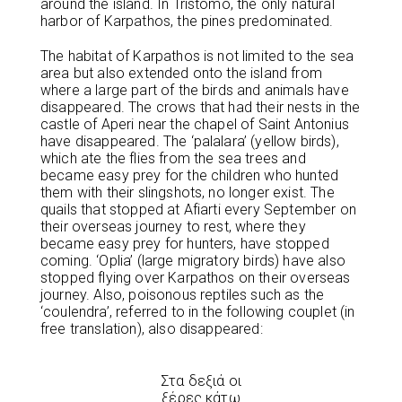
around the island. In Tristomo, the only natural
harbor of Karpathos, the pines predominated.
The habitat of Karpathos is not limited to the sea
area but also extended onto the island from
where a large part of the birds and animals have
disappeared. The crows that had their nests in the
castle of Aperi near the chapel of Saint Antonius
have disappeared. The ‘palalara’ (yellow birds),
which ate the flies from the sea trees and
became easy prey for the children who hunted
them with their slingshots, no longer exist. The
quails that stopped at Afiarti every September on
their overseas journey to rest, where they
became easy prey for hunters, have stopped
coming. ‘Oplia’ (large migratory birds) have also
stopped flying over Karpathos on their overseas
journey. Also, poisonous reptiles such as the
‘coulendra’, referred to in the following couplet (in
free translation), also disappeared:
Στα δεξιά οι
ξέρες κάτω