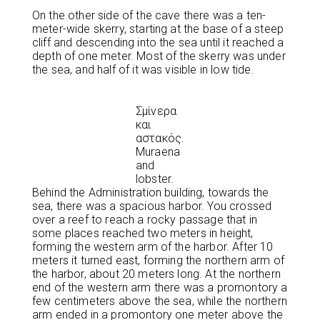
On the other side of the cave there was a ten-
meter-wide skerry, starting at the base of a steep
cliff and descending into the sea until it reached a
depth of one meter. Most of the skerry was under
the sea, and half of it was visible in low tide.
Σμίνερα
και
αστακός.
Muraena
and
lobster.
Behind the Administration building, towards the
sea, there was a spacious harbor. You crossed
over a reef to reach a rocky passage that in
some places reached two meters in height,
forming the western arm of the harbor. After 10
meters it turned east, forming the northern arm of
the harbor, about 20 meters long. At the northern
end of the western arm there was a promontory a
few centimeters above the sea, while the northern
arm ended in a promontory one meter above the