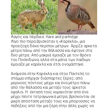
Λαγός και πέρδικα. Hare and partridge.
Λίγο πιο πέρα βρισκόταν η «Καρέκλα», μια
προεξοχή δέκα περίπου μέτρων. Άρχιζε αρκετά
μέτρα πάνω από την θάλασσα και έφτανε στα
δύο μέτρα. Από μακριά έμοιαζε με τον θρόνο
του Ποσειδώνα, αλλά στα μάτια των παιδιών
έμοιαζε με καρέκλα και έτσι ονομάστηκε.
Ανάμεσα στην Καρέκλα και στου Παντελή το
στέμμα υπήρχαν διάσπαρτες ξέρες, από
μερικούς πόντους μέχρι και ένα μέτρο πάνω
από την θάλασσα και μεταξύ τους αρκετοί
ύφαλοι. Η έκτασή τους κυμαινόταν από ένα
μέχρι πέντε τετραγωνικά μέτρα, βρίσκονταν σε
μικρή απόσταση μεταξύ τους και μπορούσες να
πηδήξεις από την μια ξέρη στην άλλη χωρίς να