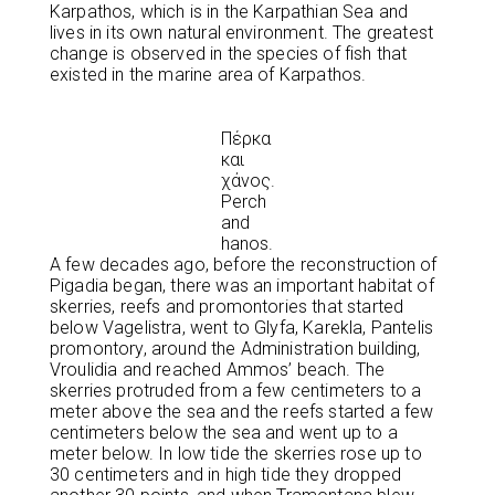
Karpathos, which is in the Karpathian Sea and
lives in its own natural environment. The greatest
change is observed in the species of fish that
existed in the marine area of ​​Karpathos.
Πέρκα
και
χάνος.
Perch
and
hanos.
A few decades ago, before the reconstruction of
Pigadia began, there was an important habitat of
skerries, reefs and promontories that started
below Vagelistra, went to Glyfa, Karekla, Pantelis
promontory, around the Administration building,
Vroulidia and reached Ammos’ beach. The
skerries protruded from a few centimeters to a
meter above the sea and the reefs started a few
centimeters below the sea and went up to a
meter below. In low tide the skerries rose up to
30 centimeters and in high tide they dropped