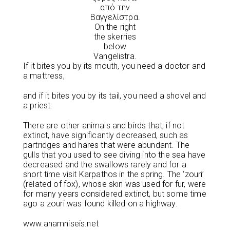
από την
Βαγγελίστρα.
On the right
the skerries
below
Vangelistra.
If it bites you by its mouth, you need a doctor and
a mattress,
and if it bites you by its tail, you need a shovel and
a priest.
There are other animals and birds that, if not
extinct, have significantly decreased, such as
partridges and hares that were abundant. The
gulls that you used to see diving into the sea have
decreased and the swallows rarely and for a
short time visit Karpathos in the spring. The ‘zouri’
(related of fox), whose skin was used for fur, were
for many years considered extinct, but some time
ago a zouri was found killed on a highway.
www.anamniseis.net