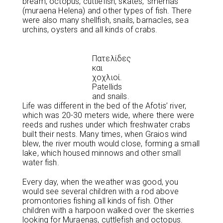
bream, octopus, cuttlefish, skates, ‘smernas”
(muraena Helena) and other types of fish. There
were also many shellfish, snails, barnacles, sea
urchins, oysters and all kinds of crabs.
Πατελίδες
και
χοχλιοί.
Patellids
and snails.
Life was different in the bed of the Afotis’ river,
which was 20-30 meters wide, where there were
reeds and rushes under which freshwater crabs
built their nests. Many times, when Graios wind
blew, the river mouth would close, forming a small
lake, which housed minnows and other small
water fish.
Every day, when the weather was good, you
would see several children with a rod above
promontories fishing all kinds of fish. Other
children with a harpoon walked over the skerries
looking for Muraenas, cuttlefish and octopus.