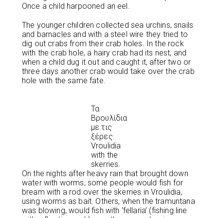
Once a child harpooned an eel.
The younger children collected sea urchins, snails
and barnacles and with a steel wire they tried to
dig out crabs from their crab holes. In the rock
with the crab hole, a hairy crab had its nest, and
when a child dug it out and caught it, after two or
three days another crab would take over the crab
hole with the same fate.
Τα
Βρουλίδια
με τις
ξέρες.
Vroulidia
with the
skerries.
On the nights after heavy rain that brought down
water with worms, some people would fish for
bream with a rod over the skerries in Vroulidia,
using worms as bait. Others, when the tramuntana
was blowing, would fish with ‘fellaria’ (fishing line