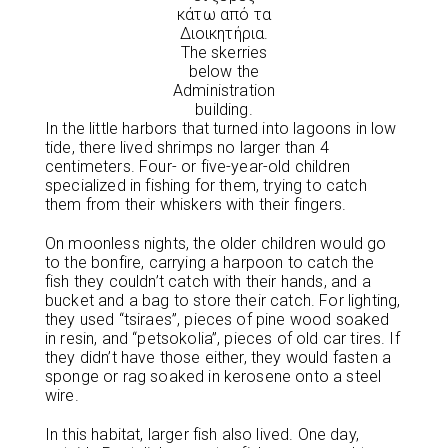
κάτω από τα
Διοικητήρια.
The skerries
below the
Administration
building.
In the little harbors that turned into lagoons in low
tide, there lived shrimps no larger than 4
centimeters. Four- or five-year-old children
specialized in fishing for them, trying to catch
them from their whiskers with their fingers.
On moonless nights, the older children would go
to the bonfire, carrying a harpoon to catch the
fish they couldn’t catch with their hands, and a
bucket and a bag to store their catch. For lighting,
they used “tsiraes”, pieces of pine wood soaked
in resin, and “petsokolia”, pieces of old car tires. If
they didn’t have those either, they would fasten a
sponge or rag soaked in kerosene onto a steel
wire.
In this habitat, larger fish also lived. One day,