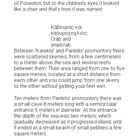
of Poseidon, but to the children’s eyes it looked
like a chair and that’s how it was named.
Κάβουρας και
καουροχοχλιός.
Crab and
snailcrab.
Between “Karekla” and Pantelis’ promontory there
were scattered skerries, from a few centimeters
to a meter above the sea and several reefs
between them. Their area ranged from one to five
square meters, located at a short distance from
each other and you could jump from one skerry
to the other without getting your feet wet.
Ten meters from Pantelis’ promontory there was
a small cave 8 meters long with a semicircular
entrance 5 meters in diameter. At the entrance
the depth of the sea was two meters, which
gradually decreased as it progressed inland, until
it ended at a small beach of small pebbles a few
square meters.