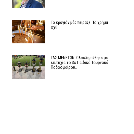
Το κραγιόν μάς πείραξε. Το χρήμα
όχι!
ΓΑΣ ΜΕΝΕΤΩΝ: Ολοκληρώθηκε με
επιτυχία το 3ο Παιδικό Τουρνουά
Ποδοσφαίρου…