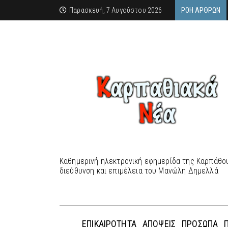
Παρασκευή, 7 Αυγούστου 2026
ΡΟΉ ΆΡΘΡΩΝ
Καθημερινή ηλεκτρονική εφημερίδα της Καρπάθου
διεύθυνση και επιμέλεια του Μανώλη Δημελλά
ΕΠΙΚΑΙΡΌΤΗΤΑ
ΑΠΌΨΕΙΣ
ΠΡΌΣΩΠΑ