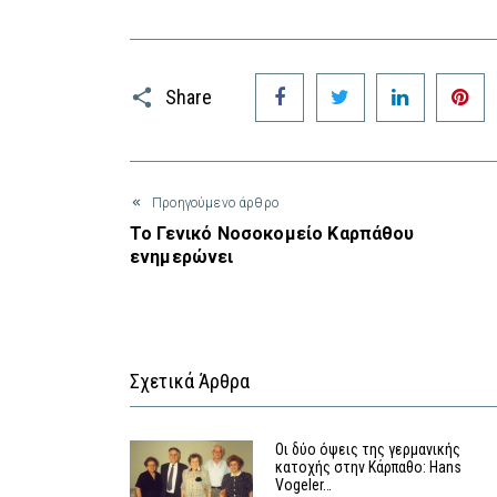
Facebook
Twitter
LinkedIn
P
Share
Προηγούμενο άρθρο
Το Γενικό Νοσοκομείο Καρπάθου
ενημερώνει
Σχετικά Άρθρα
Οι δύο όψεις της γερμανικής
κατοχής στην Κάρπαθο: Hans
Vogeler…