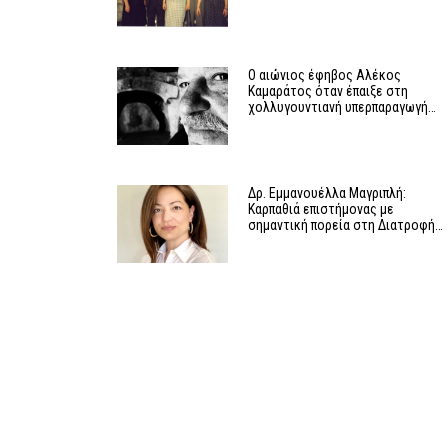
Ο αιώνιος έφηβος Αλέκος
Καμαράτος όταν έπαιξε στη
χολλυγουντιανή υπερπαραγωγή…
Δρ. Εμμανουέλλα Μαγριπλή:
Καρπαθιά επιστήμονας με
σημαντική πορεία στη Διατροφή…