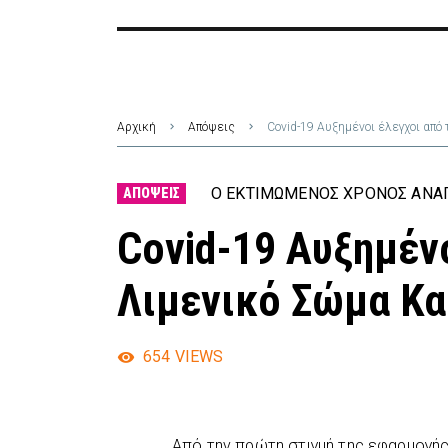
Αρχική
Απόψεις
Covid-19 Αυξημένοι έλεγχοι απ
Ο ΕΚΤΙΜΏΜΕΝΟΣ ΧΡΌΝΟΣ ΑΝΆΓ
ΑΠΌΨΕΙΣ
Covid-19 Αυξημένο
Λιμενικό Σώμα Κ
654
VIEWS
Από την πρώτη στιγμή της εφαρμογής