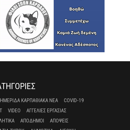
ΑΤΗΓΟΡΙΕΣ
 ΗΜΕΡΊΔΑ ΚΑΡΠΑΘΙΑΚΆ ΝΈΑ
COVID-19
T
VIDEO
ΑΓΓΕΛΊΕΣ ΕΡΓΑΣΊΑΣ
ΛΗΤΙΚΆ
ΑΠΌΔΗΜΟΙ
ΑΠΌΨΕΙΣ