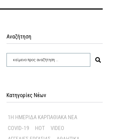
Αναζήτηση
Κατηγορίες Νέων
1Η ΗΜΕΡΊΔΑ ΚΑΡΠΑΘΙΑΚΆ ΝΈΑ
COVID-19
HOT
VIDEO
ΑΓΓΕΛΊΕΣ ΕΡΓΑΣΊΑΣ
ΑΘΛΗΤΙΚΆ