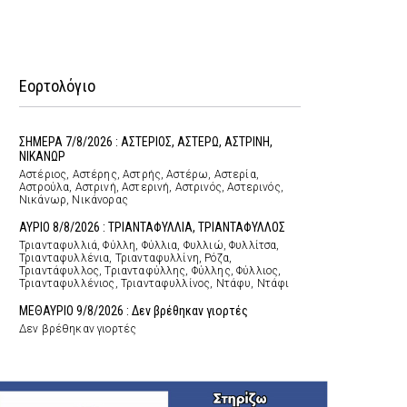
Εορτολόγιο
ΣΗΜΕΡΑ 7/8/2026 : ΑΣΤΕΡΙΟΣ, ΑΣΤΕΡΩ, ΑΣΤΡΙΝΗ,
ΝΙΚΑΝΩΡ
Αστέριος, Αστέρης, Αστρής, Αστέρω, Αστερία,
Αστρούλα, Αστρινή, Αστερινή, Αστρινός, Αστερινός,
Νικάνωρ, Νικάνορας
ΑΥΡΙΟ 8/8/2026 : ΤΡΙΑΝΤΑΦΥΛΛΙΑ, ΤΡΙΑΝΤΑΦΥΛΛΟΣ
Τριανταφυλλιά, Φύλλη, Φύλλια, Φυλλιώ, Φυλλίτσα,
Τριανταφυλλένια, Τριανταφυλλίνη, Ρόζα,
Τριαντάφυλλος, Τριανταφύλλης, Φύλλης, Φύλλιος,
Τριανταφυλλένιος, Τριανταφυλλίνος, Ντάφυ, Ντάφι
ΜΕΘΑΥΡΙΟ 9/8/2026 : Δεν βρέθηκαν γιορτές
Δεν βρέθηκαν γιορτές