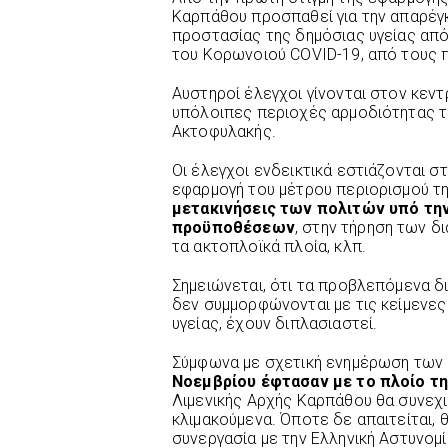
Καρπάθου προσπαθεί για την απαρέγ
προστασίας της δημόσιας υγείας απ
του Κορωνοιού COVID-19, από τους π
Αυστηροί έλεγχοι γίνονται στον κεντ
υπόλοιπες περιοχές αρμοδιότητας τ
Ακτοφυλακής.
Οι έλεγχοι ενδεικτικά εστιάζονται σ
εφαρμογή του μέτρου περιορισμού τη
μετακινήσεις των πολιτών υπό τη
προϋποθέσεων
, στην τήρηση των δ
τα ακτοπλοϊκά πλοία, κλπ.
Σημειώνεται, ότι τα προβλεπόμενα δι
δεν συμμορφώνονται με τις κείμενες 
υγείας, έχουν διπλασιαστεί.
Σύμφωνα με σχετική ενημέρωση τω
Νοεμβρίου έφτασαν με το πλοίο τη
Λιμενικής Αρχής Καρπάθου θα συνεχι
κλιμακούμενα. Όποτε δε απαιτείται, 
συνεργασία με την Ελληνική Αστυνομί