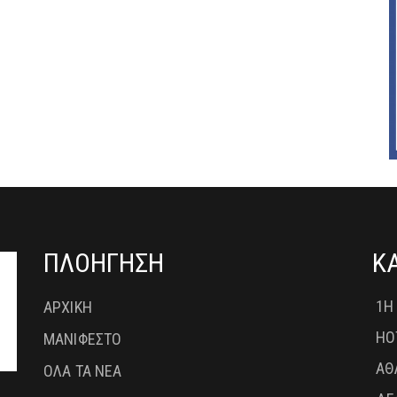
ΠΛΟΗΓΗΣΗ
Κ
1Η
ΑΡΧΙΚΗ
HO
ΜΑΝΙΦΕΣΤΟ
ΑΘ
ΟΛΑ ΤΑ ΝΕΑ