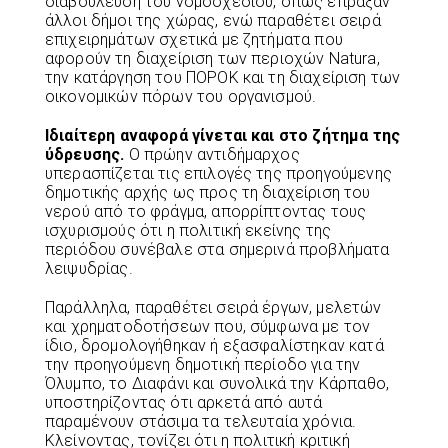
διαβούλευση του νομοσχεδίου, όπως έπραξαν
άλλοι δήμοι της χώρας, ενώ παραθέτει σειρά
επιχειρημάτων σχετικά με ζητήματα που
αφορούν τη διαχείριση των περιοχών Natura,
την κατάργηση του ΠΟΡΟΚ και τη διαχείριση των
οικονομικών πόρων του οργανισμού.
Ιδιαίτερη αναφορά γίνεται και στο ζήτημα της
ύδρευσης.
Ο πρώην αντιδήμαρχος
υπερασπίζεται τις επιλογές της προηγούμενης
δημοτικής αρχής ως προς τη διαχείριση του
νερού από το φράγμα, απορρίπτοντας τους
ισχυρισμούς ότι η πολιτική εκείνης της
περιόδου συνέβαλε στα σημερινά προβλήματα
λειψυδρίας.
Παράλληλα, παραθέτει σειρά έργων, μελετών
και χρηματοδοτήσεων που, σύμφωνα με τον
ίδιο, δρομολογήθηκαν ή εξασφαλίστηκαν κατά
την προηγούμενη δημοτική περίοδο για την
Όλυμπο, το Διαφάνι και συνολικά την Κάρπαθο,
υποστηρίζοντας ότι αρκετά από αυτά
παραμένουν στάσιμα τα τελευταία χρόνια.
Κλείνοντας, τονίζει ότι η πολιτική κριτική