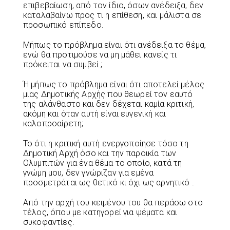
επιβεβαίωση, από τον ίδιο, όσων ανέδειξα, δεν
καταλαβαίνω προς τι η επίθεση, και μάλιστα σε
προσωπικό επίπεδο.
Μήπως το πρόβλημα είναι ότι ανέδειξα το θέμα,
ενώ θα προτιμούσε να μη μάθει κανείς τι
πρόκειται να συμβεί ;
Ή μήπως το πρόβλημα είναι ότι αποτελεί μέλος
μιας Δημοτικής Αρχής που θεωρεί τον εαυτό
της αλάνθαστο και δεν δέχεται καμία κριτική,
ακόμη και όταν αυτή είναι ευγενική και
καλοπροαίρετη;
Το ότι η κριτική αυτή ενεργοποίησε τόσο τη
Δημοτική Αρχή όσο και την παροικία των
Ολυμπιτών για ένα θέμα το οποίο, κατά τη
γνώμη μου, δεν γνώριζαν για εμένα
προσμετράται ως θετικό κι όχι ως αρνητικό .
Από την αρχή του κειμένου του θα περάσω στο
τέλος, όπου με κατηγορεί για ψέματα και
συκοφαντίες.