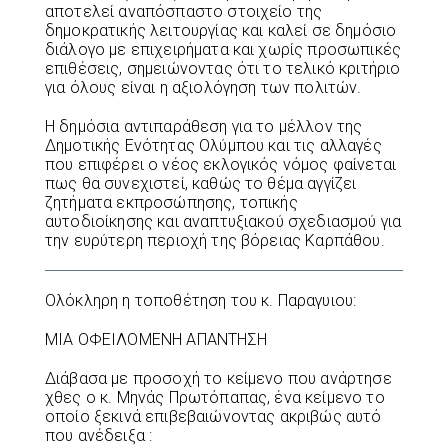
αποτελεί αναπόσπαστο στοιχείο της
δημοκρατικής λειτουργίας και καλεί σε δημόσιο
διάλογο με επιχειρήματα και χωρίς προσωπικές
επιθέσεις, σημειώνοντας ότι το τελικό κριτήριο
για όλους είναι η αξιολόγηση των πολιτών.
Η δημόσια αντιπαράθεση για το μέλλον της
Δημοτικής Ενότητας Ολύμπου και τις αλλαγές
που επιφέρει ο νέος εκλογικός νόμος φαίνεται
πως θα συνεχιστεί, καθώς το θέμα αγγίζει
ζητήματα εκπροσώπησης, τοπικής
αυτοδιοίκησης και αναπτυξιακού σχεδιασμού για
την ευρύτερη περιοχή της βόρειας Καρπάθου.
Ολόκληρη η τοποθέτηση του κ. Παραγυιου:
ΜΙΑ ΟΦΕΙΛΟΜΕΝΗ ΑΠΑΝΤΗΣΗ
Διάβασα με προσοχή το κείμενο που ανάρτησε
χθες ο κ. Μηνάς Πρωτόπαπας, ένα κείμενο το
οποίο ξεκινά επιβεβαιώνοντας ακριβώς αυτό
που ανέδειξα :