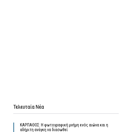
Τελευταία Νέα
ΚΑΡΠΑΘΟΣ: Η φωτογραφική μνήμη ενός αιώνα και η
αδήριτη ανάγκη να διασωθεί