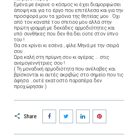
Εμένα με έκρινε ο κόσμος κι έχει διαμορφώσει
άποψη και για το έργο που επιτέλεσα και για την
προσφορά μου τα χρόνια της θητείας μου . Όχι
από τον καναπέ του σπιτιού μου αλλά στην
πρώτη γραμμή με δεκάδες αρμοδιότητες και
υπό συνθήκες που δεν θα δει ούτε στον ύπνο
του !
Θα σε κρίνει κι εσένα , φίλε Μηνά με την σειρά
σου .
Ώρα καλή στη πρύμνη σου κι αγέρας … στις
ανεμογεννήτριες σου !
( Τη μοναδική αρμοδιότητα που ανέλαβες και
βρίσκονται κι αυτές ακριβώς στο σημείο που τις
άφησα …ουτέ εκατοστό παραπέρα δεν
προχώρησαν )
Facebook
Twitter
LinkedIn
Pinterest
Share