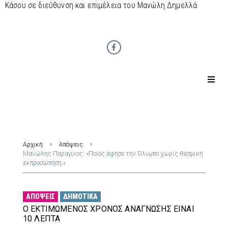
Κάσου σε διεύθυνση και επιμέλεια του Μανώλη Δημελλά
Αρχική
Απόψεις
Μανώλης Παραγυιος: «Ποιος άφησε την Όλυμπο χωρίς θεσμική
εκπροσώπηση;»
ΑΠΌΨΕΙΣ
ΔΗΜΟΤΙΚΆ
Ο ΕΚΤΙΜΏΜΕΝΟΣ ΧΡΌΝΟΣ ΑΝΆΓΝΩΣΗΣ ΕΊΝΑΙ
10 ΛΕΠΤΆ