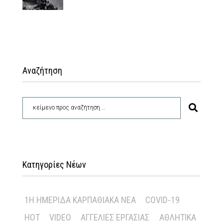
Αναζήτηση
Κατηγορίες Νέων
1Η ΗΜΕΡΊΔΑ ΚΑΡΠΑΘΙΑΚΆ ΝΈΑ
COVID-19
HOT
VIDEO
ΑΓΓΕΛΊΕΣ ΕΡΓΑΣΊΑΣ
ΑΘΛΗΤΙΚΆ