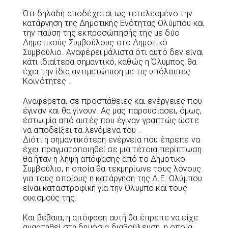
Ότι δηλαδή αποδέχεται ως τετελεσμένο την
κατάργηση της Δημοτικής Ενότητας Ολύμπου και
την παύση της εκπροσώπησής της με δύο
Δημοτικούς Συμβούλους στο Δημοτικό
Συμβούλιο. Αναφέρει μάλιστα ότι αυτό δεν είναι
κάτι ιδιαίτερα σημαντικό, καθώς η Όλυμπος θα
έχει την ίδια αντιμετώπιση με τις υπόλοιπες
Κοινότητες .
Αναφέρεται σε προσπάθειες και ενέργειες που
έγιναν και θα γίνουν. Ας μας παρουσιάσει, όμως,
έστω μία από αυτές που έγιναν γραπτώς ώστε
να αποδείξει τα λεγόμενα του .
Διότι η σημαντικότερη ενέργεια που έπρεπε να
έχει πραγματοποιηθεί σε μια τέτοια περίπτωση
θα ήταν η λήψη απόφασης από το Δημοτικό
Συμβούλιο, η οποία θα τεκμηρίωνε τους λόγους
για τους οποίους η κατάργηση της Δ.Ε. Ολύμπου
είναι καταστροφική για την Όλυμπο και τους
οικισμούς της.
Και βέβαια, η απόφαση αυτή θα έπρεπε να είχε
αναρτηθεί στη δημόσια διαβούλευση, η οποία