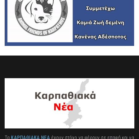
Τα
ΚΑΡΠΑΘΙΑΚΑ ΝΕΑ
έχουν στόχο να φέρουν σε επαφή και να