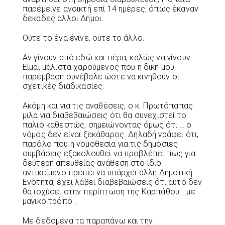
παρέμεινε ανοικτή επί 14 ημέρες, όπως έκαναν
δεκάδες άλλοι Δήμοι.
Ούτε το ένα έγινε, ούτε το άλλο.
Αν γίνουν από εδώ και πέρα, καλώς να γίνουν.
Είμαι μάλιστα χαρούμενος που η δική μου
παρέμβαση συνέβαλε ώστε να κινηθούν οι
σχετικές διαδικασίες.
Ακόμη και για τις αναθέσεις, ο κ. Πρωτόπαπας
μιλά για διαβεβαιώσεις ότι θα συνεχιστεί το
παλιό καθεστώς, σημειώνοντας όμως ότι … ο
νόμος δεν είναι ξεκάθαρος. Δηλαδή γράφει ότι,
παρόλο που η νομοθεσία για τις δημόσιες
συμβάσεις εξακολουθεί να προβλέπει πως για
δεύτερη απευθείας ανάθεση στο ίδιο
αντικείμενο πρέπει να υπάρχει άλλη Δημοτική
Ενότητα, έχει λάβει διαβεβαιώσεις ότι αυτό δεν
θα ισχύσει στην περίπτωση της Καρπάθου …με
μαγικό τρόπο .
Με δεδομένα τα παραπάνω και την