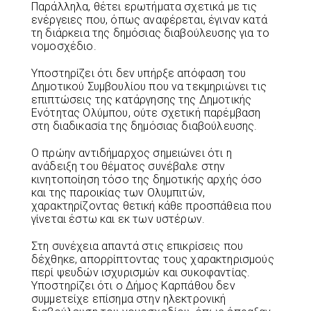
Παράλληλα, θέτει ερωτήματα σχετικά με τις
ενέργειες που, όπως αναφέρεται, έγιναν κατά
τη διάρκεια της δημόσιας διαβούλευσης για το
νομοσχέδιο.
Υποστηρίζει ότι δεν υπήρξε απόφαση του
Δημοτικού Συμβουλίου που να τεκμηριώνει τις
επιπτώσεις της κατάργησης της Δημοτικής
Ενότητας Ολύμπου, ούτε σχετική παρέμβαση
στη διαδικασία της δημόσιας διαβούλευσης.
Ο πρώην αντιδήμαρχος σημειώνει ότι η
ανάδειξη του θέματος συνέβαλε στην
κινητοποίηση τόσο της δημοτικής αρχής όσο
και της παροικίας των Ολυμπιτών,
χαρακτηρίζοντας θετική κάθε προσπάθεια που
γίνεται έστω και εκ των υστέρων.
Στη συνέχεια απαντά στις επικρίσεις που
δέχθηκε, απορρίπτοντας τους χαρακτηρισμούς
περί ψευδών ισχυρισμών και συκοφαντίας.
Υποστηρίζει ότι ο Δήμος Καρπάθου δεν
συμμετείχε επίσημα στην ηλεκτρονική