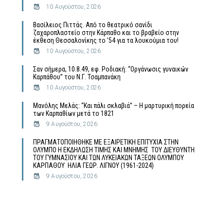
10 Αυγούστου, 2026
Βασίλειος Πιττάς. Από το θεατρικό σανίδι
ζαχαροπλαστείο στην Κάρπαθο και το βραβείο στην
έκθεση Θεσσαλονίκης το ’54 για τα λουκούμια του!
10 Αυγούστου, 2026
Σαν σήμερα, 10.8.49, εφ. Ροδιακή: “Οργάνωσις γυναικών
Καρπάθου” του Ν.Γ. Τσαμπανάκη
10 Αυγούστου, 2026
Μανόλης Μελάς: “Και πάλι σκλαβιά” – Η μαρτυρική πορεία
των Καρπαθίων μετά το 1821
9 Αυγούστου, 2026
ΠΡΑΓΜΑΤΟΠΟΙΗΘΗΚΕ ΜΕ ΕΞΑΙΡΕΤΙΚΗ ΕΠΙΤΥΧΙΑ ΣΤΗΝ
ΟΛΥΜΠΟ Η ΕΚΔΗΛΩΣΗ ΤΙΜΗΣ ΚΑΙ ΜΝΗΜΗΣ ΤΟΥ ΔΙΕΥΘΥΝΤΗ
ΤΟΥ ΓΥΜΝΑΣΙΟΥ ΚΑΙ ΤΩΝ ΛΥΚΕΙΑΚΩΝ ΤΑΞΕΩΝ ΟΛΥΜΠΟΥ
ΚΑΡΠΑΘΟΥ ΗΛΙΑ ΓΕΩΡ. ΛΙΓΝΟΥ (1961-2024)
9 Αυγούστου, 2026