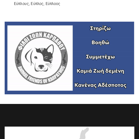
Εύπλους, Εύπλος, Εύπλοος