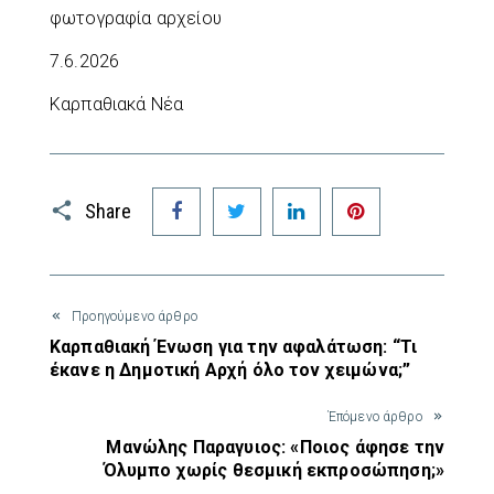
φωτογραφία αρχείου
7.6.2026
Καρπαθιακά Νέα
Facebook
Twitter
LinkedIn
Pinterest
Share
Προηγούμενο άρθρο
Καρπαθιακή Ένωση για την αφαλάτωση: “Τι
έκανε η Δημοτική Αρχή όλο τον χειμώνα;”
Έπόμενο άρθρο
Μανώλης Παραγυιος: «Ποιος άφησε την
Όλυμπο χωρίς θεσμική εκπροσώπηση;»