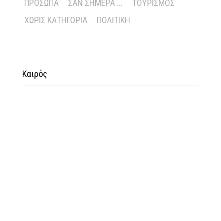
ΠΡΌΣΩΠΑ
ΣΑΝ ΣΉΜΕΡΑ ...
ΤΟΥΡΙΣΜΌΣ
ΧΩΡΊΣ ΚΑΤΗΓΟΡΊΑ
ΠΟΛΙΤΙΚΉ
Καιρός