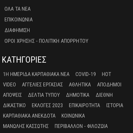
ΟΛΑ ΤΑ ΝΕΑ
ΕΠΙΚΟΙΝΩΝΙΑ
ΔΙΑΦΗΜΙΣΗ
ΟΡΟΙ ΧΡΗΣΗΣ - ΠΟΛΙΤΙΚΗ ΑΠΟΡΡΗΤΟΥ
ΚΑΤΗΓΟΡΙΕΣ
1Η ΗΜΕΡΊΔΑ ΚΑΡΠΑΘΙΑΚΆ ΝΈΑ
COVID-19
HOT
VIDEO
ΑΓΓΕΛΊΕΣ ΕΡΓΑΣΊΑΣ
ΑΘΛΗΤΙΚΆ
ΑΠΌΔΗΜΟΙ
ΑΠΌΨΕΙΣ
ΔΕΛΤΊΑ ΤΎΠΟΥ
ΔΗΜΟΤΙΚΆ
ΔΙΕΘΝΉ
ΔΙΚΑΣΤΙΚΌ
ΕΚΛΟΓΈΣ 2023
ΕΠΙΚΑΙΡΌΤΗΤΑ
ΙΣΤΟΡΊΑ
ΚΑΡΠΑΘΙΑΚΆ ΑΝΈΚΔΟΤΑ
ΚΟΙΝΩΝΙΚΆ
ΜΑΝΏΛΗΣ ΚΑΣΣΏΤΗΣ
ΠΕΡΙΒΆΛΛΟΝ - ΦΙΛΟΖΩΊΑ