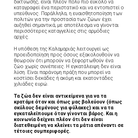
δικτύωσης, είναι πλέον πολύ πιο εύκολο να
καταγραφεί ένα περιστατικό και να εντοπιστεί ο
υπεύθυνος. Παράλληλα, η ευαισθητοποίηση των
πολιτών για την προστασία των ζώων έχει
αυξηθεί σημαντικά, με αποτέλεσμα να γίνονται
περισσότερες καταγγελίες στις αρμόδιες
αρχές.
Η υπόθεση της Καλαμαριάς λειτουργεί ως
προειδοποίηση προς όσους εξακολουθούν να
θεωρούν ότι μπορούν να ξεφορτωθούν ένα
ζώο χωρίς συνέπειες. Η εγκατάλειψη δεν είναι
λύση. Είναι παράνομη πράξη που μπορεί να
κοστίσει δεκάδες ή ακόμη και εκατοντάδες
χιλιάδες ευρώ.
Τα ζώα δεν είναι αντικείμενα για να τα
κρατάμε όταν και όπως μας βολεύουν (όπως
σκύλους δεμένους για φύλακες) και να τα
εγκαταλείπουμε όταν γίνονται βάρος. Και η
κοινωνία δείχνει πλέον ότι δεν είναι
διατεθειμένη να κλείνει τα μάτια απέναντι σε
τέτοιες συμπεριφορές.