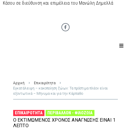
Κάσου σε διεύθυνση και επιμέλεια του Μανώλη Δημελλά
Αρχική
Επικαιρότητα
Εγκατάλειψη – κακοποίηση ζώων: Τα πρόστιμα πλέον είναι
εξοντωτικά – Μήνυμα και για την Κάρπαθο
ΕΠΙΚΑΙΡΌΤΗΤΑ
ΠΕΡΙΒΆΛΛΟΝ - ΦΙΛΟΖΩΊΑ
Ο ΕΚΤΙΜΏΜΕΝΟΣ ΧΡΌΝΟΣ ΑΝΆΓΝΩΣΗΣ ΕΊΝΑΙ 1
ΛΕΠΤΌ