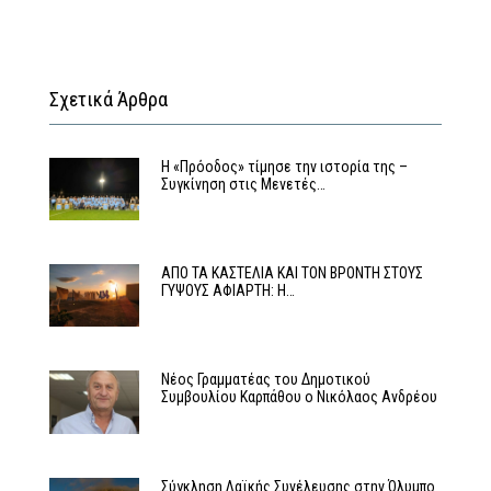
Σχετικά Άρθρα
Η «Πρόοδος» τίμησε την ιστορία της –
Συγκίνηση στις Μενετές…
ΑΠΟ ΤΑ ΚΑΣΤΕΛΙΑ ΚΑΙ ΤΟΝ ΒΡΟΝΤΗ ΣΤΟΥΣ
ΓΥΨΟΥΣ ΑΦΙΑΡΤΗ: Η…
Νέος Γραμματέας του Δημοτικού
Συμβουλίου Καρπάθου ο Νικόλαος Ανδρέου
Σύγκληση Λαϊκής Συνέλευσης στην Όλυμπο