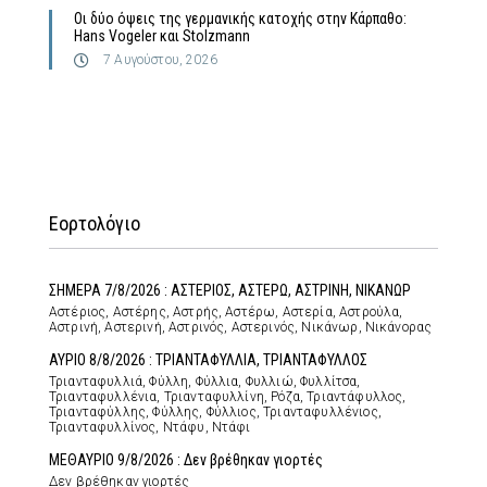
Οι δύο όψεις της γερμανικής κατοχής στην Κάρπαθο:
Hans Vogeler και Stolzmann
7 Αυγούστου, 2026
Εορτολόγιο
ΣΗΜΕΡΑ 7/8/2026 : ΑΣΤΕΡΙΟΣ, ΑΣΤΕΡΩ, ΑΣΤΡΙΝΗ, ΝΙΚΑΝΩΡ
Αστέριος, Αστέρης, Αστρής, Αστέρω, Αστερία, Αστρούλα,
Αστρινή, Αστερινή, Αστρινός, Αστερινός, Νικάνωρ, Νικάνορας
ΑΥΡΙΟ 8/8/2026 : ΤΡΙΑΝΤΑΦΥΛΛΙΑ, ΤΡΙΑΝΤΑΦΥΛΛΟΣ
Τριανταφυλλιά, Φύλλη, Φύλλια, Φυλλιώ, Φυλλίτσα,
Τριανταφυλλένια, Τριανταφυλλίνη, Ρόζα, Τριαντάφυλλος,
Τριανταφύλλης, Φύλλης, Φύλλιος, Τριανταφυλλένιος,
Τριανταφυλλίνος, Ντάφυ, Ντάφι
ΜΕΘΑΥΡΙΟ 9/8/2026 : Δεν βρέθηκαν γιορτές
Δεν βρέθηκαν γιορτές