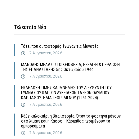
Τελευταία Νέα
Τότε, που οι προτομές ένωναν τις Μενετές!
7 Αυγούστου, 2026
MΑΝΟΛΗΣ ΜΕΛΑΣ: ΣΤΟΙΧΕΙΟΘΕΣΙΑ, ΕΞΕΛΙΞΗ & ΠΕΡΑΙΩΣΗ
ΤΗΣ ΕΠΑΝΑΣΤΑΣΗΣ 5ης Οκτωβρίου 1944
7 Αυγούστου, 2026
ΕΚΔΗΛΩΣΗ ΤΙΜΗΣ ΚΑΙ ΜΝΗΜΗΣ ΤΟΥ ΔΙΕΥΘΥΝΤΗ ΤΟΥ
ΓΥΜΝΑΣΙΟΥ ΚΑΙ ΤΩΝ ΛΥΚΕΙΑΚΩΝ ΤΑΞΕΩΝ ΟΛΥΜΠΟΥ
ΚΑΡΠΑΘΟΥ ΗΛΙΑ ΓΕΩΡ. ΛΙΓΝΟΥ (1961-2024)
7 Αυγούστου, 2026
Κάθε καλοκαίρι η ίδια ιστορία: Όταν τα φορτηγά μένουν
στο λιμάνι και η Κάσος – Κάρπαθος περιμένουν τα
εμπορεύματα
7 Αυγούστου, 2026