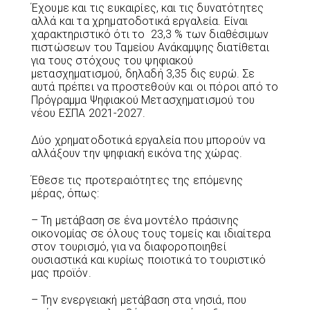
Έχουμε και τις ευκαιρίες, και τις δυνατότητες
αλλά και τα χρηματοδοτικά εργαλεία. Είναι
χαρακτηριστικό ότι το 23,3 % των διαθέσιμων
πιστώσεων του Ταμείου Ανάκαμψης διατίθεται
για τους στόχους του ψηφιακού
μετασχηματισμού, δηλαδή 3,35 δις ευρώ. Σε
αυτά πρέπει να προστεθούν και οι πόροι από το
Πρόγραμμα Ψηφιακού Μετασχηματισμού του
νέου ΕΣΠΑ 2021-2027.
Δύο χρηματοδοτικά εργαλεία που μπορούν να
αλλάξουν την ψηφιακή εικόνα της χώρας.
Έθεσε τις προτεραιότητες της επόμενης
μέρας, όπως:
– Τη μετάβαση σε ένα μοντέλο πράσινης
οικονομίας σε όλους τους τομείς και ιδιαίτερα
στον τουρισμό, για να διαφοροποιηθεί
ουσιαστικά και κυρίως ποιοτικά το τουριστικό
μας προϊόν.
– Την ενεργειακή μετάβαση στα νησιά, που