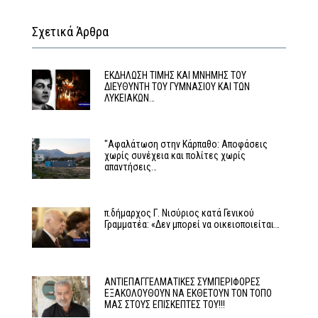
Σχετικά Άρθρα
ΕΚΔΗΛΩΣΗ ΤΙΜΗΣ ΚΑΙ ΜΝΗΜΗΣ ΤΟΥ
ΔΙΕΥΘΥΝΤΗ ΤΟΥ ΓΥΜΝΑΣΙΟΥ ΚΑΙ ΤΩΝ
ΛΥΚΕΙΑΚΩΝ…
"Αφαλάτωση στην Κάρπαθο: Αποφάσεις
χωρίς συνέχεια και πολίτες χωρίς
απαντήσεις…
π.δήμαρχος Γ. Νισύριος κατά Γενικού
Γραμματέα: «Δεν μπορεί να οικειοποιείται…
ΑΝΤΙΕΠΑΓΓΕΛΜΑΤΙΚΕΣ ΣΥΜΠΕΡΙΦΟΡΕΣ
ΕΞΑΚΟΛΟΥΘΟΥΝ ΝΑ ΕΚΘΕΤΟΥΝ ΤΟΝ ΤΟΠΟ
ΜΑΣ ΣΤΟΥΣ ΕΠΙΣΚΕΠΤΕΣ ΤΟΥ!!!