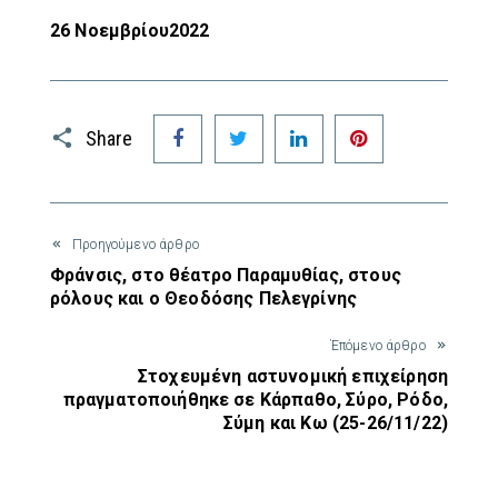
26 Νοεμβρίου2022
Facebook
Twitter
LinkedIn
Pinterest
Share
Προηγούμενο άρθρο
Φράνσις, στο θέατρο Παραμυθίας, στους
ρόλους και ο Θεοδόσης Πελεγρίνης
Έπόμενο άρθρο
Στοχευμένη αστυνομική επιχείρηση
πραγματοποιήθηκε σε Κάρπαθο, Σύρο, Ρόδο,
Σύμη και Κω (25-26/11/22)