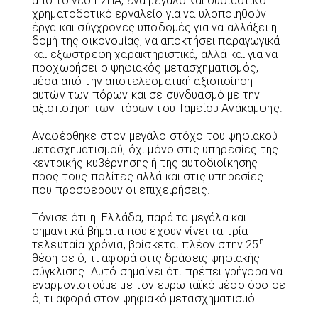
από το νέο ΕΣΠΑ, ένα μεγάλο και ουσιαστικό
χρηματοδοτικό εργαλείο για να υλοποιηθούν
έργα και σύγχρονες υποδομές για να αλλάξει η
δομή της οικονομίας, να αποκτήσει παραγωγικά
και εξωστρεφή χαρακτηριστικά, αλλά και για να
προχωρήσει ο ψηφιακός μετασχηματισμός,
μέσα από την αποτελεσματική αξιοποίηση
αυτών των πόρων και σε συνδυασμό με την
αξιοποίηση των πόρων του Ταμείου Ανάκαμψης.
Αναφέρθηκε στον μεγάλο στόχο του ψηφιακού
μετασχηματισμού, όχι μόνο στις υπηρεσίες της
κεντρικής κυβέρνησης ή της αυτοδιοίκησης
προς τους πολίτες αλλά και στις υπηρεσίες
που προσφέρουν οι επιχειρήσεις.
Τόνισε ότι η Ελλάδα, παρά τα μεγάλα και
σημαντικά βήματα που έχουν γίνει τα τρία
η
τελευταία χρόνια, βρίσκεται πλέον στην 25
θέση σε ό, τι αφορά στις δράσεις ψηφιακής
σύγκλισης. Αυτό σημαίνει ότι πρέπει γρήγορα να
εναρμονιστούμε με τον ευρωπαϊκό μέσο όρο σε
ό, τι αφορά στον ψηφιακό μετασχηματισμό.