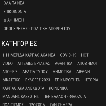
ΟΛΑ ΤΑ ΝΕΑ
ΕΠΙΚΟΙΝΩΝΙΑ
ΔΙΑΦΗΜΙΣΗ
ΟΡΟΙ ΧΡΗΣΗΣ - ΠΟΛΙΤΙΚΗ ΑΠΟΡΡΗΤΟΥ
ΚΑΤΗΓΟΡΙΕΣ
1Η ΗΜΕΡΊΔΑ ΚΑΡΠΑΘΙΑΚΆ ΝΈΑ
COVID-19
HOT
VIDEO
ΑΓΓΕΛΊΕΣ ΕΡΓΑΣΊΑΣ
ΑΘΛΗΤΙΚΆ
ΑΠΌΔΗΜΟΙ
ΑΠΌΨΕΙΣ
ΔΕΛΤΊΑ ΤΎΠΟΥ
ΔΗΜΟΤΙΚΆ
ΔΙΕΘΝΉ
ΔΙΚΑΣΤΙΚΌ
ΕΚΛΟΓΈΣ 2023
ΕΠΙΚΑΙΡΌΤΗΤΑ
ΙΣΤΟΡΊΑ
ΚΑΡΠΑΘΙΑΚΆ ΑΝΈΚΔΟΤΑ
ΚΟΙΝΩΝΙΚΆ
ΜΑΝΏΛΗΣ ΚΑΣΣΏΤΗΣ
ΠΕΡΙΒΆΛΛΟΝ - ΦΙΛΟΖΩΊΑ
ΠΟΛΙΤΙΣΜΌΣ
ΠΡΌΣΩΠΑ
ΣΑΝ ΣΉΜΕΡΑ ...