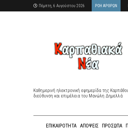
Πέμπτη, 6 Αυγούστου 2026
ΡΟΉ ΆΡΘΡΩΝ
Καθημερινή ηλεκτρονική εφημερίδα της Καρπάθου
διεύθυνση και επιμέλεια του Μανώλη Δημελλά
ΕΠΙΚΑΙΡΌΤΗΤΑ
ΑΠΌΨΕΙΣ
ΠΡΌΣΩΠΑ