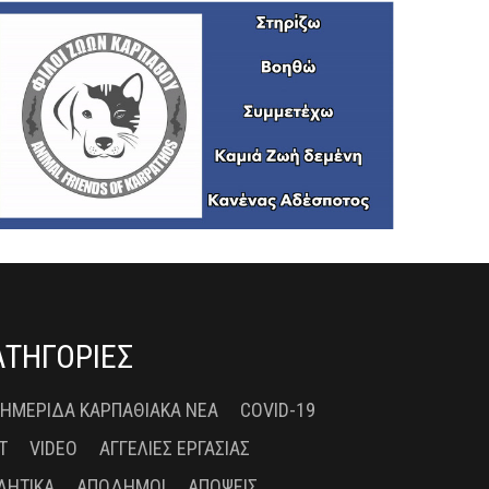
ΑΤΗΓΟΡΙΕΣ
 ΗΜΕΡΊΔΑ ΚΑΡΠΑΘΙΑΚΆ ΝΈΑ
COVID-19
T
VIDEO
ΑΓΓΕΛΊΕΣ ΕΡΓΑΣΊΑΣ
ΛΗΤΙΚΆ
ΑΠΌΔΗΜΟΙ
ΑΠΌΨΕΙΣ