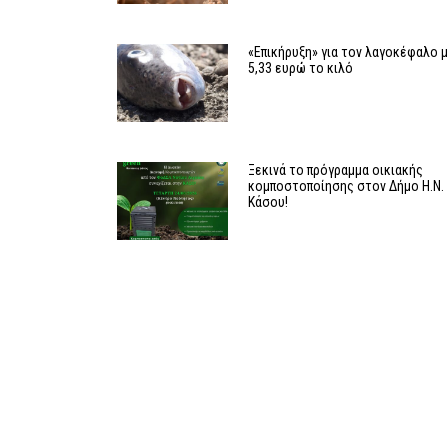
«Επικήρυξη» για τον λαγοκέφαλο 
5,33 ευρώ το κιλό
Ξεκινά το πρόγραμμα οικιακής
κομποστοποίησης στον Δήμο Η.Ν.
Κάσου!