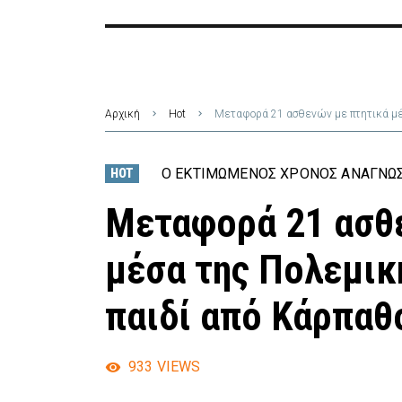
Αρχική
Hot
Μεταφορά 21 ασθενών με πτητικά μέσ
Ο ΕΚΤΙΜΏΜΕΝΟΣ ΧΡΌΝΟΣ ΑΝΆΓΝΩΣ
HOT
Μεταφορά 21 ασθ
μέσα της Πολεμικ
παιδί από Κάρπαθο
933
VIEWS