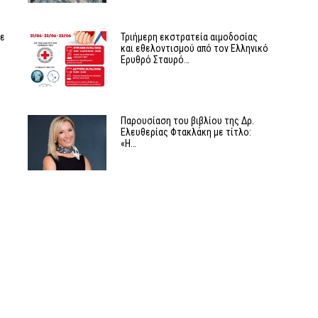
με
Τριήμερη εκστρατεία αιμοδοσίας
και εθελοντισμού από τον Ελληνικό
Ερυθρό Σταυρό…
Παρουσίαση του βιβλίου της Δρ.
Ελευθερίας Φτακλάκη με τίτλο:
«Η…