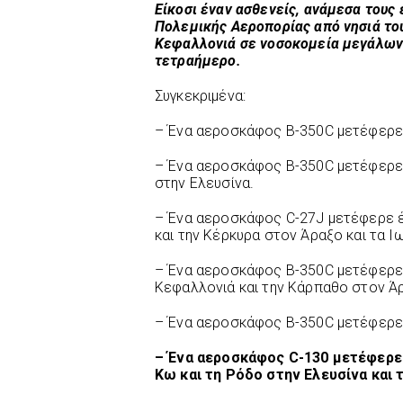
Είκοσι έναν ασθενείς, ανάμεσα τους 
Πολεμικής Αεροπορίας από νησιά του 
Κεφαλλονιά σε νοσοκομεία μεγάλων 
τετραήμερο.
Συγκεκριμένα:
– Ένα αεροσκάφος B-350C μετέφερε 
– Ένα αεροσκάφος B-350C μετέφερε 
στην Ελευσίνα.
– Ένα αεροσκάφος C-27J μετέφερε έ
και την Κέρκυρα στον Άραξο και τα Ι
– Ένα αεροσκάφος B-350C μετέφερε 
Κεφαλλονιά και την Κάρπαθο στον Άρ
– Ένα αεροσκάφος B-350C μετέφερε έ
– Ένα αεροσκάφος C-130 μετέφερε 
Κω και τη Ρόδο στην Ελευσίνα και 