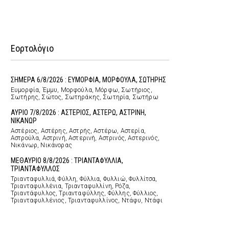
Εορτολόγιο
ΣΗΜΕΡΑ 6/8/2026 : ΕΥΜΟΡΦΙΑ, ΜΟΡΦΟΥΛΑ, ΣΩΤΗΡΗΣ
Ευμορφία, Έμμυ, Μορφούλα, Μόρφω, Σωτήριος,
Σωτήρης, Σώτος, Σωτηράκης, Σωτηρία, Σωτήρω
ΑΥΡΙΟ 7/8/2026 : ΑΣΤΕΡΙΟΣ, ΑΣΤΕΡΩ, ΑΣΤΡΙΝΗ,
ΝΙΚΑΝΩΡ
Αστέριος, Αστέρης, Αστρής, Αστέρω, Αστερία,
Αστρούλα, Αστρινή, Αστερινή, Αστρινός, Αστερινός,
Νικάνωρ, Νικάνορας
ΜΕΘΑΥΡΙΟ 8/8/2026 : ΤΡΙΑΝΤΑΦΥΛΛΙΑ,
ΤΡΙΑΝΤΑΦΥΛΛΟΣ
Τριανταφυλλιά, Φύλλη, Φύλλια, Φυλλιώ, Φυλλίτσα,
Τριανταφυλλένια, Τριανταφυλλίνη, Ρόζα,
Τριαντάφυλλος, Τριανταφύλλης, Φύλλης, Φύλλιος,
Τριανταφυλλένιος, Τριανταφυλλίνος, Ντάφυ, Ντάφι