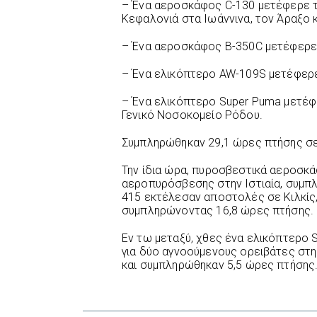
– Ένα αεροσκάφος C-130 μετέφερε τ
Κεφαλονιά στα Ιωάννινα, τον Άραξο κ
– Ένα αεροσκάφος B-350C μετέφερε 
– Ένα ελικόπτερο AW-109S μετέφερε
– Ένα ελικόπτερο Super Puma μετέφ
Γενικό Νοσοκομείο Ρόδου.
Συμπληρώθηκαν 29,1 ώρες πτήσης σ
Την ίδια ώρα, πυροσβεστικά αεροσκ
αεροπυρόσβεσης στην Ιστιαία, συμπ
415 εκτέλεσαν αποστολές σε Κιλκίς, 
συμπληρώνοντας 16,8 ώρες πτήσης.
Εν τω μεταξύ, χθες ένα ελικόπτερο
για δύο αγνοούμενους ορειβάτες στ
και συμπληρώθηκαν 5,5 ώρες πτήσης