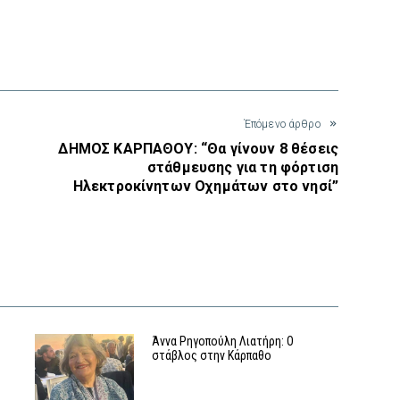
interest
Έπόμενο άρθρο
ΔΗΜΟΣ ΚΑΡΠΑΘΟΥ: “Θα γίνουν 8 θέσεις
στάθμευσης για τη φόρτιση
Ηλεκτροκίνητων Οχημάτων στο νησί”
Άννα Ρηγοπούλη Λιατήρη: Ο
στάβλος στην Κάρπαθο