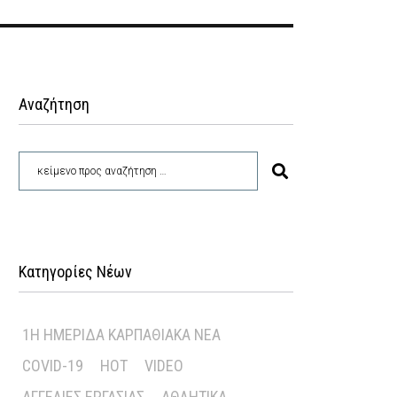
Αναζήτηση
Κατηγορίες Νέων
1Η ΗΜΕΡΊΔΑ ΚΑΡΠΑΘΙΑΚΆ ΝΈΑ
COVID-19
HOT
VIDEO
ΑΓΓΕΛΊΕΣ ΕΡΓΑΣΊΑΣ
ΑΘΛΗΤΙΚΆ