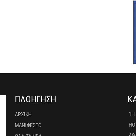
ΠΛΟΗΓΗΣΗ
Κ
1Η
ΑΡΧΙΚΗ
HO
ΜΑΝΙΦΕΣΤΟ
ΑΘ