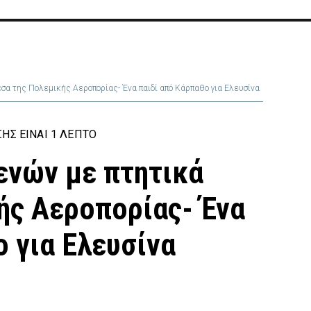
α της Πολεμικής Αεροπορίας- Ένα παιδί από Κάρπαθο για Ελευσίνα
ΗΣ ΕΊΝΑΙ 1 ΛΕΠΤΌ
ενών με πτητικά
ής Αεροπορίας- Ένα
 για Ελευσίνα