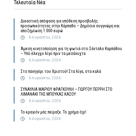
Τελευταία Νέα
Δικαστική απόφαση για υπόθεση προσβολής
προσωπικότητας στην Κάρπαθο – Δημόσια συγγνώμη και
αποζημίωση 1.000 ευρώ
6 Αυγούστου, 2026
Άμεση κινητοποίηση για τη φωτιά στο Σάνταλο Καρπάθου
– Υπό έλεγχο λίγο πριν τα μεσάνυχτα
6 Αυγούστου, 2026
Στο πανηγύρι του Χριστού! Στα λίγα, στα καλά
6 Αυγούστου, 2026
ΣΥΝΑΥΛΙΑ ΜΑΡΙΟΥ ΦΡΑΓΚΟΥΛΗ – ΓΙΩΡΓΟΥ ΠΕΡΡΗ ΣΤΟ
ΛΙΜΑΝΑΚΙ ΤΗΣ ΜΠΟΥΚΑΣ ΚΑΣΟΥ
6 Αυγούστου, 2026
Το κραγιόν μάς πείραξε. Το χρήμα όχι!
6 Αυγούστου, 2026