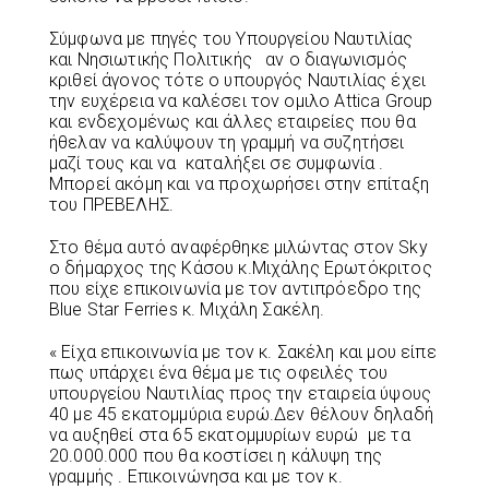
Σύμφωνα με πηγές του Υπουργείου Ναυτιλίας
και Νησιωτικής Πολιτικής αν ο διαγωνισμός
κριθεί άγονος τότε ο υπουργός Ναυτιλίας έχει
την ευχέρεια να καλέσει τον ομιλο Attica Group
και ενδεχομένως και άλλες εταιρείες που θα
ήθελαν να καλύψουν τη γραμμή να συζητήσει
μαζί τους και να καταλήξει σε συμφωνία .
Μπορεί ακόμη και να προχωρήσει στην επίταξη
του ΠΡΕΒΕΛΗΣ.
Στο θέμα αυτό αναφέρθηκε μιλώντας στον Sky
ο δήμαρχος της Κάσου κ.Μιχάλης Ερωτόκριτος
που είχε επικοινωνία με τον αντιπρόεδρο της
Blue Star Ferries κ. Μιχάλη Σακέλη.
« Είχα επικοινωνία με τον κ. Σακέλη και μου είπε
πως υπάρχει ένα θέμα με τις οφειλές του
υπουργείου Ναυτιλίας προς την εταιρεία ύψους
40 με 45 εκατομμύρια ευρώ.Δεν θέλουν δηλαδή
να αυξηθεί στα 65 εκατομμυρίων ευρώ με τα
20.000.000 που θα κοστίσει η κάλυψη της
γραμμής . Επικοινώνησα και με τον κ.