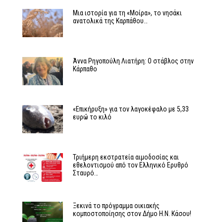
Μια ιστορία για τη «Μοίρα», το νησάκι
ανατολικά της Καρπάθου…
Άννα Ρηγοπούλη Λιατήρη: Ο στάβλος στην
Κάρπαθο
«Επικήρυξη» για τον λαγοκέφαλο με 5,33
ευρώ το κιλό
Τριήμερη εκστρατεία αιμοδοσίας και
εθελοντισμού από τον Ελληνικό Ερυθρό
Σταυρό…
Ξεκινά το πρόγραμμα οικιακής
κομποστοποίησης στον Δήμο Η.Ν. Κάσου!