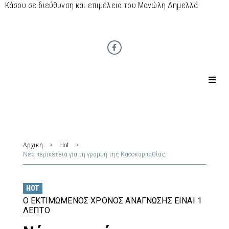
Κάσου σε διεύθυνση και επιμέλεια του Μανώλη Δημελλά
Αρχική
Hot
Νέα περιπέτεια για τη γραμμή της Κασοκαρπαθίας;
HOT
Ο ΕΚΤΙΜΏΜΕΝΟΣ ΧΡΌΝΟΣ ΑΝΆΓΝΩΣΗΣ ΕΊΝΑΙ 1
ΛΕΠΤΌ