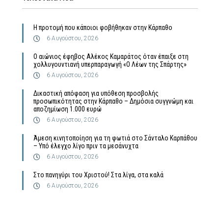
Η προτομή που κάποιοι φοβήθηκαν στην Κάρπαθο
6 Αυγούστου, 2026
Ο αιώνιος έφηβος Αλέκος Καμαράτος όταν έπαιξε στη
χολλυγουντιανή υπερπαραγωγή «Ο Λέων της Σπάρτης»
6 Αυγούστου, 2026
Δικαστική απόφαση για υπόθεση προσβολής
προσωπικότητας στην Κάρπαθο – Δημόσια συγγνώμη και
αποζημίωση 1.000 ευρώ
6 Αυγούστου, 2026
Άμεση κινητοποίηση για τη φωτιά στο Σάνταλο Καρπάθου
– Υπό έλεγχο λίγο πριν τα μεσάνυχτα
6 Αυγούστου, 2026
Στο πανηγύρι του Χριστού! Στα λίγα, στα καλά
6 Αυγούστου, 2026