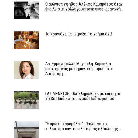
Ο αιώνιος έφηβος Αλέκος Καμαράτος όταν
έπαιξε στη χολλυγουντιανή υπερπαραγωγή…
Το κραγιόν μάς πείραξε. Το χρήμα όχι!
Δρ. Εμμανουέλλα Μαγριπλή: Καρπαθιά
επιστήμονας με σημαντική πορεία στη
Διατροφή…
ΓΑΣ ΜΕΝΕΤΩΝ: Ολοκληρώθηκε με επιτυχία
το 3ο Παιδικό Τουρνουά Ποδοσφαίρου…
"Η πρώτη καραμέλα…" - Έκλεισε το
τελευταίο παντοπωλείο μιας ολόκληρης…