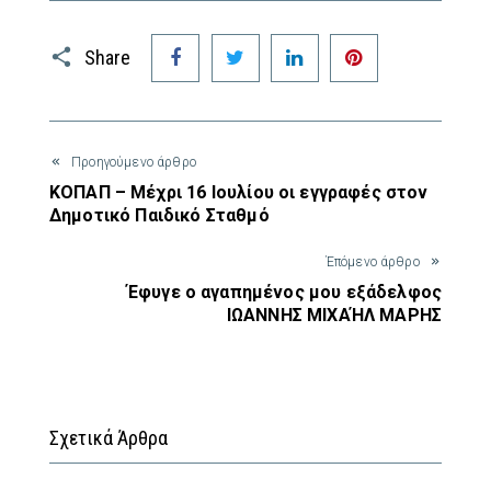
Facebook
Twitter
LinkedIn
Pinterest
Share
Προηγούμενο άρθρο
ΚΟΠΑΠ – Μέχρι 16 Ιουλίου οι εγγραφές στον
Δημοτικό Παιδικό Σταθμό
Έπόμενο άρθρο
Έφυγε ο αγαπημένος μου εξάδελφος
ΙΩΑΝΝΗΣ ΜΙΧΑΉΛ ΜΑΡΗΣ
Σχετικά Άρθρα