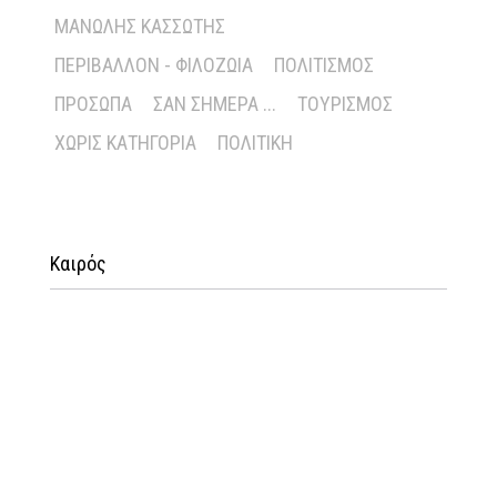
ΜΑΝΏΛΗΣ ΚΑΣΣΏΤΗΣ
ΠΕΡΙΒΆΛΛΟΝ - ΦΙΛΟΖΩΊΑ
ΠΟΛΙΤΙΣΜΌΣ
ΠΡΌΣΩΠΑ
ΣΑΝ ΣΉΜΕΡΑ ...
ΤΟΥΡΙΣΜΌΣ
ΧΩΡΊΣ ΚΑΤΗΓΟΡΊΑ
ΠΟΛΙΤΙΚΉ
Καιρός