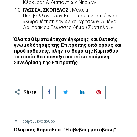
Κέρκυρας & Διαποντίων Νήσων».
ΓΛΩΣΣΑ, ΣΚΟΠΕΛΟΣ
: Μελέτη
Περιβαλλοντικών Επιπτώσεων του έργου
«Χωροθέτηση έργων και χρήσεων Λιμένα
Λουτρακίου Γλώσσης Δήμου Σκοπέλου».
Όλα τα θέματα έτυχαν έγκρισης και θετικής
γνωμοδότησης της Επιτροπής υπό όρους και
προϋποθέσεις, πλην το θέμα της Καρπάθου
το οποίο θα επανεξεταστεί σε επόμενη
Συνεδρίαση της Επιτροπής.
Facebook
Twitter
LinkedIn
Pinterest
Share
Προηγούμενο άρθρο
Όλυμπος Καρπάθου. “H αβέβαιη μετάβαση”