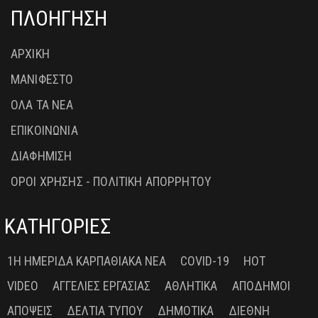
ΠΛΟΗΓΗΣΗ
ΑΡΧΙΚΗ
ΜΑΝΙΦΕΣΤΟ
ΟΛΑ ΤΑ ΝΕΑ
ΕΠΙΚΟΙΝΩΝΙΑ
ΔΙΑΦΗΜΙΣΗ
ΟΡΟΙ ΧΡΗΣΗΣ - ΠΟΛΙΤΙΚΗ ΑΠΟΡΡΗΤΟΥ
ΚΑΤΗΓΟΡΙΕΣ
1Η ΗΜΕΡΊΔΑ ΚΑΡΠΑΘΙΑΚΆ ΝΈΑ
COVID-19
HOT
VIDEO
ΑΓΓΕΛΊΕΣ ΕΡΓΑΣΊΑΣ
ΑΘΛΗΤΙΚΆ
ΑΠΌΔΗΜΟΙ
ΑΠΌΨΕΙΣ
ΔΕΛΤΊΑ ΤΎΠΟΥ
ΔΗΜΟΤΙΚΆ
ΔΙΕΘΝΉ