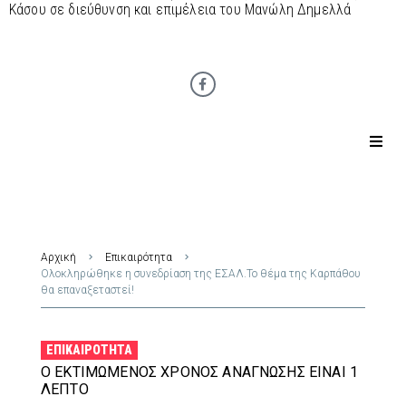
Κάσου σε διεύθυνση και επιμέλεια του Μανώλη Δημελλά
Αρχική
Επικαιρότητα
Ολοκληρώθηκε η συνεδρίαση της ΕΣΑΛ.Το θέμα της Καρπάθου
θα επαναξεταστεί!
ΕΠΙΚΑΙΡΌΤΗΤΑ
Ο ΕΚΤΙΜΏΜΕΝΟΣ ΧΡΌΝΟΣ ΑΝΆΓΝΩΣΗΣ ΕΊΝΑΙ 1
ΛΕΠΤΌ