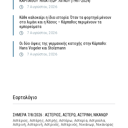
ΚΑΡΠΑΘΟΥ ΗΛΙΑ ΓΕΩΡ. ΛΙΓΝΟΥ (1961-2024)
7 Αυγούστου, 2026
Κάθε καλοκαίρι η ίδια ιστορία: Όταν τα φορτηγά μένουν
στο λιμάνι και η Κάσος – Κάρπαθος περιμένουν τα
εμπορεύματα
7 Αυγούστου, 2026
Οι δύο όψεις της γερμανικής κατοχής στην Κάρπαθο:
Hans Vogeler και Stolzmann
7 Αυγούστου, 2026
Εορτολόγιο
ΣΗΜΕΡΑ 7/8/2026 : ΑΣΤΕΡΙΟΣ, ΑΣΤΕΡΩ, ΑΣΤΡΙΝΗ, ΝΙΚΑΝΩΡ
Αστέριος, Αστέρης, Αστρής, Αστέρω, Αστερία, Αστρούλα,
Αστρινή, Αστερινή, Αστρινός, Αστερινός, Νικάνωρ, Νικάνορας