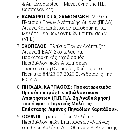
& Αμπελοχωρίου – Μενεμένης της Π.Ε.
Θεσσαλονίκης.
ΚΑΜΑΡΙΩΤΙΣΣΑ, ΣΑΜΟΘΡΑΚΗ
: Μελέτη
Πλαισίου Έργων Ανάπτυξης Λιμένα (ΠΕΑΛ),
Λιμένα Καμαριώτισσας Σαμοθράκης και
Μελέτη Περιβαλλοντικών Επιπτώσεων
(ΜΠΕ)
ΣΚΟΠΕΛΟΣ
: Πλαίσιο Έργων Ανάπτυξης
Λιμένα (ΠΕΑΛ) Σκοπέλου και
Προκαταρκτικός Σχεδιασμός
Περιβαλλοντικών Απαιτήσεων.
Τροποποίηση Ονομασίας Χρήσης στο
Πρακτικό 84/23-07-2020 Συνεδρίασης της
Ε.Σ.Α.Λ.
ΠΗΓΑΔΙΑ, ΚΑΡΠΑΘΟΣ
: Προκαταρκτικός
Προσδιορισμός Περιβαλλοντικών
Απαιτήσεων (Π.Π.Π.Α. 2η Αναθεώρηση)
του έργου: «Τεχνικές Μελέτες
Επέκτασης Λιμένος Πηγαδίων Καρπάθου».
ΟΘΩΝΟΙ
: Τροποποίηση Μελέτης
Περιβαλλοντικών Επιπτώσεων «Λιμένας
στη θέση Αυλάκια Δ.Ε. Οθωνών Δ. Κεντρικής