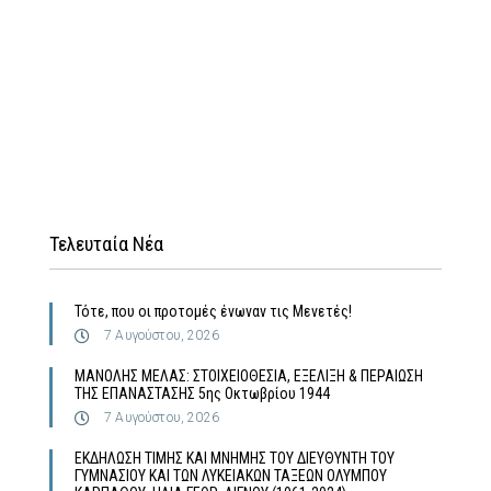
Τελευταία Νέα
Τότε, που οι προτομές ένωναν τις Μενετές!
7 Αυγούστου, 2026
MΑΝΟΛΗΣ ΜΕΛΑΣ: ΣΤΟΙΧΕΙΟΘΕΣΙΑ, ΕΞΕΛΙΞΗ & ΠΕΡΑΙΩΣΗ
ΤΗΣ ΕΠΑΝΑΣΤΑΣΗΣ 5ης Οκτωβρίου 1944
7 Αυγούστου, 2026
ΕΚΔΗΛΩΣΗ ΤΙΜΗΣ ΚΑΙ ΜΝΗΜΗΣ ΤΟΥ ΔΙΕΥΘΥΝΤΗ ΤΟΥ
ΓΥΜΝΑΣΙΟΥ ΚΑΙ ΤΩΝ ΛΥΚΕΙΑΚΩΝ ΤΑΞΕΩΝ ΟΛΥΜΠΟΥ