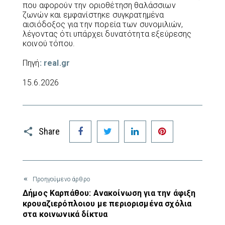
που αφορούν την οριοθέτηση θαλάσσιων
ζωνών και εμφανίστηκε συγκρατημένα
αισιόδοξος για την πορεία των συνομιλιών,
λέγοντας ότι υπάρχει δυνατότητα εξεύρεσης
κοινού τόπου.
Πηγή
: real.gr
15.6.2026
Facebook
Twitter
LinkedIn
Pinterest
Share
Προηγούμενο άρθρο
Δήμος Καρπάθου: Ανακοίνωση για την άφιξη
κρουαζιερόπλοιου με περιορισμένα σχόλια
στα κοινωνικά δίκτυα