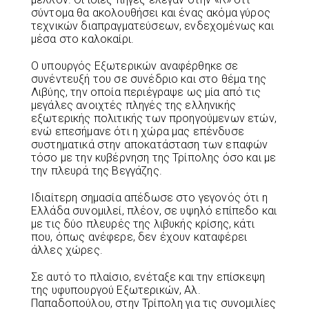
σύντομα θα ακολουθήσει και ένας ακόμα γύρος
τεχνικών διαπραγματεύσεων, ενδεχομένως και
μέσα στο καλοκαίρι.
Ο υπουργός Εξωτερικών αναφέρθηκε σε
συνέντευξή του σε συνέδριο και στο θέμα της
Λιβύης, την οποία περιέγραψε ως μία από τις
μεγάλες ανοιχτές πληγές της ελληνικής
εξωτερικής πολιτικής των προηγούμενων ετών,
ενώ επεσήμανε ότι η χώρα μας επένδυσε
συστηματικά στην αποκατάσταση των επαφών
τόσο με την κυβέρνηση της Τρίπολης όσο και με
την πλευρά της Βεγγάζης.
Ιδιαίτερη σημασία απέδωσε στο γεγονός ότι η
Ελλάδα συνομιλεί, πλέον, σε υψηλό επίπεδο και
με τις δύο πλευρές της λιβυκής κρίσης, κάτι
που, όπως ανέφερε, δεν έχουν καταφέρει
άλλες χώρες.
Σε αυτό το πλαίσιο, ενέταξε και την επίσκεψη
της υφυπουργού Εξωτερικών, Αλ.
Παπαδοπούλου, στην Τρίπολη για τις συνομιλίες