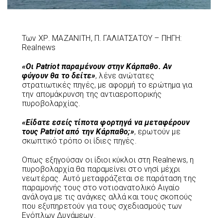
Των ΧΡ. ΜΑΖΑΝΙΤΗ, Π. ΓΑΛΙΑΤΣΑΤΟΥ – ΠΗΓΗ:
Realnews
«Οι Patriot παραμένουν στην Κάρπαθο. Αν
φύγουν θα το δείτε»
, λένε ανώτατες
στρατιωτικές πηγές, με αφορμή το ερώτημα για
την απομάκρυνση της αντιαεροπορικής
πυροβολαρχίας.
«Είδατε εσείς τίποτα φορτηγά να μεταφέρουν
τους Patriot από την Κάρπαθο;»
, ερωτούν με
σκωπτικό τρόπο οι ίδιες πηγές.
Οπως εξηγούσαν οι ίδιοι κύκλοι στη Realnews, η
πυροβολαρχία θα παραμείνει στο νησί μέχρι
νεωτέρας. Αυτό μεταφράζεται σε παράταση της
παραμονής τους στο νοτιοανατολικό Αιγαίο
ανάλογα με τις ανάγκες αλλά και τους σκοπούς
που εξυπηρετούν για τους σχεδιασμούς των
Ενόπλων Δυνάμεων.