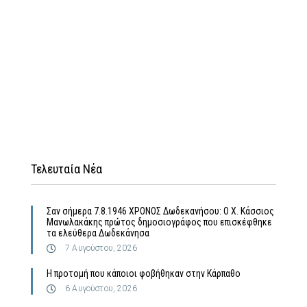
Τελευταία Νέα
Σαν σήμερα 7.8.1946 ΧΡΟΝΟΣ Δωδεκανήσου: Ο Χ. Κάσσιος
Μανωλακάκης πρώτος δημοσιογράφος που επισκέφθηκε
τα ελεύθερα Δωδεκάνησα
7 Αυγούστου, 2026
Η προτομή που κάποιοι φοβήθηκαν στην Κάρπαθο
6 Αυγούστου, 2026