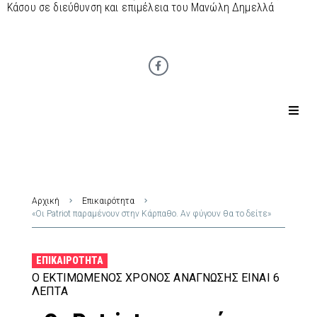
Κάσου σε διεύθυνση και επιμέλεια του Μανώλη Δημελλά
Αρχική
Επικαιρότητα
«Οι Patriot παραμένουν στην Κάρπαθο. Αν φύγουν θα το δείτε»
ΕΠΙΚΑΙΡΌΤΗΤΑ
Ο ΕΚΤΙΜΏΜΕΝΟΣ ΧΡΌΝΟΣ ΑΝΆΓΝΩΣΗΣ ΕΊΝΑΙ 6
ΛΕΠΤΆ