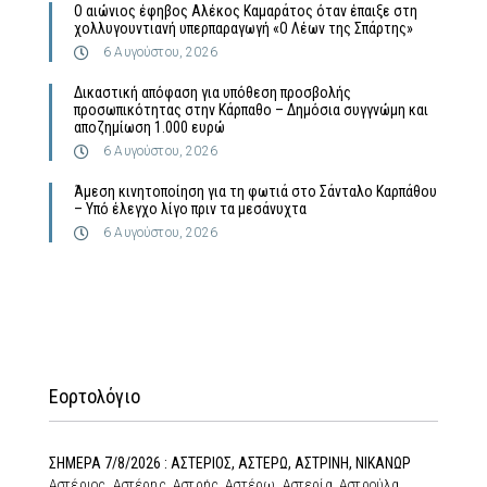
Ο αιώνιος έφηβος Αλέκος Καμαράτος όταν έπαιξε στη
χολλυγουντιανή υπερπαραγωγή «Ο Λέων της Σπάρτης»
6 Αυγούστου, 2026
Δικαστική απόφαση για υπόθεση προσβολής
προσωπικότητας στην Κάρπαθο – Δημόσια συγγνώμη και
αποζημίωση 1.000 ευρώ
6 Αυγούστου, 2026
Άμεση κινητοποίηση για τη φωτιά στο Σάνταλο Καρπάθου
– Υπό έλεγχο λίγο πριν τα μεσάνυχτα
6 Αυγούστου, 2026
Εορτολόγιο
ΣΗΜΕΡΑ 7/8/2026 : ΑΣΤΕΡΙΟΣ, ΑΣΤΕΡΩ, ΑΣΤΡΙΝΗ, ΝΙΚΑΝΩΡ
Αστέριος, Αστέρης, Αστρής, Αστέρω, Αστερία, Αστρούλα,