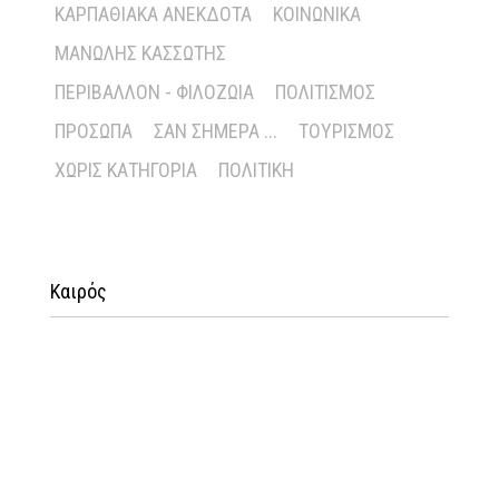
ΚΑΡΠΑΘΙΑΚΆ ΑΝΈΚΔΟΤΑ
ΚΟΙΝΩΝΙΚΆ
ΜΑΝΏΛΗΣ ΚΑΣΣΏΤΗΣ
ΠΕΡΙΒΆΛΛΟΝ - ΦΙΛΟΖΩΊΑ
ΠΟΛΙΤΙΣΜΌΣ
ΠΡΌΣΩΠΑ
ΣΑΝ ΣΉΜΕΡΑ ...
ΤΟΥΡΙΣΜΌΣ
ΧΩΡΊΣ ΚΑΤΗΓΟΡΊΑ
ΠΟΛΙΤΙΚΉ
Καιρός