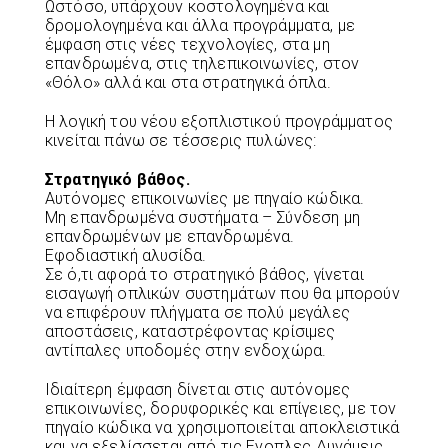
Ωστόσο, υπάρχουν κοστολογημένα και
δρομολογημένα και άλλα προγράμματα, με
έμφαση στις νέες τεχνολογίες, στα μη
επανδρωμένα, στις τηλεπικοινωνίες, στον
«Θόλο» αλλά και στα στρατηγικά όπλα.
Η λογική του νέου εξοπλιστικού προγράμματος
κινείται πάνω σε τέσσερις πυλώνες:
Στρατηγικό βάθος.
Αυτόνομες επικοινωνίες με πηγαίο κώδικα.
Μη επανδρωμένα συστήματα – Σύνδεση μη
επανδρωμένων με επανδρωμένα.
Εφοδιαστική αλυσίδα.
Σε ό,τι αφορά το στρατηγικό βάθος, γίνεται
εισαγωγή οπλικών συστημάτων που θα μπορούν
να επιφέρουν πλήγματα σε πολύ μεγάλες
αποστάσεις, καταστρέφοντας κρίσιμες
αντίπαλες υποδομές στην ενδοχώρα.
Ιδιαίτερη έμφαση δίνεται στις αυτόνομες
επικοινωνίες, δορυφορικές και επίγειες, με τον
πηγαίο κώδικα να χρησιμοποιείται αποκλειστικά
και να εξελίσσεται από τις Ενοπλες Δυνάμεις.