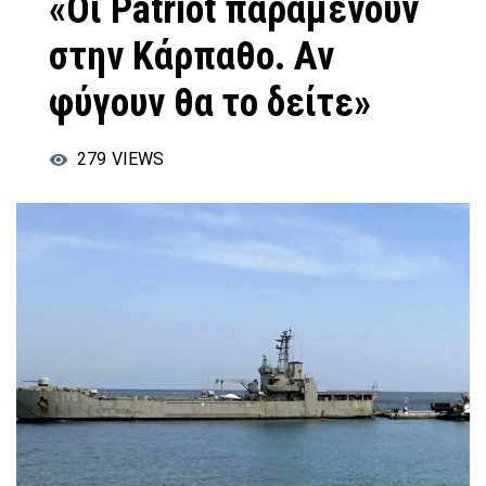
«Οι Patriot παραμένουν
στην Κάρπαθο. Αν
φύγουν θα το δείτε»
279
VIEWS