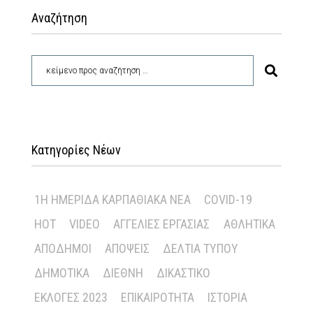
Αναζήτηση
Κατηγορίες Νέων
1Η ΗΜΕΡΊΔΑ ΚΑΡΠΑΘΙΑΚΆ ΝΈΑ
COVID-19
HOT
VIDEO
ΑΓΓΕΛΊΕΣ ΕΡΓΑΣΊΑΣ
ΑΘΛΗΤΙΚΆ
ΑΠΌΔΗΜΟΙ
ΑΠΌΨΕΙΣ
ΔΕΛΤΊΑ ΤΎΠΟΥ
ΔΗΜΟΤΙΚΆ
ΔΙΕΘΝΉ
ΔΙΚΑΣΤΙΚΌ
ΕΚΛΟΓΈΣ 2023
ΕΠΙΚΑΙΡΌΤΗΤΑ
ΙΣΤΟΡΊΑ