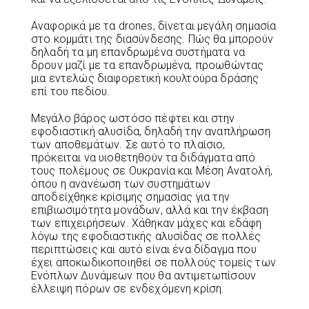
Αναφορικά με τα drones, δίνεται μεγάλη σημασία
στο κομμάτι της διασύνδεσης. Πώς θα μπορούν
δηλαδή τα μη επανδρωμένα συστήματα να
δρουν μαζί με τα επανδρωμένα, προωθώντας
μια εντελώς διαφορετική κουλτούρα δράσης
επί του πεδίου.
Μεγάλο βάρος ωστόσο πέφτει και στην
εφοδιαστική αλυσίδα, δηλαδή την αναπλήρωση
των αποθεμάτων. Σε αυτό το πλαίσιο,
πρόκειται να υιοθετηθούν τα διδάγματα από
τους πολέμους σε Ουκρανία και Μέση Ανατολή,
όπου η ανανέωση των συστημάτων
αποδείχθηκε κρίσιμης σημασίας για την
επιβιωσιμότητα μονάδων, αλλά και την έκβαση
των επιχειρήσεων. Χάθηκαν μάχες και εδάφη
λόγω της εφοδιαστικής αλυσίδας σε πολλές
περιπτώσεις και αυτό είναι ένα δίδαγμα που
έχει αποκωδικοποιηθεί σε πολλούς τομείς των
Ενόπλων Δυνάμεων που θα αντιμετωπίσουν
έλλειψη πόρων σε ενδεχόμενη κρίση.