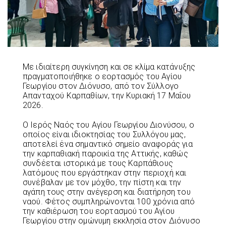
Με ιδιαίτερη συγκίνηση και σε κλίμα κατάνυξης
πραγματοποιήθηκε ο εορτασμός του Αγίου
Γεωργίου στον Διόνυσο, από τον Σύλλογο
Απανταχού Καρπαθίων, την Κυριακή 17 Μαΐου
2026.
Ο Ιερός Ναός του Αγίου Γεωργίου Διονύσου, ο
οποίος είναι ιδιοκτησίας του Συλλόγου μας,
αποτελεί ένα σημαντικό σημείο αναφοράς για
την καρπαθιακή παροικία της Αττικής, καθώς
συνδέεται ιστορικά με τους Καρπάθιους
λατόμους που εργάστηκαν στην περιοχή και
συνέβαλαν με τον μόχθο, την πίστη και την
αγάπη τους στην ανέγερση και διατήρηση του
ναού. Φέτος συμπληρώνονται 100 χρόνια από
την καθιέρωση του εορτασμού του Αγίου
Γεωργίου στην ομώνυμη εκκλησία στον Διόνυσο