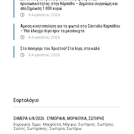
προσωπικότητας στην Κάρπαθο – Δημόσια συγγνώμη και
αποζημίωση 1.000 ευρώ
6 Αυγούστου, 2026
Άμεση κινητοποίηση για τη φωτιά στο Σάνταλο Καρπάθου
– Υπό έλεγχο λίγο πριν τα μεσάνυχτα
6 Αυγούστου, 2026
Στο πανηγύρι του Χριστού! Στα λίγα, στα καλά
6 Αυγούστου, 2026
Εορτολόγιο
ΣΗΜΕΡΑ 6/8/2026 : ΕΥΜΟΡΦΙΑ, ΜΟΡΦΟΥΛΑ, ΣΩΤΗΡΗΣ
Ευμορφία, Έμμυ, Μορφούλα, Μόρφω, Σωτήριος, Σωτήρης,
Σώτος, Σωτηράκης, Σωτηρία, Σωτήρω