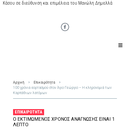
Κάσου σε διεύθυνση και επιμέλεια του Μανώλη Δημελλά
Αρχική
Επικαιρότητα
100 χρόνια εορτασμού στον Άγιο Γεώργιο – Η κληρονομιά των
Καρπάθιων λατόμων
ΕΠΙΚΑΙΡΌΤΗΤΑ
Ο ΕΚΤΙΜΏΜΕΝΟΣ ΧΡΌΝΟΣ ΑΝΆΓΝΩΣΗΣ ΕΊΝΑΙ 1
ΛΕΠΤΌ