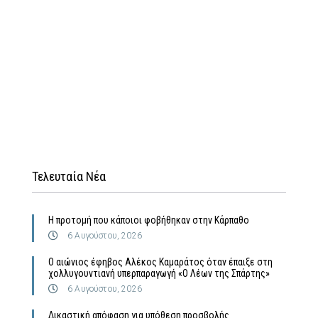
Τελευταία Νέα
Η προτομή που κάποιοι φοβήθηκαν στην Κάρπαθο
6 Αυγούστου, 2026
Ο αιώνιος έφηβος Αλέκος Καμαράτος όταν έπαιξε στη
χολλυγουντιανή υπερπαραγωγή «Ο Λέων της Σπάρτης»
6 Αυγούστου, 2026
Δικαστική απόφαση για υπόθεση προσβολής