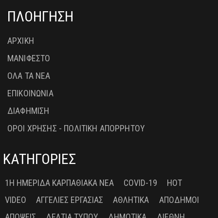
ΠΛΟΗΓΗΣΗ
ΑΡΧΙΚΗ
ΜΑΝΙΦΕΣΤΟ
ΟΛΑ ΤΑ ΝΕΑ
ΕΠΙΚΟΙΝΩΝΙΑ
ΔΙΑΦΗΜΙΣΗ
ΟΡΟΙ ΧΡΗΣΗΣ - ΠΟΛΙΤΙΚΗ ΑΠΟΡΡΗΤΟΥ
ΚΑΤΗΓΟΡΙΕΣ
1Η ΗΜΕΡΊΔΑ ΚΑΡΠΑΘΙΑΚΆ ΝΈΑ
COVID-19
HOT
VIDEO
ΑΓΓΕΛΊΕΣ ΕΡΓΑΣΊΑΣ
ΑΘΛΗΤΙΚΆ
ΑΠΌΔΗΜΟΙ
ΑΠΌΨΕΙΣ
ΔΕΛΤΊΑ ΤΎΠΟΥ
ΔΗΜΟΤΙΚΆ
ΔΙΕΘΝΉ