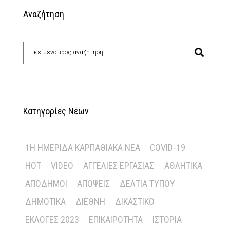
Αναζήτηση
Κατηγορίες Νέων
1Η ΗΜΕΡΊΔΑ ΚΑΡΠΑΘΙΑΚΆ ΝΈΑ
COVID-19
HOT
VIDEO
ΑΓΓΕΛΊΕΣ ΕΡΓΑΣΊΑΣ
ΑΘΛΗΤΙΚΆ
ΑΠΌΔΗΜΟΙ
ΑΠΌΨΕΙΣ
ΔΕΛΤΊΑ ΤΎΠΟΥ
ΔΗΜΟΤΙΚΆ
ΔΙΕΘΝΉ
ΔΙΚΑΣΤΙΚΌ
ΕΚΛΟΓΈΣ 2023
ΕΠΙΚΑΙΡΌΤΗΤΑ
ΙΣΤΟΡΊΑ