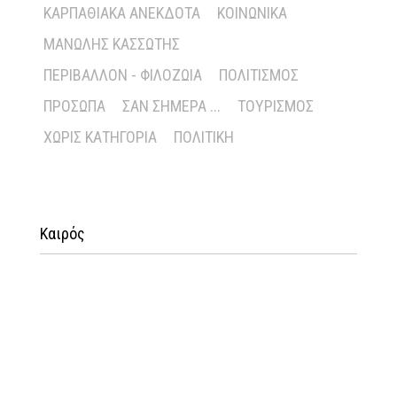
ΚΑΡΠΑΘΙΑΚΆ ΑΝΈΚΔΟΤΑ
ΚΟΙΝΩΝΙΚΆ
ΜΑΝΏΛΗΣ ΚΑΣΣΏΤΗΣ
ΠΕΡΙΒΆΛΛΟΝ - ΦΙΛΟΖΩΊΑ
ΠΟΛΙΤΙΣΜΌΣ
ΠΡΌΣΩΠΑ
ΣΑΝ ΣΉΜΕΡΑ ...
ΤΟΥΡΙΣΜΌΣ
ΧΩΡΊΣ ΚΑΤΗΓΟΡΊΑ
ΠΟΛΙΤΙΚΉ
Καιρός