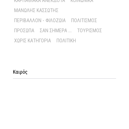
ΚΑΡΠΑΘΙΑΚΆ ΑΝΈΚΔΟΤΑ
ΚΟΙΝΩΝΙΚΆ
ΜΑΝΏΛΗΣ ΚΑΣΣΏΤΗΣ
ΠΕΡΙΒΆΛΛΟΝ - ΦΙΛΟΖΩΊΑ
ΠΟΛΙΤΙΣΜΌΣ
ΠΡΌΣΩΠΑ
ΣΑΝ ΣΉΜΕΡΑ ...
ΤΟΥΡΙΣΜΌΣ
ΧΩΡΊΣ ΚΑΤΗΓΟΡΊΑ
ΠΟΛΙΤΙΚΉ
Καιρός