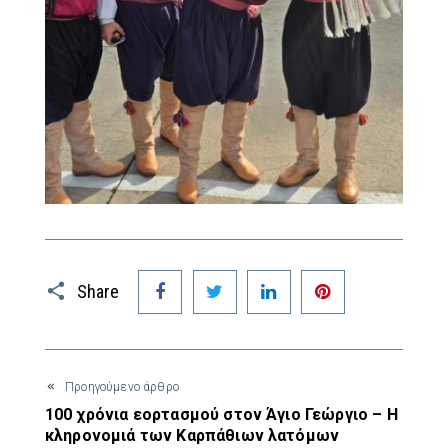
Facebook
Twitter
LinkedIn
Pinterest
Share
Προηγούμενο άρθρο
100 χρόνια εορτασμού στον Άγιο Γεώργιο – Η
κληρονομιά των Καρπάθιων λατόμων