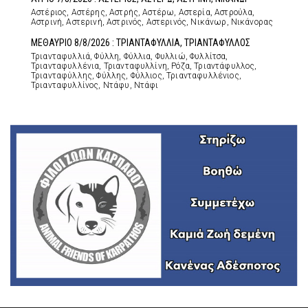
Αστέριος, Αστέρης, Αστρής, Αστέρω, Αστερία, Αστρούλα,
Αστρινή, Αστερινή, Αστρινός, Αστερινός, Νικάνωρ, Νικάνορας
ΜΕΘΑΥΡΙΟ 8/8/2026 : ΤΡΙΑΝΤΑΦΥΛΛΙΑ, ΤΡΙΑΝΤΑΦΥΛΛΟΣ
Τριανταφυλλιά, Φύλλη, Φύλλια, Φυλλιώ, Φυλλίτσα,
Τριανταφυλλένια, Τριανταφυλλίνη, Ρόζα, Τριαντάφυλλος,
Τριανταφύλλης, Φύλλης, Φύλλιος, Τριανταφυλλένιος,
Τριανταφυλλίνος, Ντάφυ, Ντάφι