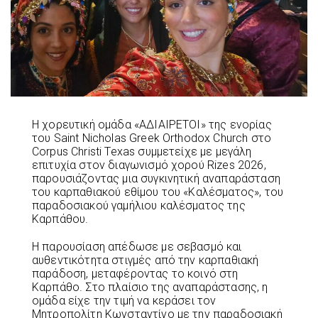
Η χορευτική ομάδα «ΑΔΙΑΙΡΕΤΟΙ» της ενορίας
του Saint Nicholas Greek Orthodox Church στο
Corpus Christi Texas συμμετείχε με μεγάλη
επιτυχία στον διαγωνισμό χορού Rizes 2026,
παρουσιάζοντας μια συγκινητική αναπαράσταση
του καρπαθιακού εθίμου του «Καλέσματος», του
παραδοσιακού γαμήλιου καλέσματος της
Καρπάθου.
Η παρουσίαση απέδωσε με σεβασμό και
αυθεντικότητα στιγμές από την καρπαθιακή
παράδοση, μεταφέροντας το κοινό στη
Καρπάθο. Στο πλαίσιο της αναπαράστασης, η
ομάδα είχε την τιμή να κεράσει τον
Μητροπολίτη Κωνσταντίνο με την παραδοσιακή