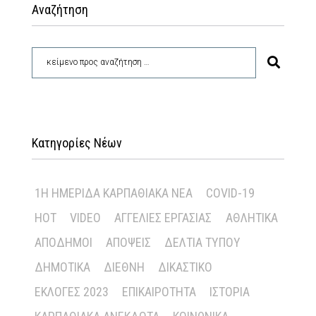
Αναζήτηση
Κατηγορίες Νέων
1Η ΗΜΕΡΊΔΑ ΚΑΡΠΑΘΙΑΚΆ ΝΈΑ
COVID-19
HOT
VIDEO
ΑΓΓΕΛΊΕΣ ΕΡΓΑΣΊΑΣ
ΑΘΛΗΤΙΚΆ
ΑΠΌΔΗΜΟΙ
ΑΠΌΨΕΙΣ
ΔΕΛΤΊΑ ΤΎΠΟΥ
ΔΗΜΟΤΙΚΆ
ΔΙΕΘΝΉ
ΔΙΚΑΣΤΙΚΌ
ΕΚΛΟΓΈΣ 2023
ΕΠΙΚΑΙΡΌΤΗΤΑ
ΙΣΤΟΡΊΑ