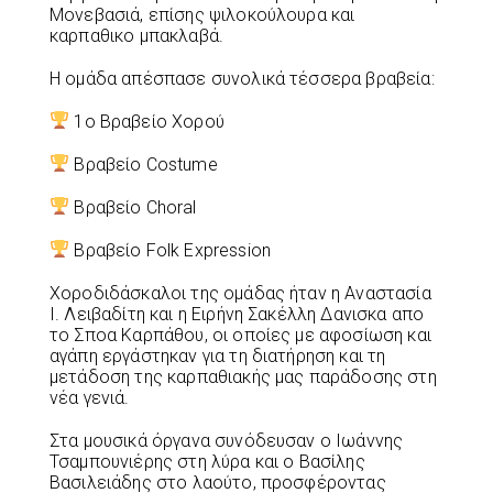
Μονεβασιά, επίσης ψιλοκούλουρα και
καρπαθικο μπακλαβά.
Η ομάδα απέσπασε συνολικά τέσσερα βραβεία:
1ο Βραβείο Χορού
Βραβείο Costume
Βραβείο Choral
Βραβείο Folk Expression
Χοροδιδάσκαλοι της ομάδας ήταν η Αναστασία
Ι. Λειβαδίτη και η Ειρήνη Σακέλλη Δανισκα απο
το Σποα Καρπάθου, οι οποίες με αφοσίωση και
αγάπη εργάστηκαν για τη διατήρηση και τη
μετάδοση της καρπαθιακής μας παράδοσης στη
νέα γενιά.
Στα μουσικά όργανα συνόδευσαν ο Ιωάννης
Τσαμπουνιέρης στη λύρα και ο Βασίλης
Βασιλειάδης στο λαούτο, προσφέροντας