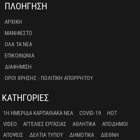
ΠΛΟΗΓΗΣΗ
ΑΡΧΙΚΗ
ΜΑΝΙΦΕΣΤΟ
ΟΛΑ ΤΑ ΝΕΑ
ΕΠΙΚΟΙΝΩΝΙΑ
ΔΙΑΦΗΜΙΣΗ
ΟΡΟΙ ΧΡΗΣΗΣ - ΠΟΛΙΤΙΚΗ ΑΠΟΡΡΗΤΟΥ
ΚΑΤΗΓΟΡΙΕΣ
1Η ΗΜΕΡΊΔΑ ΚΑΡΠΑΘΙΑΚΆ ΝΈΑ
COVID-19
HOT
VIDEO
ΑΓΓΕΛΊΕΣ ΕΡΓΑΣΊΑΣ
ΑΘΛΗΤΙΚΆ
ΑΠΌΔΗΜΟΙ
ΑΠΌΨΕΙΣ
ΔΕΛΤΊΑ ΤΎΠΟΥ
ΔΗΜΟΤΙΚΆ
ΔΙΕΘΝΉ