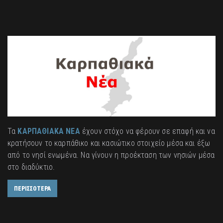
Τα
ΚΑΡΠΑΘΙΑΚΑ ΝΕΑ
έχουν στόχο να φέρουν σε επαφή και να
κρατήσουν το καρπάθικο και κασιώτικο στοιχείο μέσα και έξω
από το νησί ενωμένα. Να γίνουν η προέκταση των νησιών μέσα
στο διαδύκτιο.
ΠΕΡΙΣΣΟΤΕΡΑ