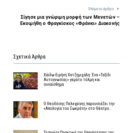
Έπόμενο άρθρο
Σίγησε μια γνώριμη μορφή των Μενετών –
Εκοιμήθη ο Φραγκίσκος «Φράνκι» Διακονής
Σχετικά Άρθρα
Χάιδω-Ειρήνη Χατζημιχάλη: Ένα «Ταξίδι
Αυτογνωσίας» γεμάτο τόλμη και
συναίσθημα
Ο Θεοδόσης Πελεγρίνης παρουσιάζει την
«Απολογία του Σωκράτη» στο Θέατρο…
Τα πρώτα Πρακτικά της Επανάστασης της