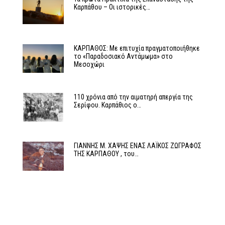
Καρπάθου – Οι ιστορικές…
ΚΑΡΠΑΘΟΣ: Με επιτυχία πραγματοποιήθηκε
το «Παραδοσιακό Αντάμωμα» στο
Μεσοχώρι
110 χρόνια από την αιματηρή απεργία της
Σερίφου. Καρπάθιος ο…
ΓΙΑΝΝΗΣ Μ. ΧΑΨΗΣ ΕΝΑΣ ΛΑΪΚΟΣ ΖΩΓΡΑΦΟΣ
ΤΗΣ ΚΑΡΠΑΘΟΥ , του…