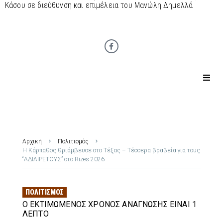
Κάσου σε διεύθυνση και επιμέλεια του Μανώλη Δημελλά
Αρχική
Πολιτισμός
Η Κάρπαθος θριάμβευσε στο Τέξας – Τέσσερα βραβεία για τους
“ΑΔΙΑΙΡΕΤΟΥΣ” στο Rizes 2026
ΠΟΛΙΤΙΣΜΌΣ
Ο ΕΚΤΙΜΏΜΕΝΟΣ ΧΡΌΝΟΣ ΑΝΆΓΝΩΣΗΣ ΕΊΝΑΙ 1
ΛΕΠΤΌ