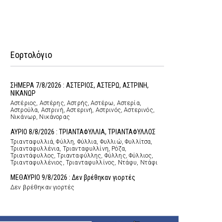
Εορτολόγιο
ΣΗΜΕΡΑ 7/8/2026 : ΑΣΤΕΡΙΟΣ, ΑΣΤΕΡΩ, ΑΣΤΡΙΝΗ,
ΝΙΚΑΝΩΡ
Αστέριος, Αστέρης, Αστρής, Αστέρω, Αστερία,
Αστρούλα, Αστρινή, Αστερινή, Αστρινός, Αστερινός,
Νικάνωρ, Νικάνορας
ΑΥΡΙΟ 8/8/2026 : ΤΡΙΑΝΤΑΦΥΛΛΙΑ, ΤΡΙΑΝΤΑΦΥΛΛΟΣ
Τριανταφυλλιά, Φύλλη, Φύλλια, Φυλλιώ, Φυλλίτσα,
Τριανταφυλλένια, Τριανταφυλλίνη, Ρόζα,
Τριαντάφυλλος, Τριανταφύλλης, Φύλλης, Φύλλιος,
Τριανταφυλλένιος, Τριανταφυλλίνος, Ντάφυ, Ντάφι
ΜΕΘΑΥΡΙΟ 9/8/2026 : Δεν βρέθηκαν γιορτές
Δεν βρέθηκαν γιορτές