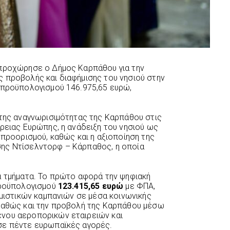
 προχώρησε ο Δήμος Καρπάθου για την
 προβολής και διαφήμισης του νησιού στην
 προϋπολογισμού 146.975,65 ευρώ,
 της αναγνωρισιμότητας της Καρπάθου στις
όρειας Ευρώπης, η ανάδειξη του νησιού ως
 προορισμού, καθώς και η αξιοποίηση της
ης Ντίσελντορφ – Κάρπαθος, η οποία
ά τμήματα. Το πρώτο αφορά την ψηφιακή
προϋπολογισμού
123.415,65 ευρώ
με ΦΠΑ,
ημιστικών καμπανιών σε μέσα κοινωνικής
 καθώς και την προβολή της Καρπάθου μέσω
νου αεροπορικών εταιρειών και
σε πέντε ευρωπαϊκές αγορές.