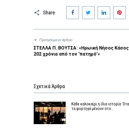
Facebook
Twitter
LinkedIn
P
Share
Προηγούμενο άρθρο
ΣΤΕΛΛΑ Π. ΒΟΥΤΣΑ: «Ηρωική Νήσος Κάσος
202 χρόνια από τον ‘πατημό’»
Σχετικά Άρθρα
Κάθε καλοκαίρι η ίδια ιστορία: Ότ
τα φορτηγά μένουν στο…