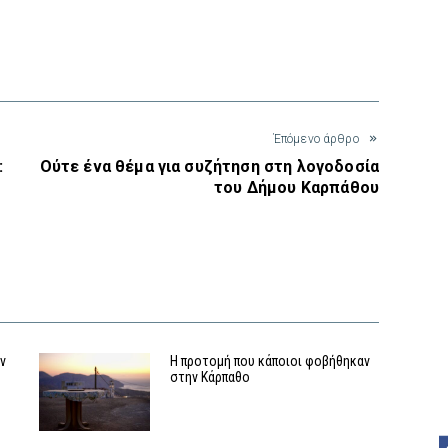
interest
Έπόμενο άρθρο
:
Ούτε ένα θέμα για συζήτηση στη λογοδοσία
του Δήμου Καρπάθου
αν
Η προτομή που κάποιοι φοβήθηκαν
στην Κάρπαθο