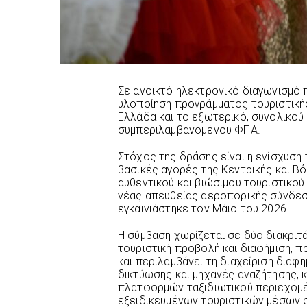
Σε ανοικτό ηλεκτρονικό διαγωνισμό
υλοποίηση προγράμματος τουριστικής
Ελλάδα και το εξωτερικό, συνολικού
συμπεριλαμβανομένου ΦΠΑ.
Στόχος της δράσης είναι η ενίσχυση
βασικές αγορές της Κεντρικής και Β
αυθεντικού και βιώσιμου τουριστικού
νέας απευθείας αεροπορικής σύνδεσ
εγκαινιάστηκε τον Μάιο του 2026.
Η σύμβαση χωρίζεται σε δύο διακριτ
τουριστική προβολή και διαφήμιση, 
και περιλαμβάνει τη διαχείριση διαφ
δικτύωσης και μηχανές αναζήτησης,
πλατφορμών ταξιδιωτικού περιεχομέ
εξειδικευμένων τουριστικών μέσων 