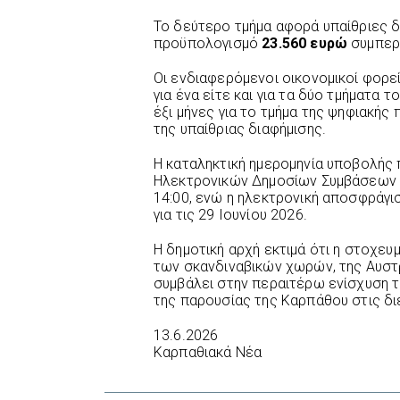
Το δεύτερο τμήμα αφορά υπαίθριες δ
προϋπολογισμό
23.560 ευρώ
συμπερ
Οι ενδιαφερόμενοι οικονομικοί φορ
για ένα είτε και για τα δύο τμήματα 
έξι μήνες για το τμήμα της ψηφιακής 
της υπαίθριας διαφήμισης.
Η καταληκτική ημερομηνία υποβολής
Ηλεκτρονικών Δημοσίων Συμβάσεων (Ε
14:00, ενώ η ηλεκτρονική αποσφράγ
για τις 29 Ιουνίου 2026.
Η δημοτική αρχή εκτιμά ότι η στοχευ
των σκανδιναβικών χωρών, της Αυστρ
συμβάλει στην περαιτέρω ενίσχυση τη
της παρουσίας της Καρπάθου στις δι
13.6.2026
Καρπαθιακά Νέα