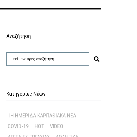
Αναζήτηση
Κατηγορίες Νέων
1Η ΗΜΕΡΊΔΑ ΚΑΡΠΑΘΙΑΚΆ ΝΈΑ
COVID-19
HOT
VIDEO
ΑΓΓΕΛΊΕΣ ΕΡΓΑΣΊΑΣ
ΑΘΛΗΤΙΚΆ