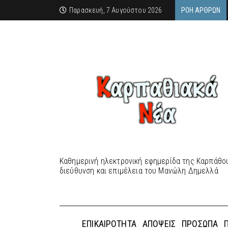
Παρασκευή, 7 Αυγούστου 2026
ΡΟΉ ΆΡΘΡΩΝ
Καθημερινή ηλεκτρονική εφημερίδα της Καρπάθου
διεύθυνση και επιμέλεια του Μανώλη Δημελλά
ΕΠΙΚΑΙΡΌΤΗΤΑ
ΑΠΌΨΕΙΣ
ΠΡΌΣΩΠΑ