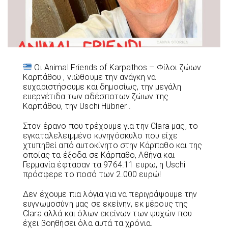
Οι Animal Friends of Karpathos – Φίλοι ζώων
Καρπάθου , νιώθουμε την ανάγκη να
ευχαριστήσουμε και δημοσίως, την μεγάλη
ευεργέτιδα των αδέσποτων ζώων της
Καρπάθου, την Uschi Hübner .
Στον έρανο που τρέχουμε για την Clara μας, το
εγκαταλελειμμένο κυνηγόσκυλο που είχε
χτυπηθεί από αυτοκίνητο στην Κάρπαθο και της
οποίας τα έξοδα σε Κάρπαθο, Αθήνα και
Γερμανία έφτασαν τα 9764.11 ευρω, η Uschi
πρόσφερε το ποσό των 2.000 ευρώ!
Δεν έχουμε πια λόγια για να περιγράψουμε την
ευγνωμοσύνη μας σε εκείνην, εκ μέρους της
Clara αλλά και όλων εκείνων των ψυχών που
έχει βοηθήσει όλα αυτά τα χρόνια.