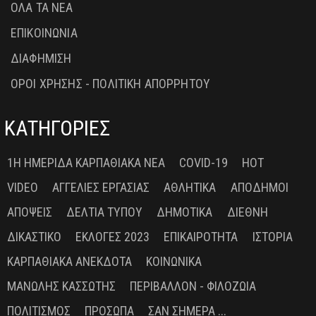
ΟΛΑ ΤΑ ΝΕΑ
ΕΠΙΚΟΙΝΩΝΙΑ
ΔΙΑΦΗΜΙΣΗ
ΟΡΟΙ ΧΡΗΣΗΣ - ΠΟΛΙΤΙΚΗ ΑΠΟΡΡΗΤΟΥ
ΚΑΤΗΓΟΡΙΕΣ
1Η ΗΜΕΡΊΔΑ ΚΑΡΠΑΘΙΑΚΆ ΝΈΑ
COVID-19
HOT
VIDEO
ΑΓΓΕΛΊΕΣ ΕΡΓΑΣΊΑΣ
ΑΘΛΗΤΙΚΆ
ΑΠΌΔΗΜΟΙ
ΑΠΌΨΕΙΣ
ΔΕΛΤΊΑ ΤΎΠΟΥ
ΔΗΜΟΤΙΚΆ
ΔΙΕΘΝΉ
ΔΙΚΑΣΤΙΚΌ
ΕΚΛΟΓΈΣ 2023
ΕΠΙΚΑΙΡΌΤΗΤΑ
ΙΣΤΟΡΊΑ
ΚΑΡΠΑΘΙΑΚΆ ΑΝΈΚΔΟΤΑ
ΚΟΙΝΩΝΙΚΆ
ΜΑΝΏΛΗΣ ΚΑΣΣΏΤΗΣ
ΠΕΡΙΒΆΛΛΟΝ - ΦΙΛΟΖΩΊΑ
ΠΟΛΙΤΙΣΜΌΣ
ΠΡΌΣΩΠΑ
ΣΑΝ ΣΉΜΕΡΑ ...