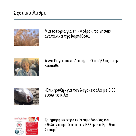
Σχετικά Άρθρα
Μια ιστορία για τη «Μοίρα», το νησάκι
ανατολικά της Καρπάθου…
Άννα Ρηγοπούλη Λιατήρη: Ο στάβλος στην
Κάρπαθο
«Επικήρυξη» για τον λαγοκέφαλο με 5,33
ευρώ το κιλό
Τριήμερη εκστρατεία αιμοδοσίας και
εθελοντισμού από τον Ελληνικό Ερυθρό
Σταυρό…