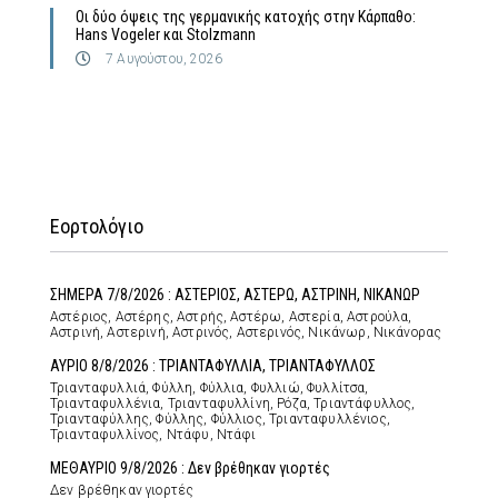
Οι δύο όψεις της γερμανικής κατοχής στην Κάρπαθο:
Hans Vogeler και Stolzmann
7 Αυγούστου, 2026
Εορτολόγιο
ΣΗΜΕΡΑ 7/8/2026 : ΑΣΤΕΡΙΟΣ, ΑΣΤΕΡΩ, ΑΣΤΡΙΝΗ, ΝΙΚΑΝΩΡ
Αστέριος, Αστέρης, Αστρής, Αστέρω, Αστερία, Αστρούλα,
Αστρινή, Αστερινή, Αστρινός, Αστερινός, Νικάνωρ, Νικάνορας
ΑΥΡΙΟ 8/8/2026 : ΤΡΙΑΝΤΑΦΥΛΛΙΑ, ΤΡΙΑΝΤΑΦΥΛΛΟΣ
Τριανταφυλλιά, Φύλλη, Φύλλια, Φυλλιώ, Φυλλίτσα,
Τριανταφυλλένια, Τριανταφυλλίνη, Ρόζα, Τριαντάφυλλος,
Τριανταφύλλης, Φύλλης, Φύλλιος, Τριανταφυλλένιος,
Τριανταφυλλίνος, Ντάφυ, Ντάφι
ΜΕΘΑΥΡΙΟ 9/8/2026 : Δεν βρέθηκαν γιορτές
Δεν βρέθηκαν γιορτές