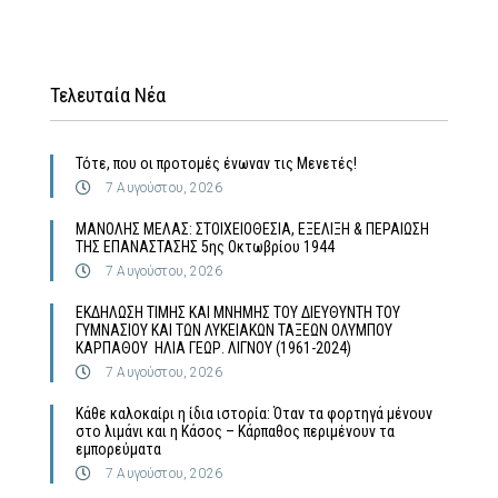
Τελευταία Νέα
Τότε, που οι προτομές ένωναν τις Μενετές!
7 Αυγούστου, 2026
MΑΝΟΛΗΣ ΜΕΛΑΣ: ΣΤΟΙΧΕΙΟΘΕΣΙΑ, ΕΞΕΛΙΞΗ & ΠΕΡΑΙΩΣΗ
ΤΗΣ ΕΠΑΝΑΣΤΑΣΗΣ 5ης Οκτωβρίου 1944
7 Αυγούστου, 2026
ΕΚΔΗΛΩΣΗ ΤΙΜΗΣ ΚΑΙ ΜΝΗΜΗΣ ΤΟΥ ΔΙΕΥΘΥΝΤΗ ΤΟΥ
ΓΥΜΝΑΣΙΟΥ ΚΑΙ ΤΩΝ ΛΥΚΕΙΑΚΩΝ ΤΑΞΕΩΝ ΟΛΥΜΠΟΥ
ΚΑΡΠΑΘΟΥ ΗΛΙΑ ΓΕΩΡ. ΛΙΓΝΟΥ (1961-2024)
7 Αυγούστου, 2026
Κάθε καλοκαίρι η ίδια ιστορία: Όταν τα φορτηγά μένουν
στο λιμάνι και η Κάσος – Κάρπαθος περιμένουν τα
εμπορεύματα
7 Αυγούστου, 2026