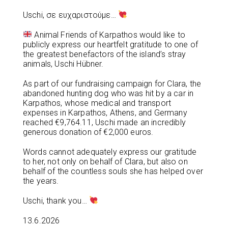
Uschi, σε ευχαριστούμε…
Animal Friends of Karpathos would like to
publicly express our heartfelt gratitude to one of
the greatest benefactors of the island’s stray
animals, Uschi Hübner.
As part of our fundraising campaign for Clara, the
abandoned hunting dog who was hit by a car in
Karpathos, whose medical and transport
expenses in Karpathos, Athens, and Germany
reached €9,764.11, Uschi made an incredibly
generous donation of €2,000 euros.
Words cannot adequately express our gratitude
to her, not only on behalf of Clara, but also on
behalf of the countless souls she has helped over
the years.
Uschi, thank you…
13.6.2026