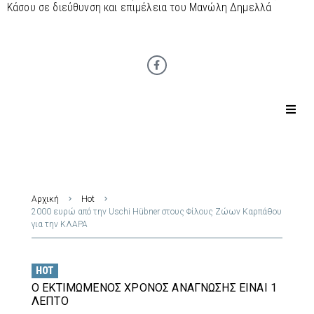
Κάσου σε διεύθυνση και επιμέλεια του Μανώλη Δημελλά
Αρχική
Hot
2000 ευρώ από την Uschi Hübner στους Φίλους Ζώων Καρπάθου
για την ΚΛΑΡΑ
HOT
Ο ΕΚΤΙΜΏΜΕΝΟΣ ΧΡΌΝΟΣ ΑΝΆΓΝΩΣΗΣ ΕΊΝΑΙ 1
ΛΕΠΤΌ