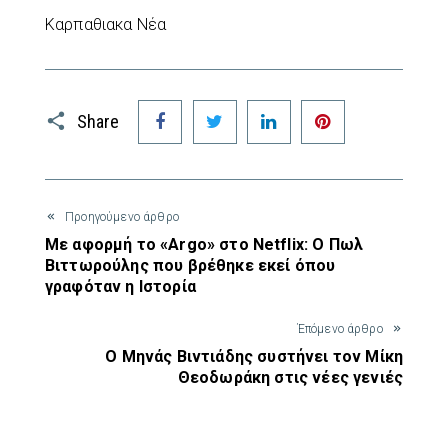
Καρπαθιακα Νέα
Facebook
Twitter
LinkedIn
Pinterest
Share
Προηγούμενο άρθρο
Με αφορμή το «Argo» στο Netflix: Ο Πωλ
Βιττωρούλης που βρέθηκε εκεί όπου
γραφόταν η Ιστορία
Έπόμενο άρθρο
Ο Μηνάς Βιντιάδης συστήνει τον Μίκη
Θεοδωράκη στις νέες γενιές