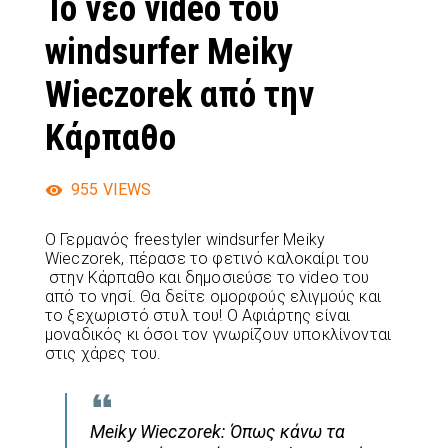
Το νέο video του
windsurfer Meiky
Wieczorek από την
Κάρπαθο
955
VIEWS
Ο Γερμανός freestyler windsurfer Meiky
Wieczorek, πέρασε το φετινό καλοκαίρι του
στην Κάρπαθο και δημoσιεύσε το video του
από το νησί. Θα δείτε ομορφούς ελιγμούς και
το ξεχωριστό στυλ του! Ο Αφιάρτης είναι
μοναδικός κι όσοι τον γνωρίζουν υποκλίνονται
στις χάρες του.
Meiky Wieczorek: Όπως κάνω τα