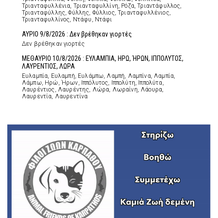
Τριανταφυλλένια, Τριανταφυλλίνη, Ρόζα, Τριαντάφυλλος,
Τριανταφύλλης, Φύλλης, Φύλλιος, Τριανταφυλλένιος,
Τριανταφυλλίνος, Ντάφυ, Ντάφι
ΑΥΡΙΟ 9/8/2026 : Δεν βρέθηκαν γιορτές
Δεν βρέθηκαν γιορτές
ΜΕΘΑΥΡΙΟ 10/8/2026 : ΕΥΛΑΜΠΙΑ, ΗΡΩ, ΉΡΩΝ, ΙΠΠΟΛΥΤΟΣ,
ΛΑΥΡΕΝΤΙΟΣ, ΛΩΡΑ
Ευλαμπία, Ευλαμπή, Ευλάμπω, Λαμπή, Λαμπίνα, Λαμπία,
Λάμπω, Ηρώ, Ήρων, Ιππόλυτος, Ιππολύτη, Ιππολύτα,
Λαυρέντιος, Λαυρέντης, Λώρα, Λωραίνη, Λάουρα,
Λαυρεντία, Λαυρεντίνα