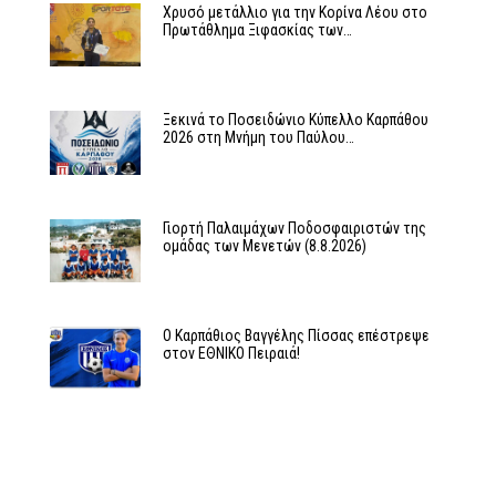
Χρυσό μετάλλιο για την Κορίνα Λέου στο
Πρωτάθλημα Ξιφασκίας των…
Ξεκινά το Ποσειδώνιο Κύπελλο Καρπάθου
2026 στη Μνήμη του Παύλου…
Γιορτή Παλαιμάχων Ποδοσφαιριστών της
ομάδας των Μενετών (8.8.2026)
Ο Καρπάθιος Βαγγέλης Πίσσας επέστρεψε
στον ΕΘΝΙΚΟ Πειραιά!