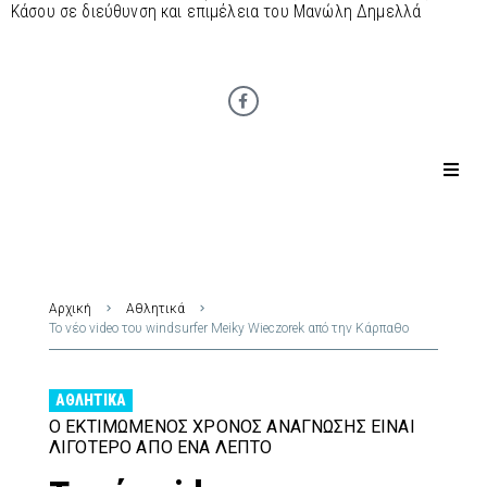
Κάσου σε διεύθυνση και επιμέλεια του Μανώλη Δημελλά
Αρχική
Αθλητικά
Το νέο video του windsurfer Meiky Wieczorek από την Κάρπαθο
ΑΘΛΗΤΙΚΆ
Ο ΕΚΤΙΜΏΜΕΝΟΣ ΧΡΌΝΟΣ ΑΝΆΓΝΩΣΗΣ ΕΊΝΑΙ
ΛΙΓΌΤΕΡΟ ΑΠΌ ΈΝΑ ΛΕΠΤΌ