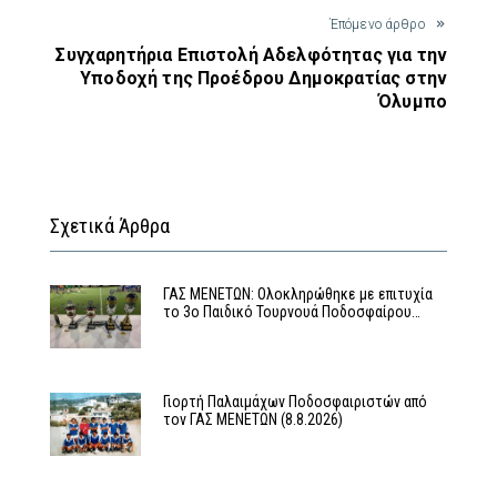
Έπόμενο άρθρο
Συγχαρητήρια Επιστολή Αδελφότητας για την
Υποδοχή της Προέδρου Δημοκρατίας στην
Όλυμπο
Σχετικά Άρθρα
ΓΑΣ ΜΕΝΕΤΩΝ: Ολοκληρώθηκε με επιτυχία
το 3ο Παιδικό Τουρνουά Ποδοσφαίρου…
Γιορτή Παλαιμάχων Ποδοσφαιριστών από
τον ΓΑΣ ΜΕΝΕΤΩΝ (8.8.2026)