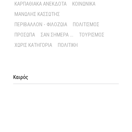
ΚΑΡΠΑΘΙΑΚΆ ΑΝΈΚΔΟΤΑ
ΚΟΙΝΩΝΙΚΆ
ΜΑΝΏΛΗΣ ΚΑΣΣΏΤΗΣ
ΠΕΡΙΒΆΛΛΟΝ - ΦΙΛΟΖΩΊΑ
ΠΟΛΙΤΙΣΜΌΣ
ΠΡΌΣΩΠΑ
ΣΑΝ ΣΉΜΕΡΑ ...
ΤΟΥΡΙΣΜΌΣ
ΧΩΡΊΣ ΚΑΤΗΓΟΡΊΑ
ΠΟΛΙΤΙΚΉ
Καιρός