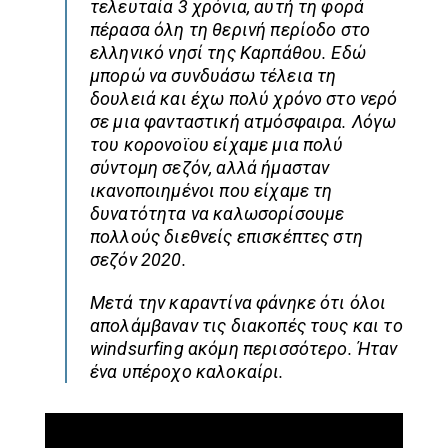
τελευταία 3 χρόνια, αυτή τη φορά
πέρασα όλη τη θερινή περίοδο στο
ελληνικό νησί της Καρπάθου. Εδώ
μπορώ να συνδυάσω τέλεια τη
δουλειά και έχω πολύ χρόνο στο νερό
σε μια φανταστική ατμόσφαιρα. Λόγω
του κορονοϊου είχαμε μια πολύ
σύντομη σεζόν, αλλά ήμασταν
ικανοποιημένοι που είχαμε τη
δυνατότητα να καλωσορίσουμε
πολλούς διεθνείς επισκέπτες στη
σεζόν 2020.
Μετά την καραντίνα φάνηκε ότι όλοι
απολάμβαναν τις διακοπές τους και το
windsurfing ακόμη περισσότερο. Ήταν
ένα υπέροχο καλοκαίρι.