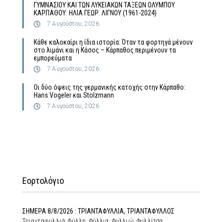
ΓΥΜΝΑΣΙΟΥ ΚΑΙ ΤΩΝ ΛΥΚΕΙΑΚΩΝ ΤΑΞΕΩΝ ΟΛΥΜΠΟΥ
ΚΑΡΠΑΘΟΥ ΗΛΙΑ ΓΕΩΡ. ΛΙΓΝΟΥ (1961-2024)
7 Αυγούστου, 2026
Κάθε καλοκαίρι η ίδια ιστορία: Όταν τα φορτηγά μένουν
στο λιμάνι και η Κάσος – Κάρπαθος περιμένουν τα
εμπορεύματα
7 Αυγούστου, 2026
Οι δύο όψεις της γερμανικής κατοχής στην Κάρπαθο:
Hans Vogeler και Stolzmann
7 Αυγούστου, 2026
Εορτολόγιο
ΣΗΜΕΡΑ 8/8/2026 : ΤΡΙΑΝΤΑΦΥΛΛΙΑ, ΤΡΙΑΝΤΑΦΥΛΛΟΣ
Τριανταφυλλιά, Φύλλη, Φύλλια, Φυλλιώ, Φυλλίτσα,