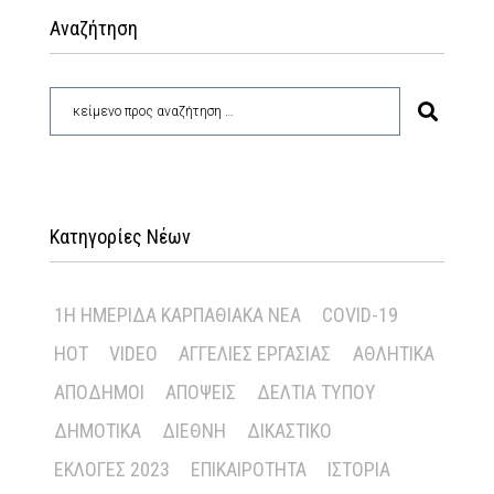
Αναζήτηση
Κατηγορίες Νέων
1Η ΗΜΕΡΊΔΑ ΚΑΡΠΑΘΙΑΚΆ ΝΈΑ
COVID-19
HOT
VIDEO
ΑΓΓΕΛΊΕΣ ΕΡΓΑΣΊΑΣ
ΑΘΛΗΤΙΚΆ
ΑΠΌΔΗΜΟΙ
ΑΠΌΨΕΙΣ
ΔΕΛΤΊΑ ΤΎΠΟΥ
ΔΗΜΟΤΙΚΆ
ΔΙΕΘΝΉ
ΔΙΚΑΣΤΙΚΌ
ΕΚΛΟΓΈΣ 2023
ΕΠΙΚΑΙΡΌΤΗΤΑ
ΙΣΤΟΡΊΑ