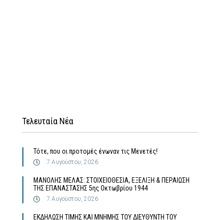
Τελευταία Νέα
Τότε, που οι προτομές ένωναν τις Μενετές!
7 Αυγούστου, 2026
MΑΝΟΛΗΣ ΜΕΛΑΣ: ΣΤΟΙΧΕΙΟΘΕΣΙΑ, ΕΞΕΛΙΞΗ & ΠΕΡΑΙΩΣΗ
ΤΗΣ ΕΠΑΝΑΣΤΑΣΗΣ 5ης Οκτωβρίου 1944
7 Αυγούστου, 2026
ΕΚΔΗΛΩΣΗ ΤΙΜΗΣ ΚΑΙ ΜΝΗΜΗΣ ΤΟΥ ΔΙΕΥΘΥΝΤΗ ΤΟΥ