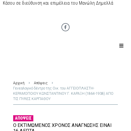
Κάσου σε διεύθυνση και επιμέλεια του Μανώλη Δημελλά
Αρχική
Απόψεις
Γενεαλογικό δέντρο της Οικ. του ΑΓΓΕΙΟΠΛΑΣΤΗ-
ΚΕΡΑΜΟΠΟΙΟΥ ΚΩΝΣΤΑΝΤΙΝΟΥ Γ. ΚΑΡΑΞΗ (1864-1938) ΑΠΟ
ΤΙΣ ΠΥΛΕΣ ΚΑΡΠΑΘΟΥ
ΑΠΌΨΕΙΣ
Ο ΕΚΤΙΜΏΜΕΝΟΣ ΧΡΌΝΟΣ ΑΝΆΓΝΩΣΗΣ ΕΊΝΑΙ
16 ΛΕΠΤΆ