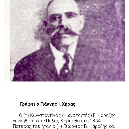
Γράφει ο Γιάννης Ι. Χήρας
Ο (†) Κωνσταντίνος (Κωνσταντής) Γ. Καραξής
γεννήθηκε στις Πυλές Καρπάθου το 1864.
Πατέρας του ήταν ο (+) Γεώργιος Β. Καραξής και