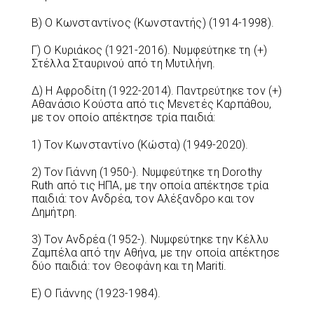
Β) Ο Κωνσταντίνος (Κωνσταντής) (1914-1998).
Γ) Ο Κυριάκος (1921-2016). Νυμφεύτηκε τη (+)
Στέλλα Σταυρινού από τη Μυτιλήνη.
Δ) Η Αφροδίτη (1922-2014). Παντρεύτηκε τον (+)
Αθανάσιο Κούστα από τις Μενετές Καρπάθου,
με τον οποίο απέκτησε τρία παιδιά:
1) Τον Κωνσταντίνο (Κώστα) (1949-2020).
2) Τον Γιάννη (1950-). Νυμφεύτηκε τη Dorothy
Ruth από τις ΗΠΑ, με την οποία απέκτησε τρία
παιδιά: τον Ανδρέα, τον Αλέξανδρο και τον
Δημήτρη.
3) Τον Ανδρέα (1952-). Νυμφεύτηκε την Κέλλυ
Ζαμπέλα από την Αθήνα, με την οποία απέκτησε
δύο παιδιά: τον Θεοφάνη και τη Mariti.
Ε) Ο Γιάννης (1923-1984).