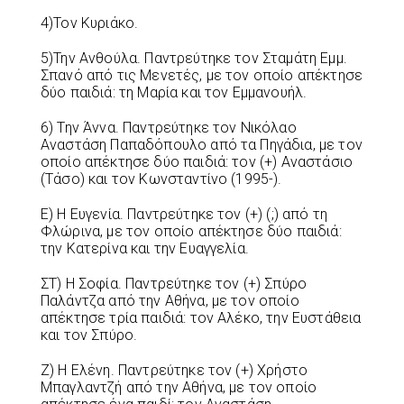
4)Τον Κυριάκο.
5)Την Ανθούλα. Παντρεύτηκε τον Σταμάτη Εμμ.
Σπανό από τις Μενετές, με τον οποίο απέκτησε
δύο παιδιά: τη Μαρία και τον Εμμανουήλ.
6) Την Άννα. Παντρεύτηκε τον Νικόλαο
Αναστάση Παπαδόπουλο από τα Πηγάδια, με τον
οποίο απέκτησε δύο παιδιά: τον (+) Αναστάσιο
(Τάσο) και τον Κωνσταντίνο (1995-).
Ε) Η Ευγενία. Παντρεύτηκε τον (+) (;) από τη
Φλώρινα, με τον οποίο απέκτησε δύο παιδιά:
την Κατερίνα και την Ευαγγελία.
ΣΤ) Η Σοφία. Παντρεύτηκε τον (+) Σπύρο
Παλάντζα από την Αθήνα, με τον οποίο
απέκτησε τρία παιδιά: τον Αλέκο, την Ευστάθεια
και τον Σπύρο.
Ζ) Η Ελένη. Παντρεύτηκε τον (+) Χρήστο
Μπαγλαντζή από την Αθήνα, με τον οποίο