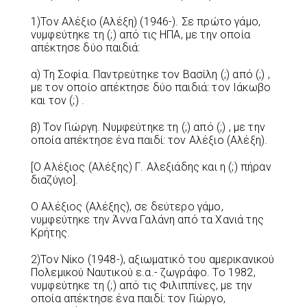
1)Τον Αλέξιο (Αλέξη) (1946-). Σε πρώτο γάμο,
νυμφεύτηκε τη (;) από τις ΗΠΑ, με την οποία
απέκτησε δύο παιδιά:
α) Τη Σοφία. Παντρεύτηκε τον Βασίλη (;) από (;) ,
με τον οποίο απέκτησε δύο παιδιά: τον Ιάκωβο
και τον (;) .
β) Τον Γιώργη. Νυμφεύτηκε τη (;) από (;) , με την
οποία απέκτησε ένα παιδί: τον Αλέξιο (Αλέξη).
[Ο Αλέξιος (Αλέξης) Γ. Αλεξιάδης και η (;) πήραν
διαζύγιο].
Ο Αλέξιος (Αλέξης), σε δεύτερο γάμο,
νυμφεύτηκε την Άννα Γαλάνη από τα Χανιά της
Κρήτης.
2)Τον Νίκο (1948-), αξιωματικό του αμερικανικού
Πολεμικού Ναυτικού ε.α.- ζωγράφο. Το 1982,
νυμφεύτηκε τη (;) από τις Φιλιππίνες, με την
οποία απέκτησε ένα παιδί: τον Γιώργο,