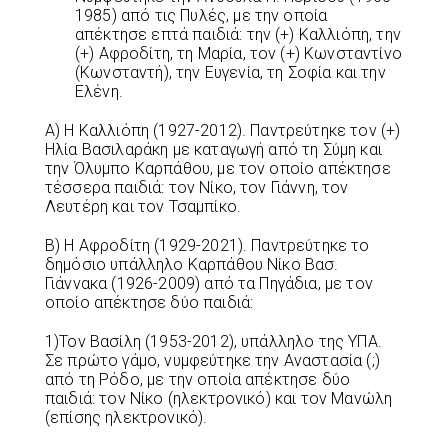
1985) από τις Πυλές, με την οποία
απέκτησε επτά παιδιά: την (+) Καλλιόπη, την
(+) Αφροδίτη, τη Μαρία, τον (+) Κωνσταντίνο
(Κωνσταντή), την Ευγενία, τη Σοφία και την
Ελένη.
Α) Η Καλλιόπη (1927-2012). Παντρεύτηκε τον (+)
Ηλία Βασιλαράκη με καταγωγή από τη Σύμη και
την Όλυμπο Καρπάθου, με τον οποίο απέκτησε
τέσσερα παιδιά: τον Νίκο, τον Γιάννη, τον
Λευτέρη και τον Τσαμπίκο.
Β) Η Αφροδίτη (1929-2021). Παντρεύτηκε το
δημόσιο υπάλληλο Καρπάθου Νίκο Βασ.
Γιάννακα (1926-2009) από τα Πηγάδια, με τον
οποίο απέκτησε δύο παιδιά:
1)Τον Βασίλη (1953-2012), υπάλληλο της ΥΠΑ.
Σε πρώτο γάμο, νυμφεύτηκε την Αναστασία (;)
από τη Ρόδο, με την οποία απέκτησε δύο
παιδιά: τον Νίκο (ηλεκτρονικό) και τον Μανώλη
(επίσης ηλεκτρονικό).