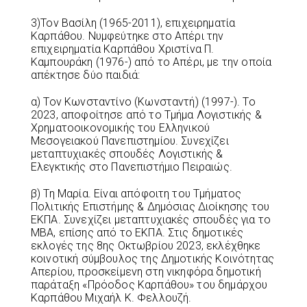
3)Τον Βασίλη (1965-2011), επιχειρηματία
Καρπάθου. Νυμφεύτηκε στο Απέρι την
επιχειρηματία Καρπάθου Χριστίνα Π.
Καμπουράκη (1976-) από το Απέρι, με την οποία
απέκτησε δύο παιδιά:
α) Τον Κωνσταντίνο (Κωνσταντή) (1997-). Το
2023, αποφοίτησε από το Τμήμα Λογιστικής &
Χρηματοοικονομικής του Ελληνικού
Μεσογειακού Πανεπιστημίου. Συνεχίζει
μεταπτυχιακές σπουδές Λογιστικής &
Ελεγκτικής στο Πανεπιστήμιο Πειραιώς.
β) Τη Μαρία. Είναι απόφοιτη του Τμήματος
Πολιτικής Επιστήμης & Δημόσιας Διοίκησης του
ΕΚΠΑ. Συνεχίζει μεταπτυχιακές σπουδές για το
ΜΒΑ, επίσης από το ΕΚΠΑ. Στις δημοτικές
εκλογές της 8ης Οκτωβρίου 2023, εκλέχθηκε
κοινοτική σύμβουλος της Δημοτικής Κοινότητας
Απερίου, προσκείμενη στη νικηφόρα δημοτική
παράταξη «Πρόοδος Καρπάθου» του δημάρχου
Καρπάθου Μιχαήλ Κ. Φελλουζή.