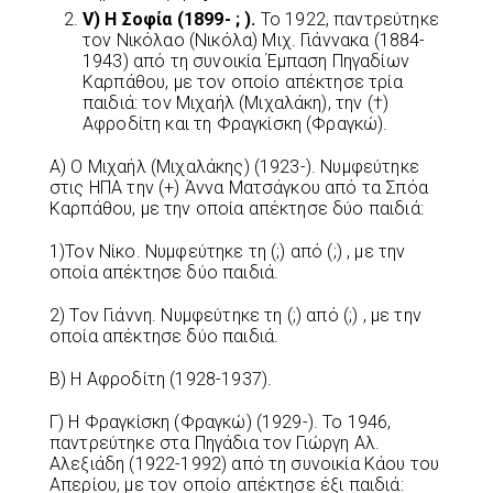
V
) Η Σοφία (1899- ; ).
Το 1922, παντρεύτηκε
τον Νικόλαο (Νικόλα) Μιχ. Γιάννακα (1884-
1943) από τη συνοικία Έμπαση Πηγαδίων
Καρπάθου, με τον οποίο απέκτησε τρία
παιδιά: τον Μιχαήλ (Μιχαλάκη), την (†)
Αφροδίτη και τη Φραγκίσκη (Φραγκώ).
Α) Ο Μιχαήλ (Μιχαλάκης) (1923-). Νυμφεύτηκε
στις ΗΠΑ την (+) Άννα Ματσάγκου από τα Σπόα
Καρπάθου, με την οποία απέκτησε δύο παιδιά:
1)Τον Νίκο. Νυμφεύτηκε τη (;) από (;) , με την
οποία απέκτησε δύο παιδιά.
2) Τον Γιάννη. Νυμφεύτηκε τη (;) από (;) , με την
οποία απέκτησε δύο παιδιά.
Β) Η Αφροδίτη (1928-1937).
Γ) Η Φραγκίσκη (Φραγκώ) (1929-). Το 1946,
παντρεύτηκε στα Πηγάδια τον Γιώργη Αλ.
Αλεξιάδη (1922-1992) από τη συνοικία Κάου του
Απερίου, με τον οποίο απέκτησε έξι παιδιά: