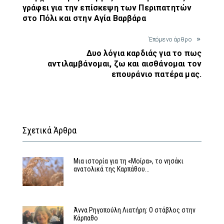
γράφει για την επίσκεψη των Περιπατητών
στο Πόλι και στην Αγία Βαρβάρα
Έπόμενο άρθρο
Δυο λόγια καρδιάς για το πως
αντιλαμβάνομαι, ζω και αισθάνομαι τον
επουράνιο πατέρα μας.
Σχετικά Άρθρα
Μια ιστορία για τη «Μοίρα», το νησάκι
ανατολικά της Καρπάθου…
Άννα Ρηγοπούλη Λιατήρη: Ο στάβλος στην
Κάρπαθο