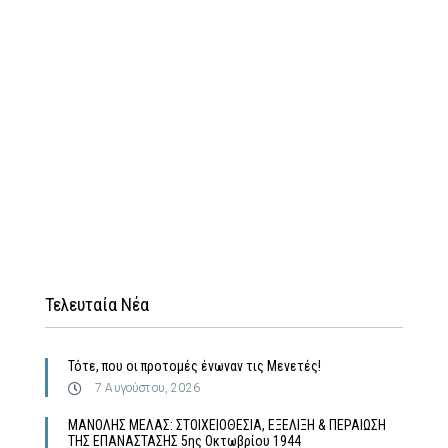
Τελευταία Νέα
Τότε, που οι προτομές ένωναν τις Μενετές!
7 Αυγούστου, 2026
MΑΝΟΛΗΣ ΜΕΛΑΣ: ΣΤΟΙΧΕΙΟΘΕΣΙΑ, ΕΞΕΛΙΞΗ & ΠΕΡΑΙΩΣΗ
ΤΗΣ ΕΠΑΝΑΣΤΑΣΗΣ 5ης Οκτωβρίου 1944