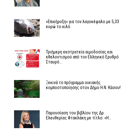
«Επικήρυξη» για τον λαγοκέφαλο με 5,33
ευρώ το κιλό
Τριήμερη εκστρατεία αιμοδοσίας και
εθελοντισμού από τον Ελληνικό Ερυθρό
Σταυρό…
Ξεκινά το πρόγραμμα οικιακής
κομποστοποίησης στον Δήμο Η.Ν. Κάσου!
Παρουσίαση του βιβλίου της Δρ.
Ελευθερίας Φτακλάκη με τίτλο: «Η…