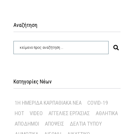
Αναζήτηση
Κατηγορίες Νέων
1Η ΗΜΕΡΊΔΑ ΚΑΡΠΑΘΙΑΚΆ ΝΈΑ
COVID-19
HOT
VIDEO
ΑΓΓΕΛΊΕΣ ΕΡΓΑΣΊΑΣ
ΑΘΛΗΤΙΚΆ
ΑΠΌΔΗΜΟΙ
ΑΠΌΨΕΙΣ
ΔΕΛΤΊΑ ΤΎΠΟΥ