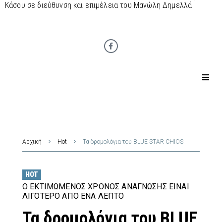
Κάσου σε διεύθυνση και επιμέλεια του Μανώλη Δημελλά
Αρχική
Hot
Τα δρομολόγια του BLUE STAR CHIOS
HOT
Ο ΕΚΤΙΜΏΜΕΝΟΣ ΧΡΌΝΟΣ ΑΝΆΓΝΩΣΗΣ ΕΊΝΑΙ
ΛΙΓΌΤΕΡΟ ΑΠΌ ΈΝΑ ΛΕΠΤΌ
Τα δρομολόγια του BLUE