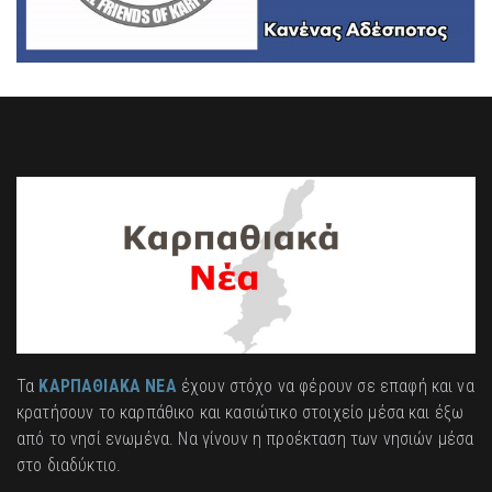
Τα
ΚΑΡΠΑΘΙΑΚΑ ΝΕΑ
έχουν στόχο να φέρουν σε επαφή και να
κρατήσουν το καρπάθικο και κασιώτικο στοιχείο μέσα και έξω
από το νησί ενωμένα. Να γίνουν η προέκταση των νησιών μέσα
στο διαδύκτιο.