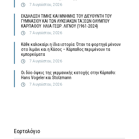
7 Αυγούστου, 2026
ΕΚΔΗΛΩΣΗ ΤΙΜΗΣ ΚΑΙ ΜΝΗΜΗΣ ΤΟΥ ΔΙΕΥΘΥΝΤΗ ΤΟΥ
ΓΥΜΝΑΣΙΟΥ ΚΑΙ ΤΩΝ ΛΥΚΕΙΑΚΩΝ ΤΑΞΕΩΝ ΟΛΥΜΠΟΥ
ΚΑΡΠΑΘΟΥ ΗΛΙΑ ΓΕΩΡ. ΛΙΓΝΟΥ (1961-2024)
7 Αυγούστου, 2026
Κάθε καλοκαίρι η ίδια ιστορία: Όταν τα φορτηγά μένουν
στο λιμάνι και η Κάσος – Κάρπαθος περιμένουν τα
εμπορεύματα
7 Αυγούστου, 2026
Οι δύο όψεις της γερμανικής κατοχής στην Κάρπαθο:
Hans Vogeler και Stolzmann
7 Αυγούστου, 2026
Εορτολόγιο