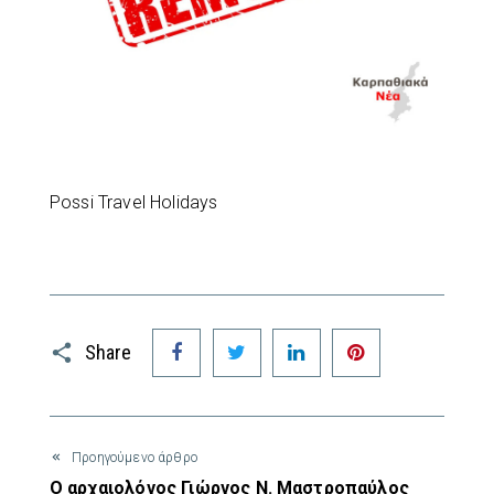
Possi Travel Holidays
Facebook
Twitter
LinkedIn
Pinterest
Share
Προηγούμενο άρθρο
Ο αρχαιολόγος Γιώργος Ν. Μαστροπαύλος