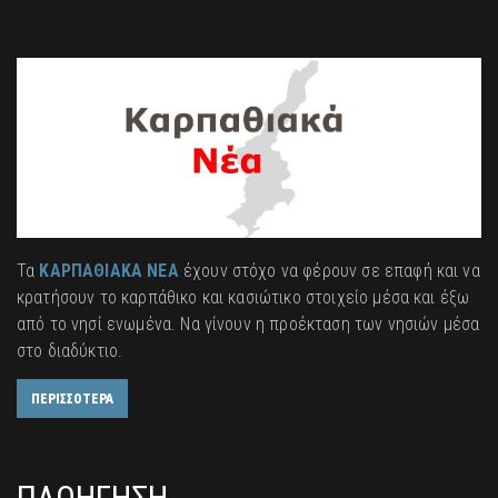
Τα
ΚΑΡΠΑΘΙΑΚΑ ΝΕΑ
έχουν στόχο να φέρουν σε επαφή και να
κρατήσουν το καρπάθικο και κασιώτικο στοιχείο μέσα και έξω
από το νησί ενωμένα. Να γίνουν η προέκταση των νησιών μέσα
στο διαδύκτιο.
ΠΕΡΙΣΣΟΤΕΡΑ
ΠΛΟΗΓΗΣΗ