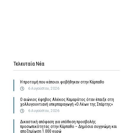
Τελευταία Νέα
Η προτομή που κάποιοι φοβήθηκαν στην Κάρπαθο
6 Αυγούστου, 2026
Ο αιώνιος έφηβος Αλέκος Καμαράτος όταν έπαιξε στη
χολλυγουντιανή υπερπαραγωγή «Ο Λέων της Σπάρτης»
6 Αυγούστου, 2026
Δικαστική απόφαση για υπόθεση προσβολής
προσωπικότητας στην Κάρπαθο – Δημόσια συγγνώμη και
αποζημίωση 1.000 ευρώ