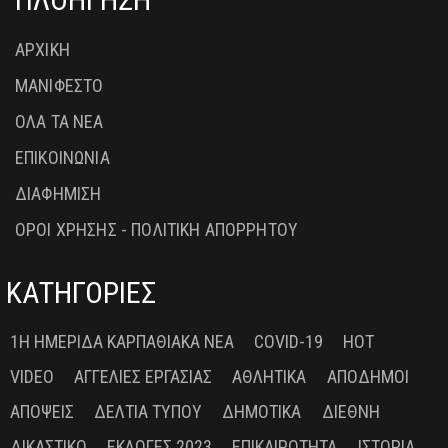
ΑΡΧΙΚΗ
ΜΑΝΙΦΕΣΤΟ
ΟΛΑ ΤΑ ΝΕΑ
ΕΠΙΚΟΙΝΩΝΙΑ
ΔΙΑΦΗΜΙΣΗ
ΟΡΟΙ ΧΡΗΣΗΣ - ΠΟΛΙΤΙΚΗ ΑΠΟΡΡΗΤΟΥ
ΚΑΤΗΓΟΡΙΕΣ
1Η ΗΜΕΡΊΔΑ ΚΑΡΠΑΘΙΑΚΆ ΝΈΑ
COVID-19
HOT
VIDEO
ΑΓΓΕΛΊΕΣ ΕΡΓΑΣΊΑΣ
ΑΘΛΗΤΙΚΆ
ΑΠΌΔΗΜΟΙ
ΑΠΌΨΕΙΣ
ΔΕΛΤΊΑ ΤΎΠΟΥ
ΔΗΜΟΤΙΚΆ
ΔΙΕΘΝΉ
ΔΙΚΑΣΤΙΚΌ
ΕΚΛΟΓΈΣ 2023
ΕΠΙΚΑΙΡΌΤΗΤΑ
ΙΣΤΟΡΊΑ