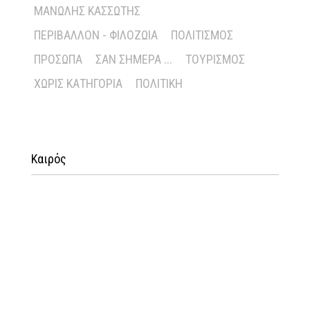
ΜΑΝΏΛΗΣ ΚΑΣΣΏΤΗΣ
ΠΕΡΙΒΆΛΛΟΝ - ΦΙΛΟΖΩΊΑ
ΠΟΛΙΤΙΣΜΌΣ
ΠΡΌΣΩΠΑ
ΣΑΝ ΣΉΜΕΡΑ ...
ΤΟΥΡΙΣΜΌΣ
ΧΩΡΊΣ ΚΑΤΗΓΟΡΊΑ
ΠΟΛΙΤΙΚΉ
Καιρός