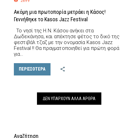
2699
Ακόμη μια πρωτοπορία μετράει η Κάσος!
Γεννήθηκε το Kasos Jazz Festival
Το νησί της Η.Ν. Κάσου ανήκει στα
Δωδεκάνησα, και απέκτησε φέτος το δικό της
φεστιβάλ τζαζ με την ονομασία Kasos Jazz
Festival !! Θα πραγματοποιηθεί για πρώτη φορά
για…
ΠΕΡΙΣΣΟΤΕΡΑ
ΔΕΝ ΥΠΆΡΧΟΥΝ ΆΛΛΑ ΆΡΘΡΑ
Αναζήτηση