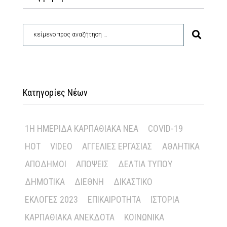
Κατηγορίες Νέων
1Η ΗΜΕΡΊΔΑ ΚΑΡΠΑΘΙΑΚΆ ΝΈΑ
COVID-19
HOT
VIDEO
ΑΓΓΕΛΊΕΣ ΕΡΓΑΣΊΑΣ
ΑΘΛΗΤΙΚΆ
ΑΠΌΔΗΜΟΙ
ΑΠΌΨΕΙΣ
ΔΕΛΤΊΑ ΤΎΠΟΥ
ΔΗΜΟΤΙΚΆ
ΔΙΕΘΝΉ
ΔΙΚΑΣΤΙΚΌ
ΕΚΛΟΓΈΣ 2023
ΕΠΙΚΑΙΡΌΤΗΤΑ
ΙΣΤΟΡΊΑ
ΚΑΡΠΑΘΙΑΚΆ ΑΝΈΚΔΟΤΑ
ΚΟΙΝΩΝΙΚΆ