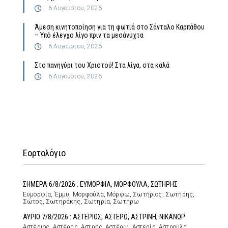
6 Αυγούστου, 2026
Άμεση κινητοποίηση για τη φωτιά στο Σάνταλο Καρπάθου
– Υπό έλεγχο λίγο πριν τα μεσάνυχτα
6 Αυγούστου, 2026
Στο πανηγύρι του Χριστού! Στα λίγα, στα καλά
6 Αυγούστου, 2026
Εορτολόγιο
ΣΗΜΕΡΑ 6/8/2026 : ΕΥΜΟΡΦΙΑ, ΜΟΡΦΟΥΛΑ, ΣΩΤΗΡΗΣ
Ευμορφία, Έμμυ, Μορφούλα, Μόρφω, Σωτήριος, Σωτήρης,
Σώτος, Σωτηράκης, Σωτηρία, Σωτήρω
ΑΥΡΙΟ 7/8/2026 : ΑΣΤΕΡΙΟΣ, ΑΣΤΕΡΩ, ΑΣΤΡΙΝΗ, ΝΙΚΑΝΩΡ
Αστέριος, Αστέρης, Αστρής, Αστέρω, Αστερία, Αστρούλα,