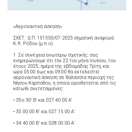
«Αεροναυτική άσκηση»
ΣΧΕΤ.: Ω.Π: 151350/07-2025 σηματική αναφορά
Κ.Λ. Ρόδου (μ.π.ο).
1. Σε συνέχεια ανωτέρω σχετικής, σας
ενημερώνουμε ότι την 22 του μήνα Ιουλίου, του
έτους 2025, ημέρα της εβδομάδας Τρίτη, και
ώρα 05:00 έως και 09:00 θα εκτελεστεί
αεροναυτική άσκηση σε θαλάσσια περιοχή της
Νήσου Καρπάθου, η οποία οριοθετείται από τις
κάτωθι συντεταγμένες:
• 35ο 30’ Β’ και 027 40 00 Α’
• 35 00 00 Β’ και 027 15 00 Α’
• 34 40 00 Β’ και 028 00 00 Α’