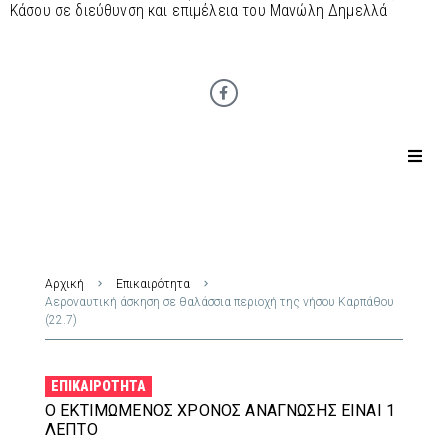
Κάσου σε διεύθυνση και επιμέλεια του Μανώλη Δημελλά
Αρχική
Επικαιρότητα
Αεροναυτική άσκηση σε θαλάσσια περιοχή της νήσου Καρπάθου
(22.7)
ΕΠΙΚΑΙΡΌΤΗΤΑ
Ο ΕΚΤΙΜΏΜΕΝΟΣ ΧΡΌΝΟΣ ΑΝΆΓΝΩΣΗΣ ΕΊΝΑΙ 1
ΛΕΠΤΌ