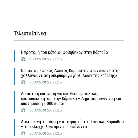
Τελευταία Νέα
Η προτομή που κάποιοι φοβήθηκαν στην Κάρπαθο
6 Αυγούστου, 2026
Ο αιώνιος έφηβος Αλέκος Καμαράτος όταν έπαιξε στη
χολλυγουντιανή υπερπαραγωγή «Ο Λέων της Σπάρτης»
6 Αυγούστου, 2026
Δικαστική απόφαση για υπόθεση προσβολής
προσωπικότητας στην Κάρπαθο – Δημόσια συγγνώμη και
αποζημίωση 1.000 ευρώ
6 Αυγούστου, 2026
Άμεση κινητοποίηση για τη φωτιά στο Σάνταλο Καρπάθου
– Υπό έλεγχο λίγο πριν τα μεσάνυχτα
6 Αυγούστου, 2026