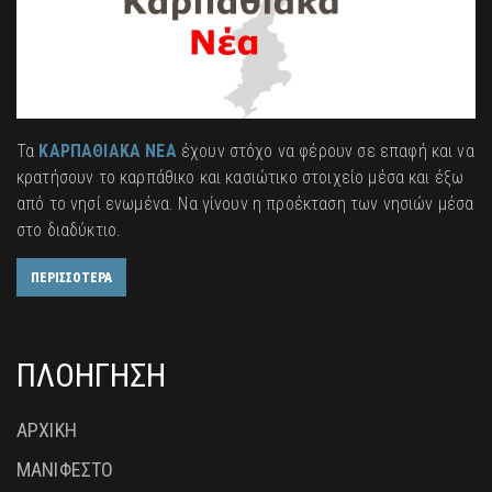
Τα
ΚΑΡΠΑΘΙΑΚΑ ΝΕΑ
έχουν στόχο να φέρουν σε επαφή και να
κρατήσουν το καρπάθικο και κασιώτικο στοιχείο μέσα και έξω
από το νησί ενωμένα. Να γίνουν η προέκταση των νησιών μέσα
στο διαδύκτιο.
ΠΕΡΙΣΣΟΤΕΡΑ
ΠΛΟΗΓΗΣΗ
ΑΡΧΙΚΗ
ΜΑΝΙΦΕΣΤΟ