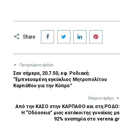
Facebook
Twitter
LinkedIn
Pinterest
Share
Προηγούμενο άρθρο
Σαν σήμερα, 20.7.50, εφ. Ροδιακή:
“Εμπνευσμένη εγκύκλιος Μητροπολίτου
Καρπάθου για την Κύπρο”
Έπόμενο άρθρο
Από την ΚΑΣΟ στην ΚΑΡΠΑΘΟ και στη ΡΟΔΟ:
Η “Οδύσσεια” μιας κατάκοιτης γυναίκας με
92% αναπηρία στο verena.gr