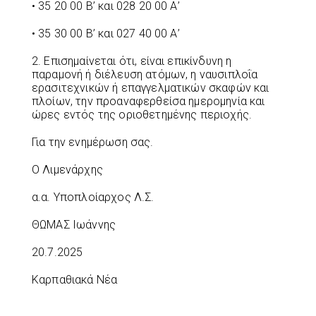
• 35 20 00 Β’ και 028 20 00 Α’
• 35 30 00 Β’ και 027 40 00 Α’
2. Επισημαίνεται ότι, είναι επικίνδυνη η
παραμονή ή διέλευση ατόμων, η ναυσιπλοΐα
ερασιτεχνικών ή επαγγελματικών σκαφών και
πλοίων, την προαναφερθείσα ημερομηνία και
ώρες εντός της οριοθετημένης περιοχής.
Για την ενημέρωση σας.
Ο Λιμενάρχης
α.α. Υποπλοίαρχος Λ.Σ.
ΘΩΜΑΣ Ιωάννης
20.7.2025
Καρπαθιακά Νέα