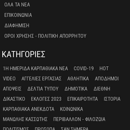
ΟΛΑ ΤΑ ΝΕΑ
ΕΠΙΚΟΙΝΩΝΙΑ
ΔΙΑΦΗΜΙΣΗ
ΟΡΟΙ ΧΡΗΣΗΣ - ΠΟΛΙΤΙΚΗ ΑΠΟΡΡΗΤΟΥ
ΚΑΤΗΓΟΡΙΕΣ
1Η ΗΜΕΡΊΔΑ ΚΑΡΠΑΘΙΑΚΆ ΝΈΑ
COVID-19
HOT
VIDEO
ΑΓΓΕΛΊΕΣ ΕΡΓΑΣΊΑΣ
ΑΘΛΗΤΙΚΆ
ΑΠΌΔΗΜΟΙ
ΑΠΌΨΕΙΣ
ΔΕΛΤΊΑ ΤΎΠΟΥ
ΔΗΜΟΤΙΚΆ
ΔΙΕΘΝΉ
ΔΙΚΑΣΤΙΚΌ
ΕΚΛΟΓΈΣ 2023
ΕΠΙΚΑΙΡΌΤΗΤΑ
ΙΣΤΟΡΊΑ
ΚΑΡΠΑΘΙΑΚΆ ΑΝΈΚΔΟΤΑ
ΚΟΙΝΩΝΙΚΆ
ΜΑΝΏΛΗΣ ΚΑΣΣΏΤΗΣ
ΠΕΡΙΒΆΛΛΟΝ - ΦΙΛΟΖΩΊΑ
ΠΟΛΙΤΙΣΜΌΣ
ΠΡΌΣΩΠΑ
ΣΑΝ ΣΉΜΕΡΑ ...