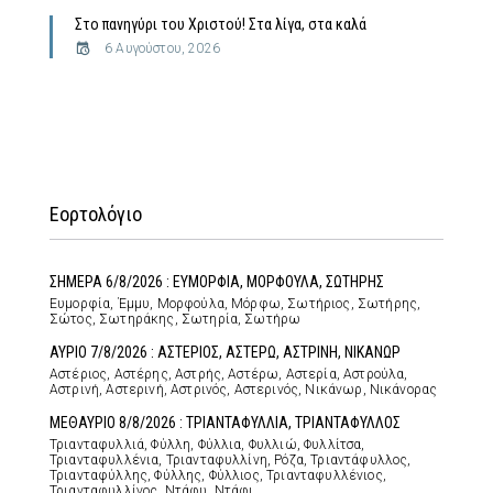
Στο πανηγύρι του Χριστού! Στα λίγα, στα καλά
6 Αυγούστου, 2026
Εορτολόγιο
ΣΗΜΕΡΑ 6/8/2026 : ΕΥΜΟΡΦΙΑ, ΜΟΡΦΟΥΛΑ, ΣΩΤΗΡΗΣ
Ευμορφία, Έμμυ, Μορφούλα, Μόρφω, Σωτήριος, Σωτήρης,
Σώτος, Σωτηράκης, Σωτηρία, Σωτήρω
ΑΥΡΙΟ 7/8/2026 : ΑΣΤΕΡΙΟΣ, ΑΣΤΕΡΩ, ΑΣΤΡΙΝΗ, ΝΙΚΑΝΩΡ
Αστέριος, Αστέρης, Αστρής, Αστέρω, Αστερία, Αστρούλα,
Αστρινή, Αστερινή, Αστρινός, Αστερινός, Νικάνωρ, Νικάνορας
ΜΕΘΑΥΡΙΟ 8/8/2026 : ΤΡΙΑΝΤΑΦΥΛΛΙΑ, ΤΡΙΑΝΤΑΦΥΛΛΟΣ
Τριανταφυλλιά, Φύλλη, Φύλλια, Φυλλιώ, Φυλλίτσα,
Τριανταφυλλένια, Τριανταφυλλίνη, Ρόζα, Τριαντάφυλλος,
Τριανταφύλλης, Φύλλης, Φύλλιος, Τριανταφυλλένιος,
Τριανταφυλλίνος, Ντάφυ, Ντάφι