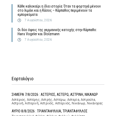
Κάθε καλοκαίρι η ίδια ιστορία: Όταν τα φορτηγά μένουν
στο λιμάνι και η Κάσος – Κάρπαθος περιμένουν τα
εμπορεύματα
7 Αυγούστου, 2026
Οι δύο όψεις της γερμανικής κατοχής στην Κάρπαθο:
Hans Vogeler και Stolzmann
7 Αυγούστου, 2026
Εορτολόγιο
ΣΗΜΕΡΑ 7/8/2026 : ΑΣΤΕΡΙΟΣ, ΑΣΤΕΡΩ, ΑΣΤΡΙΝΗ, ΝΙΚΑΝΩΡ
Αστέριος, Αστέρης, Αστρής, Αστέρω, Αστερία, Αστρούλα,
Αστρινή, Αστερινή, Αστρινός, Αστερινός, Νικάνωρ, Νικάνορας
ΑΥΡΙΟ 8/8/2026 : ΤΡΙΑΝΤΑΦΥΛΛΙΑ, ΤΡΙΑΝΤΑΦΥΛΛΟΣ