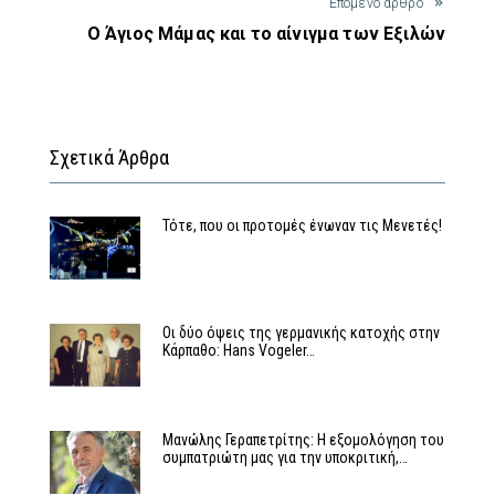
Έπόμενο άρθρο
Ο Άγιος Μάμας και το αίνιγμα των Εξιλών
Σχετικά Άρθρα
Τότε, που οι προτομές ένωναν τις Μενετές!
Οι δύο όψεις της γερμανικής κατοχής στην
Κάρπαθο: Hans Vogeler…
Μανώλης Γεραπετρίτης: Η εξομολόγηση του
συμπατριώτη μας για την υποκριτική,…