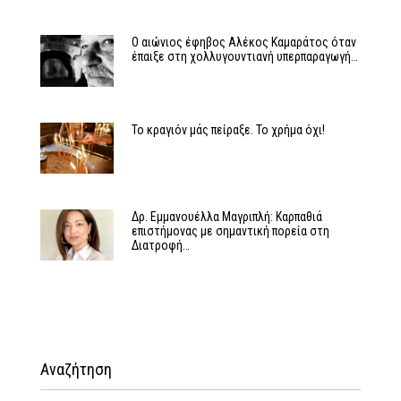
Ο αιώνιος έφηβος Αλέκος Καμαράτος όταν
έπαιξε στη χολλυγουντιανή υπερπαραγωγή…
Το κραγιόν μάς πείραξε. Το χρήμα όχι!
Δρ. Εμμανουέλλα Μαγριπλή: Καρπαθιά
επιστήμονας με σημαντική πορεία στη
Διατροφή…
Αναζήτηση