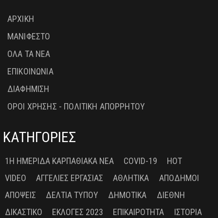
ΑΡΧΙΚΗ
ΜΑΝΙΦΕΣΤΟ
ΟΛΑ ΤΑ ΝΕΑ
ΕΠΙΚΟΙΝΩΝΙΑ
ΔΙΑΦΗΜΙΣΗ
ΟΡΟΙ ΧΡΗΣΗΣ - ΠΟΛΙΤΙΚΗ ΑΠΟΡΡΗΤΟΥ
ΚΑΤΗΓΟΡΙΕΣ
1Η ΗΜΕΡΊΔΑ ΚΑΡΠΑΘΙΑΚΆ ΝΈΑ
COVID-19
HOT
VIDEO
ΑΓΓΕΛΊΕΣ ΕΡΓΑΣΊΑΣ
ΑΘΛΗΤΙΚΆ
ΑΠΌΔΗΜΟΙ
ΑΠΌΨΕΙΣ
ΔΕΛΤΊΑ ΤΎΠΟΥ
ΔΗΜΟΤΙΚΆ
ΔΙΕΘΝΉ
ΔΙΚΑΣΤΙΚΌ
ΕΚΛΟΓΈΣ 2023
ΕΠΙΚΑΙΡΌΤΗΤΑ
ΙΣΤΟΡΊΑ