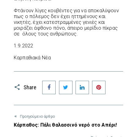
Φτάνουν λίγες κουβέντες για να αποκαλύψουν
πως ο πόλεμος δεν έχει ηττημένους και
νικητές, έχει κατεστραμμένες γενιές και
μοιράζει άφθονο πόνο, άπειρο μερίδιο πίκρας
σε όλους τους ανθρώπους.
1.9.2022
Καρπαθιακά Νέα
Facebook
Twitter
LinkedIn
Pinterest
Share
Προηγούμενο άρθρο
Κάρπαθος: Πάλι θαλασσινό νερό στο Απέρι!