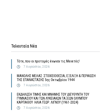
Τελευταία Νέα
Τότε, που οι προτομές ένωναν τις Μενετές!
7 Αυγούστου, 2026
MΑΝΟΛΗΣ ΜΕΛΑΣ: ΣΤΟΙΧΕΙΟΘΕΣΙΑ, ΕΞΕΛΙΞΗ & ΠΕΡΑΙΩΣΗ
ΤΗΣ ΕΠΑΝΑΣΤΑΣΗΣ 5ης Οκτωβρίου 1944
7 Αυγούστου, 2026
ΕΚΔΗΛΩΣΗ ΤΙΜΗΣ ΚΑΙ ΜΝΗΜΗΣ ΤΟΥ ΔΙΕΥΘΥΝΤΗ ΤΟΥ
ΓΥΜΝΑΣΙΟΥ ΚΑΙ ΤΩΝ ΛΥΚΕΙΑΚΩΝ ΤΑΞΕΩΝ ΟΛΥΜΠΟΥ
ΚΑΡΠΑΘΟΥ ΗΛΙΑ ΓΕΩΡ. ΛΙΓΝΟΥ (1961-2024)
7 Αυγούστου, 2026