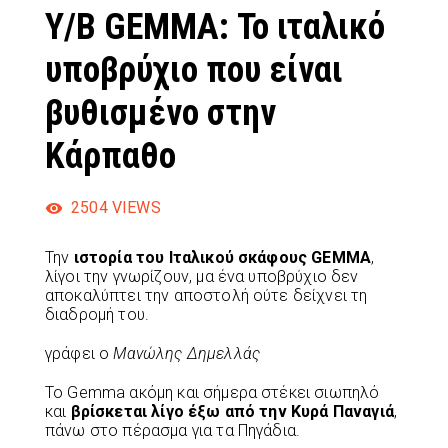
Υ/Β GEMMA: Το ιταλικό
υποβρύχιο που είναι
βυθισμένο στην
Κάρπαθο
2504
VIEWS
Την
ιστορία του Ιταλικού σκάφους GEMMA
,
λίγοι την γνωρίζουν, μα ένα υποβρύχιο δεν
αποκαλύπτει την αποστολή ούτε δείχνει τη
διαδρομή του.
γράφει ο
Μανώλης Δημελλάς
Το Gemma ακόμη και σήμερα στέκει σιωπηλό
και
βρίσκεται λίγο έξω από την Κυρά Παναγιά
,
πάνω στο πέρασμα για τα Πηγάδια.