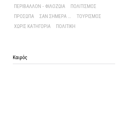
ΠΕΡΙΒΆΛΛΟΝ - ΦΙΛΟΖΩΊΑ
ΠΟΛΙΤΙΣΜΌΣ
ΠΡΌΣΩΠΑ
ΣΑΝ ΣΉΜΕΡΑ ...
ΤΟΥΡΙΣΜΌΣ
ΧΩΡΊΣ ΚΑΤΗΓΟΡΊΑ
ΠΟΛΙΤΙΚΉ
Καιρός