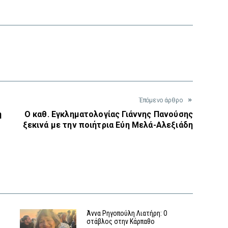
interest
Έπόμενο άρθρο
η
Ο καθ. Εγκληματολογίας Γιάννης Πανούσης
ξεκινά με την ποιήτρια Εύη Μελά-Αλεξιάδη
Άννα Ρηγοπούλη Λιατήρη: Ο
στάβλος στην Κάρπαθο