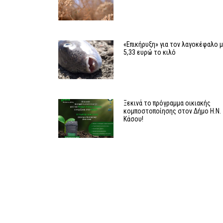
«Επικήρυξη» για τον λαγοκέφαλο 
5,33 ευρώ το κιλό
Ξεκινά το πρόγραμμα οικιακής
κομποστοποίησης στον Δήμο Η.Ν.
Κάσου!