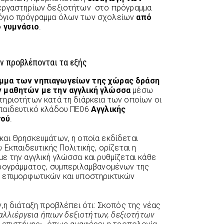
εργαστηρίων δεξιοτήτων στο πρόγραμμα
όγιο πρόγραμμα όλων των σχολείων
από
ο γυμνάσιο
.
ν προβλέπονται τα εξής
μμα των νηπιαγωγείων της χώρας δράση
ν μαθητών με την αγγλική γλώσσα
μέσω
ηριοτήτων κατά τη διάρκεια των οποίων οι
παιδευτικό κλάδου ΠΕ06
Αγγλικής
γού
.
αι Θρησκευμάτων, η οποία εκδίδεται
 Εκπαιδευτικής Πολιτικής, ορίζεται η
ε την αγγλική γλώσσα και ρυθμίζεται κάθε
προγράμματος, συμπεριλαμβανομένων της
 επιμορφωτικών και υποστηρικτικών
,η διάταξη προβλέπει ότι: Σκοπός της νέας
αλλιέργεια ήπιων δεξιοτήτων, δεξιοτήτων