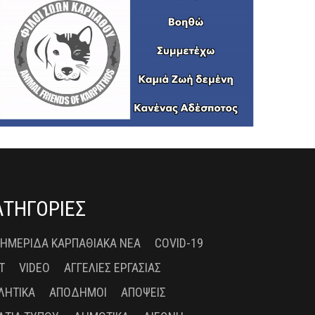
ΑΤΗΓΟΡΙΕΣ
 ΗΜΕΡΊΔΑ ΚΑΡΠΑΘΙΑΚΆ ΝΈΑ
COVID-19
T
VIDEO
ΑΓΓΕΛΊΕΣ ΕΡΓΑΣΊΑΣ
ΛΗΤΙΚΆ
ΑΠΌΔΗΜΟΙ
ΑΠΌΨΕΙΣ