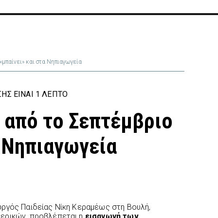
«μπαίνει» και στα Νηπιαγωγεία
ΗΣ ΕΊΝΑΙ 1 ΛΕΠΤΌ
 από το Σεπτέμβριο
α Νηπιαγωγεία
υργός Παιδείας Νίκη Κεραμέως στη Βουλή,
ερικών, προβλέπεται η
εισαγωγή των