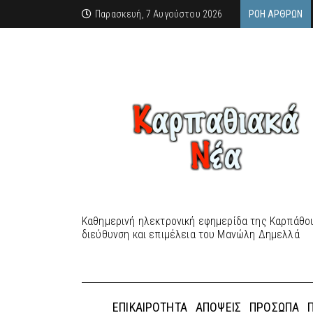
Παρασκευή, 7 Αυγούστου 2026
ΡΟΉ ΆΡΘΡΩΝ
Καθημερινή ηλεκτρονική εφημερίδα της Καρπάθου
διεύθυνση και επιμέλεια του Μανώλη Δημελλά
ΕΠΙΚΑΙΡΌΤΗΤΑ
ΑΠΌΨΕΙΣ
ΠΡΌΣΩΠΑ