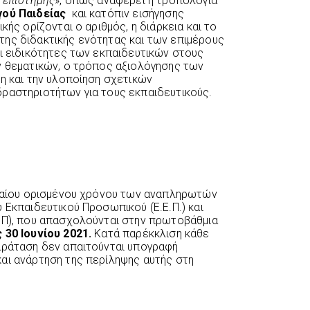
ι επιστήμης
», όπως αναφέρει η τροπολογία
γού Παιδείας
και κατόπιν εισήγησης
κής ορίζονται ο αριθμός, η διάρκεια και το
ης διδακτικής ενότητας και των επιμέρους
οι ειδικότητες των εκπαιδευτικών στους
ν θεματικών, ο τρόπος αξιολόγησης των
η και την υλοποίηση σχετικών
ραστηριοτήτων για τους εκπαιδευτικούς.
ικαίου ορισμένου χρόνου των αναπληρωτών
 Εκπαιδευτικού Προσωπικού (Ε.Ε.Π.) και
.Π), που απασχολούνται στην πρωτοβάθμια
 30 Ιουνίου 2021.
Κατά παρέκκλιση κάθε
αράταση δεν απαιτούνται υπογραφή
αι ανάρτηση της περίληψης αυτής στη