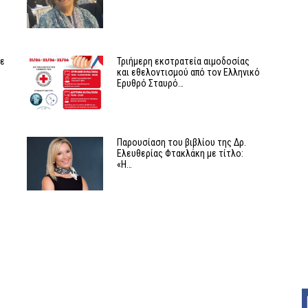
με
Τριήμερη εκστρατεία αιμοδοσίας
και εθελοντισμού από τον Ελληνικό
Ερυθρό Σταυρό…
Παρουσίαση του βιβλίου της Δρ.
Ελευθερίας Φτακλάκη με τίτλο:
«Η…