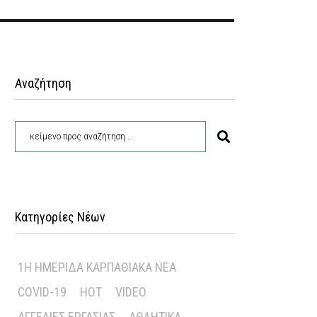
Αναζήτηση
Κατηγορίες Νέων
1Η ΗΜΕΡΊΔΑ ΚΑΡΠΑΘΙΑΚΆ ΝΈΑ
COVID-19
HOT
VIDEO
ΑΓΓΕΛΊΕΣ ΕΡΓΑΣΊΑΣ
ΑΘΛΗΤΙΚΆ