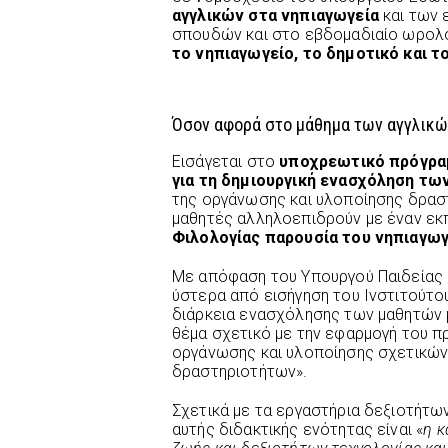
αγγλικών στα νηπιαγωγεία
και των 
σπουδών και στο εβδομαδιαίο ωρολ
το νηπιαγωγείο, το δημοτικό και τ
Όσον αφορά στο μάθημα των αγγλικώ
Εισάγεται στο
υποχρεωτικό πρόγρα
για τη δημιουργική ενασχόληση τω
της οργάνωσης και υλοποίησης δραστ
μαθητές αλληλοεπιδρούν με έναν εκ
Φιλολογίας παρουσία του νηπιαγω
Με απόφαση του Υπουργού Παιδείας κ
ύστερα από εισήγηση του Ινστιτούτου
διάρκεια ενασχόλησης των μαθητών μ
θέμα σχετικό με την εφαρμογή του 
οργάνωσης και υλοποίησης σχετικών
δραστηριοτήτων».
Σχετικά με τα εργαστήρια δεξιοτήτων
αυτής διδακτικής ενότητας είναι «
η κ