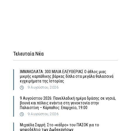
Τελευταία Νέα
ΙΜΜΑΚΟΛΑΤΑ: 300 ΜΙΛΙΑ ΕΛΕΥΘΕΡΙΑΣ Ο άθλος μιας
μικρής καρπάθικης βάρκας δίπλα στα μεγάλα θαλασσινά
εγχειρήματα της Ιστορίας
9 Αυγούστου, 2026
9 Αυγούστου 2026: Πανελλαδική ημέρα δράσης σε νησιά,
βουνά και πόλεις ενάντια στη γενοκτονία στην
Παλαιστίνη – Κάρπαθος: Επαρχείο, 19:00
9 Αυγούστου, 2026
Μιχαέλα Σαρρή: Στο «κάδρο» του ΠΑΣΟΚ για το
ψηφοδέλτιο των Δωδεκανήσων