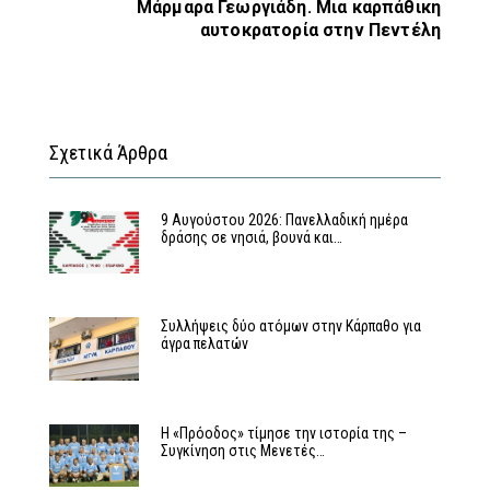
Μάρμαρα Γεωργιάδη. Μια καρπάθικη
αυτοκρατορία στην Πεντέλη
Σχετικά Άρθρα
9 Αυγούστου 2026: Πανελλαδική ημέρα
δράσης σε νησιά, βουνά και…
Συλλήψεις δύο ατόμων στην Κάρπαθο για
άγρα πελατών
Η «Πρόοδος» τίμησε την ιστορία της –
Συγκίνηση στις Μενετές…