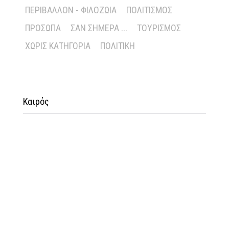
ΠΕΡΙΒΆΛΛΟΝ - ΦΙΛΟΖΩΊΑ
ΠΟΛΙΤΙΣΜΌΣ
ΠΡΌΣΩΠΑ
ΣΑΝ ΣΉΜΕΡΑ ...
ΤΟΥΡΙΣΜΌΣ
ΧΩΡΊΣ ΚΑΤΗΓΟΡΊΑ
ΠΟΛΙΤΙΚΉ
Καιρός