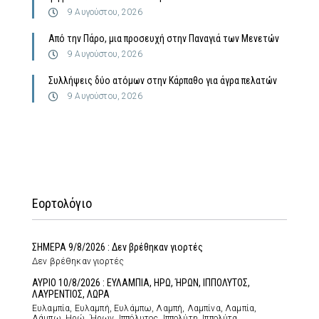
9 Αυγούστου, 2026
Από την Πάρο, μια προσευχή στην Παναγιά των Μενετών
9 Αυγούστου, 2026
Συλλήψεις δύο ατόμων στην Κάρπαθο για άγρα πελατών
9 Αυγούστου, 2026
Εορτολόγιο
ΣΗΜΕΡΑ 9/8/2026 : Δεν βρέθηκαν γιορτές
Δεν βρέθηκαν γιορτές
ΑΥΡΙΟ 10/8/2026 : ΕΥΛΑΜΠΙΑ, ΗΡΩ, ΉΡΩΝ, ΙΠΠΟΛΥΤΟΣ,
ΛΑΥΡΕΝΤΙΟΣ, ΛΩΡΑ
Ευλαμπία, Ευλαμπή, Ευλάμπω, Λαμπή, Λαμπίνα, Λαμπία,
Λάμπω, Ηρώ, Ήρων, Ιππόλυτος, Ιππολύτη, Ιππολύτα,