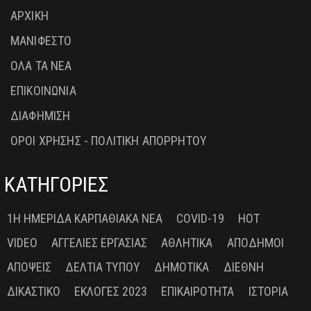
ΑΡΧΙΚΗ
ΜΑΝΙΦΕΣΤΟ
ΟΛΑ ΤΑ ΝΕΑ
ΕΠΙΚΟΙΝΩΝΙΑ
ΔΙΑΦΗΜΙΣΗ
ΟΡΟΙ ΧΡΗΣΗΣ - ΠΟΛΙΤΙΚΗ ΑΠΟΡΡΗΤΟΥ
ΚΑΤΗΓΟΡΙΕΣ
1Η ΗΜΕΡΊΔΑ ΚΑΡΠΑΘΙΑΚΆ ΝΈΑ
COVID-19
HOT
VIDEO
ΑΓΓΕΛΊΕΣ ΕΡΓΑΣΊΑΣ
ΑΘΛΗΤΙΚΆ
ΑΠΌΔΗΜΟΙ
ΑΠΌΨΕΙΣ
ΔΕΛΤΊΑ ΤΎΠΟΥ
ΔΗΜΟΤΙΚΆ
ΔΙΕΘΝΉ
ΔΙΚΑΣΤΙΚΌ
ΕΚΛΟΓΈΣ 2023
ΕΠΙΚΑΙΡΌΤΗΤΑ
ΙΣΤΟΡΊΑ