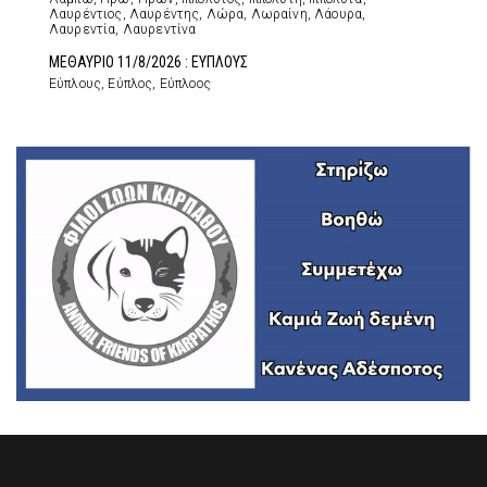
Λαυρέντιος, Λαυρέντης, Λώρα, Λωραίνη, Λάουρα,
Λαυρεντία, Λαυρεντίνα
ΜΕΘΑΥΡΙΟ 11/8/2026 : ΕΥΠΛΟΥΣ
Εύπλους, Εύπλος, Εύπλοος