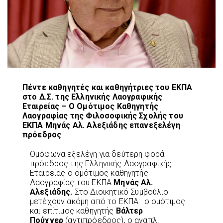
Πέντε καθηγητές και καθηγήτριες του ΕΚΠΑ
στο Δ.Σ. της Ελληνικής Λαογραφικής
Εταιρείας – Ο Ομότιμος Καθηγητής
Λαογραφίας της Φιλοσοφικής Σχολής του
ΕΚΠΑ Μηνάς Αλ. Αλεξιάδης επανεξελέγη
πρόεδρος
Ομόφωνα εξελέγη για δεύτερη φορά
πρόεδρος της Ελληνικής Λαογραφικής
Εταιρείας ο ομότιμος καθηγητής
Λαογραφίας του ΕΚΠΑ
Μηνάς Αλ.
Αλεξιάδης
.
Στο Διοικητικό Συμβούλιο
μετέχουν ακόμη από το ΕΚΠΑ: ο ομότιμος
και επίτιμος καθηγητής
Βάλτερ
Πούχνερ
(αντιπρόεδρος), ο αναπλ.