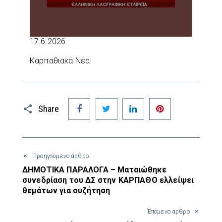
17.6.2026
Καρπαθιακά Νέα
Facebook
Twitter
LinkedIn
Pinterest
Share
Προηγούμενο άρθρο
ΔΗΜΟΤΙΚΑ ΠΑΡΑΛΟΓΑ – Ματαιώθηκε
συνεδρίαση του ΔΣ στην ΚΑΡΠΑΘΟ ελλείψει
θεμάτων για συζήτηση
Έπόμενο άρθρο