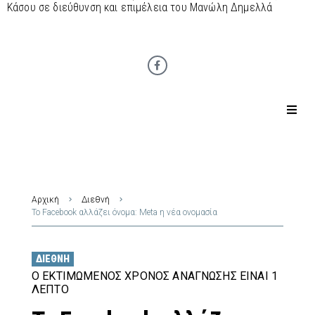
Κάσου σε διεύθυνση και επιμέλεια του Μανώλη Δημελλά
Αρχική
Διεθνή
Το Facebook αλλάζει όνομα: Meta η νέα ονομασία
ΔΙΕΘΝΉ
Ο ΕΚΤΙΜΏΜΕΝΟΣ ΧΡΌΝΟΣ ΑΝΆΓΝΩΣΗΣ ΕΊΝΑΙ 1
ΛΕΠΤΌ