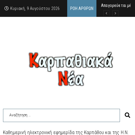
Απαγορεύεται μέχ
ΙΜΜΑΚΟΛΑΤΑ: 300 Μ
9 Αυγούστου 2026:
Κυριακή, 9 Αυγούστου 2026
ΡΟΉ ΆΡΘΡΩΝ
Καθημερινή ηλεκτρονική εφημερίδα της Καρπάθου και της Η.Ν.