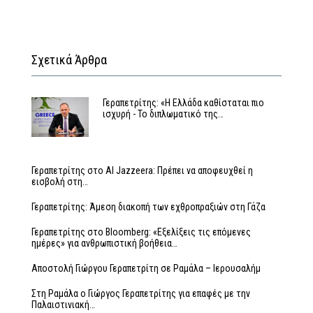
Σχετικά Άρθρα
Γεραπετρίτης: «Η Ελλάδα καθίσταται πιο
ισχυρή - Το διπλωματικό της…
Γεραπετρίτης στο Al Jazzeera: Πρέπει να αποφευχθεί η
εισβολή στη…
Γεραπετρίτης: Άμεση διακοπή των εχθροπραξιών στη Γάζα
Γεραπετρίτης στο Bloomberg: «Εξελίξεις τις επόμενες
ημέρες» για ανθρωπιστική βοήθεια…
Αποστολή Γιώργου Γεραπετρίτη σε Ραμάλα – Ιερουσαλήμ
Στη Ραμάλα ο Γιώργος Γεραπετρίτης για επαφές με την
Παλαιστινιακή…