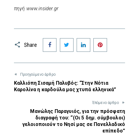
πηγή www.insider.gr
Facebook
Twitter
LinkedIn
Pinterest
Share
Προηγούμενο άρθρο
Καλλιόπη Σισαμή Παλυβός: “Στην Νότια
Καρολίνα η καρδούλα μας χτυπά ελληνικά”
Έπόμενο άρθρο
Μανώλης Παραγυιός, για την πρόσφατη
διαγραφή του: “(Οι 5 δημ. σύμβουλοι)
γελοιοποιούν το Νησί μας σε Πανελλαδικό
επίπεδο”