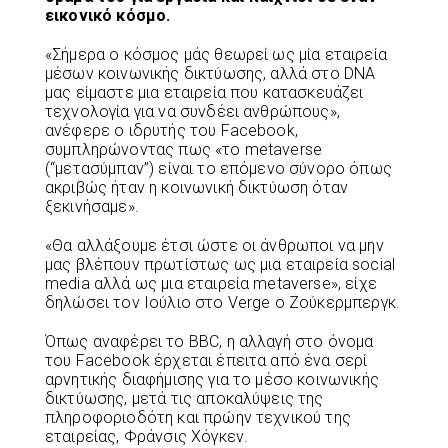
εικονικό κόσμο.
«Σήμερα ο κόσμος μάς θεωρεί ως μία εταιρεία
μέσων κοινωνικής δικτύωσης, αλλά στο DNA
μας είμαστε μια εταιρεία που κατασκευάζει
τεχνολογία για να συνδέει ανθρώπους»,
ανέφερε ο ιδρυτής του Facebook,
συμπληρώνοντας πως «το metaverse
(“μετασύμπαν”) είναι το επόμενο σύνορο όπως
ακριβώς ήταν η κοινωνική δικτύωση όταν
ξεκινήσαμε».
«Θα αλλάξουμε έτσι ώστε οι άνθρωποι να μην
μας βλέπουν πρωτίστως ως μια εταιρεία social
media αλλά ως μια εταιρεία metaverse», είχε
δηλώσει τον Ιούλιο στο Verge ο Ζούκερμπεργκ.
Όπως αναφέρει το BBC, η αλλαγή στο όνομα
του Facebook έρχεται έπειτα από ένα σερί
αρνητικής διαφήμισης για το μέσο κοινωνικής
δικτύωσης, μετά τις αποκαλύψεις της
πληροφοριοδότη και πρώην τεχνικού της
εταιρείας, Φράνσις Χόγκεν.