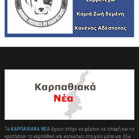
Τα
ΚΑΡΠΑΘΙΑΚΑ ΝΕΑ
έχουν στόχο να φέρουν σε επαφή και να
κρατήσουν το καρπάθικο και κασιώτικο στοιχείο μέσα και έξω