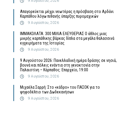
9 Αυγούστου, 2026
Απαγορεύεται μέχρι νεωτέρας η πρόσβαση στο Αρδάνι
Καρπάθου λόγω πιθανής ύπαρξης πυρομαχικών
9 Αυγούστου, 2026
ΙΜΜΑΚΟΛΑΤΑ: 300 ΜΙΛΙΑ ΕΛΕΥΘΕΡΙΑΣ Ο άθλος μιας
μικρής καρπάθικης βάρκας δίπλα στα μεγάλα θαλασσινά
εγχειρήματα της Ιστορίας
9 Αυγούστου, 2026
9 Αυγούστου 2026: Πανελλαδική ημέρα δράσης σε νησιά,
βουνά και πόλεις ενάντια στη γενοκτονία στην
Παλαιστίνη – Κάρπαθος: Επαρχείο, 19:00
9 Αυγούστου, 2026
Μιχαέλα Σαρρή: Στο «κάδρο» του ΠΑΣΟΚ για το
ψηφοδέλτιο των Δωδεκανήσων
9 Αυγούστου, 2026