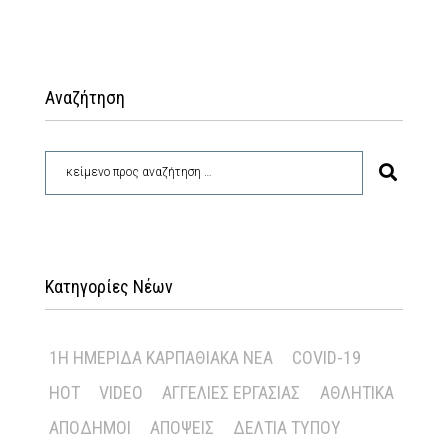
Αναζήτηση
Κατηγορίες Νέων
1Η ΗΜΕΡΊΔΑ ΚΑΡΠΑΘΙΑΚΆ ΝΈΑ
COVID-19
HOT
VIDEO
ΑΓΓΕΛΊΕΣ ΕΡΓΑΣΊΑΣ
ΑΘΛΗΤΙΚΆ
ΑΠΌΔΗΜΟΙ
ΑΠΌΨΕΙΣ
ΔΕΛΤΊΑ ΤΎΠΟΥ