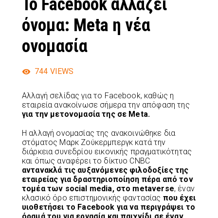
Το Facebook αλλάζει
όνομα: Meta η νέα
ονομασία
744
VIEWS
Αλλαγή σελίδας για το Facebook, καθώς η
εταιρεία ανακοίνωσε σήμερα την απόφαση της
για την μετονομασία της σε Meta.
Η αλλαγή ονομασίας της ανακοινώθηκε δια
στόματος Μαρκ Ζούκερμπεργκ κατά την
διάρκεια συνεδρίου εικονικής πραγματικότητας
και όπως αναφέρει το δίκτυο CNBC
αντανακλά τις αυξανόμενες φιλοδοξίες της
εταιρείας για δραστηριοποίηση πέρα ​​από τον
τομέα των social media, στο metaverse
, έναν
κλασικό όρο επιστημονικής φαντασίας
που έχει
υιοθετήσει το Facebook για να περιγράψει το
όραμά του για εργασία και παιχνίδι σε έναν