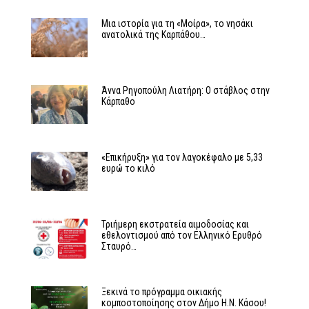
Μια ιστορία για τη «Μοίρα», το νησάκι
ανατολικά της Καρπάθου…
Άννα Ρηγοπούλη Λιατήρη: Ο στάβλος στην
Κάρπαθο
«Επικήρυξη» για τον λαγοκέφαλο με 5,33
ευρώ το κιλό
Τριήμερη εκστρατεία αιμοδοσίας και
εθελοντισμού από τον Ελληνικό Ερυθρό
Σταυρό…
Ξεκινά το πρόγραμμα οικιακής
κομποστοποίησης στον Δήμο Η.Ν. Κάσου!