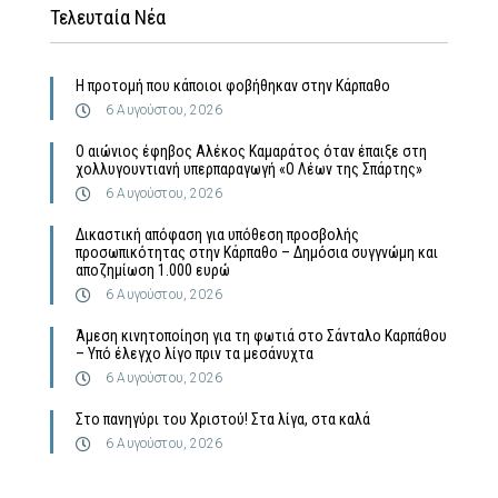
Τελευταία Νέα
Η προτομή που κάποιοι φοβήθηκαν στην Κάρπαθο
6 Αυγούστου, 2026
Ο αιώνιος έφηβος Αλέκος Καμαράτος όταν έπαιξε στη
χολλυγουντιανή υπερπαραγωγή «Ο Λέων της Σπάρτης»
6 Αυγούστου, 2026
Δικαστική απόφαση για υπόθεση προσβολής
προσωπικότητας στην Κάρπαθο – Δημόσια συγγνώμη και
αποζημίωση 1.000 ευρώ
6 Αυγούστου, 2026
Άμεση κινητοποίηση για τη φωτιά στο Σάνταλο Καρπάθου
– Υπό έλεγχο λίγο πριν τα μεσάνυχτα
6 Αυγούστου, 2026
Στο πανηγύρι του Χριστού! Στα λίγα, στα καλά
6 Αυγούστου, 2026