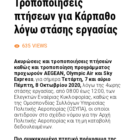
Τροποποιήσεις
πτήσεων για Κάρπαθο
λόγω στάσης εργασίας
635
VIEWS
Ακυρώσεις και τροποποιήσεις πτήσεών
καθώς και τροποποίηση προγράμματος
προχωρούν AEGEAN, Olympic Air και Sky
Express
, για σήμερα
Τετάρτη, 7 και αύριο
Πέμπτη, 8 Οκτωβρίου 2020,
λόγω της 4ωρης
στάσης εργασίας, από 08:00 έως 12:00, των
Ελεγκτών Εναέριας Κυκλοφορίας, καθώς και
της Ομοσπονδίας Συλλόγων Υπηρεσίας
Πολιτικής Αεροπορίας (ΟΣΥΠΑ), οι οποίοι
αντιδρούν στο σχέδιο νόμου για την Αρχή
Πολιτικής Αεροπορίας και τη μη καταβολή
δεδουλευμένων.
Πιο συγκεκριμένα πτητικό πρόγραμμα της