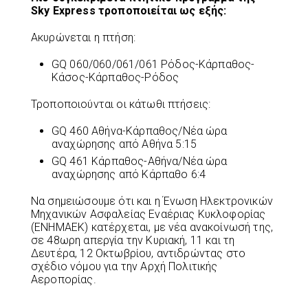
Sky Express τροποποιείται ως εξής:
Ακυρώνεται η πτήση:
GQ 060/060/061/061 Ρόδος-Κάρπαθος-
Κάσος-Κάρπαθος-Ρόδος
Τροποποιούνται οι κάτωθι πτήσεις:
GQ 460 Αθήνα-Κάρπαθος/Νέα ώρα
αναχώρησης από Αθήνα 5:15
GQ 461 Κάρπαθος-Αθήνα/Νέα ώρα
αναχώρησης από Κάρπαθο 6:4
Να σημειώσουμε ότι και η Ένωση Ηλεκτρονικών
Μηχανικών Ασφαλείας Εναέριας Κυκλοφορίας
(ΕΝΗΜΑΕΚ) κατέρχεται, με νέα ανακοίνωσή της,
σε 48ωρη απεργία την Κυριακή, 11 και τη
Δευτέρα, 12 Οκτωβρίου, αντιδρώντας στο
σχέδιο νόμου για την Αρχή Πολιτικής
Αεροπορίας.