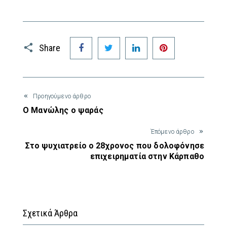
Facebook
Twitter
LinkedIn
Pinterest
Share
Προηγούμενο άρθρο
Ο Μανώλης ο ψαράς
Έπόμενο άρθρο
Στο ψυχιατρείο ο 28χρονος που δολοφόνησε
επιχειρηματία στην Κάρπαθο
Σχετικά Άρθρα