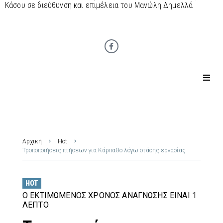
Κάσου σε διεύθυνση και επιμέλεια του Μανώλη Δημελλά
Αρχική
Hot
Τροποποιήσεις πτήσεων για Κάρπαθο λόγω στάσης εργασίας
HOT
Ο ΕΚΤΙΜΏΜΕΝΟΣ ΧΡΌΝΟΣ ΑΝΆΓΝΩΣΗΣ ΕΊΝΑΙ 1
ΛΕΠΤΌ