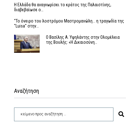
Η Ελλάδα θα αναγνωρίσει το κράτος της Παλαιστίνης,
διαβεβαίωσε ο…
''Το όνειρο του λοστρόμου Μαστρομανώλη... η τραγωδία της
''Luisa'' στην…
Ο Βασίλης Α. Υψηλάντης στην Ολομέλεια
της Βουλής: «Η Δικαιοσύνη…
Αναζήτηση