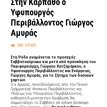
Στην Κάρπαθο ο
Υφυπουργός
Περιβάλλοντος Γιώργος
Αμυράς
580
VIEWS
Στη Ρόδο αναμένεται το προσεχές
Σαββατοκύριακο και μετά από πρόσκληση του
Περιφερειάρχη, Γιώργου Χατζημάρκου, ο
Υφυπουργός Περιβάλλοντος και Ενέργειας,
Γιώργος Αμυράς, για το ζήτημα των δασικών
χαρτών.
Ο κ Αμυράς, συνοδευόμενος από τον Γενικό
Γραμματέας Φυσικού Περιβάλλοντος και
Υδάτων του Υπουργείου Περιβάλλοντος,
καθηγητή Κωνσταντίνο Αραβώση, θα
συμμετάσχει το Σάββατο σε ειδική σύσκεψη