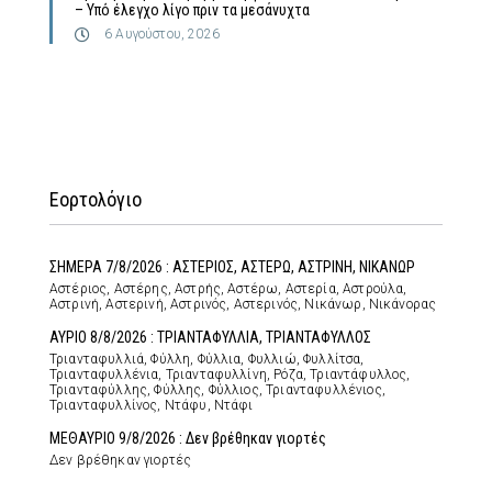
– Υπό έλεγχο λίγο πριν τα μεσάνυχτα
6 Αυγούστου, 2026
Εορτολόγιο
ΣΗΜΕΡΑ 7/8/2026 : ΑΣΤΕΡΙΟΣ, ΑΣΤΕΡΩ, ΑΣΤΡΙΝΗ, ΝΙΚΑΝΩΡ
Αστέριος, Αστέρης, Αστρής, Αστέρω, Αστερία, Αστρούλα,
Αστρινή, Αστερινή, Αστρινός, Αστερινός, Νικάνωρ, Νικάνορας
ΑΥΡΙΟ 8/8/2026 : ΤΡΙΑΝΤΑΦΥΛΛΙΑ, ΤΡΙΑΝΤΑΦΥΛΛΟΣ
Τριανταφυλλιά, Φύλλη, Φύλλια, Φυλλιώ, Φυλλίτσα,
Τριανταφυλλένια, Τριανταφυλλίνη, Ρόζα, Τριαντάφυλλος,
Τριανταφύλλης, Φύλλης, Φύλλιος, Τριανταφυλλένιος,
Τριανταφυλλίνος, Ντάφυ, Ντάφι
ΜΕΘΑΥΡΙΟ 9/8/2026 : Δεν βρέθηκαν γιορτές
Δεν βρέθηκαν γιορτές