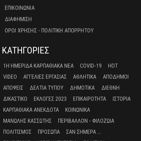
ΕΠΙΚΟΙΝΩΝΙΑ
ΔΙΑΦΗΜΙΣΗ
ΟΡΟΙ ΧΡΗΣΗΣ - ΠΟΛΙΤΙΚΗ ΑΠΟΡΡΗΤΟΥ
ΚΑΤΗΓΟΡΙΕΣ
1Η ΗΜΕΡΊΔΑ ΚΑΡΠΑΘΙΑΚΆ ΝΈΑ
COVID-19
HOT
VIDEO
ΑΓΓΕΛΊΕΣ ΕΡΓΑΣΊΑΣ
ΑΘΛΗΤΙΚΆ
ΑΠΌΔΗΜΟΙ
ΑΠΌΨΕΙΣ
ΔΕΛΤΊΑ ΤΎΠΟΥ
ΔΗΜΟΤΙΚΆ
ΔΙΕΘΝΉ
ΔΙΚΑΣΤΙΚΌ
ΕΚΛΟΓΈΣ 2023
ΕΠΙΚΑΙΡΌΤΗΤΑ
ΙΣΤΟΡΊΑ
ΚΑΡΠΑΘΙΑΚΆ ΑΝΈΚΔΟΤΑ
ΚΟΙΝΩΝΙΚΆ
ΜΑΝΏΛΗΣ ΚΑΣΣΏΤΗΣ
ΠΕΡΙΒΆΛΛΟΝ - ΦΙΛΟΖΩΊΑ
ΠΟΛΙΤΙΣΜΌΣ
ΠΡΌΣΩΠΑ
ΣΑΝ ΣΉΜΕΡΑ ...