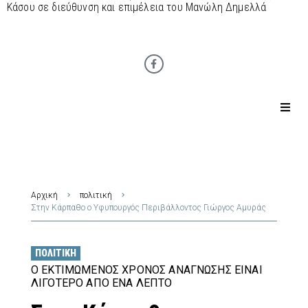
Κάσου σε διεύθυνση και επιμέλεια του Μανώλη Δημελλά
Αρχική
πολιτική
Στην Κάρπαθο ο Υφυπουργός Περιβάλλοντος Γιώργος Αμυράς
ΠΟΛΙΤΙΚΉ
Ο ΕΚΤΙΜΏΜΕΝΟΣ ΧΡΌΝΟΣ ΑΝΆΓΝΩΣΗΣ ΕΊΝΑΙ
ΛΙΓΌΤΕΡΟ ΑΠΌ ΈΝΑ ΛΕΠΤΌ