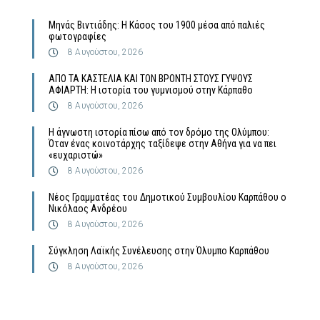
Μηνάς Βιντιάδης: Η Κάσος του 1900 μέσα από παλιές
φωτογραφίες
8 Αυγούστου, 2026
ΑΠΟ ΤΑ ΚΑΣΤΕΛΙΑ ΚΑΙ ΤΟΝ ΒΡΟΝΤΗ ΣΤΟΥΣ ΓΥΨΟΥΣ
ΑΦΙΑΡΤΗ: Η ιστορία του γυμνισμού στην Κάρπαθο
8 Αυγούστου, 2026
Η άγνωστη ιστορία πίσω από τον δρόμο της Ολύμπου:
Όταν ένας κοινοτάρχης ταξίδεψε στην Αθήνα για να πει
«ευχαριστώ»
8 Αυγούστου, 2026
Νέος Γραμματέας του Δημοτικού Συμβουλίου Καρπάθου ο
Νικόλαος Ανδρέου
8 Αυγούστου, 2026
Σύγκληση Λαϊκής Συνέλευσης στην Όλυμπο Καρπάθου
8 Αυγούστου, 2026