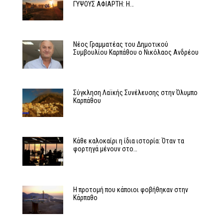
ΓΥΨΟΥΣ ΑΦΙΑΡΤΗ: Η…
Νέος Γραμματέας του Δημοτικού
Συμβουλίου Καρπάθου ο Νικόλαος Ανδρέου
Σύγκληση Λαϊκής Συνέλευσης στην Όλυμπο
Καρπάθου
Κάθε καλοκαίρι η ίδια ιστορία: Όταν τα
φορτηγά μένουν στο…
Η προτομή που κάποιοι φοβήθηκαν στην
Κάρπαθο