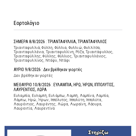
Εορτολόγιο
ΣΗΜΕΡΑ 8/8/2026 : ΤΡΙΑΝΤΑΦΥΛΛΙΑ, ΤΡΙΑΝΤΑΦΥΛΛΟΣ
Τριανταφυλλιά, Φύλλη, Φύλλια, Φυλλιώ, Φυλλίτσα,
Τριανταφυλλένια, Τριανταφυλλίνη, Ρόζα, Τριαντάφυλλος,
Τριανταφύλλης, Φύλλης, Φύλλιος, Τριανταφυλλένιος,
Τριανταφυλλίνος, Ντάφυ, Ντάφι
ΑΥΡΙΟ 9/8/2026 : Δεν βρέθηκαν γιορτές
Δεν βρέθηκαν γιορτές
ΜΕΘΑΥΡΙΟ 10/8/2026 : ΕΥΛΑΜΠΙΑ, ΗΡΩ, ΉΡΩΝ, ΙΠΠΟΛΥΤΟΣ,
ΛΑΥΡΕΝΤΙΟΣ, ΛΩΡΑ
Ευλαμπία, Ευλαμπή, Ευλάμπω, Λαμπή, Λαμπίνα, Λαμπία,
Λάμπω, Ηρώ, Ήρων, Ιππόλυτος, Ιππολύτη, Ιππολύτα,
Λαυρέντιος, Λαυρέντης, Λώρα, Λωραίνη, Λάουρα,
Λαυρεντία, Λαυρεντίνα