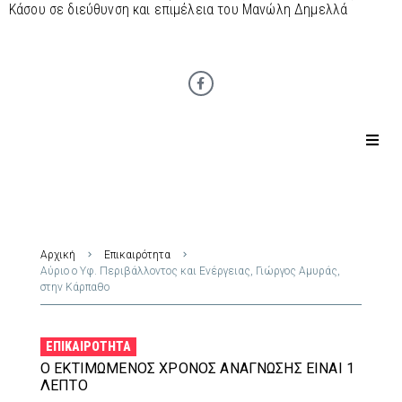
Κάσου σε διεύθυνση και επιμέλεια του Μανώλη Δημελλά
Αρχική
Επικαιρότητα
Αύριο ο Υφ. Περιβάλλοντος και Ενέργειας, Γιώργος Αμυράς,
στην Κάρπαθο
ΕΠΙΚΑΙΡΌΤΗΤΑ
Ο ΕΚΤΙΜΏΜΕΝΟΣ ΧΡΌΝΟΣ ΑΝΆΓΝΩΣΗΣ ΕΊΝΑΙ 1
ΛΕΠΤΌ