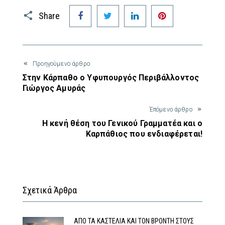
Facebook
Twitter
LinkedIn
Pinterest
Share
Προηγούμενο άρθρο
Στην Κάρπαθο ο Υφυπουργός Περιβάλλοντος
Γιώργος Αμυράς
Έπόμενο άρθρο
Η κενή θέση του Γενικού Γραμματέα και ο
Καρπάθιος που ενδιαφέρεται!
Σχετικά Άρθρα
ΑΠΟ ΤΑ ΚΑΣΤΕΛΙΑ ΚΑΙ ΤΟΝ ΒΡΟΝΤΗ ΣΤΟΥΣ