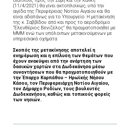
διάπλους προς την Σύμη και την Χάλκη
(11/4/2021) θα γίνει ακτοπλοϊκώς, υπό την
αιγίδα της Περιφέρειας Νοτίου Αιγαίου και θα
είναι αδαπάνως για το Υπουργείο. Η μετακίνηση
της κ. Σαββίδου από και προς το αεροδρόμιο
“Ελευθέριος Βενιζέλος” θα πραγματοποιηθεί με
ΜΜΜ ενώ των υπόλοιπων μετακινούμενων με
υπηρεσιακά οχήματα
Σκοπός της μετακίνησης αποτελεί η
ενημέρωση και η επίλυση των θεμάτων που
έχουν ανακύψει από την ανάρτηση των
δασικών χαρτών στα Δωδεκάνησα μέσω
συναντήσεων που θα πραγματοποιηθούν με
την Έπαρχο Καρπάθου – Ηρωϊκής Νήσου
Κάσου, τον Περιφερειάρχη Νοτίου Αιγαίου,
τον Δήμαρχο Ροδίων, τους βουλευτές
Δωδεκανήσου, καθώς και τοπικούς φορείς
των νησιών.