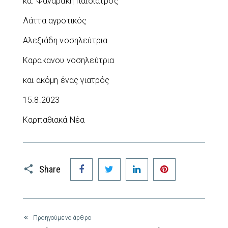
κα. Φαναράκη παιδίατρος
Λάττα αγροτικός
Αλεξιάδη νοσηλεύτρια
Καρακανου νοσηλεύτρια
και ακόμη ένας γιατρός
15.8.2023
Καρπαθιακά Νέα
Facebook
Twitter
LinkedIn
Pinterest
Share
Προηγούμενο άρθρο