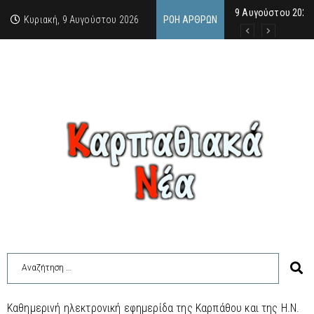
9 Αυγούστου 2026
Μιχαέλα Σαρρή: Σ
Από την Πάρο, μια
Κυριακή, 9 Αυγούστου 2026
ΡΟΉ ΆΡΘΡΩΝ
Καθημερινή ηλεκτρονική εφημερίδα της Καρπάθου και της Η.Ν.