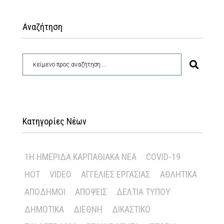
Αναζήτηση
Κατηγορίες Νέων
1Η ΗΜΕΡΊΔΑ ΚΑΡΠΑΘΙΑΚΆ ΝΈΑ
COVID-19
HOT
VIDEO
ΑΓΓΕΛΊΕΣ ΕΡΓΑΣΊΑΣ
ΑΘΛΗΤΙΚΆ
ΑΠΌΔΗΜΟΙ
ΑΠΌΨΕΙΣ
ΔΕΛΤΊΑ ΤΎΠΟΥ
ΔΗΜΟΤΙΚΆ
ΔΙΕΘΝΉ
ΔΙΚΑΣΤΙΚΌ