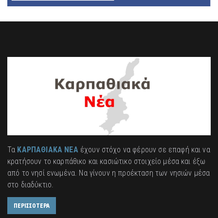
Τα
ΚΑΡΠΑΘΙΑΚΑ ΝΕΑ
έχουν στόχο να φέρουν σε επαφή και να
κρατήσουν το καρπάθικο και κασιώτικο στοιχείο μέσα και έξω
από το νησί ενωμένα. Να γίνουν η προέκταση των νησιών μέσα
στο διαδύκτιο.
ΠΕΡΙΣΣΟΤΕΡΑ