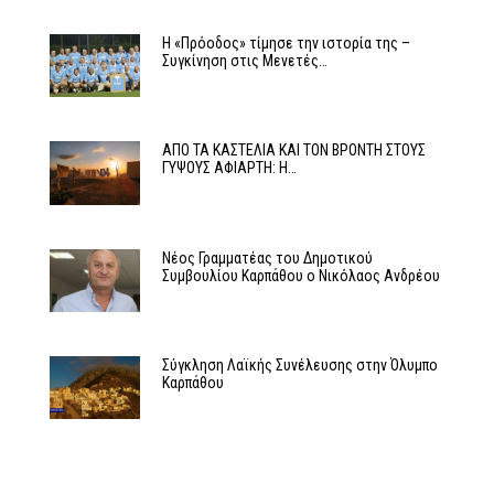
Η «Πρόοδος» τίμησε την ιστορία της –
Συγκίνηση στις Μενετές…
ΑΠΟ ΤΑ ΚΑΣΤΕΛΙΑ ΚΑΙ ΤΟΝ ΒΡΟΝΤΗ ΣΤΟΥΣ
ΓΥΨΟΥΣ ΑΦΙΑΡΤΗ: Η…
Νέος Γραμματέας του Δημοτικού
Συμβουλίου Καρπάθου ο Νικόλαος Ανδρέου
Σύγκληση Λαϊκής Συνέλευσης στην Όλυμπο
Καρπάθου