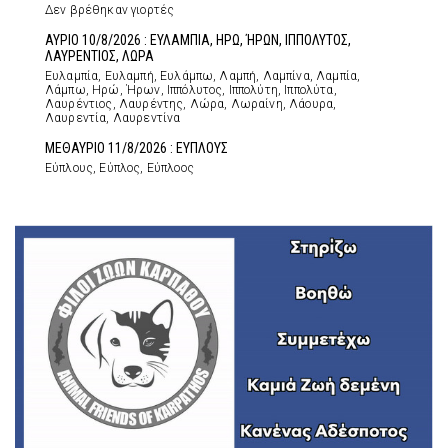
Δεν βρέθηκαν γιορτές
ΑΥΡΙΟ 10/8/2026 : ΕΥΛΑΜΠΙΑ, ΗΡΩ, ΉΡΩΝ, ΙΠΠΟΛΥΤΟΣ,
ΛΑΥΡΕΝΤΙΟΣ, ΛΩΡΑ
Ευλαμπία, Ευλαμπή, Ευλάμπω, Λαμπή, Λαμπίνα, Λαμπία,
Λάμπω, Ηρώ, Ήρων, Ιππόλυτος, Ιππολύτη, Ιππολύτα,
Λαυρέντιος, Λαυρέντης, Λώρα, Λωραίνη, Λάουρα,
Λαυρεντία, Λαυρεντίνα
ΜΕΘΑΥΡΙΟ 11/8/2026 : ΕΥΠΛΟΥΣ
Εύπλους, Εύπλος, Εύπλοος