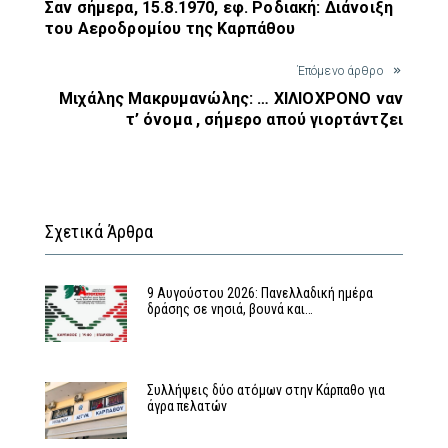
Σαν σήμερα, 15.8.1970, εφ. Ροδιακή: Διάνοιξη
του Αεροδρομίου της Καρπάθου
Έπόμενο άρθρο
Μιχάλης Μακρυμανώλης: … ΧΙΛΙΟΧΡΟΝΟ ναν
τ’ όνομα , σήμερο απού γιορτάντζει
Σχετικά Άρθρα
9 Αυγούστου 2026: Πανελλαδική ημέρα
δράσης σε νησιά, βουνά και…
Συλλήψεις δύο ατόμων στην Κάρπαθο για
άγρα πελατών