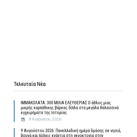
Τελευταία Νέα
ΙΜΜΑΚΟΛΑΤΑ: 300 ΜΙΛΙΑ ΕΛΕΥΘΕΡΙΑΣ Ο άθλος μιας
μικρής καρπάθικης βάρκας δίπλα στα μεγάλα θαλασσινά
εγχειρήματα της Ιστορίας
9 Αυγούστου, 2026
9 Αυγούστου 2026: Πανελλαδική ημέρα δράσης σε νησιά,
βουνά και πόλεις ενάντια στη γενοκτονία στην