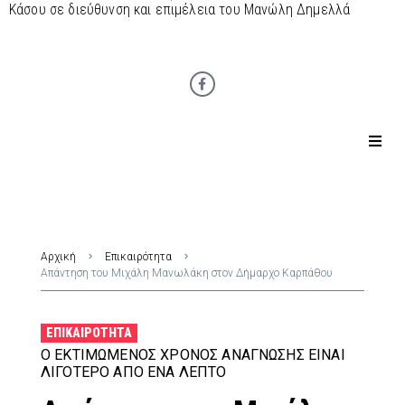
Κάσου σε διεύθυνση και επιμέλεια του Μανώλη Δημελλά
Αρχική
Επικαιρότητα
Απάντηση του Μιχάλη Μανωλάκη στον Δήμαρχο Καρπάθου
ΕΠΙΚΑΙΡΌΤΗΤΑ
Ο ΕΚΤΙΜΏΜΕΝΟΣ ΧΡΌΝΟΣ ΑΝΆΓΝΩΣΗΣ ΕΊΝΑΙ
ΛΙΓΌΤΕΡΟ ΑΠΌ ΈΝΑ ΛΕΠΤΌ