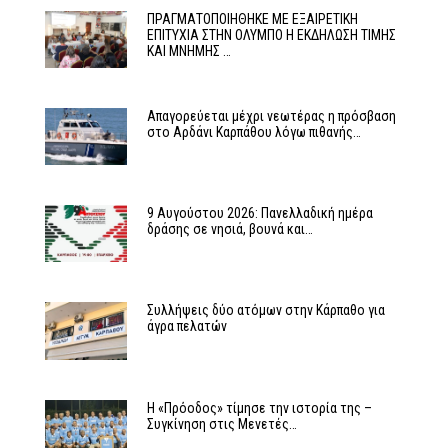
ΠΡΑΓΜΑΤΟΠΟΙΗΘΗΚΕ ΜΕ ΕΞΑΙΡΕΤΙΚΗ
ΕΠΙΤΥΧΙΑ ΣΤΗΝ ΟΛΥΜΠΟ Η ΕΚΔΗΛΩΣΗ ΤΙΜΗΣ
ΚΑΙ ΜΝΗΜΗΣ …
Απαγορεύεται μέχρι νεωτέρας η πρόσβαση
στο Αρδάνι Καρπάθου λόγω πιθανής…
9 Αυγούστου 2026: Πανελλαδική ημέρα
δράσης σε νησιά, βουνά και…
Συλλήψεις δύο ατόμων στην Κάρπαθο για
άγρα πελατών
Η «Πρόοδος» τίμησε την ιστορία της –
Συγκίνηση στις Μενετές…