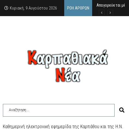
Απαγορεύεται μέχ
ΙΜΜΑΚΟΛΑΤΑ: 300 Μ
9 Αυγούστου 2026:
Κυριακή, 9 Αυγούστου 2026
ΡΟΉ ΆΡΘΡΩΝ
Καθημερινή ηλεκτρονική εφημερίδα της Καρπάθου και της Η.Ν.