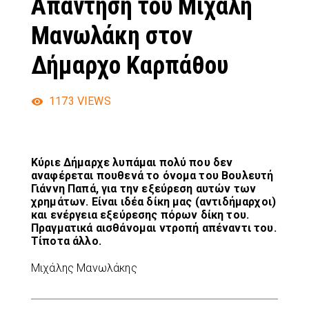
Απάντηση του Μιχάλη
Μανωλάκη στον
Δήμαρχο Καρπάθου
1173
VIEWS
Κύριε Δήμαρχε λυπάμαι πολύ που δεν
αναφέρεται πουθενά το όνομα του Βουλευτή
Γιάννη Παπά, για την εξεύρεση αυτών των
χρημάτων. Είναι ιδέα δίκη μας (αντιδήμαρχοι)
και ενέργεια εξεύρεσης πόρων δίκη του.
Πραγματικά αισθάνομαι ντροπή απέναντι του.
Τίποτα άλλο.
Μιχάλης Μανωλάκης