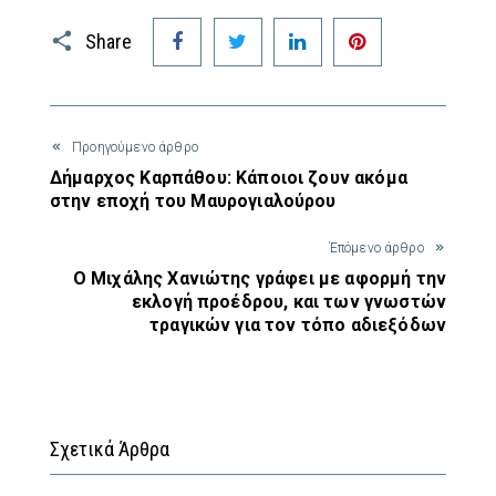
Facebook
Twitter
LinkedIn
Pinterest
Share
Προηγούμενο άρθρο
Δήμαρχος Καρπάθου: Κάποιοι ζουν ακόμα
στην εποχή του Μαυρογιαλούρου
Έπόμενο άρθρο
Ο Μιχάλης Χανιώτης γράφει με αφορμή την
εκλογή προέδρου, και των γνωστών
τραγικών για τον τόπο αδιεξόδων
Σχετικά Άρθρα