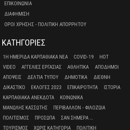
ΕΠΙΚΟΙΝΩΝΙΑ
ΔΙΑΦΗΜΙΣΗ
ΟΡΟΙ ΧΡΗΣΗΣ - ΠΟΛΙΤΙΚΗ ΑΠΟΡΡΗΤΟΥ
ΚΑΤΗΓΟΡΙΕΣ
1Η ΗΜΕΡΊΔΑ ΚΑΡΠΑΘΙΑΚΆ ΝΈΑ
COVID-19
HOT
VIDEO
ΑΓΓΕΛΊΕΣ ΕΡΓΑΣΊΑΣ
ΑΘΛΗΤΙΚΆ
ΑΠΌΔΗΜΟΙ
ΑΠΌΨΕΙΣ
ΔΕΛΤΊΑ ΤΎΠΟΥ
ΔΗΜΟΤΙΚΆ
ΔΙΕΘΝΉ
ΔΙΚΑΣΤΙΚΌ
ΕΚΛΟΓΈΣ 2023
ΕΠΙΚΑΙΡΌΤΗΤΑ
ΙΣΤΟΡΊΑ
ΚΑΡΠΑΘΙΑΚΆ ΑΝΈΚΔΟΤΑ
ΚΟΙΝΩΝΙΚΆ
ΜΑΝΏΛΗΣ ΚΑΣΣΏΤΗΣ
ΠΕΡΙΒΆΛΛΟΝ - ΦΙΛΟΖΩΊΑ
ΠΟΛΙΤΙΣΜΌΣ
ΠΡΌΣΩΠΑ
ΣΑΝ ΣΉΜΕΡΑ ...
ΤΟΥΡΙΣΜΌΣ
ΧΩΡΊΣ ΚΑΤΗΓΟΡΊΑ
ΠΟΛΙΤΙΚΉ