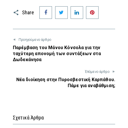
Facebook
Twitter
LinkedIn
Pinterest
Share
Προηγούμενο άρθρο
Παρέμβαση του Μάνου Κόνσολα για την
ταχύτερη απονομή των συντάξεων στα
Δωδεκάνησα
Έπόμενο άρθρο
Νέα διοίκηση στην Πυροσβεστική Καρπάθου.
Πάμε για αναβάθμιση;
Σχετικά Άρθρα