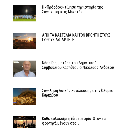
Η «Πρόοδος» τίμησε την ιστορία της –
Συγκίνηση στις Μενετές…
ΑΠΟ ΤΑ ΚΑΣΤΕΛΙΑ ΚΑΙ ΤΟΝ ΒΡΟΝΤΗ ΣΤΟΥΣ
ΓΥΨΟΥΣ ΑΦΙΑΡΤΗ: Η…
Νέος Γραμματέας του Δημοτικού
Συμβουλίου Καρπάθου ο Νικόλαος Ανδρέου
Σύγκληση Λαϊκής Συνέλευσης στην Όλυμπο
Καρπάθου
Κάθε καλοκαίρι η ίδια ιστορία: Όταν τα
φορτηγά μένουν στο…