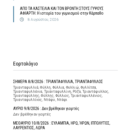
ΑΠΟ ΤΑ ΚΑΣΤΕΛΙΑ ΚΑΙ ΤΟΝ ΒΡΟΝΤΗ ΣΤΟΥΣ ΓΥΨΟΥΣ
ΑΦΙΑΡΤΗ: Η ιστορία του γυμνισμού στην Κάρπαθο
8 Αυγούστου, 2026
Εορτολόγιο
ΣΗΜΕΡΑ 8/8/2026 : ΤΡΙΑΝΤΑΦΥΛΛΙΑ, ΤΡΙΑΝΤΑΦΥΛΛΟΣ
Τριανταφυλλιά, Φύλλη, Φύλλια, Φυλλιώ, Φυλλίτσα,
Τριανταφυλλένια, Τριανταφυλλίνη, Ρόζα, Τριαντάφυλλος,
Τριανταφύλλης, Φύλλης, Φύλλιος, Τριανταφυλλένιος,
Τριανταφυλλίνος, Ντάφυ, Ντάφι
ΑΥΡΙΟ 9/8/2026 : Δεν βρέθηκαν γιορτές
Δεν βρέθηκαν γιορτές
ΜΕΘΑΥΡΙΟ 10/8/2026 : ΕΥΛΑΜΠΙΑ, ΗΡΩ, ΉΡΩΝ, ΙΠΠΟΛΥΤΟΣ,
ΛΑΥΡΕΝΤΙΟΣ, ΛΩΡΑ