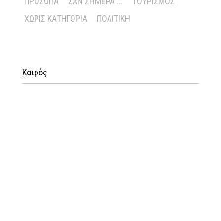
ΠΡΌΣΩΠΑ
ΣΑΝ ΣΉΜΕΡΑ ...
ΤΟΥΡΙΣΜΌΣ
ΧΩΡΊΣ ΚΑΤΗΓΟΡΊΑ
ΠΟΛΙΤΙΚΉ
Καιρός