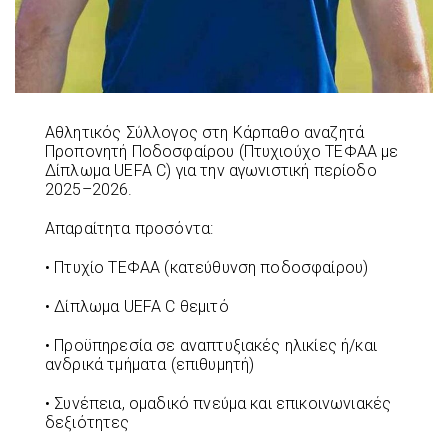
Αθλητικός Σύλλογος στη Κάρπαθο αναζητά
Προπονητή Ποδοσφαίρου (Πτυχιούχο ΤΕΦΑΑ με
Δίπλωμα UEFA C) για την αγωνιστική περίοδο
2025–2026.
Απαραίτητα προσόντα:
• Πτυχίο ΤΕΦΑΑ (κατεύθυνση ποδοσφαίρου)
• Δίπλωμα UEFA C θεμιτό
• Προϋπηρεσία σε αναπτυξιακές ηλικίες ή/και
ανδρικά τμήματα (επιθυμητή)
• Συνέπεια, ομαδικό πνεύμα και επικοινωνιακές
δεξιότητες