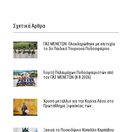
Σχετικά Άρθρα
ΓΑΣ ΜΕΝΕΤΩΝ: Ολοκληρώθηκε με επιτυχία
το 3ο Παιδικό Τουρνουά Ποδοσφαίρου…
Γιορτή Παλαιμάχων Ποδοσφαιριστών από
τον ΓΑΣ ΜΕΝΕΤΩΝ (8.8.2026)
Χρυσό μετάλλιο για την Κορίνα Λέου στο
Πρωτάθλημα Ξιφασκίας των…
Ξεκινά το Ποσειδώνιο Κύπελλο Καρπάθου