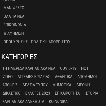
ΜΑΝΙΦΕΣΤΟ
ΟΛΑ ΤΑ ΝΕΑ
ΕΠΙΚΟΙΝΩΝΙΑ
ΔΙΑΦΗΜΙΣΗ
ΟΡΟΙ ΧΡΗΣΗΣ - ΠΟΛΙΤΙΚΗ ΑΠΟΡΡΗΤΟΥ
ΚΑΤΗΓΟΡΙΕΣ
1Η ΗΜΕΡΊΔΑ ΚΑΡΠΑΘΙΑΚΆ ΝΈΑ
COVID-19
HOT
VIDEO
ΑΓΓΕΛΊΕΣ ΕΡΓΑΣΊΑΣ
ΑΘΛΗΤΙΚΆ
ΑΠΌΔΗΜΟΙ
ΑΠΌΨΕΙΣ
ΔΕΛΤΊΑ ΤΎΠΟΥ
ΔΗΜΟΤΙΚΆ
ΔΙΕΘΝΉ
ΔΙΚΑΣΤΙΚΌ
ΕΚΛΟΓΈΣ 2023
ΕΠΙΚΑΙΡΌΤΗΤΑ
ΙΣΤΟΡΊΑ
ΚΑΡΠΑΘΙΑΚΆ ΑΝΈΚΔΟΤΑ
ΚΟΙΝΩΝΙΚΆ