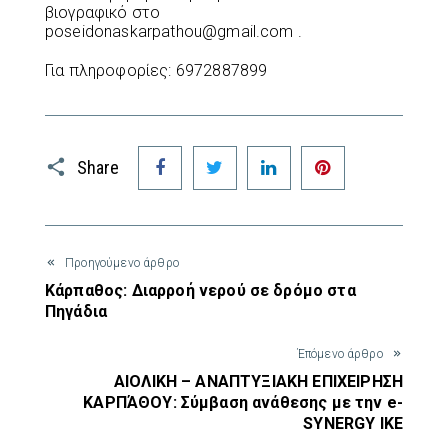
βιογραφικό στο
poseidonaskarpathou@gmail.com .
Για πληροφορίες: 6972887899
Facebook
Twitter
LinkedIn
Pinterest
Share
Προηγούμενο άρθρο
Κάρπαθος: Διαρροή νερού σε δρόμο στα
Πηγάδια
Έπόμενο άρθρο
ΑΙΟΛΙΚΗ – ΑΝΑΠΤΥΞΙΑΚΗ ΕΠΙΧΕΙΡΗΣΗ
ΚΑΡΠΆΘΟΥ: Σύμβαση ανάθεσης με την e-
SYNERGY ΙΚΕ