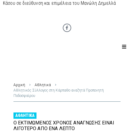
Κάσου σε διεύθυνση και επιμέλεια του Μανώλη Δημελλά
Αρχική
Αθλητικά
Αθλητικός Σύλλογος στη Κάρπαθο αναζητά Προπονητή
Ποδοσφαίρου
ΑΘΛΗΤΙΚΆ
Ο ΕΚΤΙΜΏΜΕΝΟΣ ΧΡΌΝΟΣ ΑΝΆΓΝΩΣΗΣ ΕΊΝΑΙ
ΛΙΓΌΤΕΡΟ ΑΠΌ ΈΝΑ ΛΕΠΤΌ