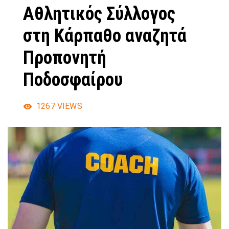
Αθλητικός Σύλλογος
στη Κάρπαθο αναζητά
Προπονητή
Ποδοσφαίρου
1267
VIEWS