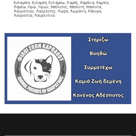
Ευλαμπία, Ευλαμπή, Ευλάμπω, Λαμπή, Λαμπίνα, Λαμπία,
Λάμπω, Ηρώ, Ήρων, Ιππόλυτος, Ιππολύτη, Ιππολύτα,
Λαυρέντιος, Λαυρέντης, Λώρα, Λωραίνη, Λάουρα,
Λαυρεντία, Λαυρεντίνα