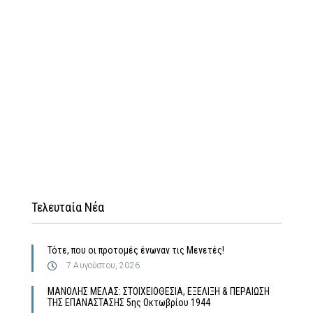
Τελευταία Νέα
Τότε, που οι προτομές ένωναν τις Μενετές!
7 Αυγούστου, 2026
MΑΝΟΛΗΣ ΜΕΛΑΣ: ΣΤΟΙΧΕΙΟΘΕΣΙΑ, ΕΞΕΛΙΞΗ & ΠΕΡΑΙΩΣΗ
ΤΗΣ ΕΠΑΝΑΣΤΑΣΗΣ 5ης Οκτωβρίου 1944