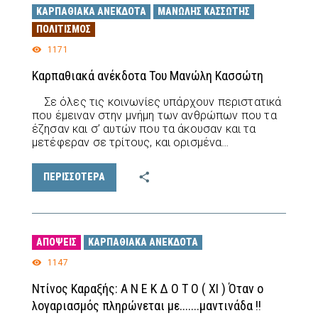
ΚΑΡΠΑΘΙΑΚΆ ΑΝΈΚΔΟΤΑ
ΜΑΝΏΛΗΣ ΚΑΣΣΏΤΗΣ
ΠΟΛΙΤΙΣΜΌΣ
1171
Καρπαθιακά ανέκδοτα Του Μανώλη Κασσώτη
Σε όλες τις κοινωνίες υπάρχουν περιστατικά
που έμειναν στην μνήμη των ανθρώπων που τα
έζησαν και σ’ αυτών που τα άκουσαν και τα
μετέφεραν σε τρίτους, και ορισμένα…
ΠΕΡΙΣΣΟΤΕΡΑ
ΑΠΌΨΕΙΣ
ΚΑΡΠΑΘΙΑΚΆ ΑΝΈΚΔΟΤΑ
1147
Ντίνος Καραξής: Α Ν Ε Κ Δ Ο Τ Ο ( XI ) Όταν ο
λογαριασμός πληρώνεται με.......μαντινάδα !!