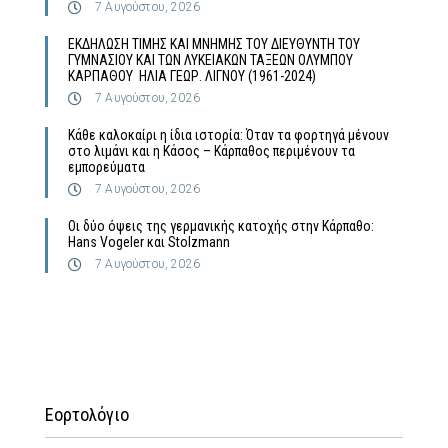
7 Αυγούστου, 2026
ΕΚΔΗΛΩΣΗ ΤΙΜΗΣ ΚΑΙ ΜΝΗΜΗΣ ΤΟΥ ΔΙΕΥΘΥΝΤΗ ΤΟΥ
ΓΥΜΝΑΣΙΟΥ ΚΑΙ ΤΩΝ ΛΥΚΕΙΑΚΩΝ ΤΑΞΕΩΝ ΟΛΥΜΠΟΥ
ΚΑΡΠΑΘΟΥ ΗΛΙΑ ΓΕΩΡ. ΛΙΓΝΟΥ (1961-2024)
7 Αυγούστου, 2026
Κάθε καλοκαίρι η ίδια ιστορία: Όταν τα φορτηγά μένουν
στο λιμάνι και η Κάσος – Κάρπαθος περιμένουν τα
εμπορεύματα
7 Αυγούστου, 2026
Οι δύο όψεις της γερμανικής κατοχής στην Κάρπαθο:
Hans Vogeler και Stolzmann
7 Αυγούστου, 2026
Εορτολόγιο