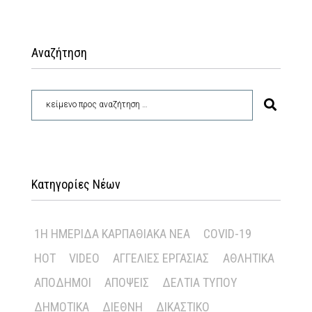
Αναζήτηση
Κατηγορίες Νέων
1Η ΗΜΕΡΊΔΑ ΚΑΡΠΑΘΙΑΚΆ ΝΈΑ
COVID-19
HOT
VIDEO
ΑΓΓΕΛΊΕΣ ΕΡΓΑΣΊΑΣ
ΑΘΛΗΤΙΚΆ
ΑΠΌΔΗΜΟΙ
ΑΠΌΨΕΙΣ
ΔΕΛΤΊΑ ΤΎΠΟΥ
ΔΗΜΟΤΙΚΆ
ΔΙΕΘΝΉ
ΔΙΚΑΣΤΙΚΌ