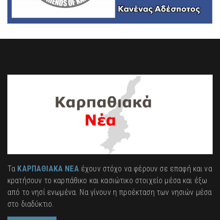
Τα
ΚΑΡΠΑΘΙΑΚΑ ΝΕΑ
έχουν στόχο να φέρουν σε επαφή και να
κρατήσουν το καρπάθικο και κασιώτικο στοιχείο μέσα και έξω
από το νησί ενωμένα. Να γίνουν η προέκταση των νησιών μέσα
στο διαδύκτιο.