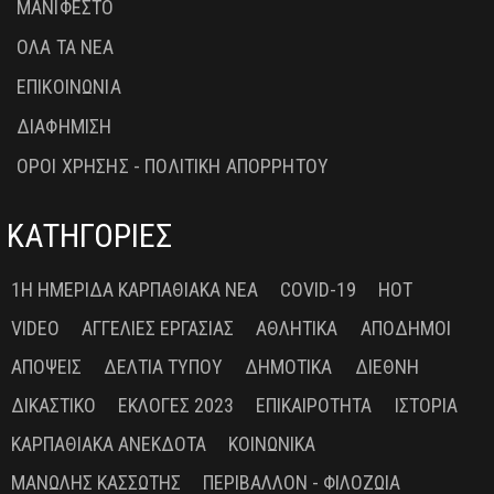
ΜΑΝΙΦΕΣΤΟ
ΟΛΑ ΤΑ ΝΕΑ
ΕΠΙΚΟΙΝΩΝΙΑ
ΔΙΑΦΗΜΙΣΗ
ΟΡΟΙ ΧΡΗΣΗΣ - ΠΟΛΙΤΙΚΗ ΑΠΟΡΡΗΤΟΥ
ΚΑΤΗΓΟΡΙΕΣ
1Η ΗΜΕΡΊΔΑ ΚΑΡΠΑΘΙΑΚΆ ΝΈΑ
COVID-19
HOT
VIDEO
ΑΓΓΕΛΊΕΣ ΕΡΓΑΣΊΑΣ
ΑΘΛΗΤΙΚΆ
ΑΠΌΔΗΜΟΙ
ΑΠΌΨΕΙΣ
ΔΕΛΤΊΑ ΤΎΠΟΥ
ΔΗΜΟΤΙΚΆ
ΔΙΕΘΝΉ
ΔΙΚΑΣΤΙΚΌ
ΕΚΛΟΓΈΣ 2023
ΕΠΙΚΑΙΡΌΤΗΤΑ
ΙΣΤΟΡΊΑ
ΚΑΡΠΑΘΙΑΚΆ ΑΝΈΚΔΟΤΑ
ΚΟΙΝΩΝΙΚΆ
ΜΑΝΏΛΗΣ ΚΑΣΣΏΤΗΣ
ΠΕΡΙΒΆΛΛΟΝ - ΦΙΛΟΖΩΊΑ