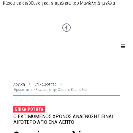
Κάσου σε διεύθυνση και επιμέλεια του Μανώλη Δημελλά
Αρχική
Επικαιρότητα
Θρασύτατοι κλέφτες στην Όλυμπο Καρπάθου
ΕΠΙΚΑΙΡΌΤΗΤΑ
Ο ΕΚΤΙΜΏΜΕΝΟΣ ΧΡΌΝΟΣ ΑΝΆΓΝΩΣΗΣ ΕΊΝΑΙ
ΛΙΓΌΤΕΡΟ ΑΠΌ ΈΝΑ ΛΕΠΤΌ