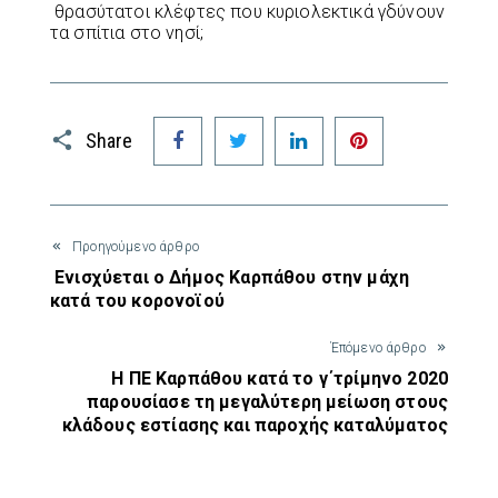
θρασύτατοι κλέφτες που κυριολεκτικά γδύνουν
τα σπίτια στο νησί;
Facebook
Twitter
LinkedIn
Pinterest
Share
Προηγούμενο άρθρο
Ενισχύεται ο Δήμος Καρπάθου στην μάχη
κατά του κορονοϊού
Έπόμενο άρθρο
Η ΠΕ Καρπάθου κατά το γ΄τρίμηνο 2020
παρουσίασε τη μεγαλύτερη μείωση στους
κλάδους εστίασης και παροχής καταλύματος