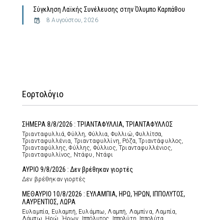
Σύγκληση Λαϊκής Συνέλευσης στην Όλυμπο Καρπάθου
8 Αυγούστου, 2026
Εορτολόγιο
ΣΗΜΕΡΑ 8/8/2026 : ΤΡΙΑΝΤΑΦΥΛΛΙΑ, ΤΡΙΑΝΤΑΦΥΛΛΟΣ
Τριανταφυλλιά, Φύλλη, Φύλλια, Φυλλιώ, Φυλλίτσα,
Τριανταφυλλένια, Τριανταφυλλίνη, Ρόζα, Τριαντάφυλλος,
Τριανταφύλλης, Φύλλης, Φύλλιος, Τριανταφυλλένιος,
Τριανταφυλλίνος, Ντάφυ, Ντάφι
ΑΥΡΙΟ 9/8/2026 : Δεν βρέθηκαν γιορτές
Δεν βρέθηκαν γιορτές
ΜΕΘΑΥΡΙΟ 10/8/2026 : ΕΥΛΑΜΠΙΑ, ΗΡΩ, ΉΡΩΝ, ΙΠΠΟΛΥΤΟΣ,
ΛΑΥΡΕΝΤΙΟΣ, ΛΩΡΑ
Ευλαμπία, Ευλαμπή, Ευλάμπω, Λαμπή, Λαμπίνα, Λαμπία,
Λάμπω, Ηρώ, Ήρων, Ιππόλυτος, Ιππολύτη, Ιππολύτα,