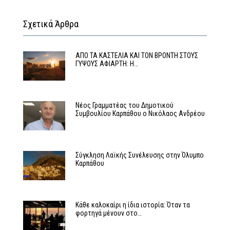
Σχετικά Άρθρα
ΑΠΟ ΤΑ ΚΑΣΤΕΛΙΑ ΚΑΙ ΤΟΝ ΒΡΟΝΤΗ ΣΤΟΥΣ
ΓΥΨΟΥΣ ΑΦΙΑΡΤΗ: Η…
Νέος Γραμματέας του Δημοτικού
Συμβουλίου Καρπάθου ο Νικόλαος Ανδρέου
Σύγκληση Λαϊκής Συνέλευσης στην Όλυμπο
Καρπάθου
Κάθε καλοκαίρι η ίδια ιστορία: Όταν τα
φορτηγά μένουν στο…