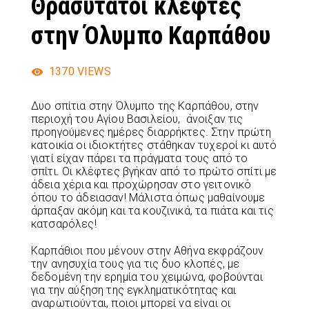
Θρασύτατοι κλέφτες
στην Όλυμπο Καρπάθου
1370
VIEWS
Δυο σπίτια στην Όλυμπο της Καρπάθου, στην
περιοχή του Αγίου Βασιλείου, άνοιξαν τις
προηγούμενες ημέρες διαρρήκτες. Στην πρώτη
κατοικία οι ιδιοκτήτες στάθηκαν τυχεροί κι αυτό
γιατί είχαν πάρει τα πράγματα τους από το
σπίτι. Οι κλέφτες βγήκαν από το πρώτο σπίτι με
άδεια χέρια και προχώρησαν στο γειτονικό
όπου το άδειασαν! Μάλιστα όπως μαθαίνουμε
άρπαξαν ακόμη και τα κουζινικά, τα πιάτα και τις
κατσαρόλες!
Καρπάθιοι που μένουν στην Αθήνα εκφράζουν
την ανησυχία τους για τις δυο κλοπές, με
δεδομένη την ερημία του χειμώνα, φοβούνται
για την αύξηση της εγκληματικότητας και
αναρωτιούνται, ποιοι μπορεί να είναι οι