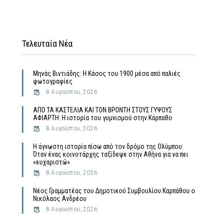
Τελευταία Νέα
Μηνάς Βιντιάδης: Η Κάσος του 1900 μέσα από παλιές
φωτογραφίες
8 Αυγούστου, 2026
ΑΠΟ ΤΑ ΚΑΣΤΕΛΙΑ ΚΑΙ ΤΟΝ ΒΡΟΝΤΗ ΣΤΟΥΣ ΓΥΨΟΥΣ
ΑΦΙΑΡΤΗ: Η ιστορία του γυμνισμού στην Κάρπαθο
8 Αυγούστου, 2026
Η άγνωστη ιστορία πίσω από τον δρόμο της Ολύμπου:
Όταν ένας κοινοτάρχης ταξίδεψε στην Αθήνα για να πει
«ευχαριστώ»
8 Αυγούστου, 2026
Νέος Γραμματέας του Δημοτικού Συμβουλίου Καρπάθου ο
Νικόλαος Ανδρέου
8 Αυγούστου, 2026