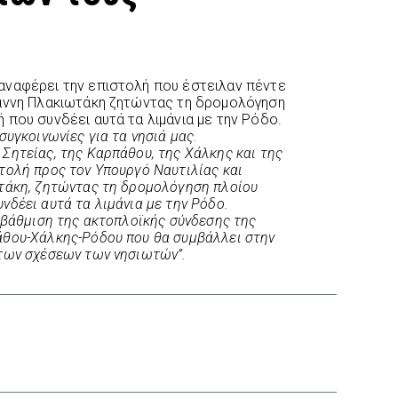
αναφέρει την επιστολή που έστειλαν πέντε
ιάννη Πλακιωτάκη ζητώντας τη δρομολόγηση
 που συνδέει αυτά τα λιμάνια με την Ρόδο.
συγκοινωνίες για τα νησιά μας.
Σητείας, της Καρπάθου, της Χάλκης και της
τολή προς τον Υπουργό Ναυτιλίας και
τάκη, ζητώντας τη δρομολόγηση πλοίου
δέει αυτά τα λιμάνια με την Ρόδο.
αβάθμιση της ακτοπλοϊκής σύνδεσης της
άθου-Χάλκης-Ρόδου που θα συμβάλλει στην
των σχέσεων των νησιωτών”.
interest