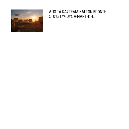
ΑΠΟ ΤΑ ΚΑΣΤΕΛΙΑ ΚΑΙ ΤΟΝ ΒΡΟΝΤΗ
ΣΤΟΥΣ ΓΥΨΟΥΣ ΑΦΙΑΡΤΗ: Η…