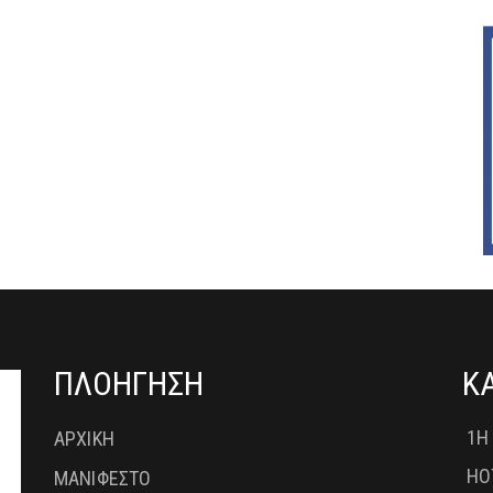
ΠΛΟΗΓΗΣΗ
Κ
1Η
ΑΡΧΙΚΗ
HO
ΜΑΝΙΦΕΣΤΟ