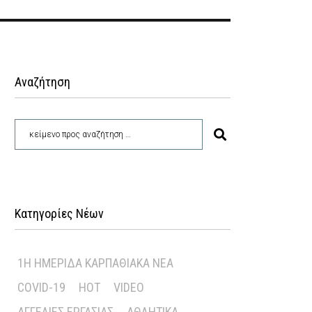
Αναζήτηση
Κατηγορίες Νέων
1Η ΗΜΕΡΊΔΑ ΚΑΡΠΑΘΙΑΚΆ ΝΈΑ
COVID-19
HOT
VIDEO
ΑΓΓΕΛΊΕΣ ΕΡΓΑΣΊΑΣ
ΑΘΛΗΤΙΚΆ