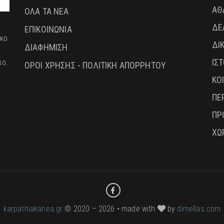
ΑΘ
ΟΛΑ ΤΑ ΝΕΑ
ΔΕ
ΕΠΙΚΟΙΝΩΝΙΑ
ικο
ΔΙ
ΔΙΑΦΗΜΙΣΗ
ΙΣ
ιο.
ΟΡΟΙ ΧΡΗΣΗΣ - ΠΟΛΙΤΙΚΗ ΑΠΟΡΡΗΤΟΥ
ΚΟ
ΠΕ
ΠΡ
ΧΩ
karpathiakanea.gr
© 2020 – 2026 • made with
by
dimellas.com