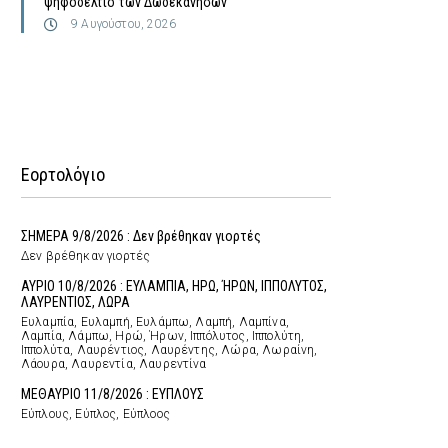
ψηφοδέλτιο των Δωδεκανήσων
9 Αυγούστου, 2026
Εορτολόγιο
ΣΗΜΕΡΑ 9/8/2026 : Δεν βρέθηκαν γιορτές
Δεν βρέθηκαν γιορτές
ΑΥΡΙΟ 10/8/2026 : ΕΥΛΑΜΠΙΑ, ΗΡΩ, ΉΡΩΝ, ΙΠΠΟΛΥΤΟΣ,
ΛΑΥΡΕΝΤΙΟΣ, ΛΩΡΑ
Ευλαμπία, Ευλαμπή, Ευλάμπω, Λαμπή, Λαμπίνα,
Λαμπία, Λάμπω, Ηρώ, Ήρων, Ιππόλυτος, Ιππολύτη,
Ιππολύτα, Λαυρέντιος, Λαυρέντης, Λώρα, Λωραίνη,
Λάουρα, Λαυρεντία, Λαυρεντίνα
ΜΕΘΑΥΡΙΟ 11/8/2026 : ΕΥΠΛΟΥΣ
Εύπλους, Εύπλος, Εύπλοος