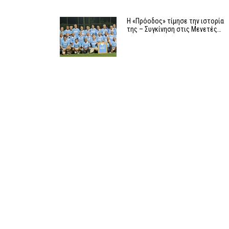
Η «Πρόοδος» τίμησε την ιστορία
της – Συγκίνηση στις Μενετές…