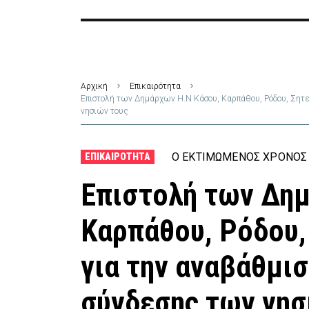
Αρχική
Επικαιρότητα
Επιστολή των Δημάρχων Η.Ν Κάσου, Καρπάθου, Ρόδου, Σητε
νησιών τους
Ο ΕΚΤΙΜΏΜΕΝΟΣ ΧΡΌΝΟΣ 
ΕΠΙΚΑΙΡΌΤΗΤΑ
Επιστολή των Δη
Καρπάθου, Ρόδου,
για την αναβάθμι
σύνδεσης των νησ