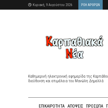
Κυριακή, 9 Αυγούστου 2026
ΡΟΉ ΆΡΘΡΩΝ
Καθημερινή ηλεκτρονική εφημερίδα της Καρπάθου
διεύθυνση και επιμέλεια του Μανώλη Δημελλά
ΕΠΙΚΑΙΡΌΤΗΤΑ
ΑΠΌΨΕΙΣ
ΠΡΌΣΩΠΑ