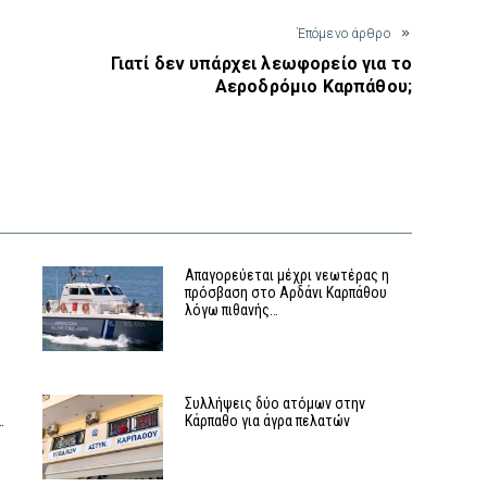
Έπόμενο άρθρο
Γιατί δεν υπάρχει λεωφορείο για το
Αεροδρόμιο Καρπάθου;
Απαγορεύεται μέχρι νεωτέρας η
πρόσβαση στο Αρδάνι Καρπάθου
λόγω πιθανής…
Συλλήψεις δύο ατόμων στην
…
Κάρπαθο για άγρα πελατών