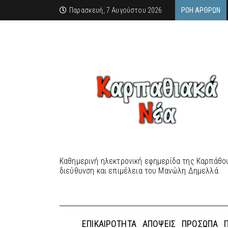
Παρασκευή, 7 Αυγούστου 2026
ΡΟΉ ΆΡΘΡΩΝ
Καθημερινή ηλεκτρονική εφημερίδα της Καρπάθου
διεύθυνση και επιμέλεια του Μανώλη Δημελλά
ΕΠΙΚΑΙΡΌΤΗΤΑ
ΑΠΌΨΕΙΣ
ΠΡΌΣΩΠΑ