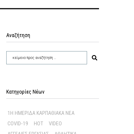
Αναζήτηση
Κατηγορίες Νέων
1Η ΗΜΕΡΊΔΑ ΚΑΡΠΑΘΙΑΚΆ ΝΈΑ
COVID-19
HOT
VIDEO
ΑΓΓΕΛΊΕΣ ΕΡΓΑΣΊΑΣ
ΑΘΛΗΤΙΚΆ