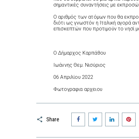
σημαντικές συναντήσεις με εκπροσώπ
Ο αριθμός των ατόμων που θα εκπροσ
διότι ως γνωστόν η Ιταλική αγορά α
επισκεπτών που προτιμούν το νησί μ
Ο Δήμαρχος Καρπάθου
Ιωάννης Θεμ. Νισύριος
06 Απριλίου 2022
Φωτογραφια αρχειου
Facebook
Twitter
LinkedIn
P
Share