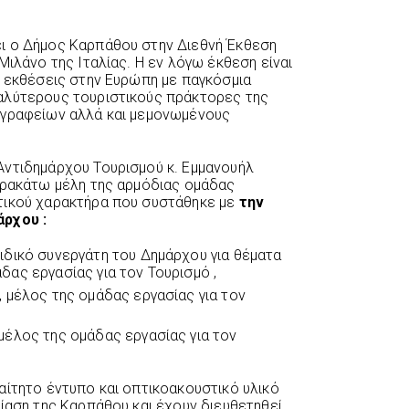
ι ο Δήμος Καρπάθου στην Διεθνή Έκθεση
Μιλάνο της Ιταλίας. Η εν λόγω έκθεση είναι
 εκθέσεις στην Ευρώπη με παγκόσμια
αλύτερους τουριστικούς πράκτορες της
 γραφείων αλλά και μεμονωμένους
Αντιδημάρχου Τουρισμού κ. Εμμανουήλ
αρακάτω μέλη της αρμόδιας ομάδας
τικού χαρακτήρα που συστάθηκε με
την
άρχου :
ειδικό συνεργάτη του Δημάρχου για θέματα
δας εργασίας για τον Τουρισμό ,
, μέλος της ομάδας εργασίας για τον
 μέλος της ομάδας εργασίας για τον
αίτητο έντυπο και οπτικοακουστικό υλικό
σίαση της Καρπάθου και έχουν διευθετηθεί