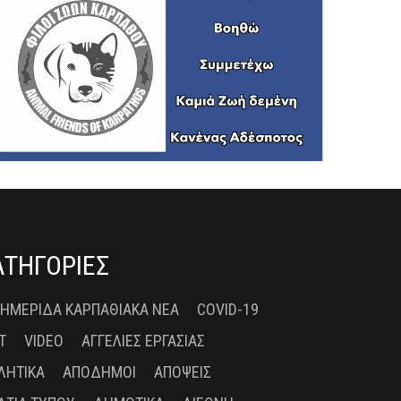
ΑΤΗΓΟΡΙΕΣ
 ΗΜΕΡΊΔΑ ΚΑΡΠΑΘΙΑΚΆ ΝΈΑ
COVID-19
T
VIDEO
ΑΓΓΕΛΊΕΣ ΕΡΓΑΣΊΑΣ
ΛΗΤΙΚΆ
ΑΠΌΔΗΜΟΙ
ΑΠΌΨΕΙΣ