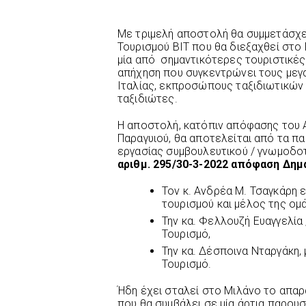
Με τριμελή αποστολή θα συμμετάσχε
Τουρισμού BIT που θα διεξαχθεί στο 
μία από σημαντικότερες τουριστικές
απήχηση που συγκεντρώνει τους μεγ
Ιταλίας, εκπροσώπους ταξιδιωτικών
ταξιδιώτες.
Η αποστολή, κατόπιν απόφασης του 
Παραγυιού, θα αποτελείται από τα π
εργασίας συμβουλευτικού / γνωμοδο
αριθμ. 295/30-3-2022 απόφαση Δημ
Τον κ. Ανδρέα Μ. Τσαγκάρη 
τουρισμού και μέλος της ομά
Την κα. Φελλουζή Ευαγγελία 
Τουρισμό,
Την κα. Δέσποινα Νταργάκη,
Τουρισμό.
Ήδη έχει σταλεί στο Μιλάνο το απαρ
που θα συμβάλει σε μία άρτια παρου