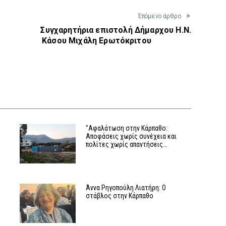
Έπόμενο άρθρο
Συγχαρητήρια επιστολή Δήμαρχου Η.Ν.
Κάσου Μιχάλη Ερωτόκριτου
"Αφαλάτωση στην Κάρπαθο:
Αποφάσεις χωρίς συνέχεια και
πολίτες χωρίς απαντήσεις…
Άννα Ρηγοπούλη Λιατήρη: Ο
στάβλος στην Κάρπαθο