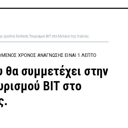
ν Διεθνή Έκθεση Τουρισμού BIT στο Μιλάνο της Ιταλίας.
ΏΜΕΝΟΣ ΧΡΌΝΟΣ ΑΝΆΓΝΩΣΗΣ ΕΊΝΑΙ 1 ΛΕΠΤΌ
 θα συμμετέχει στην
υρισμού BIT στο
ς.