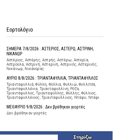
Εορτολόγιο
ΣΗΜΕΡΑ 7/8/2026 : ΑΣΤΕΡΙΟΣ, ΑΣΤΕΡΩ, ΑΣΤΡΙΝΗ,
ΝΙΚΑΝΩΡ
Αστέριος, Αστέρης, Αστρής, Αστέρω, Αστερία,
Αστρούλα, Αστρινή, Αστερινή, Αστρινός, Αστερινός,
Νικάνωρ, Νικάνορας
ΑΥΡΙΟ 8/8/2026 : ΤΡΙΑΝΤΑΦΥΛΛΙΑ, ΤΡΙΑΝΤΑΦΥΛΛΟΣ
Τριανταφυλλιά, Φύλλη, Φύλλια, Φυλλιώ, Φυλλίτσα,
Τριανταφυλλένια, Τριανταφυλλίνη, Ρόζα,
Τριαντάφυλλος, Τριανταφύλλης, Φύλλης, Φύλλιος,
Τριανταφυλλένιος, Τριανταφυλλίνος, Ντάφυ, Ντάφι
ΜΕΘΑΥΡΙΟ 9/8/2026 : Δεν βρέθηκαν γιορτές
Δεν βρέθηκαν γιορτές