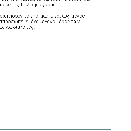
ους της Ιταλικής αγοράς.
ωπήσουν το νησί μας, είναι αυξημένος
ντιπροσωπεύει ένα μεγάλο μέρος των
ας για διακοπές.
interest