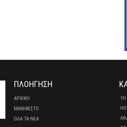
ΠΛΟΗΓΗΣΗ
Κ
1Η
ΑΡΧΙΚΗ
HO
ΜΑΝΙΦΕΣΤΟ
ΑΘ
ΟΛΑ ΤΑ ΝΕΑ