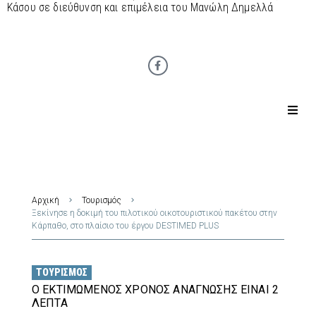
Κάσου σε διεύθυνση και επιμέλεια του Μανώλη Δημελλά
Αρχική
Τουρισμός
Ξεκίνησε η δοκιμή του πιλοτικού οικοτουριστικού πακέτου στην
Κάρπαθο, στο πλαίσιο του έργου DESTIMED PLUS
ΤΟΥΡΙΣΜΌΣ
Ο ΕΚΤΙΜΏΜΕΝΟΣ ΧΡΌΝΟΣ ΑΝΆΓΝΩΣΗΣ ΕΊΝΑΙ 2
ΛΕΠΤΆ