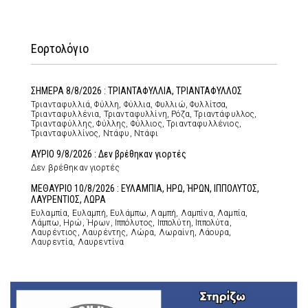
Εορτολόγιο
ΣΗΜΕΡΑ 8/8/2026 : ΤΡΙΑΝΤΑΦΥΛΛΙΑ, ΤΡΙΑΝΤΑΦΥΛΛΟΣ
Τριανταφυλλιά, Φύλλη, Φύλλια, Φυλλιώ, Φυλλίτσα,
Τριανταφυλλένια, Τριανταφυλλίνη, Ρόζα, Τριαντάφυλλος,
Τριανταφύλλης, Φύλλης, Φύλλιος, Τριανταφυλλένιος,
Τριανταφυλλίνος, Ντάφυ, Ντάφι
ΑΥΡΙΟ 9/8/2026 : Δεν βρέθηκαν γιορτές
Δεν βρέθηκαν γιορτές
ΜΕΘΑΥΡΙΟ 10/8/2026 : ΕΥΛΑΜΠΙΑ, ΗΡΩ, ΉΡΩΝ, ΙΠΠΟΛΥΤΟΣ,
ΛΑΥΡΕΝΤΙΟΣ, ΛΩΡΑ
Ευλαμπία, Ευλαμπή, Ευλάμπω, Λαμπή, Λαμπίνα, Λαμπία,
Λάμπω, Ηρώ, Ήρων, Ιππόλυτος, Ιππολύτη, Ιππολύτα,
Λαυρέντιος, Λαυρέντης, Λώρα, Λωραίνη, Λάουρα,
Λαυρεντία, Λαυρεντίνα