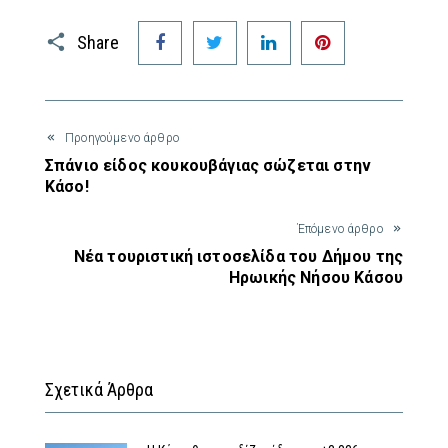
Facebook
Twitter
LinkedIn
Pinterest
Share
Προηγούμενο άρθρο
Σπάνιο είδος κουκουβάγιας σώζεται στην
Κάσο!
Έπόμενο άρθρο
Νέα τουριστική ιστοσελίδα του Δήμου της
Ηρωικής Νήσου Κάσου
Σχετικά Άρθρα