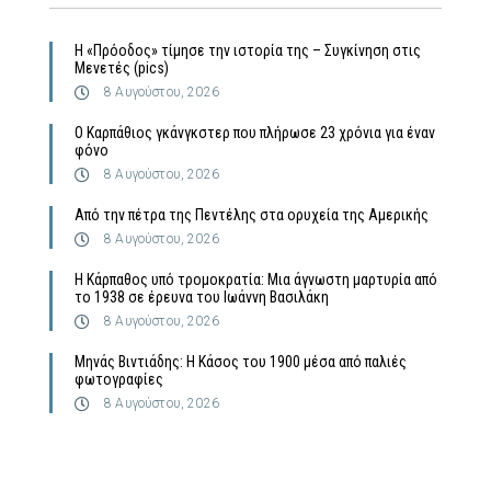
Η «Πρόοδος» τίμησε την ιστορία της – Συγκίνηση στις
Μενετές (pics)
8 Αυγούστου, 2026
Ο Καρπάθιος γκάνγκστερ που πλήρωσε 23 χρόνια για έναν
φόνο
8 Αυγούστου, 2026
Από την πέτρα της Πεντέλης στα ορυχεία της Αμερικής
8 Αυγούστου, 2026
Η Κάρπαθος υπό τρομοκρατία: Μια άγνωστη μαρτυρία από
το 1938 σε έρευνα του Ιωάννη Βασιλάκη
8 Αυγούστου, 2026
Μηνάς Βιντιάδης: Η Κάσος του 1900 μέσα από παλιές
φωτογραφίες
8 Αυγούστου, 2026