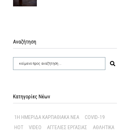
Αναζήτηση
Κατηγορίες Νέων
1Η ΗΜΕΡΊΔΑ ΚΑΡΠΑΘΙΑΚΆ ΝΈΑ
COVID-19
HOT
VIDEO
ΑΓΓΕΛΊΕΣ ΕΡΓΑΣΊΑΣ
ΑΘΛΗΤΙΚΆ