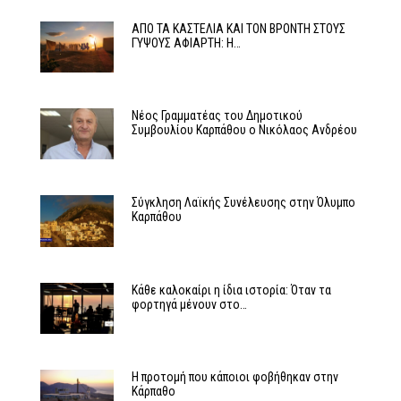
ΑΠΟ ΤΑ ΚΑΣΤΕΛΙΑ ΚΑΙ ΤΟΝ ΒΡΟΝΤΗ ΣΤΟΥΣ
ΓΥΨΟΥΣ ΑΦΙΑΡΤΗ: Η…
Νέος Γραμματέας του Δημοτικού
Συμβουλίου Καρπάθου ο Νικόλαος Ανδρέου
Σύγκληση Λαϊκής Συνέλευσης στην Όλυμπο
Καρπάθου
Κάθε καλοκαίρι η ίδια ιστορία: Όταν τα
φορτηγά μένουν στο…
Η προτομή που κάποιοι φοβήθηκαν στην
Κάρπαθο