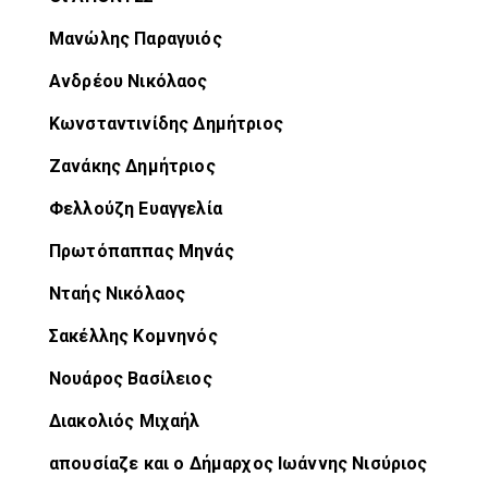
Μανώλης Παραγυιός
Ανδρέου Νικόλαος
Κωνσταντινίδης Δημήτριος
Ζανάκης Δημήτριος
Φελλούζη Ευαγγελία
Πρωτόπαππας Μηνάς
Νταής Νικόλαος
Σακέλλης Κομνηνός
Νουάρος Βασίλειος
Διακολιός Μιχαήλ
απουσίαζε και ο Δήμαρχος Ιωάννης Νισύριος