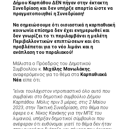
Δήμου Καρπάθου ΔΕΝ πήγαν στην έκτακτη
Συνεδρίαση και δεν υπήρξε απαρτία ώστε να
πραγματοποιηθεί η Συνεδρίαση!
Να σημειώσουμε ότι οισιαστικά η καρπαθιακή
κοινωνία επίσημα δεν έχει ενημερωθεί και
δεν γνωρίζει το τι περιλαμβάνει η μελέτη
Περιβαλλοντικών επιπτώσεων και ότι
προβλέπεται για το νέο λιμάνι και η
ανάπλαση του παραλιακού!
Μάλιστα ο Πρόεδρος του Δημοτικού
Συμβουλίου κ.
Μιχάλης Μανωλάκης
,
αναφερόμενος για το θέμα στα
Καρπαθιακά
Νέα
είπε ότι:
“είναι τουλάχιστον ντροπιαστικό όλο αυτό που
συμβαίνει στο δημοτικό συμβούλιο Δήμου
Καρπάθου. Μόλις πριν 3 μέρες, στις 2 Μαϊου
2023, στην Τακτική Συνεδρίαση, στο θέμα που
έφερε ο κ. Νίκος Κανάκης για την ΜΠΕ του
λιμανιού, υπήρξαν δημοτικοί σύμβουλοι που
ανέφεραν ότι ευθύνομαι γιατί το θέμα δεν ήταν