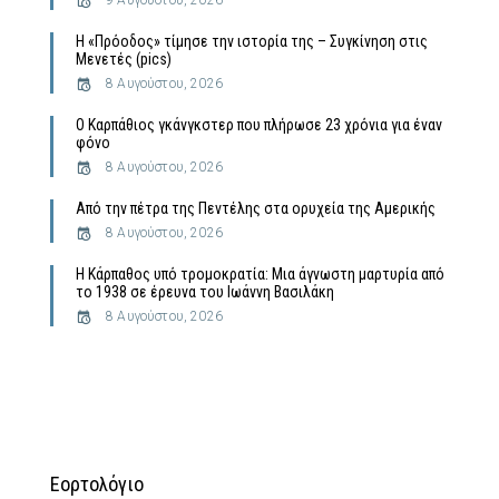
9 Αυγούστου, 2026
Η «Πρόοδος» τίμησε την ιστορία της – Συγκίνηση στις
Μενετές (pics)
8 Αυγούστου, 2026
Ο Καρπάθιος γκάνγκστερ που πλήρωσε 23 χρόνια για έναν
φόνο
8 Αυγούστου, 2026
Από την πέτρα της Πεντέλης στα ορυχεία της Αμερικής
8 Αυγούστου, 2026
Η Κάρπαθος υπό τρομοκρατία: Μια άγνωστη μαρτυρία από
το 1938 σε έρευνα του Ιωάννη Βασιλάκη
8 Αυγούστου, 2026
Εορτολόγιο