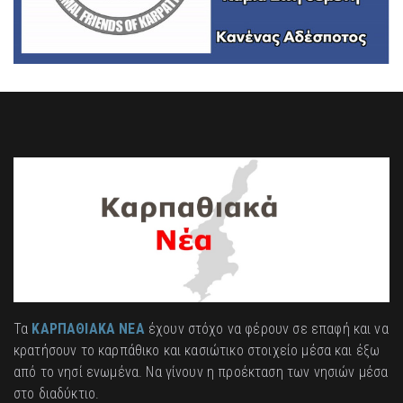
Τα
ΚΑΡΠΑΘΙΑΚΑ ΝΕΑ
έχουν στόχο να φέρουν σε επαφή και να
κρατήσουν το καρπάθικο και κασιώτικο στοιχείο μέσα και έξω
από το νησί ενωμένα. Να γίνουν η προέκταση των νησιών μέσα
στο διαδύκτιο.