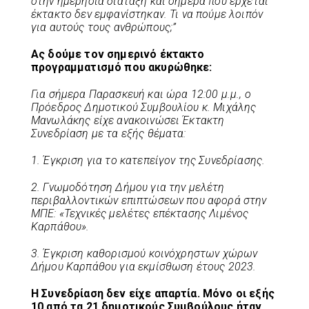
στην ημερήσια διάταξη και σήμερα που έρχεται
έκτακτο δεν εμφανίστηκαν. Τι να πούμε λοιπόν
για αυτούς τους ανθρώπους;”
Ας δούμε τον σημερινό έκτακτο
προγραμματισμό που ακυρώθηκε:
Για σήμερα Παρασκευή και ώρα 12:00 μ.μ., ο
Πρόεδρος Δημοτικού Συμβουλίου κ. Μιχάλης
Μανωλάκης είχε ανακοινώσει Έκτακτη
Συνεδρίαση με τα εξής θέματα:
1. Έγκριση για το κατεπείγον της Συνεδρίασης.
2. Γνωμοδότηση Δήμου για την μελέτη
περιβαλλοντικών επιπτώσεων που αφορά στην
ΜΠΕ: «Τεχνικές μελέτες επέκτασης Λιμένος
Καρπάθου».
3. Έγκριση καθορισμού κοινόχρηστων χώρων
Δήμου Καρπάθου για εκμίσθωση έτους 2023.
Η Συνεδρίαση δεν είχε απαρτία. Μόνο οι εξής
10 από τα 21 δημοτικούς Συμβούλους ήταν