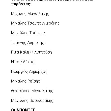
παρόντες:
Μιχάλης Μανωλάκης
Μιχάλης Τσαμπουνιεράκης
Μανώλης Τσέρκης
Ιωάννης Λυριστής
Ρίτα Καλή Φιλιππούση
Νίκος Λύκος
Γεώργιος Δήμαρχος
Μιχάλης Ρεϊσης
Θεοδόσης Μανωλάκης
Μανώλης Βασιλαράκης
Οι ΑΠΟΝΤΕΣ