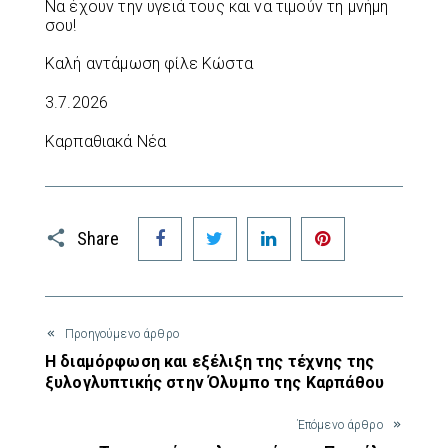
Να έχουν την υγειά τους και να τιμούν τη μνήμη
σου!
Καλή αντάμωση φίλε Κώστα
3.7.2026
Καρπαθιακά Νέα
Facebook
Twitter
LinkedIn
Pinterest
Share
Προηγούμενο άρθρο
Η διαμόρφωση και εξέλιξη της τέχνης της
ξυλογλυπτικής στην Όλυμπο της Καρπάθου
Έπόμενο άρθρο