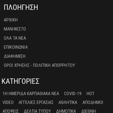
ΠΛΟΗΓΗΣΗ
ΑΡΧΙΚΗ
ΜΑΝΙΦΕΣΤΟ
ΟΛΑ ΤΑ ΝΕΑ
ΕΠΙΚΟΙΝΩΝΙΑ
ΔΙΑΦΗΜΙΣΗ
ΟΡΟΙ ΧΡΗΣΗΣ - ΠΟΛΙΤΙΚΗ ΑΠΟΡΡΗΤΟΥ
ΚΑΤΗΓΟΡΙΕΣ
1Η ΗΜΕΡΊΔΑ ΚΑΡΠΑΘΙΑΚΆ ΝΈΑ
COVID-19
HOT
VIDEO
ΑΓΓΕΛΊΕΣ ΕΡΓΑΣΊΑΣ
ΑΘΛΗΤΙΚΆ
ΑΠΌΔΗΜΟΙ
ΑΠΌΨΕΙΣ
ΔΕΛΤΊΑ ΤΎΠΟΥ
ΔΗΜΟΤΙΚΆ
ΔΙΕΘΝΉ