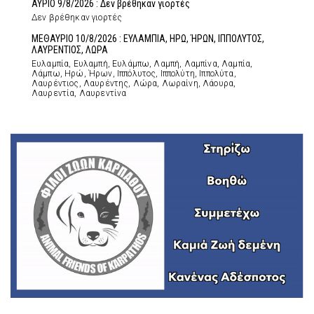
ΑΥΡΙΟ 9/8/2026 : Δεν βρέθηκαν γιορτές
Δεν βρέθηκαν γιορτές
ΜΕΘΑΥΡΙΟ 10/8/2026 : ΕΥΛΑΜΠΙΑ, ΗΡΩ, ΉΡΩΝ, ΙΠΠΟΛΥΤΟΣ,
ΛΑΥΡΕΝΤΙΟΣ, ΛΩΡΑ
Ευλαμπία, Ευλαμπή, Ευλάμπω, Λαμπή, Λαμπίνα, Λαμπία,
Λάμπω, Ηρώ, Ήρων, Ιππόλυτος, Ιππολύτη, Ιππολύτα,
Λαυρέντιος, Λαυρέντης, Λώρα, Λωραίνη, Λάουρα,
Λαυρεντία, Λαυρεντίνα