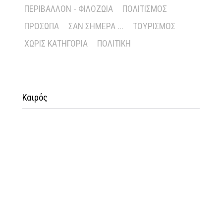
ΠΕΡΙΒΆΛΛΟΝ - ΦΙΛΟΖΩΊΑ
ΠΟΛΙΤΙΣΜΌΣ
ΠΡΌΣΩΠΑ
ΣΑΝ ΣΉΜΕΡΑ ...
ΤΟΥΡΙΣΜΌΣ
ΧΩΡΊΣ ΚΑΤΗΓΟΡΊΑ
ΠΟΛΙΤΙΚΉ
Καιρός