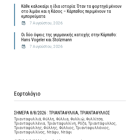
Κάθε καλοκαίρι η ίδια ιστορία: Όταν τα φορτηγά μένουν
στο λιμάνι και η Κάσος – Κάρπαθος περιμένουν τα
εμπορεύματα
7 Αυγούστου, 2026
Οι δύο όψεις της γερμανικής κατοχής στην Κάρπαθο:
Hans Vogeler και Stolzmann
7 Αυγούστου, 2026
Εορτολόγιο
ΣΗΜΕΡΑ 8/8/2026 : ΤΡΙΑΝΤΑΦΥΛΛΙΑ, ΤΡΙΑΝΤΑΦΥΛΛΟΣ
Τριανταφυλλιά, Φύλλη, Φύλλια, Φυλλιώ, Φυλλίτσα,
Τριανταφυλλένια, Τριανταφυλλίνη, Ρόζα, Τριαντάφυλλος,
Τριανταφύλλης, Φύλλης, Φύλλιος, Τριανταφυλλένιος,
Τριανταφυλλίνος, Ντάφυ, Ντάφι