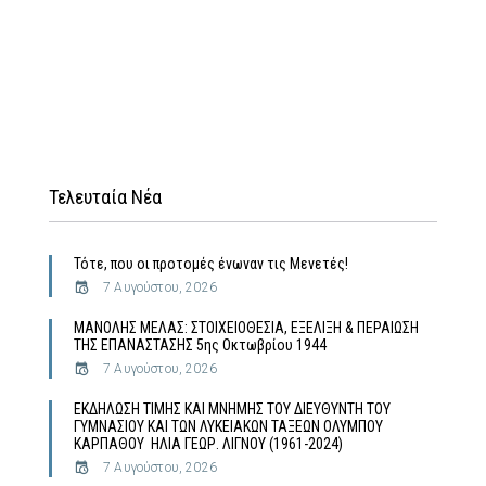
Τελευταία Νέα
Τότε, που οι προτομές ένωναν τις Μενετές!
7 Αυγούστου, 2026
MΑΝΟΛΗΣ ΜΕΛΑΣ: ΣΤΟΙΧΕΙΟΘΕΣΙΑ, ΕΞΕΛΙΞΗ & ΠΕΡΑΙΩΣΗ
ΤΗΣ ΕΠΑΝΑΣΤΑΣΗΣ 5ης Οκτωβρίου 1944
7 Αυγούστου, 2026
ΕΚΔΗΛΩΣΗ ΤΙΜΗΣ ΚΑΙ ΜΝΗΜΗΣ ΤΟΥ ΔΙΕΥΘΥΝΤΗ ΤΟΥ
ΓΥΜΝΑΣΙΟΥ ΚΑΙ ΤΩΝ ΛΥΚΕΙΑΚΩΝ ΤΑΞΕΩΝ ΟΛΥΜΠΟΥ
ΚΑΡΠΑΘΟΥ ΗΛΙΑ ΓΕΩΡ. ΛΙΓΝΟΥ (1961-2024)
7 Αυγούστου, 2026