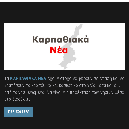
Τα
ΚΑΡΠΑΘΙΑΚΑ ΝΕΑ
έχουν στόχο να φέρουν σε επαφή και να
κρατήσουν το καρπάθικο και κασιώτικο στοιχείο μέσα και έξω
από το νησί ενωμένα. Να γίνουν η προέκταση των νησιών μέσα
στο διαδύκτιο.
ΠΕΡΙΣΣΟΤΕΡΑ