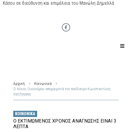
Κάσου σε διεύθυνση και επιμέλεια του Μανώλη Δημελλά
Αρχική
Κοινωνικά
Ο Νίκος Οικονόμου αποχαιρετά τον παιδίατρο Κωνσταντίνος
Χατζηπαπα
ΚΟΙΝΩΝΙΚΆ
Ο ΕΚΤΙΜΏΜΕΝΟΣ ΧΡΌΝΟΣ ΑΝΆΓΝΩΣΗΣ ΕΊΝΑΙ 3
ΛΕΠΤΆ