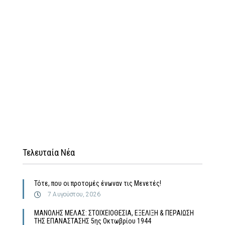
Τελευταία Νέα
Τότε, που οι προτομές ένωναν τις Μενετές!
7 Αυγούστου, 2026
MΑΝΟΛΗΣ ΜΕΛΑΣ: ΣΤΟΙΧΕΙΟΘΕΣΙΑ, ΕΞΕΛΙΞΗ & ΠΕΡΑΙΩΣΗ
ΤΗΣ ΕΠΑΝΑΣΤΑΣΗΣ 5ης Οκτωβρίου 1944