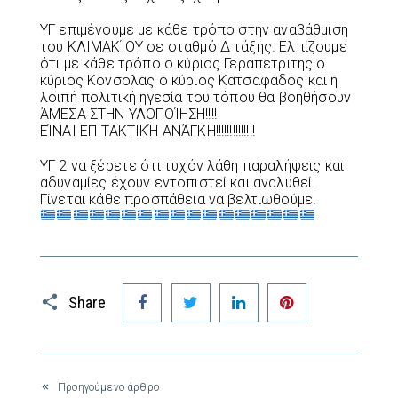
ΥΓ επιμένουμε με κάθε τρόπο στην αναβάθμιση
του ΚΛΙΜΑΚΊΟΥ σε σταθμό Δ τάξης. Ελπίζουμε
ότι με κάθε τρόπο ο κύριος Γεραπετριτης ο
κύριος Κονσολας ο κύριος Κατσαφαδος και η
λοιπή πολιτική ηγεσία του τόπου θα βοηθήσουν
ΆΜΕΣΑ ΣΤΗΝ ΥΛΟΠΟΊΗΣΗ!!!!
ΕΊΝΑΙ ΕΠΙΤΑΚΤΙΚΉ ΑΝΆΓΚΗ!!!!!!!!!!!!!!
ΥΓ 2 να ξέρετε ότι τυχόν λάθη παραλήψεις και
αδυναμίες έχουν εντοπιστεί και αναλυθεί.
Γίνεται κάθε προσπάθεια να βελτιωθούμε.
Facebook
Twitter
LinkedIn
Pinterest
Share
Προηγούμενο άρθρο