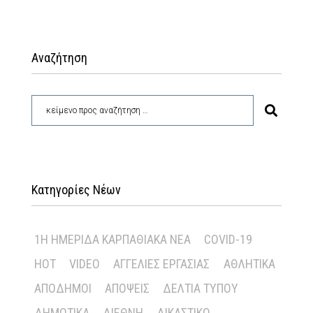
Αναζήτηση
Κατηγορίες Νέων
1Η ΗΜΕΡΊΔΑ ΚΑΡΠΑΘΙΑΚΆ ΝΈΑ
COVID-19
HOT
VIDEO
ΑΓΓΕΛΊΕΣ ΕΡΓΑΣΊΑΣ
ΑΘΛΗΤΙΚΆ
ΑΠΌΔΗΜΟΙ
ΑΠΌΨΕΙΣ
ΔΕΛΤΊΑ ΤΎΠΟΥ
ΔΗΜΟΤΙΚΆ
ΔΙΕΘΝΉ
ΔΙΚΑΣΤΙΚΌ