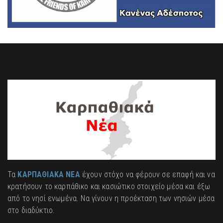
Τα
ΚΑΡΠΑΘΙΑΚΑ ΝΕΑ
έχουν στόχο να φέρουν σε επαφή και να
κρατήσουν το καρπάθικο και κασιώτικο στοιχείο μέσα και έξω
από το νησί ενωμένα. Να γίνουν η προέκταση των νησιών μέσα
στο διαδύκτιο.