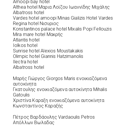
Amoopi bay hotel
Althea hotel Μαρια Λοϊζου Ιωαννίδης Μιχάλης
Albatross hotel
Vardes hotel amoopi Minas Gializis Hotel Vardes
Regina hotel Νισυριος
Konstantinos palace hotel Mixalis Popi Fellouzis
Mira mare hotel Μακρής
Atlantis hotel
Iolkos hotel
Sunrise hotel Alexios Moustakakis
Olimpic hotel Giannis Hatzimanolis
Ilectra hotel
Albatross hotel
Μαρής Γιώργος Giorgos Maris ενοικιαζόμενα
αυτοκίνητα
Γκατουλης ενοικιαζόμενα αυτοκίνητα Mihalis
Gatoulis
Χριστίνα Καραξη ενοικιαζόμενα αυτοκίνητα
Κωνσταντίνος Καραξής
Πέτρος Βαρδάουλης Vardaoulis Petros
Απόλλων Βωλαδας