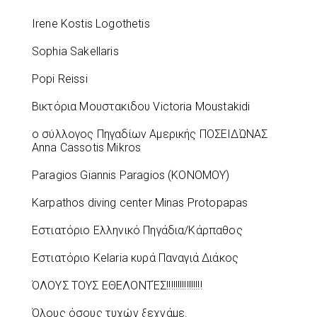
Irene Kostis Logothetis
Sophia Sakellaris
Popi Reissi
Βικτόρια Μουστακιδου Victoria Moustakidi
ο σύλλογος Πηγαδίων Αμερικής ΠΟΣΕΙΔΏΝΑΣ
Anna Cassotis Mikros
Paragios Giannis Paragios (ΚΟΝΟΜΟΥ)
Karpathos diving center Minas Protopapas
Εστιατόριο Ελληνικό Πηγάδια/Κάρπαθος
Εστιατόριο Kelaria κυρά Παναγιά Διάκος
ΌΛΟΥΣ ΤΟΥΣ ΕΘΕΛΟΝΤΈΣ!!!!!!!!!!!!!!!!
Όλους όσους τυχών ξεχνάμε.