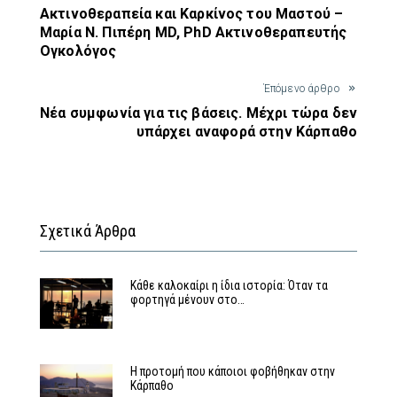
Aκτινοθεραπεία και Καρκίνος του Μαστού –
Μαρία Ν. Πιπέρη MD, PhD Ακτινοθεραπευτής
Ογκολόγος
Έπόμενο άρθρο
Νέα συμφωνία για τις βάσεις. Μέχρι τώρα δεν
υπάρχει αναφορά στην Κάρπαθο
Σχετικά Άρθρα
Κάθε καλοκαίρι η ίδια ιστορία: Όταν τα
φορτηγά μένουν στο…
Η προτομή που κάποιοι φοβήθηκαν στην
Κάρπαθο