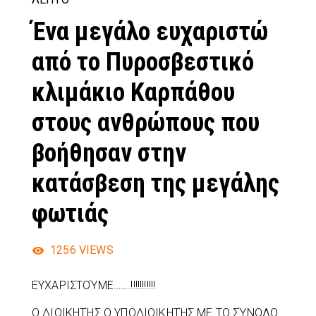
Ένα μεγάλο ευχαριστώ
από το Πυροσβεστικό
κλιμάκιο Καρπάθου
στους ανθρώπους που
βοήθησαν στην
κατάσβεση της μεγάλης
φωτιάς
1256
VIEWS
ΕΥΧΑΡΙΣΤΟΎΜΕ…….!!!!!!!!!!!
Ο ΔΙΟΙΚΗΤΉΣ Ο ΥΠΟΔΙΟΙΚΗΤΉΣ ΜΕ ΤΟ ΣΎΝΟΛΟ