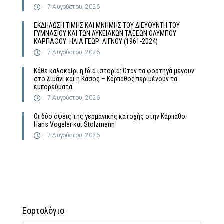
7 Αυγούστου, 2026
ΕΚΔΗΛΩΣΗ ΤΙΜΗΣ ΚΑΙ ΜΝΗΜΗΣ ΤΟΥ ΔΙΕΥΘΥΝΤΗ ΤΟΥ
ΓΥΜΝΑΣΙΟΥ ΚΑΙ ΤΩΝ ΛΥΚΕΙΑΚΩΝ ΤΑΞΕΩΝ ΟΛΥΜΠΟΥ
ΚΑΡΠΑΘΟΥ ΗΛΙΑ ΓΕΩΡ. ΛΙΓΝΟΥ (1961-2024)
7 Αυγούστου, 2026
Κάθε καλοκαίρι η ίδια ιστορία: Όταν τα φορτηγά μένουν
στο λιμάνι και η Κάσος – Κάρπαθος περιμένουν τα
εμπορεύματα
7 Αυγούστου, 2026
Οι δύο όψεις της γερμανικής κατοχής στην Κάρπαθο:
Hans Vogeler και Stolzmann
7 Αυγούστου, 2026
Εορτολόγιο