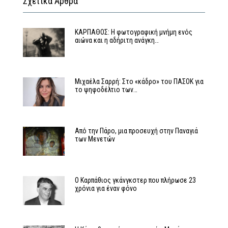
Σχετικά Άρθρα
ΚΑΡΠΑΘΟΣ: Η φωτογραφική μνήμη ενός
αιώνα και η αδήριτη ανάγκη…
Μιχαέλα Σαρρή: Στο «κάδρο» του ΠΑΣΟΚ για
το ψηφοδέλτιο των…
Από την Πάρο, μια προσευχή στην Παναγιά
των Μενετών
Ο Καρπάθιος γκάνγκστερ που πλήρωσε 23
χρόνια για έναν φόνο