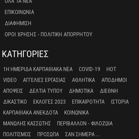
ΟΛΑ ΤΑ ΝΕΑ
ΕΠΙΚΟΙΝΩΝΙΑ
ΔΙΑΦΗΜΙΣΗ
ΟΡΟΙ ΧΡΗΣΗΣ - ΠΟΛΙΤΙΚΗ ΑΠΟΡΡΗΤΟΥ
ΚΑΤΗΓΟΡΙΕΣ
1Η ΗΜΕΡΊΔΑ ΚΑΡΠΑΘΙΑΚΆ ΝΈΑ
COVID-19
HOT
VIDEO
ΑΓΓΕΛΊΕΣ ΕΡΓΑΣΊΑΣ
ΑΘΛΗΤΙΚΆ
ΑΠΌΔΗΜΟΙ
ΑΠΌΨΕΙΣ
ΔΕΛΤΊΑ ΤΎΠΟΥ
ΔΗΜΟΤΙΚΆ
ΔΙΕΘΝΉ
ΔΙΚΑΣΤΙΚΌ
ΕΚΛΟΓΈΣ 2023
ΕΠΙΚΑΙΡΌΤΗΤΑ
ΙΣΤΟΡΊΑ
ΚΑΡΠΑΘΙΑΚΆ ΑΝΈΚΔΟΤΑ
ΚΟΙΝΩΝΙΚΆ
ΜΑΝΏΛΗΣ ΚΑΣΣΏΤΗΣ
ΠΕΡΙΒΆΛΛΟΝ - ΦΙΛΟΖΩΊΑ
ΠΟΛΙΤΙΣΜΌΣ
ΠΡΌΣΩΠΑ
ΣΑΝ ΣΉΜΕΡΑ ...