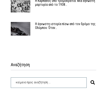
Η Κάρπαθος υπό τρομοκρατία: Μια άγνωστη
μαρτυρία από το 1938…
Η άγνωστη ιστορία πίσω από τον δρόμο της
Ολύμπου: Όταν…
Αναζήτηση