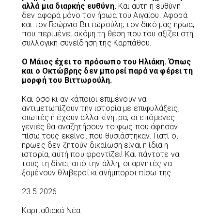
αλλά μια διαρκής ευθύνη.
Και αυτή η ευθύνη
δεν αφορά μόνο τον ήρωα του Αιγαίου. Αφορά
και τον Γεώργιο Βιττωρούλη, τον δικό μας ήρωα,
που περιμένει ακόμη τη θέση που του αξίζει στη
συλλογική συνείδηση της Καρπάθου.
Ο Μάιος έχει το πρόσωπο του Ηλιάκη. Όπως
και ο Οκτώβρης δεν μπορεί παρά να φέρει τη
μορφή του Βιττωρούλη.
Και όσο κι αν κάποιοι επιμένουν να
αντιμετωπίζουν την ιστορία με επιφυλάξεις,
σιωπές ή έχουν άλλα κίνητρα, οι επόμενες
γενιές θα αναζητήσουν το φως που άφησαν
πίσω τους εκείνοι που θυσιάστηκαν. Γιατί οι
ήρωες δεν ζητούν δικαίωση είναι η ίδια η
ιστορία, αυτή που φροντίζει! Και πάντοτε να
τους τη δίνει, από την άλλη, οι αρνητές να
ξομένουν θλιβεροί κι ανήμποροι πίσω της.
23.5.2026
Καρπαθιακά Νέα