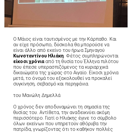
Ο Μάιος είναι ταυτισμένος με την Κάρπαθο. Και
αν είχε πρόσωπο, δύσκολα θα μπορούσε να
είναι άλλο από εκείνο του ήρωα Σμηναγού
Κωνσταντίνου Ηλιάκη
. Φέτος συμπληρώνονται
είκοσι χρόνια
από τη θυσία του Έλληνα πιλότου
που έπεσε υπερασπιζόμενος τα κυριαρχικά
δικαιώματα της χώρας στο Αιγαίο. Είκοσι χρόνια
μετά, το όνομά του εξακολουθεί να προκαλεί
συγκίνηση, σεβασμό και περηφάνια.
του Μανώλη Δημελλά
Ο χρόνος δεν αποδυναμώνει τη σημασία της
θυσίας του. Αντίθετα, την αναδεικνύει ακόμη
περισσότερο. Γιατί ο Ηλιάκης έγινε το σύμβολο
όλων εκείνων που υπηρετούν αθόρυβα την
πατρίδα, γνωρίζοντας ότι το καθήκον πολλές