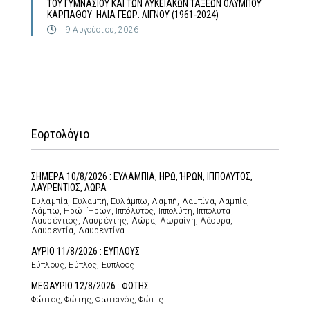
ΤΟΥ ΓΥΜΝΑΣΙΟΥ ΚΑΙ ΤΩΝ ΛΥΚΕΙΑΚΩΝ ΤΑΞΕΩΝ ΟΛΥΜΠΟΥ
ΚΑΡΠΑΘΟΥ ΗΛΙΑ ΓΕΩΡ. ΛΙΓΝΟΥ (1961-2024)
9 Αυγούστου, 2026
Εορτολόγιο
ΣΗΜΕΡΑ 10/8/2026 : ΕΥΛΑΜΠΙΑ, ΗΡΩ, ΉΡΩΝ, ΙΠΠΟΛΥΤΟΣ,
ΛΑΥΡΕΝΤΙΟΣ, ΛΩΡΑ
Ευλαμπία, Ευλαμπή, Ευλάμπω, Λαμπή, Λαμπίνα, Λαμπία,
Λάμπω, Ηρώ, Ήρων, Ιππόλυτος, Ιππολύτη, Ιππολύτα,
Λαυρέντιος, Λαυρέντης, Λώρα, Λωραίνη, Λάουρα,
Λαυρεντία, Λαυρεντίνα
ΑΥΡΙΟ 11/8/2026 : ΕΥΠΛΟΥΣ
Εύπλους, Εύπλος, Εύπλοος
ΜΕΘΑΥΡΙΟ 12/8/2026 : ΦΩΤΗΣ
Φώτιος, Φώτης, Φωτεινός, Φώτις