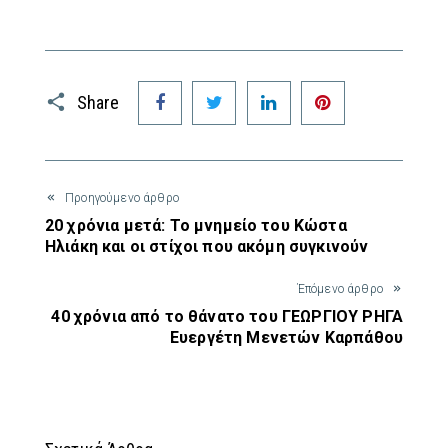
Share
Facebook
Twitter
LinkedIn
Pinterest
Προηγούμενο άρθρο
20 χρόνια μετά: Το μνημείο του Κώστα
Ηλιάκη και οι στίχοι που ακόμη συγκινούν
Έπόμενο άρθρο
40 χρόνια από το θάνατο του ΓΕΩΡΓΙΟΥ ΡΗΓΑ
Ευεργέτη Μενετών Καρπάθου