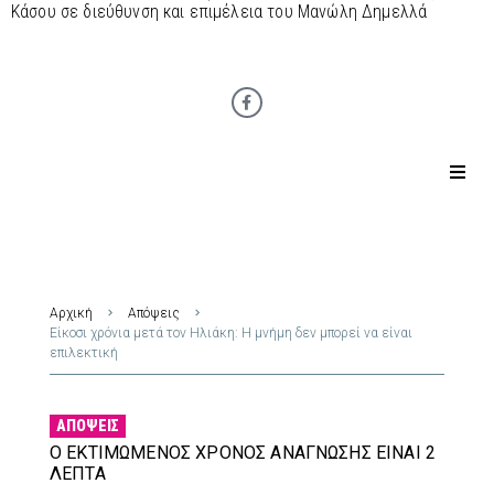
Κάσου σε διεύθυνση και επιμέλεια του Μανώλη Δημελλά
Αρχική
Απόψεις
Είκοσι χρόνια μετά τον Ηλιάκη: Η μνήμη δεν μπορεί να είναι
επιλεκτική
ΑΠΌΨΕΙΣ
Ο ΕΚΤΙΜΏΜΕΝΟΣ ΧΡΌΝΟΣ ΑΝΆΓΝΩΣΗΣ ΕΊΝΑΙ 2
ΛΕΠΤΆ