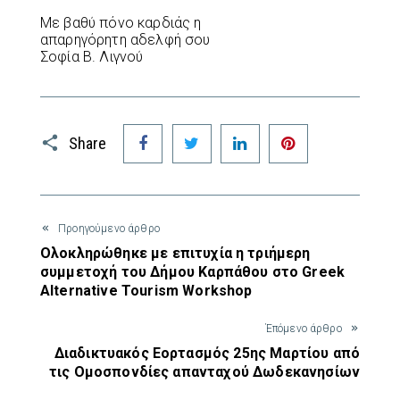
Με βαθύ πόνο καρδιάς η
απαρηγόρητη αδελφή σου
Σοφία Β. Λιγνού
Facebook
Twitter
LinkedIn
Pinterest
Share
Προηγούμενο άρθρο
Ολοκληρώθηκε με επιτυχία η τριήμερη
συμμετοχή του Δήμου Καρπάθου στο Greek
Alternative Tourism Workshop
Έπόμενο άρθρο
Διαδικτυακός Εορτασμός 25ης Μαρτίου από
τις Ομοσπονδίες απανταχού Δωδεκανησίων