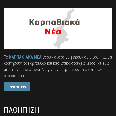
Τα
ΚΑΡΠΑΘΙΑΚΑ ΝΕΑ
έχουν στόχο να φέρουν σε επαφή και να
κρατήσουν το καρπάθικο και κασιώτικο στοιχείο μέσα και έξω
από το νησί ενωμένα. Να γίνουν η προέκταση των νησιών μέσα
στο διαδύκτιο.
ΠΕΡΙΣΣΟΤΕΡΑ
ΠΛΟΗΓΗΣΗ