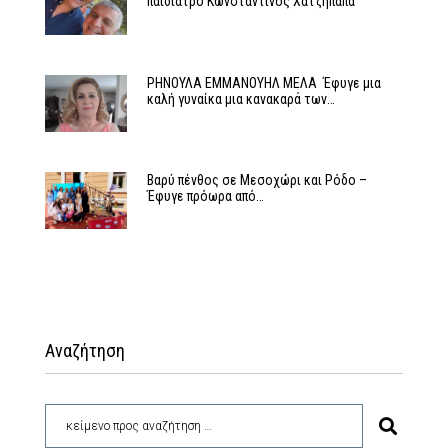
παιδίατρο Κωνσταντίνος Χατζηπαπα
ΡΗΝΟΥΛΑ ΕΜΜΑΝΟΥΗΛ ΜΕΛΑ Έφυγε μια
καλή γυναίκα μια κανακαρά των…
Βαρύ πένθος σε Μεσοχώρι και Ρόδο –
Έφυγε πρόωρα από…
Αναζήτηση