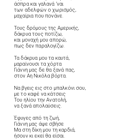
άσπρα και γαλανά ‘ναι
των αδελφών ο χωρισμός,
μαχαίρια που πονάνε.
Τους δρόμους της Αμερικής,
δάκρυα τους ποτίζω,
και μοναχή μου απορώ,
πως δεν παραλογίζω.
Τα δάκρυα μου τα καυτά,
μαραίνουσι τα χόρτα
Γιάννη μας δε θα ξανά πας,
στον Αη Νικόλα βόρτα.
Να βγεις εις στο μπαλκόνι σου,
με το καφέ να κάτσεις
Του ηλίου την Ανατολή,
να ξανά απολαύσεις.
Έφυγες από τη ζωή,
Γιάννη μας άψε σβήσε
Μα στη δίκη μου τη καρδιά,
ήσουν κι εκεί θα είσαι.