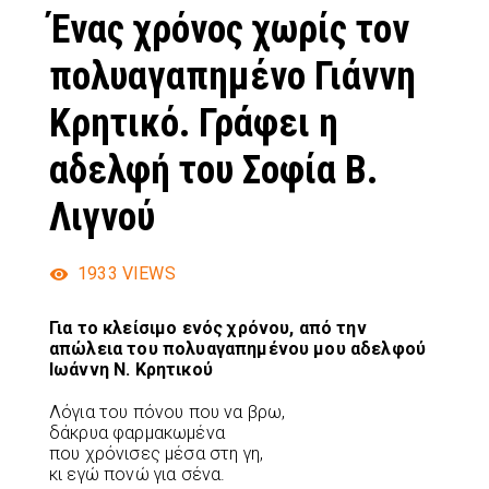
Ένας χρόνος χωρίς τον
πολυαγαπημένο Γιάννη
Κρητικό. Γράφει η
αδελφή του Σοφία Β.
Λιγνού
1933
VIEWS
Για το κλείσιμο ενός χρόνου, από την
απώλεια του πολυαγαπημένου μου αδελφού
Ιωάννη Ν. Κρητικού
Λόγια του πόνου που να βρω,
δάκρυα φαρμακωμένα
που χρόνισες μέσα στη γη,
κι εγώ πονώ για σένα.