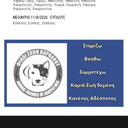
Λάμπω, Ηρώ, Ήρων, Ιππόλυτος, Ιππολύτη, Ιππολύτα,
Λαυρέντιος, Λαυρέντης, Λώρα, Λωραίνη, Λάουρα,
Λαυρεντία, Λαυρεντίνα
ΜΕΘΑΥΡΙΟ 11/8/2026 : ΕΥΠΛΟΥΣ
Εύπλους, Εύπλος, Εύπλοος