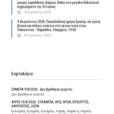
μικρής καρπάθικης βάρκας δίπλα στα μεγάλα θαλασσινά
εγχειρήματα της Ιστορίας
9 Αυγούστου, 2026
9 Αυγούστου 2026: Πανελλαδική ημέρα δράσης σε νησιά,
βουνά και πόλεις ενάντια στη γενοκτονία στην
Παλαιστίνη – Κάρπαθος: Επαρχείο, 19:00
9 Αυγούστου, 2026
Εορτολόγιο
ΣΗΜΕΡΑ 9/8/2026 : Δεν βρέθηκαν γιορτές
Δεν βρέθηκαν γιορτές
ΑΥΡΙΟ 10/8/2026 : ΕΥΛΑΜΠΙΑ, ΗΡΩ, ΉΡΩΝ, ΙΠΠΟΛΥΤΟΣ,
ΛΑΥΡΕΝΤΙΟΣ, ΛΩΡΑ
Ευλαμπία, Ευλαμπή, Ευλάμπω, Λαμπή, Λαμπίνα, Λαμπία,