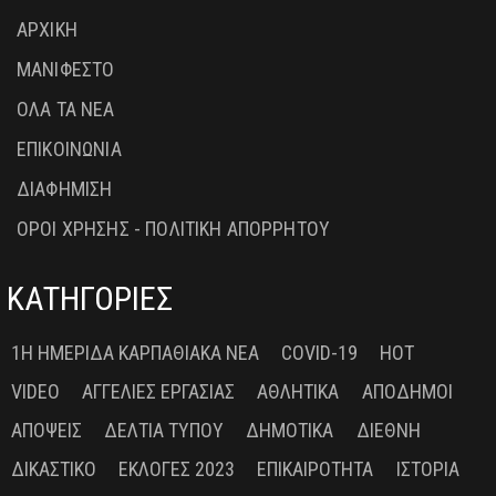
ΑΡΧΙΚΗ
ΜΑΝΙΦΕΣΤΟ
ΟΛΑ ΤΑ ΝΕΑ
ΕΠΙΚΟΙΝΩΝΙΑ
ΔΙΑΦΗΜΙΣΗ
ΟΡΟΙ ΧΡΗΣΗΣ - ΠΟΛΙΤΙΚΗ ΑΠΟΡΡΗΤΟΥ
ΚΑΤΗΓΟΡΙΕΣ
1Η ΗΜΕΡΊΔΑ ΚΑΡΠΑΘΙΑΚΆ ΝΈΑ
COVID-19
HOT
VIDEO
ΑΓΓΕΛΊΕΣ ΕΡΓΑΣΊΑΣ
ΑΘΛΗΤΙΚΆ
ΑΠΌΔΗΜΟΙ
ΑΠΌΨΕΙΣ
ΔΕΛΤΊΑ ΤΎΠΟΥ
ΔΗΜΟΤΙΚΆ
ΔΙΕΘΝΉ
ΔΙΚΑΣΤΙΚΌ
ΕΚΛΟΓΈΣ 2023
ΕΠΙΚΑΙΡΌΤΗΤΑ
ΙΣΤΟΡΊΑ