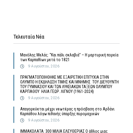
Τελευταία Νέα
Μανόλης Μελάς: “Και πάλι σκλαβιά” – Η μαρτυρική πορεία
των Καρπαθίων μετά το 1821
9 Αυγούστου, 2026
ΠΡΑΓΜΑΤΟΠΟΙΗΘΗΚΕ ΜΕ ΕΞΑΙΡΕΤΙΚΗ ΕΠΙΤΥΧΙΑ ΣΤΗΝ
ΟΛΥΜΠΟ Η ΕΚΔΗΛΩΣΗ ΤΙΜΗΣ ΚΑΙ ΜΝΗΜΗΣ ΤΟΥ ΔΙΕΥΘΥΝΤΗ
ΤΟΥ ΓΥΜΝΑΣΙΟΥ ΚΑΙ ΤΩΝ ΛΥΚΕΙΑΚΩΝ ΤΑΞΕΩΝ ΟΛΥΜΠΟΥ
ΚΑΡΠΑΘΟΥ ΗΛΙΑ ΓΕΩΡ. ΛΙΓΝΟΥ (1961-2024)
9 Αυγούστου, 2026
Απαγορεύεται μέχρι νεωτέρας η πρόσβαση στο Αρδάνι
Καρπάθου λόγω πιθανής ύπαρξης πυρομαχικών
9 Αυγούστου, 2026
ΙΜΜΑΚΟΛΑΤΑ: 300 ΜΙΛΙΑ ΕΛΕΥΘΕΡΙΑΣ Ο άθλος μιας