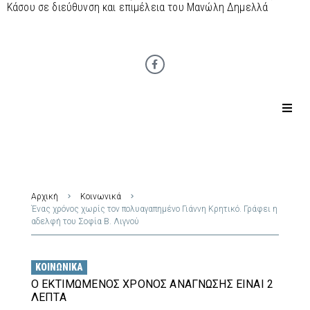
Κάσου σε διεύθυνση και επιμέλεια του Μανώλη Δημελλά
Αρχική
Κοινωνικά
Ένας χρόνος χωρίς τον πολυαγαπημένο Γιάννη Κρητικό. Γράφει η
αδελφή του Σοφία Β. Λιγνού
ΚΟΙΝΩΝΙΚΆ
Ο ΕΚΤΙΜΏΜΕΝΟΣ ΧΡΌΝΟΣ ΑΝΆΓΝΩΣΗΣ ΕΊΝΑΙ 2
ΛΕΠΤΆ