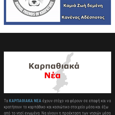
Τα
ΚΑΡΠΑΘΙΑΚΑ ΝΕΑ
έχουν στόχο να φέρουν σε επαφή και να
κρατήσουν το καρπάθικο και κασιώτικο στοιχείο μέσα και έξω
από το νησί ενωμένα. Να γίνουν η προέκταση των νησιών μέσα