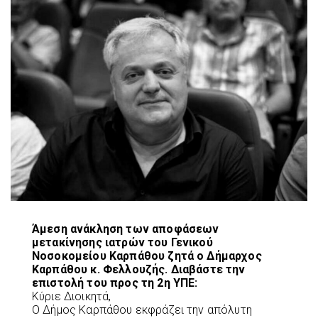
Άμεση ανάκληση των αποφάσεων
μετακίνησης ιατρών του Γενικού
Νοσοκομείου Καρπάθου ζητά ο Δήμαρχος
Καρπάθου κ. Φελλουζής. Διαβάστε την
επιστολή του προς τη 2η ΥΠΕ:
Κύριε Διοικητά,
Ο Δήμος Καρπάθου εκφράζει την απόλυτη