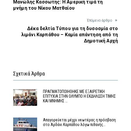
Μανώλης Κασσωτης: Η Αμερική τιμά τη
μνήμη του Νίκου Ματθαίου
Έπόμενο άρθρο
Δέκα δελτία Τύπου για τη δυσοσμία στο
λιμάνι Καρπάθου – Καμία απάντηση από τη
Δημοτική Αρχή
Σχετικά Άρθρα
ΠΡΑΓΜΑΤΟΠΟΙΗΘΗΚΕ ΜΕ ΕΞΑΙΡΕΤΙΚΗ
ΕΠΙΤΥΧΙΑ ΣΤΗΝ ΟΛΥΜΠΟ Η ΕΚΔΗΛΩΣΗ ΤΙΜΗΣ
ΚΑΙ ΜΝΗΜΗΣ …
Απαγορεύεται μέχρι νεωτέρας η πρόσβαση
στο Αρδάνι Καρπάθου λόγω πιθανής…