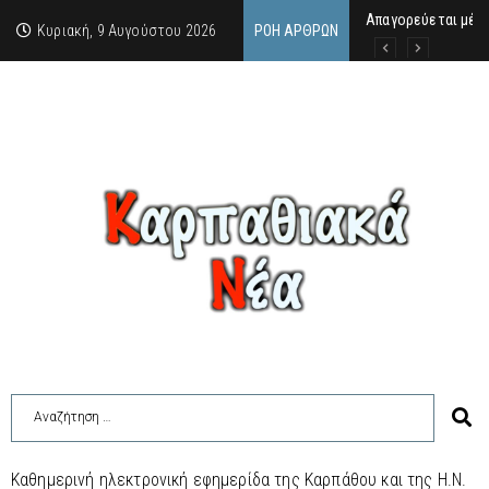
Απαγορεύεται μέχ
ΙΜΜΑΚΟΛΑΤΑ: 300 Μ
9 Αυγούστου 2026:
Κυριακή, 9 Αυγούστου 2026
ΡΟΉ ΆΡΘΡΩΝ
Καθημερινή ηλεκτρονική εφημερίδα της Καρπάθου και της Η.Ν.