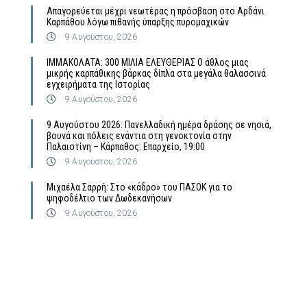
Απαγορεύεται μέχρι νεωτέρας η πρόσβαση στο Αρδάνι
Καρπάθου λόγω πιθανής ύπαρξης πυρομαχικών
9 Αυγούστου, 2026
ΙΜΜΑΚΟΛΑΤΑ: 300 ΜΙΛΙΑ ΕΛΕΥΘΕΡΙΑΣ Ο άθλος μιας
μικρής καρπάθικης βάρκας δίπλα στα μεγάλα θαλασσινά
εγχειρήματα της Ιστορίας
9 Αυγούστου, 2026
9 Αυγούστου 2026: Πανελλαδική ημέρα δράσης σε νησιά,
βουνά και πόλεις ενάντια στη γενοκτονία στην
Παλαιστίνη – Κάρπαθος: Επαρχείο, 19:00
9 Αυγούστου, 2026
Μιχαέλα Σαρρή: Στο «κάδρο» του ΠΑΣΟΚ για το
ψηφοδέλτιο των Δωδεκανήσων
9 Αυγούστου, 2026