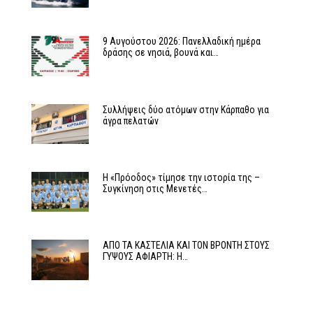
9 Αυγούστου 2026: Πανελλαδική ημέρα
δράσης σε νησιά, βουνά και…
Συλλήψεις δύο ατόμων στην Κάρπαθο για
άγρα πελατών
Η «Πρόοδος» τίμησε την ιστορία της –
Συγκίνηση στις Μενετές…
ΑΠΟ ΤΑ ΚΑΣΤΕΛΙΑ ΚΑΙ ΤΟΝ ΒΡΟΝΤΗ ΣΤΟΥΣ
ΓΥΨΟΥΣ ΑΦΙΑΡΤΗ: Η…