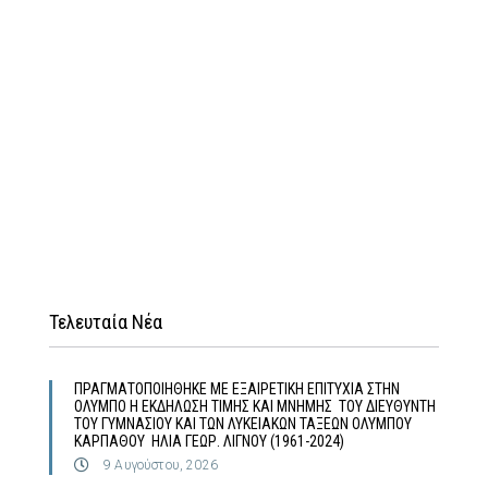
Τελευταία Νέα
ΠΡΑΓΜΑΤΟΠΟΙΗΘΗΚΕ ΜΕ ΕΞΑΙΡΕΤΙΚΗ ΕΠΙΤΥΧΙΑ ΣΤΗΝ
ΟΛΥΜΠΟ Η ΕΚΔΗΛΩΣΗ ΤΙΜΗΣ ΚΑΙ ΜΝΗΜΗΣ ΤΟΥ ΔΙΕΥΘΥΝΤΗ
ΤΟΥ ΓΥΜΝΑΣΙΟΥ ΚΑΙ ΤΩΝ ΛΥΚΕΙΑΚΩΝ ΤΑΞΕΩΝ ΟΛΥΜΠΟΥ
ΚΑΡΠΑΘΟΥ ΗΛΙΑ ΓΕΩΡ. ΛΙΓΝΟΥ (1961-2024)
9 Αυγούστου, 2026