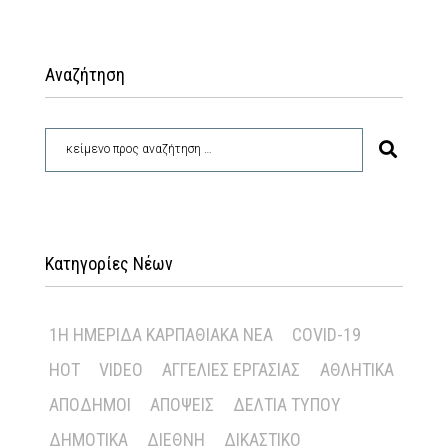
Αναζήτηση
Κατηγορίες Νέων
1Η ΗΜΕΡΊΔΑ ΚΑΡΠΑΘΙΑΚΆ ΝΈΑ
COVID-19
HOT
VIDEO
ΑΓΓΕΛΊΕΣ ΕΡΓΑΣΊΑΣ
ΑΘΛΗΤΙΚΆ
ΑΠΌΔΗΜΟΙ
ΑΠΌΨΕΙΣ
ΔΕΛΤΊΑ ΤΎΠΟΥ
ΔΗΜΟΤΙΚΆ
ΔΙΕΘΝΉ
ΔΙΚΑΣΤΙΚΌ