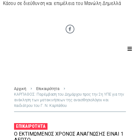
Κάσου σε διεύθυνση και επιμέλεια του Μανώλη Δημελλά
Αρχική
Επικαιρότητα
ΚΑΡΠΑΘΟΣ: Παρέμβαση του Δημάρχου προς την 2η ΥΠΕ για την
ανάκληση των μετακινήσεων της αναισθησιολόγου και
παιδιάτρου του Γ. Ν. Καρπάθου
ΕΠΙΚΑΙΡΌΤΗΤΑ
Ο ΕΚΤΙΜΏΜΕΝΟΣ ΧΡΌΝΟΣ ΑΝΆΓΝΩΣΗΣ ΕΊΝΑΙ 1
ΛΕΠΤΌ