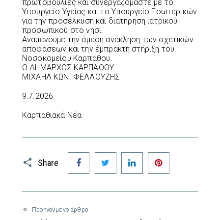
πρωτοβουλίες και συνεργαζόμαστε με το
Υπουργείο Υγείας και το Υπουργείο Εσωτερικών
για την προσέλκυση και διατήρηση ιατρικού
προσωπικού στο νησί.
Αναμένουμε την άμεση ανάκληση των σχετικών
αποφάσεων και την έμπρακτη στήριξη του
Νοσοκομείου Καρπάθου.
Ο ΔΗΜΑΡΧΟΣ ΚΑΡΠΑΘΟΥ
ΜΙΧΑΗΛ ΚΩΝ. ΦΕΛΛΟΥΖΗΣ
9.7.2026
Καρπαθιακά Νέα
Facebook
Twitter
LinkedIn
Pinterest
Share
Προηγούμενο άρθρο