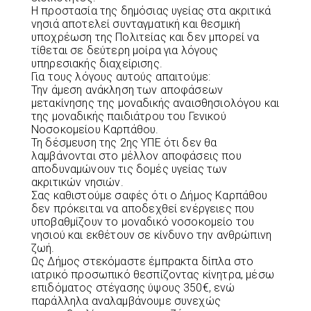
Η προστασία της δημόσιας υγείας στα ακριτικά
νησιά αποτελεί συνταγματική και θεσμική
υποχρέωση της Πολιτείας και δεν μπορεί να
τίθεται σε δεύτερη μοίρα για λόγους
υπηρεσιακής διαχείρισης.
Για τους λόγους αυτούς απαιτούμε:
Την άμεση ανάκληση των αποφάσεων
μετακίνησης της μοναδικής αναισθησιολόγου και
της μοναδικής παιδιάτρου του Γενικού
Νοσοκομείου Καρπάθου.
Τη δέσμευση της 2ης ΥΠΕ ότι δεν θα
λαμβάνονται στο μέλλον αποφάσεις που
αποδυναμώνουν τις δομές υγείας των
ακριτικών νησιών.
Σας καθιστούμε σαφές ότι ο Δήμος Καρπάθου
δεν πρόκειται να αποδεχθεί ενέργειες που
υποβαθμίζουν το μοναδικό νοσοκομείο του
νησιού και εκθέτουν σε κίνδυνο την ανθρώπινη
ζωή.
Ως Δήμος στεκόμαστε έμπρακτα δίπλα στο
ιατρικό προσωπικό θεσπίζοντας κίνητρα, μέσω
επιδόματος στέγασης ύψους 350€, ενώ
παράλληλα αναλαμβάνουμε συνεχώς