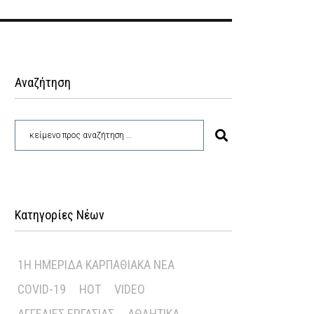
Αναζήτηση
Κατηγορίες Νέων
1Η ΗΜΕΡΊΔΑ ΚΑΡΠΑΘΙΑΚΆ ΝΈΑ
COVID-19
HOT
VIDEO
ΑΓΓΕΛΊΕΣ ΕΡΓΑΣΊΑΣ
ΑΘΛΗΤΙΚΆ