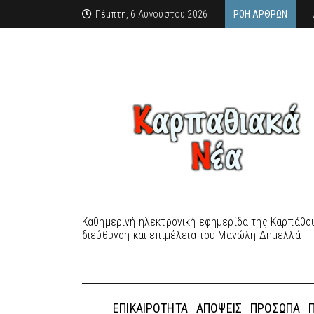
Πέμπτη, 6 Αυγούστου 2026
ΡΟΉ ΆΡΘΡΩΝ
Καθημερινή ηλεκτρονική εφημερίδα της Καρπάθου
διεύθυνση και επιμέλεια του Μανώλη Δημελλά
ΕΠΙΚΑΙΡΌΤΗΤΑ
ΑΠΌΨΕΙΣ
ΠΡΌΣΩΠΑ