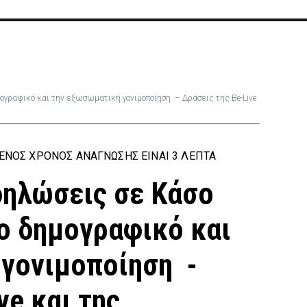
ογραφικό και την εξωσωματική γονιμοποίηση – Δράσεις της Be-Live
ΕΝΟΣ ΧΡΌΝΟΣ ΑΝΆΓΝΩΣΗΣ ΕΊΝΑΙ 3 ΛΕΠΤΆ
δηλώσεις σε Κάσο
το δημογραφικό και
γονιμοποίηση -
ve και της