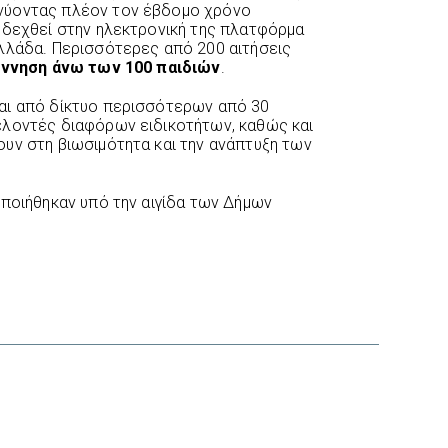
νύοντας πλέον τον έβδομο χρόνο
 δεχθεί στην ηλεκτρονική της πλατφόρμα
λλάδα. Περισσότερες από 200 αιτήσεις
έννηση άνω των 100 παιδιών
.
αι από δίκτυο περισσότερων από 30
ελοντές διαφόρων ειδικοτήτων, καθώς και
υν στη βιωσιμότητα και την ανάπτυξη των
οποιήθηκαν υπό την αιγίδα των Δήμων
interest