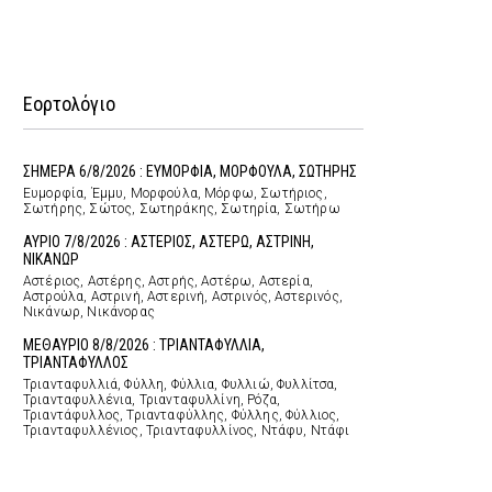
Εορτολόγιο
ΣΗΜΕΡΑ 6/8/2026 : ΕΥΜΟΡΦΙΑ, ΜΟΡΦΟΥΛΑ, ΣΩΤΗΡΗΣ
Ευμορφία, Έμμυ, Μορφούλα, Μόρφω, Σωτήριος,
Σωτήρης, Σώτος, Σωτηράκης, Σωτηρία, Σωτήρω
ΑΥΡΙΟ 7/8/2026 : ΑΣΤΕΡΙΟΣ, ΑΣΤΕΡΩ, ΑΣΤΡΙΝΗ,
ΝΙΚΑΝΩΡ
Αστέριος, Αστέρης, Αστρής, Αστέρω, Αστερία,
Αστρούλα, Αστρινή, Αστερινή, Αστρινός, Αστερινός,
Νικάνωρ, Νικάνορας
ΜΕΘΑΥΡΙΟ 8/8/2026 : ΤΡΙΑΝΤΑΦΥΛΛΙΑ,
ΤΡΙΑΝΤΑΦΥΛΛΟΣ
Τριανταφυλλιά, Φύλλη, Φύλλια, Φυλλιώ, Φυλλίτσα,
Τριανταφυλλένια, Τριανταφυλλίνη, Ρόζα,
Τριαντάφυλλος, Τριανταφύλλης, Φύλλης, Φύλλιος,
Τριανταφυλλένιος, Τριανταφυλλίνος, Ντάφυ, Ντάφι