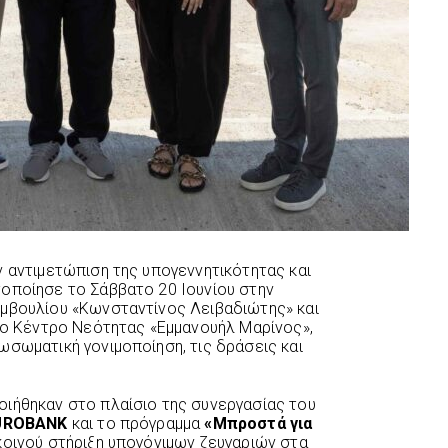
ν αντιμετώπιση της υπογεννητικότητας και
οποίησε το Σάββατο 20 Ιουνίου στην
υμβουλίου «Κωνσταντίνος Λειβαδιώτης» και
στο Κέντρο Νεότητας «Εμμανουήλ Μαρίνος»,
ωσωματική γονιμοποίηση, τις δράσεις και
ιήθηκαν στο πλαίσιο της συνεργασίας του
UROBANK
και το πρόγραμμα
«Μπροστά για
 κοινού στήριξη υπογόνιμων ζευγαριών στα