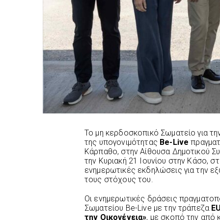
Το μη κερδοσκοπικό Σωματείο για τη
της υπογονιμότητας
Be-Live
πραγματ
Κάρπαθο, στην Αίθουσα Δημοτικού Σ
την Κυριακή 21 Ιουνίου στην Κάσο, 
ενημερωτικές εκδηλώσεις για την εξ
τους στόχους του.
Οι ενημερωτικές δράσεις πραγματοπο
Σωματείου Be-Live με την τράπεζα
E
την Οικογένεια»
, με σκοπό την από