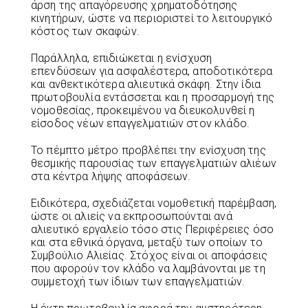
άρση της απαγόρευσης χρηματοδότησης
κινητήρων, ώστε να περιοριστεί το λειτουργικό
κόστος των σκαφών.
Παράλληλα, επιδιώκεται η ενίσχυση
επενδύσεων για ασφαλέστερα, αποδοτικότερα
και ανθεκτικότερα αλιευτικά σκάφη. Στην ίδια
πρωτοβουλία εντάσσεται και η προσαρμογή της
νομοθεσίας, προκειμένου να διευκολυνθεί η
είσοδος νέων επαγγελματιών στον κλάδο.
Το πέμπτο μέτρο προβλέπει την ενίσχυση της
θεσμικής παρουσίας των επαγγελματιών αλιέων
στα κέντρα λήψης αποφάσεων.
Ειδικότερα, σχεδιάζεται νομοθετική παρέμβαση,
ώστε οι αλιείς να εκπροσωπούνται ανά
αλιευτικό εργαλείο τόσο στις Περιφέρειες όσο
και στα εθνικά όργανα, μεταξύ των οποίων το
Συμβούλιο Αλιείας. Στόχος είναι οι αποφάσεις
που αφορούν τον κλάδο να λαμβάνονται με τη
συμμετοχή των ίδιων των επαγγελματιών.