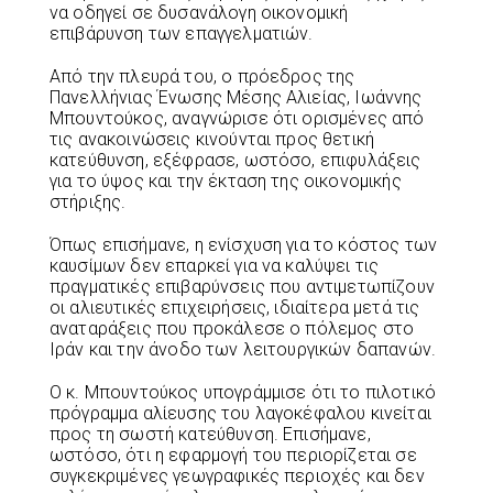
να οδηγεί σε δυσανάλογη οικονομική
επιβάρυνση των επαγγελματιών.
Από την πλευρά του, ο πρόεδρος της
Πανελλήνιας Ένωσης Μέσης Αλιείας, Ιωάννης
Μπουντούκος, αναγνώρισε ότι ορισμένες από
τις ανακοινώσεις κινούνται προς θετική
κατεύθυνση, εξέφρασε, ωστόσο, επιφυλάξεις
για το ύψος και την έκταση της οικονομικής
στήριξης.
Όπως επισήμανε, η ενίσχυση για το κόστος των
καυσίμων δεν επαρκεί για να καλύψει τις
πραγματικές επιβαρύνσεις που αντιμετωπίζουν
οι αλιευτικές επιχειρήσεις, ιδιαίτερα μετά τις
αναταράξεις που προκάλεσε ο πόλεμος στο
Ιράν και την άνοδο των λειτουργικών δαπανών.
Ο κ. Μπουντούκος υπογράμμισε ότι το πιλοτικό
πρόγραμμα αλίευσης του λαγοκέφαλου κινείται
προς τη σωστή κατεύθυνση. Επισήμανε,
ωστόσο, ότι η εφαρμογή του περιορίζεται σε
συγκεκριμένες γεωγραφικές περιοχές και δεν