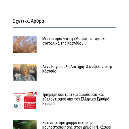
Σχετικά Άρθρα
Μια ιστορία για τη «Μοίρα», το νησάκι
ανατολικά της Καρπάθου…
Άννα Ρηγοπούλη Λιατήρη: Ο στάβλος στην
Κάρπαθο
Τριήμερη εκστρατεία αιμοδοσίας και
εθελοντισμού από τον Ελληνικό Ερυθρό
Σταυρό…
Ξεκινά το πρόγραμμα οικιακής
κομποστοποίησης στον Δήμο Η.Ν. Κάσου!