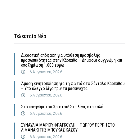
Τελευταία Νέα
Δικαστική απόφαση για υπόθεση προσβολής
προσωπικότητας στην Κάρπαθο – Δημόσια συγγνώμη και
αποζημίωση 1.000 ευρώ
6 Αυγούστου, 2026
Άμεση κινητοποίηση για τη φωτιά στο Σάνταλο Καρπάθου
– Υπό έλεγχο λίγο πριν τα μεσάνυχτα
6 Αυγούστου, 2026
Στο πανηγύρι του Χριστού! Στα λίγα, στα καλά
6 Αυγούστου, 2026
ΣΥΝΑΥΛΙΑ ΜΑΡΙΟΥ ΦΡΑΓΚΟΥΛΗ – ΓΙΩΡΓΟΥ ΠΕΡΡΗ ΣΤΟ
ΛΙΜΑΝΑΚΙ ΤΗΣ ΜΠΟΥΚΑΣ ΚΑΣΟΥ
6 Αυγούστου, 2026