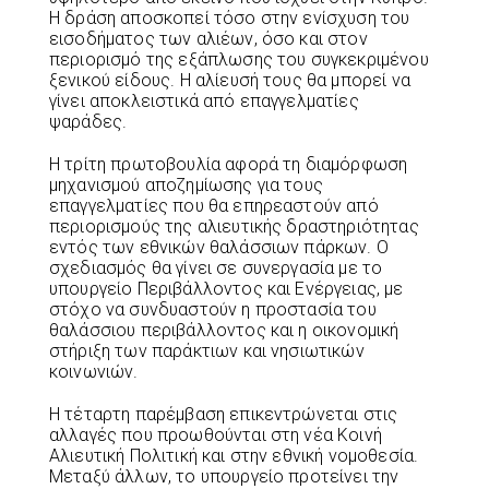
Η δράση αποσκοπεί τόσο στην ενίσχυση του
εισοδήματος των αλιέων, όσο και στον
περιορισμό της εξάπλωσης του συγκεκριμένου
ξενικού είδους. Η αλίευσή τους θα μπορεί να
γίνει αποκλειστικά από επαγγελματίες
ψαράδες.
Η τρίτη πρωτοβουλία αφορά τη διαμόρφωση
μηχανισμού αποζημίωσης για τους
επαγγελματίες που θα επηρεαστούν από
περιορισμούς της αλιευτικής δραστηριότητας
εντός των εθνικών θαλάσσιων πάρκων. Ο
σχεδιασμός θα γίνει σε συνεργασία με το
υπουργείο Περιβάλλοντος και Ενέργειας, με
στόχο να συνδυαστούν η προστασία του
θαλάσσιου περιβάλλοντος και η οικονομική
στήριξη των παράκτιων και νησιωτικών
κοινωνιών.
Η τέταρτη παρέμβαση επικεντρώνεται στις
αλλαγές που προωθούνται στη νέα Κοινή
Αλιευτική Πολιτική και στην εθνική νομοθεσία.
Μεταξύ άλλων, το υπουργείο προτείνει την