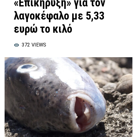
«Επικήρυξη» για τον
λαγοκέφαλο με 5,33
ευρώ το κιλό
372
VIEWS