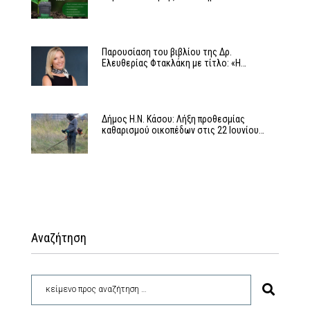
Παρουσίαση του βιβλίου της Δρ.
Ελευθερίας Φτακλάκη με τίτλο: «Η…
Δήμος Η.Ν. Κάσου: Λήξη προθεσμίας
καθαρισμού οικοπέδων στις 22 Ιουνίου…
Αναζήτηση