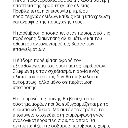
Η έκτη πρωτοβουλία αφορά την αυστηρότερη
εποπτεία της ερασιτεχνικής αλιείας.
Προβλέπεται η δημιουργία μητρώου
ερασιτεχνών αλιέων, καθώς και η υποχρέωση
καταγραφής της παραγωγής τους.
Η παρέμβαση αποσκοπεί στον περιορισμό της
παράνομης διακίνησης αλιευμάτων και του
αθέμιτου ανταγωνισμού εις βάρος των
επαγγελματιών.
Η έβδομη παρέμβαση αφορά τον
εξορθολογισμό του συστήματος κυρώσεων.
Σύμφωνα με τον σχεδιασμό, η αργία ενός
αλιευτικού σκάφους δεν θα επιβάλλεται
αυτομάτως, αλλά μόνο σε περίπτωση
υποτροπής.
Η εφαρμογή της ποινής θα βασίζεται σε
σύστημα μορίων και θα ευθυγραμμίζεται με το
ευρωπαϊκό δίκαιο. Με αυτόν τον τρόπο, το
υπουργείο στοχεύει στη διαμόρφωση ενός
αναλογικότερου πλαισίου, το οποίο θα
αντιμετωπίζει τις σοβαρές παραβάσεις χωρίς