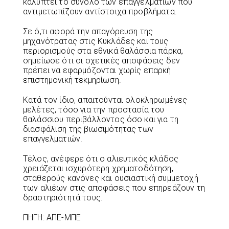
καλύπτει το σύνολο των επαγγελματιών που
αντιμετωπίζουν αντίστοιχα προβλήματα.
Σε ό,τι αφορά την απαγόρευση της
μηχανότρατας στις Κυκλάδες και τους
περιορισμούς στα εθνικά θαλάσσια πάρκα,
σημείωσε ότι οι σχετικές αποφάσεις δεν
πρέπει να εφαρμόζονται χωρίς επαρκή
επιστημονική τεκμηρίωση.
Κατά τον ίδιο, απαιτούνται ολοκληρωμένες
μελέτες, τόσο για την προστασία του
θαλάσσιου περιβάλλοντος όσο και για τη
διασφάλιση της βιωσιμότητας των
επαγγελματιών.
Τέλος, ανέφερε ότι ο αλιευτικός κλάδος
χρειάζεται ισχυρότερη χρηματοδότηση,
σταθερούς κανόνες και ουσιαστική συμμετοχή
των αλιέων στις αποφάσεις που επηρεάζουν τη
δραστηριότητά τους.
ΠΗΓΗ: ΑΠΕ-ΜΠΕ