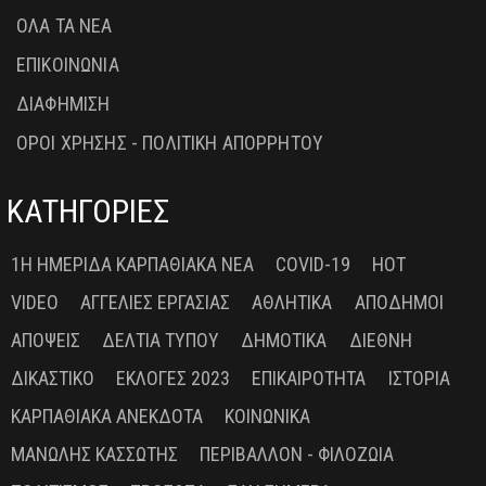
ΟΛΑ ΤΑ ΝΕΑ
ΕΠΙΚΟΙΝΩΝΙΑ
ΔΙΑΦΗΜΙΣΗ
ΟΡΟΙ ΧΡΗΣΗΣ - ΠΟΛΙΤΙΚΗ ΑΠΟΡΡΗΤΟΥ
ΚΑΤΗΓΟΡΙΕΣ
1Η ΗΜΕΡΊΔΑ ΚΑΡΠΑΘΙΑΚΆ ΝΈΑ
COVID-19
HOT
VIDEO
ΑΓΓΕΛΊΕΣ ΕΡΓΑΣΊΑΣ
ΑΘΛΗΤΙΚΆ
ΑΠΌΔΗΜΟΙ
ΑΠΌΨΕΙΣ
ΔΕΛΤΊΑ ΤΎΠΟΥ
ΔΗΜΟΤΙΚΆ
ΔΙΕΘΝΉ
ΔΙΚΑΣΤΙΚΌ
ΕΚΛΟΓΈΣ 2023
ΕΠΙΚΑΙΡΌΤΗΤΑ
ΙΣΤΟΡΊΑ
ΚΑΡΠΑΘΙΑΚΆ ΑΝΈΚΔΟΤΑ
ΚΟΙΝΩΝΙΚΆ
ΜΑΝΏΛΗΣ ΚΑΣΣΏΤΗΣ
ΠΕΡΙΒΆΛΛΟΝ - ΦΙΛΟΖΩΊΑ