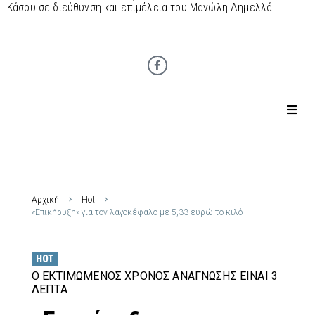
Κάσου σε διεύθυνση και επιμέλεια του Μανώλη Δημελλά
Αρχική
Hot
«Επικήρυξη» για τον λαγοκέφαλο με 5,33 ευρώ το κιλό
HOT
Ο ΕΚΤΙΜΏΜΕΝΟΣ ΧΡΌΝΟΣ ΑΝΆΓΝΩΣΗΣ ΕΊΝΑΙ 3
ΛΕΠΤΆ