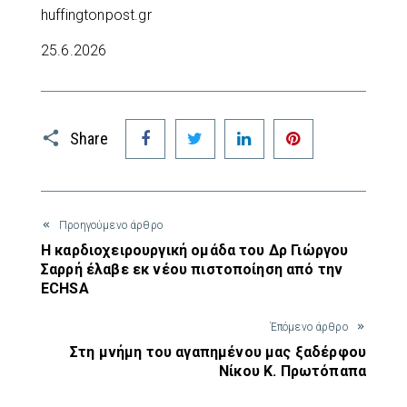
huffingtonpost.gr
25.6.2026
Facebook
Twitter
LinkedIn
Pinterest
Share
Προηγούμενο άρθρο
Η καρδιοχειρουργική ομάδα του Δρ Γιώργου
Σαρρή έλαβε εκ νέου πιστοποίηση από την
ECHSA
Έπόμενο άρθρο
Στη μνήμη του αγαπημένου μας ξαδέρφου
Νίκου Κ. Πρωτόπαπα