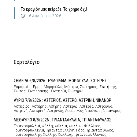
Το κραγιόν μάς πείραξε. Το χρήμα όχι!
6 Αυγούστου, 2026
Εορτολόγιο
ΣΗΜΕΡΑ 6/8/2026 : ΕΥΜΟΡΦΙΑ, ΜΟΡΦΟΥΛΑ, ΣΩΤΗΡΗΣ
Ευμορφία, Έμμυ, Μορφούλα, Μόρφω, Σωτήριος, Σωτήρης,
Σώτος, Σωτηράκης, Σωτηρία, Σωτήρω
ΑΥΡΙΟ 7/8/2026 : ΑΣΤΕΡΙΟΣ, ΑΣΤΕΡΩ, ΑΣΤΡΙΝΗ, ΝΙΚΑΝΩΡ
Αστέριος, Αστέρης, Αστρής, Αστέρω, Αστερία, Αστρούλα,
Αστρινή, Αστερινή, Αστρινός, Αστερινός, Νικάνωρ, Νικάνορας
ΜΕΘΑΥΡΙΟ 8/8/2026 : ΤΡΙΑΝΤΑΦΥΛΛΙΑ, ΤΡΙΑΝΤΑΦΥΛΛΟΣ
Τριανταφυλλιά, Φύλλη, Φύλλια, Φυλλιώ, Φυλλίτσα,
Τριανταφυλλένια, Τριανταφυλλίνη, Ρόζα, Τριαντάφυλλος,
Τριανταφύλλης, Φύλλης, Φύλλιος, Τριανταφυλλένιος,