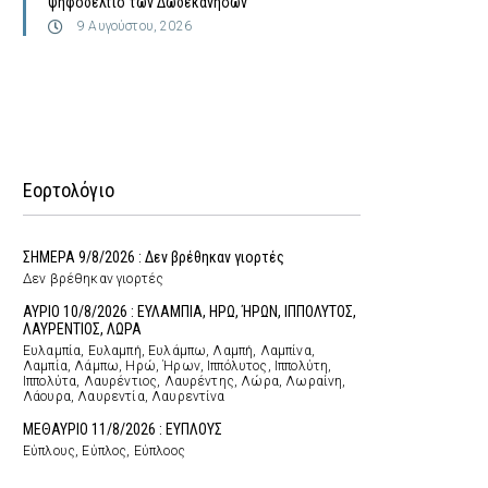
ψηφοδέλτιο των Δωδεκανήσων
9 Αυγούστου, 2026
Εορτολόγιο
ΣΗΜΕΡΑ 9/8/2026 : Δεν βρέθηκαν γιορτές
Δεν βρέθηκαν γιορτές
ΑΥΡΙΟ 10/8/2026 : ΕΥΛΑΜΠΙΑ, ΗΡΩ, ΉΡΩΝ, ΙΠΠΟΛΥΤΟΣ,
ΛΑΥΡΕΝΤΙΟΣ, ΛΩΡΑ
Ευλαμπία, Ευλαμπή, Ευλάμπω, Λαμπή, Λαμπίνα,
Λαμπία, Λάμπω, Ηρώ, Ήρων, Ιππόλυτος, Ιππολύτη,
Ιππολύτα, Λαυρέντιος, Λαυρέντης, Λώρα, Λωραίνη,
Λάουρα, Λαυρεντία, Λαυρεντίνα
ΜΕΘΑΥΡΙΟ 11/8/2026 : ΕΥΠΛΟΥΣ
Εύπλους, Εύπλος, Εύπλοος