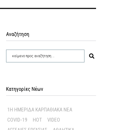
Αναζήτηση
Κατηγορίες Νέων
1Η ΗΜΕΡΊΔΑ ΚΑΡΠΑΘΙΑΚΆ ΝΈΑ
COVID-19
HOT
VIDEO
ΑΓΓΕΛΊΕΣ ΕΡΓΑΣΊΑΣ
ΑΘΛΗΤΙΚΆ