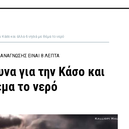
ν Κάσο και άλλα 6 νησιά με θέμα το νερό
ΑΝΆΓΝΩΣΗΣ ΕΊΝΑΙ 8 ΛΕΠΤΆ
να για την Κάσο και
έμα το νερό