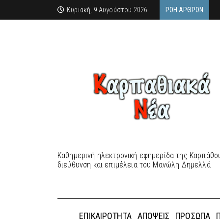
Κυριακή, 9 Αυγούστου 2026
ΡΟΉ ΆΡΘΡΩΝ
Καθημερινή ηλεκτρονική εφημερίδα της Καρπάθου
διεύθυνση και επιμέλεια του Μανώλη Δημελλά
ΕΠΙΚΑΙΡΌΤΗΤΑ
ΑΠΌΨΕΙΣ
ΠΡΌΣΩΠΑ