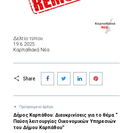
Δελτίο τύπου
19.6.2025
Καρπαθιακά Νέα
Facebook
Twitter
LinkedIn
Pinterest
Share
Προηγούμενο άρθρο
Δήμος Καρπάθου: Διευκρινίσεις για το θέμα “
Παύση λειτουργίας Οικονομικών Υπηρεσιών
του Δήμου Καρπάθου”