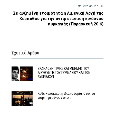
Έπόμενο άρθρο
Σε αυξημένη ετοιμότητα η Λιμενική Αρχή της
Καρπάθου για την αντιμετώπιση κινδύνου
πυρκαγιάς (Παρασκευή 20.6)
Σχετικά Άρθρα
ΕΚΔΗΛΩΣΗ ΤΙΜΗΣ ΚΑΙ ΜΝΗΜΗΣ ΤΟΥ
ΔΙΕΥΘΥΝΤΗ ΤΟΥ ΓΥΜΝΑΣΙΟΥ ΚΑΙ ΤΩΝ
ΛΥΚΕΙΑΚΩΝ…
Κάθε καλοκαίρι η ίδια ιστορία: Όταν τα
φορτηγά μένουν στο…