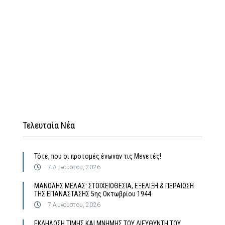
Τελευταία Νέα
Τότε, που οι προτομές ένωναν τις Μενετές!
7 Αυγούστου, 2026
MΑΝΟΛΗΣ ΜΕΛΑΣ: ΣΤΟΙΧΕΙΟΘΕΣΙΑ, ΕΞΕΛΙΞΗ & ΠΕΡΑΙΩΣΗ
ΤΗΣ ΕΠΑΝΑΣΤΑΣΗΣ 5ης Οκτωβρίου 1944
7 Αυγούστου, 2026
ΕΚΔΗΛΩΣΗ ΤΙΜΗΣ ΚΑΙ ΜΝΗΜΗΣ ΤΟΥ ΔΙΕΥΘΥΝΤΗ ΤΟΥ