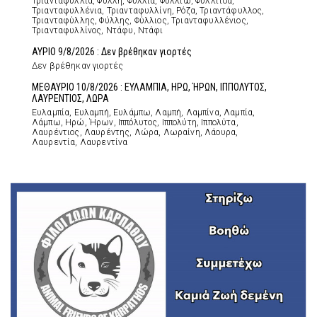
Τριανταφυλλιά, Φύλλη, Φύλλια, Φυλλιώ, Φυλλίτσα,
Τριανταφυλλένια, Τριανταφυλλίνη, Ρόζα, Τριαντάφυλλος,
Τριανταφύλλης, Φύλλης, Φύλλιος, Τριανταφυλλένιος,
Τριανταφυλλίνος, Ντάφυ, Ντάφι
ΑΥΡΙΟ 9/8/2026 : Δεν βρέθηκαν γιορτές
Δεν βρέθηκαν γιορτές
ΜΕΘΑΥΡΙΟ 10/8/2026 : ΕΥΛΑΜΠΙΑ, ΗΡΩ, ΉΡΩΝ, ΙΠΠΟΛΥΤΟΣ,
ΛΑΥΡΕΝΤΙΟΣ, ΛΩΡΑ
Ευλαμπία, Ευλαμπή, Ευλάμπω, Λαμπή, Λαμπίνα, Λαμπία,
Λάμπω, Ηρώ, Ήρων, Ιππόλυτος, Ιππολύτη, Ιππολύτα,
Λαυρέντιος, Λαυρέντης, Λώρα, Λωραίνη, Λάουρα,
Λαυρεντία, Λαυρεντίνα