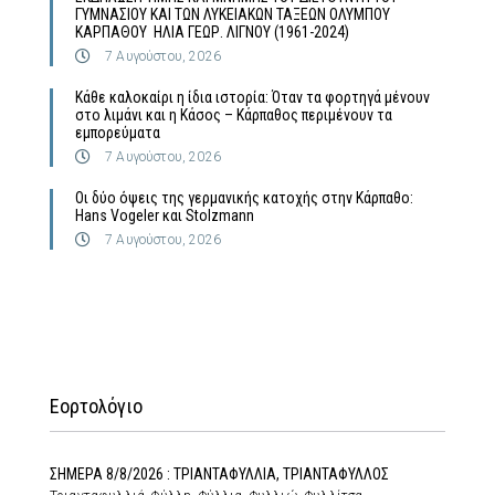
ΓΥΜΝΑΣΙΟΥ ΚΑΙ ΤΩΝ ΛΥΚΕΙΑΚΩΝ ΤΑΞΕΩΝ ΟΛΥΜΠΟΥ
ΚΑΡΠΑΘΟΥ ΗΛΙΑ ΓΕΩΡ. ΛΙΓΝΟΥ (1961-2024)
7 Αυγούστου, 2026
Κάθε καλοκαίρι η ίδια ιστορία: Όταν τα φορτηγά μένουν
στο λιμάνι και η Κάσος – Κάρπαθος περιμένουν τα
εμπορεύματα
7 Αυγούστου, 2026
Οι δύο όψεις της γερμανικής κατοχής στην Κάρπαθο:
Hans Vogeler και Stolzmann
7 Αυγούστου, 2026
Εορτολόγιο
ΣΗΜΕΡΑ 8/8/2026 : ΤΡΙΑΝΤΑΦΥΛΛΙΑ, ΤΡΙΑΝΤΑΦΥΛΛΟΣ