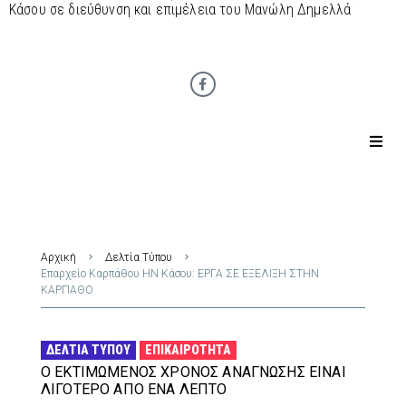
Κάσου σε διεύθυνση και επιμέλεια του Μανώλη Δημελλά
Αρχική
Δελτία Τύπου
Επαρχείο Καρπάθου ΗΝ Κάσου: ΕΡΓΑ ΣΕ ΕΞΕΛΙΞΗ ΣΤΗΝ
ΚΑΡΠΑΘΟ
ΔΕΛΤΊΑ ΤΎΠΟΥ
ΕΠΙΚΑΙΡΌΤΗΤΑ
Ο ΕΚΤΙΜΏΜΕΝΟΣ ΧΡΌΝΟΣ ΑΝΆΓΝΩΣΗΣ ΕΊΝΑΙ
ΛΙΓΌΤΕΡΟ ΑΠΌ ΈΝΑ ΛΕΠΤΌ