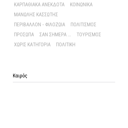
ΚΑΡΠΑΘΙΑΚΆ ΑΝΈΚΔΟΤΑ
ΚΟΙΝΩΝΙΚΆ
ΜΑΝΏΛΗΣ ΚΑΣΣΏΤΗΣ
ΠΕΡΙΒΆΛΛΟΝ - ΦΙΛΟΖΩΊΑ
ΠΟΛΙΤΙΣΜΌΣ
ΠΡΌΣΩΠΑ
ΣΑΝ ΣΉΜΕΡΑ ...
ΤΟΥΡΙΣΜΌΣ
ΧΩΡΊΣ ΚΑΤΗΓΟΡΊΑ
ΠΟΛΙΤΙΚΉ
Καιρός