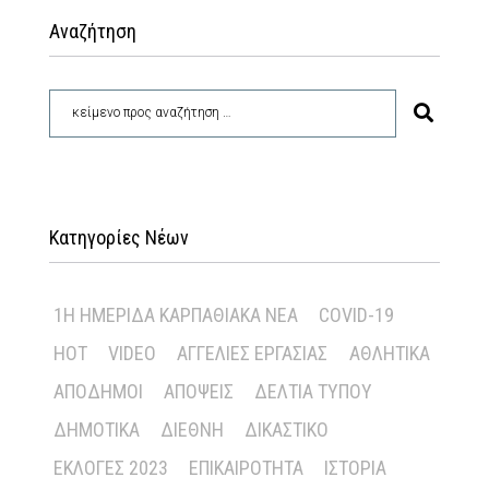
Αναζήτηση
Κατηγορίες Νέων
1Η ΗΜΕΡΊΔΑ ΚΑΡΠΑΘΙΑΚΆ ΝΈΑ
COVID-19
HOT
VIDEO
ΑΓΓΕΛΊΕΣ ΕΡΓΑΣΊΑΣ
ΑΘΛΗΤΙΚΆ
ΑΠΌΔΗΜΟΙ
ΑΠΌΨΕΙΣ
ΔΕΛΤΊΑ ΤΎΠΟΥ
ΔΗΜΟΤΙΚΆ
ΔΙΕΘΝΉ
ΔΙΚΑΣΤΙΚΌ
ΕΚΛΟΓΈΣ 2023
ΕΠΙΚΑΙΡΌΤΗΤΑ
ΙΣΤΟΡΊΑ