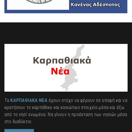
Τα
ΚΑΡΠΑΘΙΑΚΑ ΝΕΑ
έχουν στόχο να φέρουν σε επαφή και να
κρατήσουν το καρπάθικο και κασιώτικο στοιχείο μέσα και έξω
από το νησί ενωμένα. Να γίνουν η προέκταση των νησιών μέσα
στο διαδύκτιο.