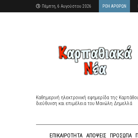
Πέμπτη, 6 Αυγούστου 2026
ΡΟΉ ΆΡΘΡΩΝ
Καθημερινή ηλεκτρονική εφημερίδα της Καρπάθου
διεύθυνση και επιμέλεια του Μανώλη Δημελλά
ΕΠΙΚΑΙΡΌΤΗΤΑ
ΑΠΌΨΕΙΣ
ΠΡΌΣΩΠΑ