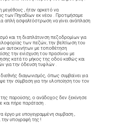
ξη μεγέθους , ήταν αρκετό να
 των Πηγαδίων εκ νέου . Προτιμήσαμε
α μία απλή ασφαλτόστρωση να γίνει ανάπλαση
σμό και τη διαπλάτυνση πεζοδρομίων για
υκλοφορίας των πεζών, την βελτίωση του
ων αυτοκινήτων με τοποθέτηση
πίσης την ενίσχυση του πρασίνου με
ησης κατά το μήκος της οδού καθώς και
ν για την όδευση τυφλών .
διεθνής διαγωνισμός, όπως συμβαίνει για
ψε την σύμβαση για την υλοποίηση του τον
ι της παρούσης, ο ανάδοχος δεν ξεκίνησε
ε και πήρε παράταση .
α έργο με υπογεγραμμένη συμβαση ,
 την υπογραφή της !