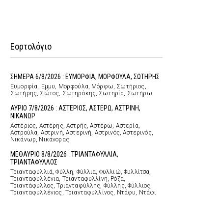
Εορτολόγιο
ΣΗΜΕΡΑ 6/8/2026 : ΕΥΜΟΡΦΙΑ, ΜΟΡΦΟΥΛΑ, ΣΩΤΗΡΗΣ
Ευμορφία, Έμμυ, Μορφούλα, Μόρφω, Σωτήριος,
Σωτήρης, Σώτος, Σωτηράκης, Σωτηρία, Σωτήρω
ΑΥΡΙΟ 7/8/2026 : ΑΣΤΕΡΙΟΣ, ΑΣΤΕΡΩ, ΑΣΤΡΙΝΗ,
ΝΙΚΑΝΩΡ
Αστέριος, Αστέρης, Αστρής, Αστέρω, Αστερία,
Αστρούλα, Αστρινή, Αστερινή, Αστρινός, Αστερινός,
Νικάνωρ, Νικάνορας
ΜΕΘΑΥΡΙΟ 8/8/2026 : ΤΡΙΑΝΤΑΦΥΛΛΙΑ,
ΤΡΙΑΝΤΑΦΥΛΛΟΣ
Τριανταφυλλιά, Φύλλη, Φύλλια, Φυλλιώ, Φυλλίτσα,
Τριανταφυλλένια, Τριανταφυλλίνη, Ρόζα,
Τριαντάφυλλος, Τριανταφύλλης, Φύλλης, Φύλλιος,
Τριανταφυλλένιος, Τριανταφυλλίνος, Ντάφυ, Ντάφι