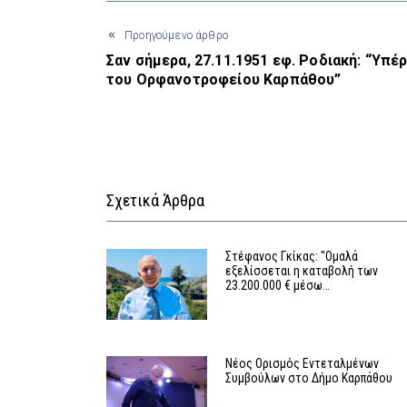
Προηγούμενο άρθρο
Σαν σήμερα, 27.11.1951 εφ. Ροδιακή: “Υπέ
του Ορφανοτροφείου Καρπάθου”
Σχετικά Άρθρα
Στέφανος Γκίκας: "Ομαλά
εξελίσσεται η καταβολή των
23.200.000 € μέσω…
Νέος Ορισμός Εντεταλμένων
Συμβούλων στο Δήμο Καρπάθου