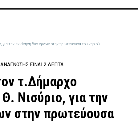
ο, για την εκκίνηση δύο έργων στην πρωτεύουσα του νησιού
ΑΝΆΓΝΩΣΗΣ ΕΊΝΑΙ 2 ΛΕΠΤΆ
τον τ.Δήμαρχο
Θ. Νισύριο, για την
ων στην πρωτεύουσα