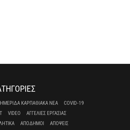
ΑΤΗΓΟΡΙΕΣ
 ΗΜΕΡΊΔΑ ΚΑΡΠΑΘΙΑΚΆ ΝΈΑ
COVID-19
T
VIDEO
ΑΓΓΕΛΊΕΣ ΕΡΓΑΣΊΑΣ
ΛΗΤΙΚΆ
ΑΠΌΔΗΜΟΙ
ΑΠΌΨΕΙΣ