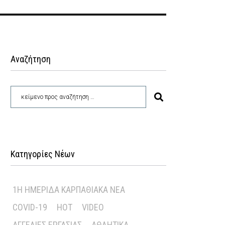
Αναζήτηση
Κατηγορίες Νέων
1Η ΗΜΕΡΊΔΑ ΚΑΡΠΑΘΙΑΚΆ ΝΈΑ
COVID-19
HOT
VIDEO
ΑΓΓΕΛΊΕΣ ΕΡΓΑΣΊΑΣ
ΑΘΛΗΤΙΚΆ