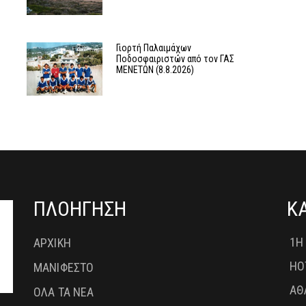
Γιορτή Παλαιμάχων
Ποδοσφαιριστών από τον ΓΑΣ
ΜΕΝΕΤΩΝ (8.8.2026)
ΠΛΟΗΓΗΣΗ
Κ
1Η
ΑΡΧΙΚΗ
HO
ΜΑΝΙΦΕΣΤΟ
ΑΘ
ΟΛΑ ΤΑ ΝΕΑ