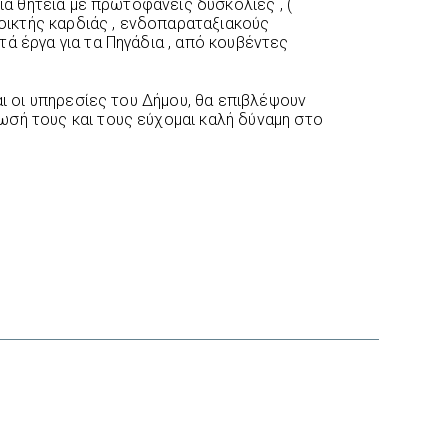
μία θητεία με πρωτοφανείς δυσκολίες , (
ανοικτής καρδιάς , ενδοπαραταξιακούς
ά έργα για τα Πηγάδια , από κουβέντες
αι οι υπηρεσίες του Δήμου, θα επιβλέψουν
σή τους και τους εύχομαι καλή δύναμη στο
interest