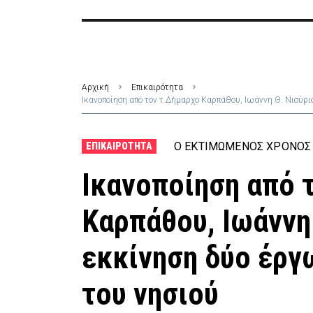
Αρχική
Επικαιρότητα
Ικανοποίηση από τον τ.Δήμαρχο Καρπάθου, Ιωάννη Θ. Νισύρι
Ο ΕΚΤΙΜΏΜΕΝΟΣ ΧΡΌΝΟΣ 
ΕΠΙΚΑΙΡΌΤΗΤΑ
Ικανοποίηση από 
Καρπάθου, Ιωάννη 
εκκίνηση δύο έργ
του νησιού