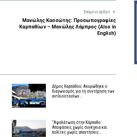
Έπόμενο άρθρο
ρ
Μανώλης Κασσώτης: Προσωπογραφίες
Καρπαθίων – Μανώλης Λάμπρος (Also in
English)
Δήμος Καρπάθου: Ακυρώθηκε ο
διαγωνισμός για τη συντήρηση των
αντλιοστασίων…
"Αφαλάτωση στην Κάρπαθο:
Αποφάσεις χωρίς συνέχεια και
πολίτες χωρίς απαντήσεις…